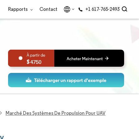
Rapports
Contact
+1 617-765-2493
4750
Marché Des Systèmes De Propulsion Pour UAV
AV