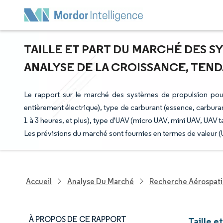
TAILLE ET PART DU MARCHÉ DES S
ANALYSE DE LA CROISSANCE, TENDA
Le rapport sur le marché des systèmes de propulsion pou
entièrement électrique), type de carburant (essence, carbura
1 à 3 heures, et plus), type d'UAV (micro UAV, mini UAV, UAV 
Les prévisions du marché sont fournies en termes de valeur 
Accueil
Analyse Du Marché
Recherche Aérospati
À PROPOS DE CE RAPPORT
Taille 