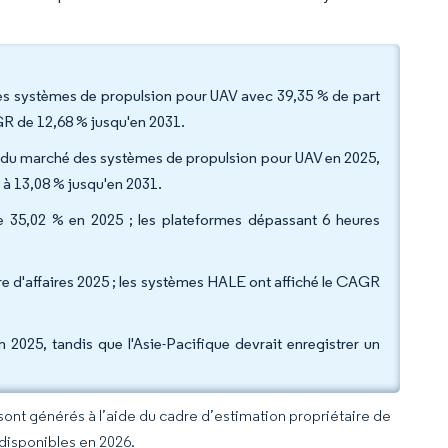
des systèmes de propulsion pour UAV avec 39,35 % de part
GR de 12,68 % jusqu'en 2031.
lle du marché des systèmes de propulsion pour UAV en 2025,
 à 13,08 % jusqu'en 2031.
de 35,02 % en 2025 ; les plateformes dépassant 6 heures
re d'affaires 2025 ; les systèmes HALE ont affiché le CAGR
2025, tandis que l'Asie-Pacifique devrait enregistrer un
 sont générés à l’aide du cadre d’estimation propriétaire de
 disponibles en 2026.