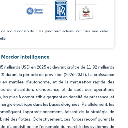
 de non-responsabilité : les principaux acteurs sont triés sans ordre
ulier
 Mordor Intelligence
 milliards USD en 2025 et devrait croître de 11,92 milliards
 % durant la période de prévision (2026-2031). La croissance
 en matière d'autonomie, et de la maturation rapide des
ères de discrétion, d'endurance et de coût des opérations
 les piles à combustible gagnent en densité de puissance, et
nergie électrique dans les bases éloignées. Parallèlement, les
ompliquent l'approvisionnement, faisant de la stratégie de
ilité des flottes. Collectivement, ces forces reconfigurent la
oute d'acquisition sur l'ensemble du marché des systèmes de