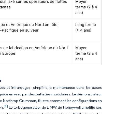
ial, axé sur les opérateurs de flottes
Moyen
tantes
terme (2 à 4
ans)
pe et Amérique du Nord en tête,
Long terme
-Pacifique en suiveur
(≥ 4 ans)
s de fabrication en Amérique du Nord
Moyen
n Europe
terme (2 à 4
ans)
e
ques et infrarouges, simplifie la maintenance dans les bases
iquide en vrac par des batteries modulaires. Le démonstrateur
e Northrop Grumman, illustre comment les configurations en
[1]
on.
Le turbogénérateur de 1 MW de Honeywell amplifie ces