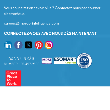
Vous souhaitez en savoir plus ? Contactez-nous par courrier
électronique.
careers@mordorintelligence.com
CONNECTEZ-VOUS AVEC NOUS DÈS MAINTENANT
D&B D-U-N-SÂ®
NUMBER : 85-427-9388
© 2026. Tous droits réservés à Mordor Intelligence.