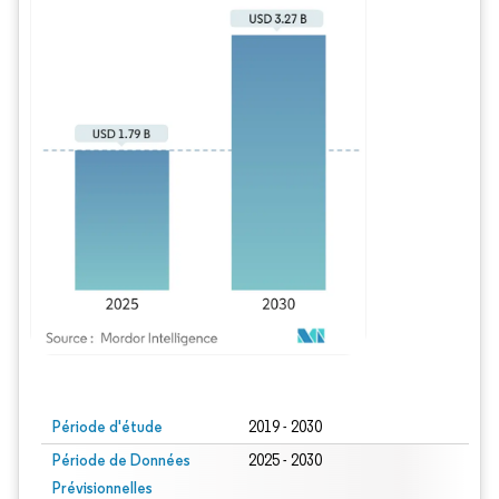
Image © Mordor Intelligence. La réutilisation nécessite une attribution sous CC BY
Période d'étude
2019 - 2030
Période de Données
2025 - 2030
Prévisionnelles