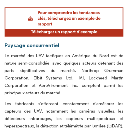
Image © Mordor Intelligence. La réutilisation nécessite une attribution sous CC BY 4.
Paysage concurrentiel
Le marché des UAV tactiques en Amérique du Nord est de
nature semi-consolidée, avec quelques acteurs détenant des
parts significatives du marché. Northrop Grumman
Corporation, Elbit Systems Ltd., IAI, Lockheed Martin
Corporation et AeroVironment Inc. comptent parmi les
principaux acteurs du marché.
Les fabricants s'efforcent constamment d'améliorer les
capteurs des UAV, notamment les caméras visuelles, les
détecteurs infrarouges, les capteurs multispectraux et
hyperspectraux, la détection et télémétrie par lumière (LiDAR),