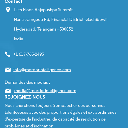
Contact
11th Floor, Rajapushpa Summit
Nanakramguda Rd, Financial District, Gachibowli
Hyderabad, Telangana - 500032
India
+1 617-765-2493
info@mordorintelligence.com
Demandes des médias :
media@mordorintelligence.com
REJOIGNEZ-NOUS
Nous cherchons toujours à embaucher des personnes
talentueuses avec des proportions égales et extraordinaires
d'expertise de l'industrie, de capacité de résolution de
problèmes et d'inclination.