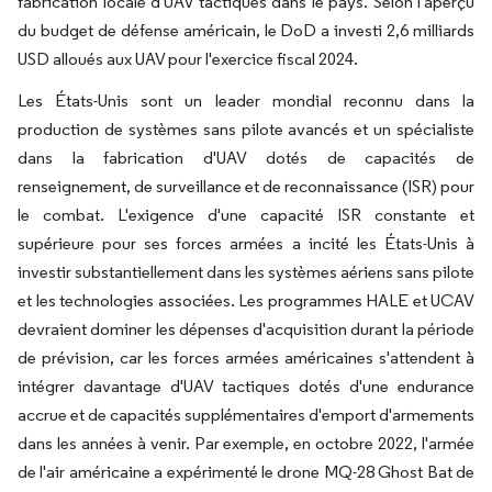
fabrication locale d'UAV tactiques dans le pays. Selon l'aperçu
du budget de défense américain, le DoD a investi 2,6 milliards
USD alloués aux UAV pour l'exercice fiscal 2024.
Les États-Unis sont un leader mondial reconnu dans la
production de systèmes sans pilote avancés et un spécialiste
dans la fabrication d'UAV dotés de capacités de
renseignement, de surveillance et de reconnaissance (ISR) pour
le combat. L'exigence d'une capacité ISR constante et
supérieure pour ses forces armées a incité les États-Unis à
investir substantiellement dans les systèmes aériens sans pilote
et les technologies associées. Les programmes HALE et UCAV
devraient dominer les dépenses d'acquisition durant la période
de prévision, car les forces armées américaines s'attendent à
intégrer davantage d'UAV tactiques dotés d'une endurance
accrue et de capacités supplémentaires d'emport d'armements
dans les années à venir. Par exemple, en octobre 2022, l'armée
de l'air américaine a expérimenté le drone MQ-28 Ghost Bat de