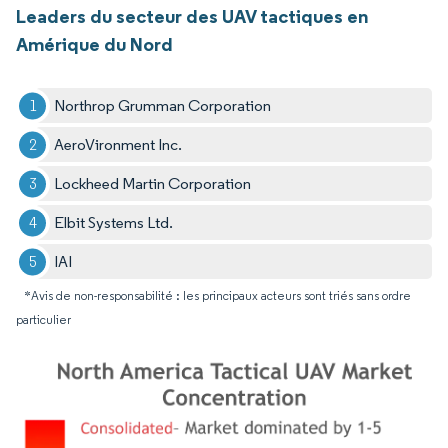
Leaders du secteur des UAV tactiques en
Amérique du Nord
Northrop Grumman Corporation
AeroVironment Inc.
Lockheed Martin Corporation
Elbit Systems Ltd.
IAI
*Avis de non-responsabilité : les principaux acteurs sont triés sans ordre
particulier