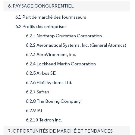
6. PAYSAGE CONCURRENTIEL
6.1 Part de marché des fournisseurs
6.2 Profils des entreprises
6.2.1 Northrop Grumman Corporation
6.2.2 Aeronautical Systems, Inc. (General Atomics)
6.2.3 AeroVironment, Inc.
6.2.4 Lockheed Martin Corporation
6.2.5 Airbus SE
6.2.6 Elbit Systems Ltd.
6.2.7 Safran
6.2.8 The Boeing Company
6.2.9 IAI
6.2.10 Textron Inc.
7. OPPORTUNITÉS DE MARCHÉ ET TENDANCES