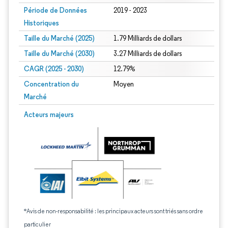
Période de Données
2019 - 2023
Historiques
Taille du Marché (2025)
1.79 Milliards de dollars
Taille du Marché (2030)
3.27 Milliards de dollars
CAGR (2025 - 2030)
12.79%
Concentration du
Moyen
Marché
Acteurs majeurs
*Avis de non-responsabilité : les principaux acteurs sont triés sans ordre
particulier