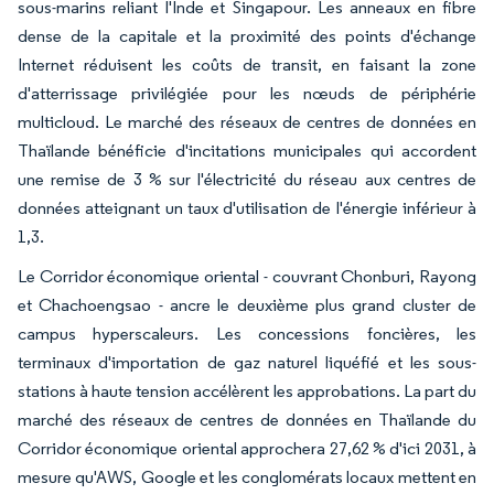
sous-marins reliant l'Inde et Singapour. Les anneaux en fibre
dense de la capitale et la proximité des points d'échange
Internet réduisent les coûts de transit, en faisant la zone
d'atterrissage privilégiée pour les nœuds de périphérie
multicloud. Le marché des réseaux de centres de données en
Thaïlande bénéficie d'incitations municipales qui accordent
une remise de 3 % sur l'électricité du réseau aux centres de
données atteignant un taux d'utilisation de l'énergie inférieur à
1,3.
Le Corridor économique oriental - couvrant Chonburi, Rayong
et Chachoengsao - ancre le deuxième plus grand cluster de
campus hyperscaleurs. Les concessions foncières, les
terminaux d'importation de gaz naturel liquéfié et les sous-
stations à haute tension accélèrent les approbations. La part du
marché des réseaux de centres de données en Thaïlande du
Corridor économique oriental approchera 27,62 % d'ici 2031, à
mesure qu'AWS, Google et les conglomérats locaux mettent en