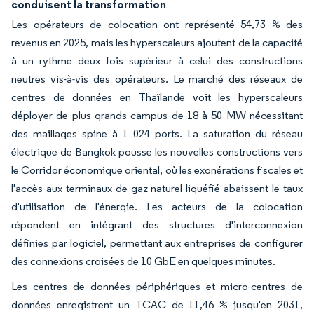
conduisent la transformation
Les opérateurs de colocation ont représenté 54,73 % des
revenus en 2025, mais les hyperscaleurs ajoutent de la capacité
à un rythme deux fois supérieur à celui des constructions
neutres vis-à-vis des opérateurs. Le marché des réseaux de
centres de données en Thaïlande voit les hyperscaleurs
déployer de plus grands campus de 18 à 50 MW nécessitant
des maillages spine à 1 024 ports. La saturation du réseau
électrique de Bangkok pousse les nouvelles constructions vers
le Corridor économique oriental, où les exonérations fiscales et
l'accès aux terminaux de gaz naturel liquéfié abaissent le taux
d'utilisation de l'énergie. Les acteurs de la colocation
répondent en intégrant des structures d'interconnexion
définies par logiciel, permettant aux entreprises de configurer
des connexions croisées de 10 GbE en quelques minutes.
Les centres de données périphériques et micro-centres de
données enregistrent un TCAC de 11,46 % jusqu'en 2031,