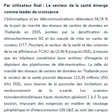
Par utilisateur final : Le secteur de la santé émerge
comme leader de croissance
L'informatique et les télécommunications détenaient 34,74 %
de la part du marché des réseaux de centres de données en
Thaïlande en 2025, portées par la densification du
rétroacheminement 5G et les nœuds de mise en cache de
contenu OTT. Pourtant, le secteur de la santé et des sciences
de la vie affichera un TCAC de 12,96 % jusqu'en 2031, à mesure
que les hôpitaux numérisent leurs archives d'imagerie et
déploient des plateformes de télé-réanimation. La taille du
marché des réseaux de centres de données en Thaïlande pour
le secteur de la santé pourrait dépasser 112,34 millions USD
d'ici 2031, sous réserve de la poursuite des incitations au
remboursement de la e-santé. Les scanners
tomodensitométriques haute résolution génèrent 1 à 2 To par
session, imposant des exigences en matière de stockage
périphérique et d'interconnexion 100 GbE au sein des campus