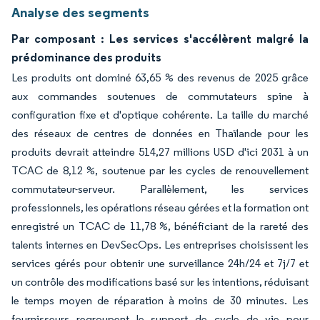
Analyse des segments
Par composant : Les services s'accélèrent malgré la
prédominance des produits
Les produits ont dominé 63,65 % des revenus de 2025 grâce
aux commandes soutenues de commutateurs spine à
configuration fixe et d'optique cohérente. La taille du marché
des réseaux de centres de données en Thaïlande pour les
produits devrait atteindre 514,27 millions USD d'ici 2031 à un
TCAC de 8,12 %, soutenue par les cycles de renouvellement
commutateur-serveur. Parallèlement, les services
professionnels, les opérations réseau gérées et la formation ont
enregistré un TCAC de 11,78 %, bénéficiant de la rareté des
talents internes en DevSecOps. Les entreprises choisissent les
services gérés pour obtenir une surveillance 24h/24 et 7j/7 et
un contrôle des modifications basé sur les intentions, réduisant
le temps moyen de réparation à moins de 30 minutes. Les
fournisseurs regroupent le support de cycle de vie pour