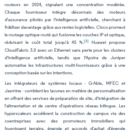
routeurs en 2024, signalant une concentration modérée.
Chaque fournisseur intègre désormais des moteurs
d'assurance pilotés par l'intelligence artificielle, cherchant à
fidéliser davantage grâce aux rentes logicielles. Cisco promeut
le routage optique routé qui fusionne les couches IP et optique,
[3]
réduisant le coût total jusqu'à 45 %.
Huawei propose
CloudFabric 3.0 avec un Ethernet sans perte pour les clusters
d'intelligence artificielle, tandis que l'Apstra de Juniper
automatise les infrastructures multi-fournisseurs grâce à une
conception basée sur les intentions.
Les intégrateurs de systèmes locaux - G-Able, MFEC et
Jasmine - comblent les lacunes en matière de personnalisation
en offrant des services de préparation de site, d'intégration de
l'alimentation et de centre d'opérations réseau bilingue. Les
hyperscaleurs accélèrent la construction de campus via des
coentreprises avec des promoteurs immobiliers qui
fournissent terrains, énergie et accords d'achat d'énergie