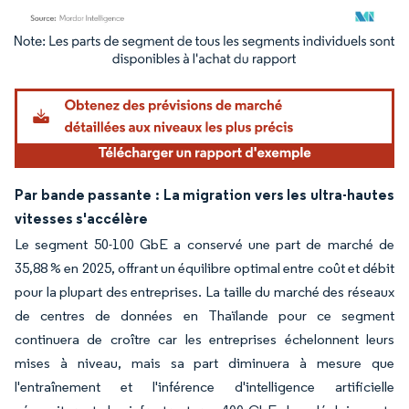
Image © Mordor Intelligence. La réutilisation nécessite une attribution sous CC BY 4.
Par bande passante : La migration vers les ultra-hautes
vitesses s'accélère
Le segment 50-100 GbE a conservé une part de marché de
35,88 % en 2025, offrant un équilibre optimal entre coût et débit
pour la plupart des entreprises. La taille du marché des réseaux
de centres de données en Thaïlande pour ce segment
continuera de croître car les entreprises échelonnent leurs
mises à niveau, mais sa part diminuera à mesure que
l'entraînement et l'inférence d'intelligence artificielle