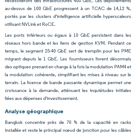
nécessiteront des infrastructures 400 GbE. Les déploiements
au-dessus de 100 GbE progressent à un TCAC de 14,12 %,
portés par les clusters d'intelligence artificielle hyperscaleurs
utilisant NVLink et RoCE.
Les ports inférieurs ou égaux à 10 GbE persistent dans les
réseaux hors bande et les liens de gestion KVM. Pendant ce
temps, le segment 25-40 GbE sert de tremplin pour les PME
migrant depuis le 1 GbE. Les fournisseurs livrent désormais
des optiques prenant en charge à la fois la modulation PAM4 et
la modulation cohérente, simplifiant les mises à niveau sur le
terrain. La licence de bande passante dynamique permet une
croissance à la demande, atténuant les inquiétudes initiales
liées aux dépenses d'investissement.
Analyse géographique
Bangkok concentre près de 70 % de la capacité en racks
installée et reste le principal nœud de jonction pour les câbles