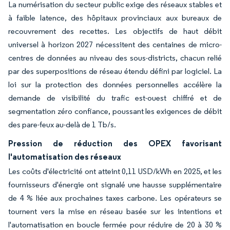
La numérisation du secteur public exige des réseaux stables et
à faible latence, des hôpitaux provinciaux aux bureaux de
recouvrement des recettes. Les objectifs de haut débit
universel à horizon 2027 nécessitent des centaines de micro-
centres de données au niveau des sous-districts, chacun relié
par des superpositions de réseau étendu défini par logiciel. La
loi sur la protection des données personnelles accélère la
demande de visibilité du trafic est-ouest chiffré et de
segmentation zéro confiance, poussant les exigences de débit
des pare-feux au-delà de 1 Tb/s.
Pression de réduction des OPEX favorisant
l'automatisation des réseaux
Les coûts d'électricité ont atteint 0,11 USD/kWh en 2025, et les
fournisseurs d'énergie ont signalé une hausse supplémentaire
de 4 % liée aux prochaines taxes carbone. Les opérateurs se
tournent vers la mise en réseau basée sur les intentions et
l'automatisation en boucle fermée pour réduire de 20 à 30 %