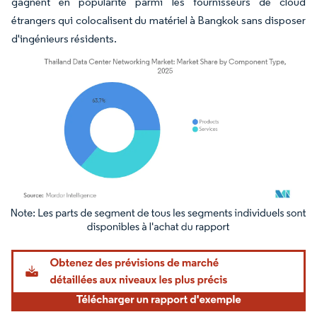
gagnent en popularité parmi les fournisseurs de cloud
étrangers qui colocalisent du matériel à Bangkok sans disposer
d'ingénieurs résidents.
Image © Mordor Intelligence. La réutilisation nécessite une attribution sous CC BY 4.