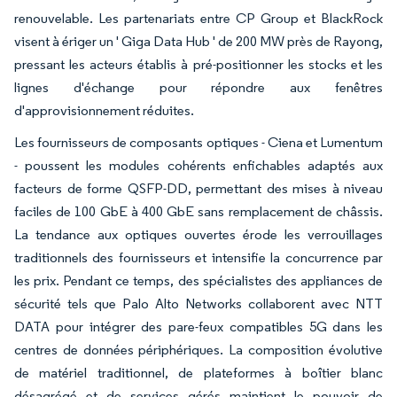
renouvelable. Les partenariats entre CP Group et BlackRock
visent à ériger un ' Giga Data Hub ' de 200 MW près de Rayong,
pressant les acteurs établis à pré-positionner les stocks et les
lignes d'échange pour répondre aux fenêtres
d'approvisionnement réduites.
Les fournisseurs de composants optiques - Ciena et Lumentum
- poussent les modules cohérents enfichables adaptés aux
facteurs de forme QSFP-DD, permettant des mises à niveau
faciles de 100 GbE à 400 GbE sans remplacement de châssis.
La tendance aux optiques ouvertes érode les verrouillages
traditionnels des fournisseurs et intensifie la concurrence par
les prix. Pendant ce temps, des spécialistes des appliances de
sécurité tels que Palo Alto Networks collaborent avec NTT
DATA pour intégrer des pare-feux compatibles 5G dans les
centres de données périphériques. La composition évolutive
de matériel traditionnel, de plateformes à boîtier blanc
désagrégé et de services gérés maintient le pouvoir de