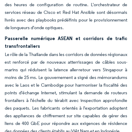
des heures de configuration de routine. L'orchestrateur de
services réseau de Cisco et Red Hat Ansible sont désormais
livrés avec des playbooks prédéfinis pour le provisionnement
de longueurs d'onde optiques.
Passerelle numérique ASEAN et corridors de trafic
transfrontaliers
Le rôle de la Thaïlande dans les corridors de données régionaux
est renforcé par de nouveaux atterrissages de câbles sous-
marins qui réduisent la latence aller-retour vers Singapour à
moins de 25 ms. Le gouvernement a signé des mémorandums
avec le Laos et le Cambodge pour harmoniser la fiscalité des
points d'échange Internet, stimulant la demande de routeurs
frontaliers à l'échelle du térabit avec inspection approfondie
des paquets. Les fabricants orientés à l'exportation adoptent
des appliances de chiffrement sur site capables de gérer des
liens de 400 GbE pour répondre aux exigences de résidence
des données des clients établis au Viêt Nam et en Indonésie.