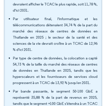
devraient afficher le TCAC le plus rapide, soit 11,78 %,
d'ici 2031.
Par utilisateur final, l'informatique et les
télécommunications détenaient 34,74 % de la part du
marché des réseaux de centres de données en
Thaïlande en 2025 ; le secteur de la santé et des
sciences de la vie devrait croître à un TCAC de 12,96
% d'ici 2031.
Par type de centre de données, la colocation a capté
54,73 % de la taille du marché des réseaux de centres
de données en Thaïlande en 2025, tandis que les
hyperscaleurs et les fournisseurs de services cloud
progressent à un TCAC de 13,92 % jusqu'en 2031.
Par bande passante, le segment 50-100 GbE a
représenté 35,88 % de la part de revenus en 2025,
tandis que le segment >100 GbE s'étendra à un TCAC