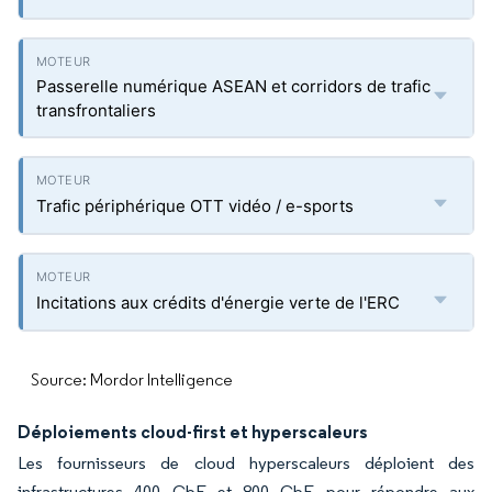
Passerelle numérique ASEAN et corridors de trafic
transfrontaliers
Trafic périphérique OTT vidéo / e-sports
Incitations aux crédits d'énergie verte de l'ERC
Source: Mordor Intelligence
Déploiements cloud-first et hyperscaleurs
Les fournisseurs de cloud hyperscaleurs déploient des
infrastructures 400 GbE et 800 GbE pour répondre aux