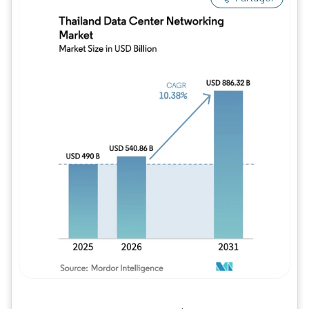
Image © Mordor Intelligence. La réutilisation