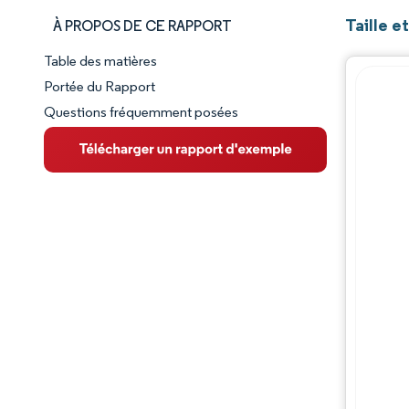
Taille 
À PROPOS DE CE RAPPORT
Table des matières
Aperçu du marché
Portée du Rapport
Questions fréquemment posées
VUE D’ENSEMBLE DU MARCHÉ
Principales tendances du marché
Paysage concurrentiel
Évolutions de l'industrie