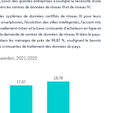
 L'essor des grandes entreprises a souligné la nécessité d'une
vers les centres de données de niveau III et de niveau IV.
les systèmes de données certifiés de niveau III pour leurs
martphones, l'évolution des villes intelligentes, l'accent mis
suellement riches et la base croissante d'acheteurs en ligne et
 la demande de centres de données de niveau III dans le pays.
 dans les ménages de près de 94,87 %, soulignant le besoin
 croissantes de traitement des données du pays.