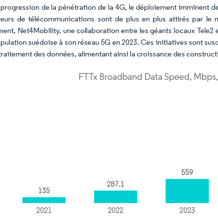
 progression de la pénétration de la 4G, le déploiement imminent d
seurs de télécommunications sont de plus en plus attirés par le
nt, Net4Mobility, une collaboration entre les géants locaux Tele2 e
opulation suédoise à son réseau 5G en 2023. Ces initiatives sont su
 traitement des données, alimentant ainsi la croissance des construc