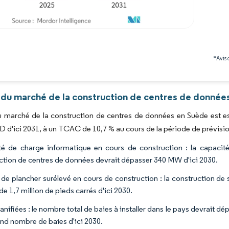
Image © Mordor Intelligence. La réutilisation nécessite une attribution sous CC BY 4.0
*Avis 
 du marché de la construction de centres de données
du marché de la construction de centres de données en Suède est es
SD d'ici 2031, à un TCAC de 10,7 % au cours de la période de prévisi
é de charge informatique en cours de construction : la capacit
ction de centres de données devrait dépasser 340 MW d'ici 2030.
 de plancher surélevé en cours de construction : la construction de
de 1,7 million de pieds carrés d'ici 2030.
anifiées : le nombre total de baies à installer dans le pays devrait dé
and nombre de baies d'ici 2030.