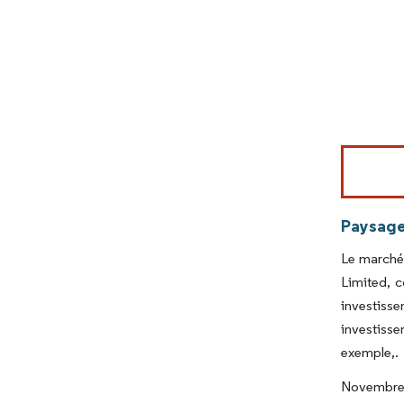
Image © Mord
Paysage
Le marché
Limited, 
investisse
investisse
exemple,.
Novembre 