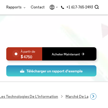
Rapports
Contact
+1 617-765-2493
4750
Les Technologies De L'Information
Marché De La Construct