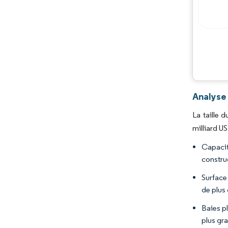
Analyse
La taille 
milliard U
Capacit
constru
Surface
de plus 
Baies pl
plus gr