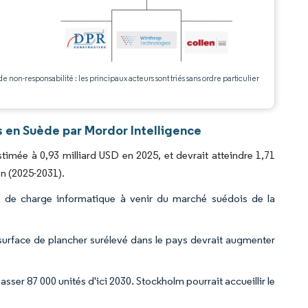
.
de non-responsabilité : les principaux acteurs sont triés sans ordre particulier
 en Suède par Mordor Intelligence
timée à 0,93 milliard USD en 2025, et devrait atteindre 1,71
on (2025-2031).
é de charge informatique à venir du marché suédois de la
 surface de plancher surélevé dans le pays devrait augmenter
passer 87 000 unités d'ici 2030. Stockholm pourrait accueillir le