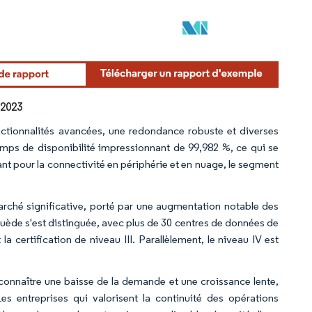
 2023
nctionnalités avancées, une redondance robuste et diverses
emps de disponibilité impressionnant de 99,982 %, ce qui se
sant pour la connectivité en périphérie et en nuage, le segment
marché significative, porté par une augmentation notable des
a Suède s'est distinguée, avec plus de 30 centres de données de
a certification de niveau III. Parallèlement, le niveau IV est
t connaître une baisse de la demande et une croissance lente,
es entreprises qui valorisent la continuité des opérations