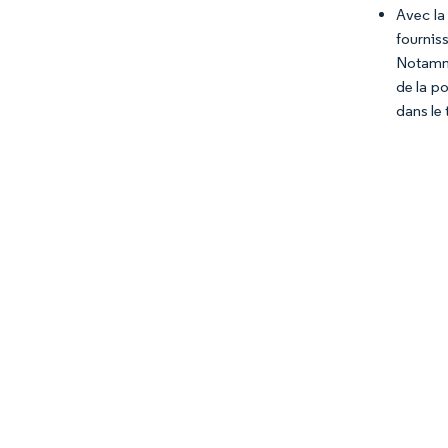
Avec la
fournis
Notamme
de la p
dans le