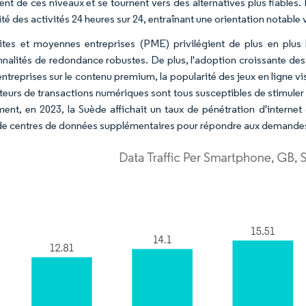
ent de ces niveaux et se tournent vers des alternatives plus fiables.
té des activités 24 heures sur 24, entraînant une orientation notable 
ites et moyennes entreprises (PME) privilégient de plus en plus 
nnalités de redondance robustes. De plus, l'adoption croissante des s
entreprises sur le contenu premium, la popularité des jeux en ligne vi
sateurs de transactions numériques sont tous susceptibles de stimuler
nt, en 2023, la Suède affichait un taux de pénétration d'internet
de centres de données supplémentaires pour répondre aux demandes