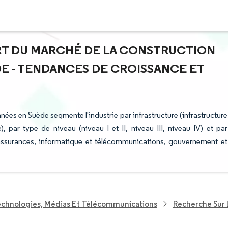
PART DU MARCHÉ DE LA CONSTRUCTION
E - TENDANCES DE CROISSANCE ET
nées en Suède segmente l'industrie par infrastructure (infrastructure
), par type de niveau (niveau I et II, niveau III, niveau IV) et par
et assurances, informatique et télécommunications, gouvernement et
echnologies, Médias Et Télécommunications
Recherche Sur 