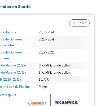
onnées en Suède
Share
ode d'étude
2019 - 2031
ode de Données
2025 - 2031
isionnelles
ode de Données
2019 - 2023
oriques
le du Marché (2025)
0.93 Milliards de dollars
le du Marché (2031)
1.71 Milliards de dollars
 (2025 - 2031)
10.70%
entration du Marché
Moyen
urs majeurs