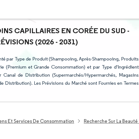
INS CAPILLAIRES EN CORÉE DU SUD -
ISIONS (2026 - 2031)
enté par Type de Produit (Shampooing, Après-Shampooing, Produits
gorie (Premium et Grande Consommation) et par Type d'Ingrédient
par Canal de Distribution (Supermarchés/Hypermarchés, Magasins
de Distribution). Les Prévisions du Marché sont Fournies en Termes
iens Et Services De Consommation
Recherche Sur La Beauté 