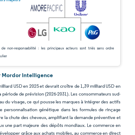
 de non-responsabilité : les principaux acteurs sont triés sans ordre
ulier
r Mordor Intelligence
illiard USD en 2025 et devrait croître de 1,39 milliard USD en
 la période de prévision (2026-2031). Les consommateurs sud-
u du visage, ce qui pousse les marques à intégrer des actifs
une personnalisation génétique dans les formules de rinçage
re la chute des cheveux, amplifiant la demande préventive et
onaux une part majeure des dépôts mondiaux. Le commerce en
 développer grâce aux achats mobiles, au commerce en direct