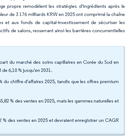
age propre remodèlent les stratégies d'ingrédients après le
leur de 3 176 milliards KRW en 2025 ont comprimé la chaîne
s et aux fonds de capital-investissement de sécuriser les
ifs de salons, resserrant ainsi les barrières concurrentielles
part du marché des soins capillaires en Corée du Sud en
R de 6,10 % jusqu'en 2031.
du chiffre d'affaires 2025, tandis que les offres premium
 65,82 % des ventes en 2025, mais les gammes naturelles et
,12 % des ventes en 2025 et devraient enregistrer un CAGR