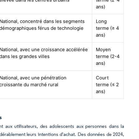
ans)
National, concentré dans les segments
Long
démographiques férus de technologie
terme (≥ 4
ans)
National, avec une croissance accélérée
Moyen
dans les grandes villes
terme (2-4
ans)
National, avec une pénétration
Court
croissante du marché rural
terme (≤ 2
ans)
s
t aux utilisateurs, des adolescents aux personnes dans la
sidérablement leurs intentions d'achat. Des données de 2024,