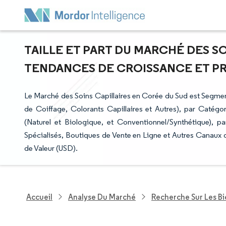
TAILLE ET PART DU MARCHÉ DES SO
TENDANCES DE CROISSANCE ET PRÉV
Le Marché des Soins Capillaires en Corée du Sud est Segm
de Coiffage, Colorants Capillaires et Autres), par Caté
(Naturel et Biologique, et Conventionnel/Synthétique), 
Spécialisés, Boutiques de Vente en Ligne et Autres Canaux 
de Valeur (USD).
Accueil
Analyse Du Marché
Recherche Sur Les B