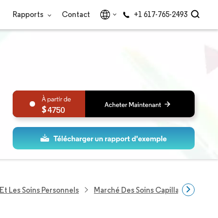
Rapports
Contact
+1 617-765-2493
4750
Et Les Soins Personnels
Marché Des Soins Capillaires En Co