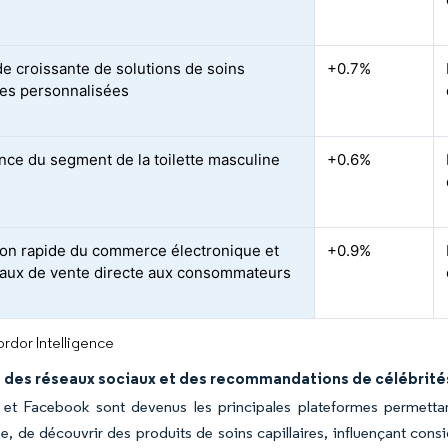
 croissante de solutions de soins
+0.7%
ires personnalisées
nce du segment de la toilette masculine
+0.6%
on rapide du commerce électronique et
+0.9%
aux de vente directe aux consommateurs
rdor Intelligence
e des réseaux sociaux et des recommandations de célébrité
 et Facebook sont devenus les principales plateformes permettan
e, de découvrir des produits de soins capillaires, influençant con