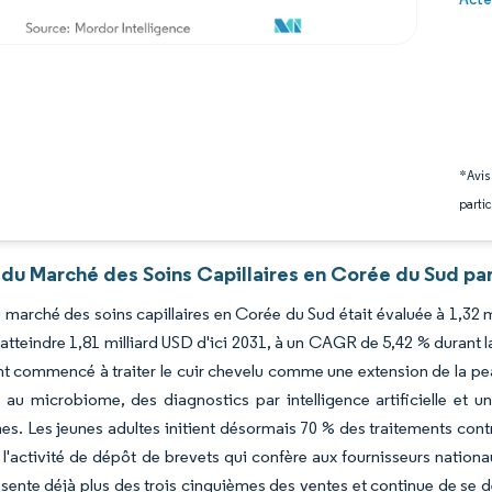
*Avis
partic
 du Marché des Soins Capillaires en Corée du Sud pa
du marché des soins capillaires en Corée du Sud était évaluée à 1,32 m
atteindre 1,81 milliard USD d'ici 2031, à un CAGR de 5,42 % durant
t commencé à traiter le cuir chevelu comme une extension de la pea
 au microbiome, des diagnostics par intelligence artificielle et 
es. Les jeunes adultes initient désormais 70 % des traitements cont
 l'activité de dépôt de brevets qui confère aux fournisseurs nati
ésente déjà plus des trois cinquièmes des ventes et continue de se