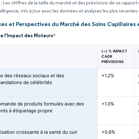
 Les chiffres de la taille du marché et des prévisions de ce rapport
elligence, mis à jour avec les données et analyses les plus récentes
es et Perspectives du Marché des Soins Capillaires
de l'Impact des Moteurs
*
(~) % IMPACT
CAGR
PRÉVISIONS
ce des réseaux sociaux et des
+1.2%
ndations de célébrités
emande de produits formulés avec des
+1.0%
ents à étiquetage propre
isation croissante à la santé du cuir
+0.8%
u