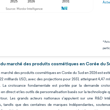
Image 
Acte
*Avis
partic
 du marché des produits cosmétiques en Corée du Su
du marché des produits cosmétiques en Corée du Sud en 2026 est estim
22 milliards USD, avec des projections pour 2031 atteignant 4,47 m
. La croissance fondamentale est portée par la demande croissan
n direct et les outils de personnalisation basés sur la technologie 
etour. Les grands acteurs nationaux s'appuient sur une R&D inté
es, tandis que des centaines de marques indépendantes, soutenu