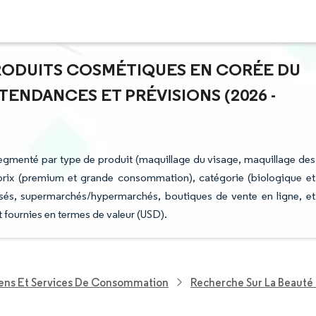
PRODUITS COSMÉTIQUES EN CORÉE DU
 TENDANCES ET PRÉVISIONS (2026 -
gmenté par type de produit (maquillage du visage, maquillage des
prix (premium et grande consommation), catégorie (biologique et
lisés, supermarchés/hypermarchés, boutiques de vente en ligne, et
t fournies en termes de valeur (USD).
iens Et Services De Consommation
Recherche Sur La Beauté 