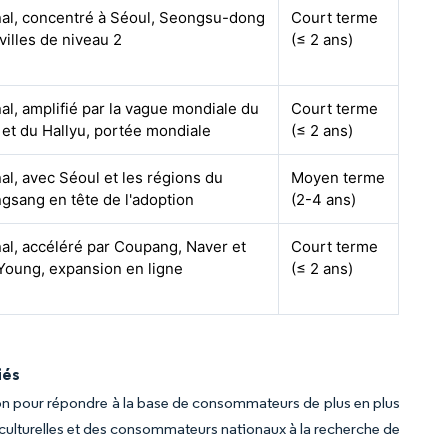
nal, concentré à Séoul, Seongsu-dong
Court terme
 villes de niveau 2
(≤ 2 ans)
al, amplifié par la vague mondiale du
Court terme
et du Hallyu, portée mondiale
(≤ 2 ans)
al, avec Séoul et les régions du
Moyen terme
gsang en tête de l'adoption
(2-4 ans)
al, accéléré par Coupang, Naver et
Court terme
 Young, expansion en ligne
(≤ 2 ans)
iés
ion pour répondre à la base de consommateurs de plus en plus
culturelles et des consommateurs nationaux à la recherche de