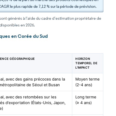
CAGR le plus rapide de 7,12 % sur la période de prévision.
 sont générés à l’aide du cadre d’estimation propriétaire de
 disponibles en 2026.
iques en Corée du Sud
NENCE GÉOGRAPHIQUE
HORIZON
TEMPOREL DE
L'IMPACT
al, avec des gains précoces dans la
Moyen terme
métropolitaine de Séoul et Busan
(2-4 ans)
al, avec des retombées sur les
Long terme
s d'exportation (États-Unis, Japon,
(≥ 4 ans)
e)