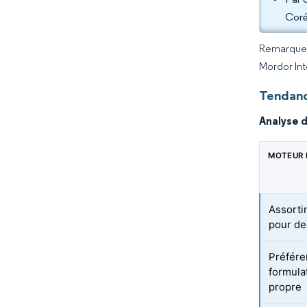
Coré
Remarque :
Mordor Int
Tendanc
Analyse 
MOTEUR 
Assorti
pour de
Préfére
formulat
propre