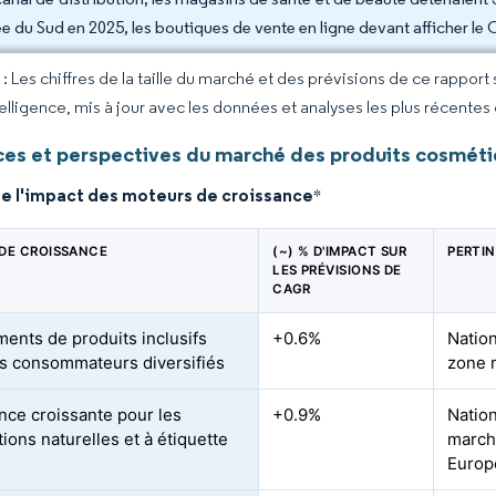
e du Sud en 2025, les boutiques de vente en ligne devant afficher le 
 Les chiffres de la taille du marché et des prévisions de ce rapport
elligence, mis à jour avec les données et analyses les plus récentes
es et perspectives du marché des produits cosmét
de l'impact des moteurs de croissance
*
DE CROISSANCE
(~) % D'IMPACT SUR
PERTI
LES PRÉVISIONS DE
CAGR
ments de produits inclusifs
+0.6%
Nation
s consommateurs diversifiés
zone 
nce croissante pour les
+0.9%
Nation
ions naturelles et à étiquette
marché
Europ