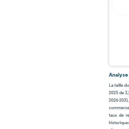
Évolutions de l'industrie
Analyse
La taille 
2025 de 3,
2026-2031
commerce e
taux de r
historiqu