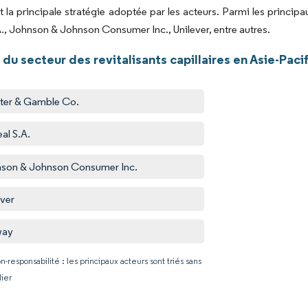
t la principale stratégie adoptée par les acteurs. Parmi les princi
A., Johnson & Johnson Consumer Inc., Unilever, entre autres.
du secteur des revitalisants capillaires en Asie-Paci
ter & Gamble Co.
eal S.A.
son & Johnson Consumer Inc.
ever
ay
n-responsabilité : les principaux acteurs sont triés sans
lier