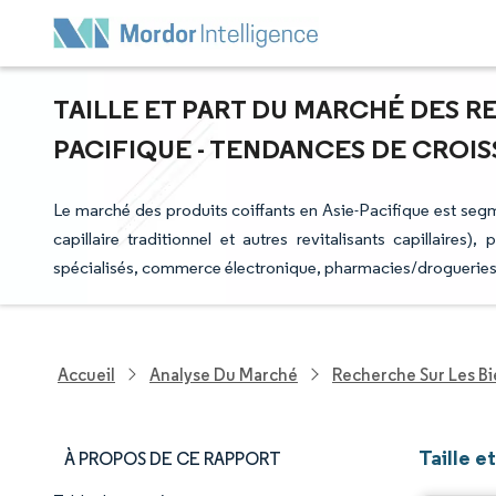
TAILLE ET PART DU MARCHÉ DES RE
PACIFIQUE - TENDANCES DE CROISS
Le marché des produits coiffants en Asie-Pacifique est segmen
capillaire traditionnel et autres revitalisants capillaire
spécialisés, commerce électronique, pharmacies/drogueries,
Accueil
Analyse Du Marché
Recherche Sur Les B
Taille e
À PROPOS DE CE RAPPORT