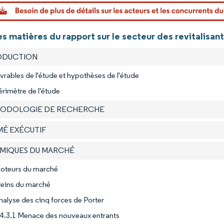
Image © Mo
s matières du rapport sur le secteur des revitalisant
RODUCTION
ivrables de l'étude et hypothèses de l'étude
érimètre de l'étude
HODOLOGIE DE RECHERCHE
MÉ EXÉCUTIF
AMIQUES DU MARCHÉ
Moteurs du marché
reins du marché
nalyse des cinq forces de Porter
4.3.1 Menace des nouveaux entrants