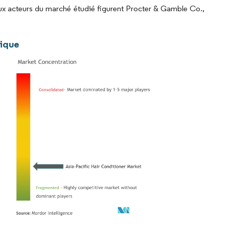
paux acteurs du marché étudié figurent Procter & Gamble Co.,
fique