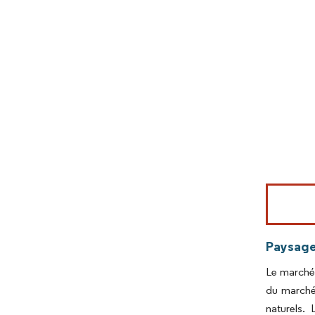
Image © Mord
Paysage
Le marché 
du marché.
naturels. 