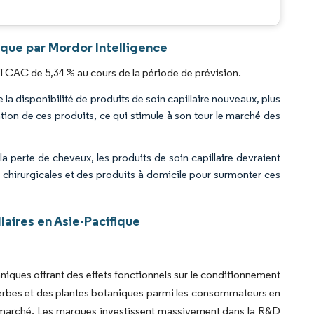
.
fique par Mordor Intelligence
n TCAC de 5,34 % au cours de la période de prévision.
la disponibilité de produits de soin capillaire nouveaux, plus
sation de ces produits, ce qui stimule à son tour le marché des
a perte de cheveux, les produits de soin capillaire devraient
chirurgicales et des produits à domicile pour surmonter ces
laires en Asie-Pacifique
iques offrant des effets fonctionnels sur le conditionnement
 herbes et des plantes botaniques parmi les consommateurs en
du marché. Les marques investissent massivement dans la R&D