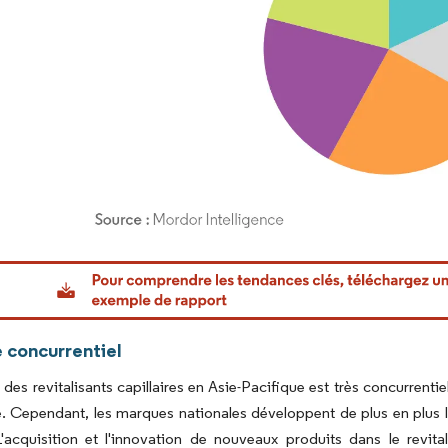
or Intelligence. La réutilisation nécessite une attribution sous CC BY 4.0.
 concurrentiel
des revitalisants capillaires en Asie-Pacifique est très concurrent
 Cependant, les marques nationales développent de plus en plus l
L'acquisition et l'innovation de nouveaux produits dans le revitali