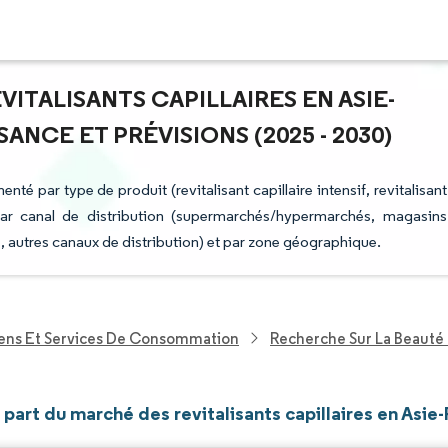
VITALISANTS CAPILLAIRES EN ASIE-
ANCE ET PRÉVISIONS (2025 - 2030)
té par type de produit (revitalisant capillaire intensif, revitalisant
s), par canal de distribution (supermarchés/hypermarchés, magasins
 autres canaux de distribution) et par zone géographique.
iens Et Services De Consommation
Recherche Sur La Beauté 
t part du marché des revitalisants capillaires en Asie