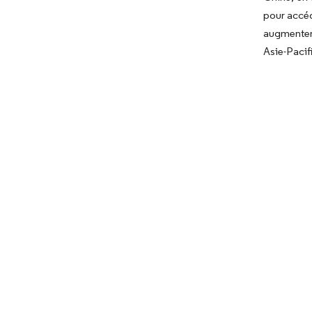
pour accéd
augmenter 
Asie-Pacif