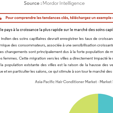
or Intelligence. La réutilisation nécessite une attribution sous CC BY 4.0.
 le pays à la croissance la plus rapide sur le marché des soins capi
indien des soins capillaires devrait enregistrer les taux de croissan
mique des consommateurs, associée à une sensibilisation croissante
s changements sont principalement dus à la forte population de mille
es femmes. Cette migration vers les villes a directement impacté le 
la population existante des villes est la raison de la hausse des 
e et en particulier les salons, ce qui stimule à son tour le marché des 