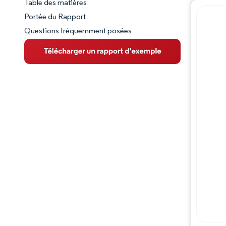
Table des matières
Aperçu du marché
Portée du Rapport
Questions fréquemment posées
VUE D’ENSEMBLE DU MARCHÉ
Principales tendances du marché
Paysage concurrentiel