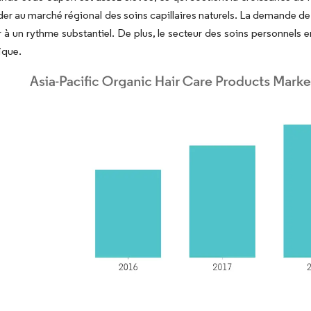
er au marché régional des soins capillaires naturels. La demande de 
à un rythme substantiel. De plus, le secteur des soins personnels e
ique.