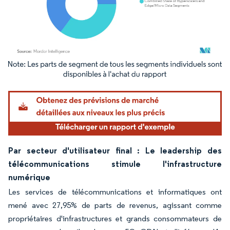
Image © Mordor Intelligence. La réutilisation nécessite une attribution sous CC BY 4.
Par secteur d'utilisateur final : Le leadership des
télécommunications stimule l'infrastructure
numérique
Les services de télécommunications et informatiques ont
mené avec 27,95% de parts de revenus, agissant comme
propriétaires d'infrastructures et grands consommateurs de