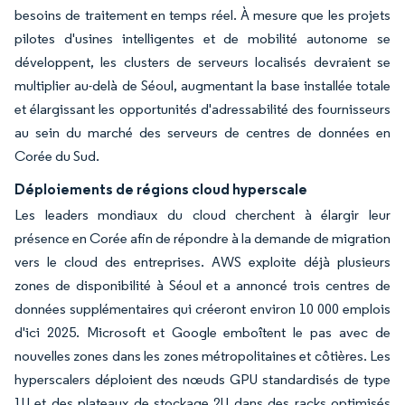
besoins de traitement en temps réel. À mesure que les projets
pilotes d'usines intelligentes et de mobilité autonome se
développent, les clusters de serveurs localisés devraient se
multiplier au-delà de Séoul, augmentant la base installée totale
et élargissant les opportunités d'adressabilité des fournisseurs
au sein du marché des serveurs de centres de données en
Corée du Sud.
Déploiements de régions cloud hyperscale
Les leaders mondiaux du cloud cherchent à élargir leur
présence en Corée afin de répondre à la demande de migration
vers le cloud des entreprises. AWS exploite déjà plusieurs
zones de disponibilité à Séoul et a annoncé trois centres de
données supplémentaires qui créeront environ 10 000 emplois
d'ici 2025. Microsoft et Google emboîtent le pas avec de
nouvelles zones dans les zones métropolitaines et côtières. Les
hyperscalers déploient des nœuds GPU standardisés de type
1U et des plateaux de stockage 2U dans des racks optimisés