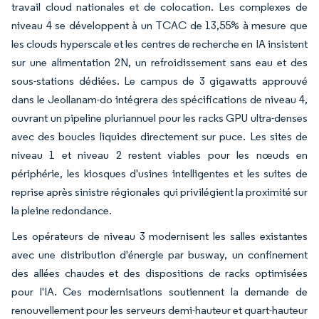
travail cloud nationales et de colocation. Les complexes de
niveau 4 se développent à un TCAC de 13,55% à mesure que
les clouds hyperscale et les centres de recherche en IA insistent
sur une alimentation 2N, un refroidissement sans eau et des
sous-stations dédiées. Le campus de 3 gigawatts approuvé
dans le Jeollanam-do intégrera des spécifications de niveau 4,
ouvrant un pipeline pluriannuel pour les racks GPU ultra-denses
avec des boucles liquides directement sur puce. Les sites de
niveau 1 et niveau 2 restent viables pour les nœuds en
périphérie, les kiosques d'usines intelligentes et les suites de
reprise après sinistre régionales qui privilégient la proximité sur
la pleine redondance.
Les opérateurs de niveau 3 modernisent les salles existantes
avec une distribution d'énergie par busway, un confinement
des allées chaudes et des dispositions de racks optimisées
pour l'IA. Ces modernisations soutiennent la demande de
renouvellement pour les serveurs demi-hauteur et quart-hauteur