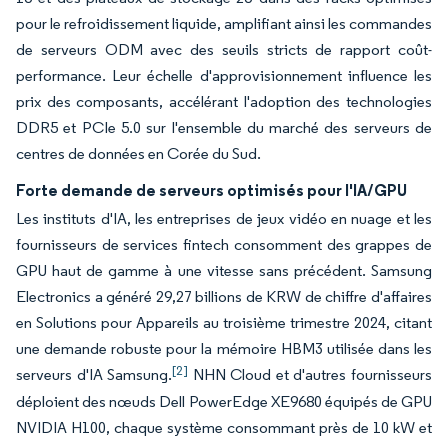
pour le refroidissement liquide, amplifiant ainsi les commandes
de serveurs ODM avec des seuils stricts de rapport coût-
performance. Leur échelle d'approvisionnement influence les
prix des composants, accélérant l'adoption des technologies
DDR5 et PCIe 5.0 sur l'ensemble du marché des serveurs de
centres de données en Corée du Sud.
Forte demande de serveurs optimisés pour l'IA/GPU
Les instituts d'IA, les entreprises de jeux vidéo en nuage et les
fournisseurs de services fintech consomment des grappes de
GPU haut de gamme à une vitesse sans précédent. Samsung
Electronics a généré 29,27 billions de KRW de chiffre d'affaires
en Solutions pour Appareils au troisième trimestre 2024, citant
une demande robuste pour la mémoire HBM3 utilisée dans les
[2]
serveurs d'IA Samsung.
NHN Cloud et d'autres fournisseurs
déploient des nœuds Dell PowerEdge XE9680 équipés de GPU
NVIDIA H100, chaque système consommant près de 10 kW et