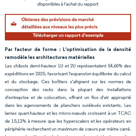
Image © Mordor Intelligence. La réutilisation nécessite une attribution sous CC BY 4.
Par facteur de forme : L'optimisation de la densité
remodèle les architectures matérielles
Les châssis demi-hauteur 1U et 2U représentaient 54,60% des
expéditions en 2025, favorisant l'expansion équilibrée du calcul
et du stockage. Ces boîtiers s'alignent sur les normes de
conception des racks dans la plupart des installations
d'entreprise et de colocation, offrant un flux d'air approprié
dans les agencements de planchers surélevés existants. Les
lames quart-hauteur et les micro-nœuds croissent à un TCAC
de 15,12% à mesure que les hyperscalers et les opérateurs en
périphérie recherchent un maximum de cœurs par mètre carré.