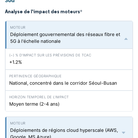
Sud
Analyse de l'impact des moteurs
*
Déploiement gouvernemental des réseaux fibre et
5G à l'échelle nationale
+1.2%
National, concentré dans le corridor Séoul-Busan
Moyen terme (2-4 ans)
Déploiements de régions cloud hyperscale (AWS,
Google, MS Azure)