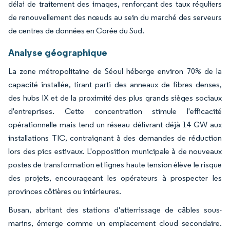
délai de traitement des images, renforçant des taux réguliers
de renouvellement des nœuds au sein du marché des serveurs
de centres de données en Corée du Sud.
Analyse géographique
La zone métropolitaine de Séoul héberge environ 70% de la
capacité installée, tirant parti des anneaux de fibres denses,
des hubs IX et de la proximité des plus grands sièges sociaux
d'entreprises. Cette concentration stimule l'efficacité
opérationnelle mais tend un réseau délivrant déjà 14 GW aux
installations TIC, contraignant à des demandes de réduction
lors des pics estivaux. L'opposition municipale à de nouveaux
postes de transformation et lignes haute tension élève le risque
des projets, encourageant les opérateurs à prospecter les
provinces côtières ou intérieures.
Busan, abritant des stations d'atterrissage de câbles sous-
marins, émerge comme un emplacement cloud secondaire.