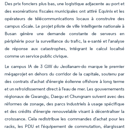
Des prix fonciers plus bas, une logistique adjacente au port et
des exonérations fiscales municipales ont attiré Equinix et les
opérateurs de télécommunications locaux à construire des
campus xScale. Le projet pilote de ville intelligente nationale à
Busan génère une demande constante de serveurs en
périphérie pour la surveillance du trafic, la e-santé et l'analyse
de réponse aux catastrophes, intégrant le calcul localisé
comme un service public civique.
Le campus IA de 3 GW du Jeollanam-do marque le premier
mégaprojet en dehors du corridor de la capitale, soutenu par
des contrats d'achat d'énergie éolienne offshore à long terme
et un refroidissement direct à l'eau de mer. Les gouvernements
régionaux de Gwangju, Daegu et Chungnam suivent avec des
réformes de zonage, des parcs industriels à usage spécifique
et des crédits d'énergie renouvelable visant à décentraliser la
croissance. Cela redistribue les commandes d'achat pour les
racks, les PDU et l'équipement de commutation, élargissant