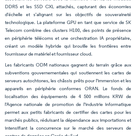
DDR5 et les SSD CXL attachés, capturant des économies
d'échelle et s'alignant sur les objectifs de souveraineté
technologique. La plateforme GPU en tant que service de SK
Telecom combine des clusters H100, des points de présence
en périphérie télécoms et une orchestration IA propriétaire,
créant un modèle hybride qui brouille les frontières entre
fournisseur de matériel et fournisseur cloud.
Les fabricants ODM nationaux gagnent du terrain grâce aux
subventions gouvernementales qui soutiennent les cartes de
serveurs autochtones, les châssis prêts pour l'immersion et les
appareils en périphérie conformes ORAN. Le fonds de
localisation des équipements de 4 500 millions KRW de
l'Agence nationale de promotion de l'industrie informatique
permet aux petits fabricants de certifier des cartes pour les
marchés publics, réduisant la dépendance aux importations et
intensifiant la concurrence sur le marché des serveurs de
centres de données en Corée du Sud.