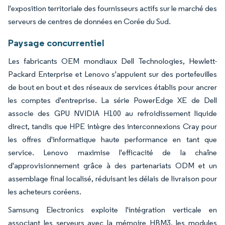
l'exposition territoriale des fournisseurs actifs sur le marché des
serveurs de centres de données en Corée du Sud.
Paysage concurrentiel
Les fabricants OEM mondiaux Dell Technologies, Hewlett-
Packard Enterprise et Lenovo s'appuient sur des portefeuilles
de bout en bout et des réseaux de services établis pour ancrer
les comptes d'entreprise. La série PowerEdge XE de Dell
associe des GPU NVIDIA H100 au refroidissement liquide
direct, tandis que HPE intègre des interconnexions Cray pour
les offres d'informatique haute performance en tant que
service. Lenovo maximise l'efficacité de la chaîne
d'approvisionnement grâce à des partenariats ODM et un
assemblage final localisé, réduisant les délais de livraison pour
les acheteurs coréens.
Samsung Electronics exploite l'intégration verticale en
associant les serveurs avec la mémoire HBM3, les modules