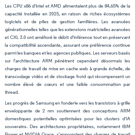
Les CPU x86 d'Intel et AMD alimentaient plus de 84,65% de la
capacité installée en 2025, en raison de riches écosystèmes
logiciels et de piles de gestion familières. Les avancées
générationnelles telles que les extensions matricielles avancées
et CXL 3.0 ont amélioré le débit d'inférence tout en préservant
la compatibilité ascendante, assurant une préférence continue
parmi les banques et les agences publiques. Les serveurs basés
sur l'architecture ARM pénètrent cependant désormais les
charges de travail de mise en cache web à grande échelle, de
transcodage vidéo et de stockage froid qui récompensent un
nombre élevé de cœurs et une faible consommation par
thread.
Les progrès de Samsung en fonderie vers les transistors à grille
enveloppante de 2 nm soutiennent des conceptions ARM
domestiques potentielles optimisées pour les clusters d'IA
souverains. Des architectures propriétaires, notamment IBM
Power et NVIDIA Grace, s'approprient des charges de travail