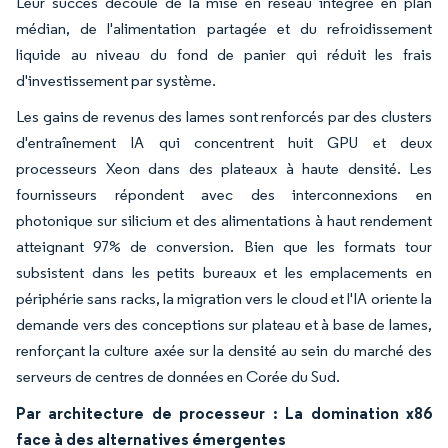
Leur succès découle de la mise en réseau intégrée en plan
médian, de l'alimentation partagée et du refroidissement
liquide au niveau du fond de panier qui réduit les frais
d'investissement par système.
Les gains de revenus des lames sont renforcés par des clusters
d'entraînement IA qui concentrent huit GPU et deux
processeurs Xeon dans des plateaux à haute densité. Les
fournisseurs répondent avec des interconnexions en
photonique sur silicium et des alimentations à haut rendement
atteignant 97% de conversion. Bien que les formats tour
subsistent dans les petits bureaux et les emplacements en
périphérie sans racks, la migration vers le cloud et l'IA oriente la
demande vers des conceptions sur plateau et à base de lames,
renforçant la culture axée sur la densité au sein du marché des
serveurs de centres de données en Corée du Sud.
Par architecture de processeur : La domination x86
face à des alternatives émergentes