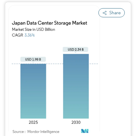
Share