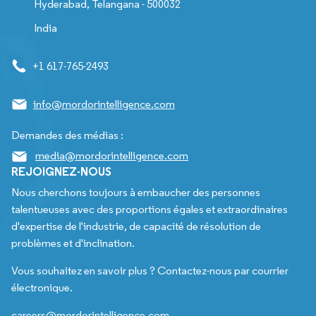
Hyderabad, Telangana - 500032
India
+1 617-765-2493
info@mordorintelligence.com
Demandes des médias :
media@mordorintelligence.com
REJOIGNEZ-NOUS
Nous cherchons toujours à embaucher des personnes
talentueuses avec des proportions égales et extraordinaires
d'expertise de l'industrie, de capacité de résolution de
problèmes et d'inclination.
Vous souhaitez en savoir plus ? Contactez-nous par courrier
électronique.
careers@mordorintelligence.com