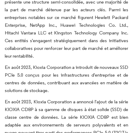
présente une structure semi-consolidée, avec une majorité de
la part de marché détenue par les acteurs clés. Parmi les
entreprises notables sur ce marché figurent Hewlett Packard
Enterprise, NetApp Inc., Huawei Technologies Co. Ltd.,
Hitachi Vantara LLC et Kingston Technology Company Inc.
Ces entités s'engagent stratégiquement dans des initiatives
collaboratives pour renforcer leur part de marché et améliorer
leur rentabilité.
En août 2023, Kioxia Corporation a introduit de nouveaux SSD
PCIe 5.0 conçus pour les infrastructures d'entreprise et de
centres de données, contribuant aux avancées en matière de
solutions de stockage.
En août 2023, Kioxia Corporation a annoncé l'ajout de la série
KIOXIA CD8P à sa gamme de disques à état solide (SSD) de
classe centre de données. La série KIOXIA CD8P est bien
adaptée aux environnements de serveurs polyvalents et en
nuage pouvant tirer parti des performances PCIe 5.0 (32GT/s