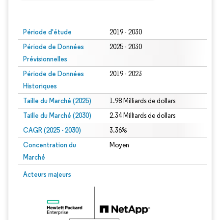
Image © Mordor Intelligence. La réutilisation nécessite une attribution sous CC BY
Période d'étude
2019 - 2030
Période de Données
2025 - 2030
Prévisionnelles
Période de Données
2019 - 2023
Historiques
Taille du Marché (2025)
1.98 Milliards de dollars
Taille du Marché (2030)
2.34 Milliards de dollars
CAGR (2025 - 2030)
3.36%
Concentration du
Moyen
Marché
Acteurs majeurs