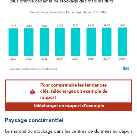
plus grande capacité de stockage des disques durs.
Image © Mordor Intelligence. La réutilisation nécessite une attribution sous CC BY 4.
Paysage concurrentiel
Le marché du stockage dans les centres de données au Japon