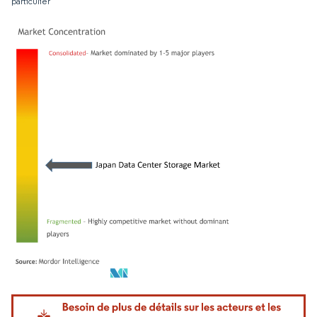
particulier
Image © Mordor Intelligence. La réutilisation nécessite une attribution sous CC BY 4.