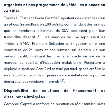
organisés et des programmes de véhicules d'occasion
certifiés
Toyota U Trust et Honda Certified ajoutent des garanties d'un
an et des inspections en 100 points, commandant des primes
que de nombreux acheteurs de SUV acceptent pour leur
[1]
tranquillité d'esprit
. Les marques de luxe repoussent les
limites : BMW Premium Selection à Singapour offre une
couverture de 24 mois et des remises sur les taux via son
prêteur captif, fidélisant les clients au cycle de vie de la
marque. La société d'inspection malaisienne Puspakom a
déployé le système CAVIS V4 assisté par intelligence artificielle
en 2025, offrant aux lots organisés un référentiel externe pour se
[2]
démarquer des vendeurs informels
.
Disponibilité de solutions de financement et
d'assurance intégrées
Carsome Capital a renforcé sa position en réduisant les prêts