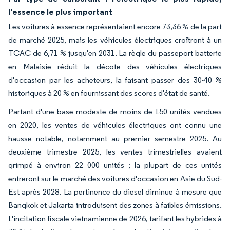
l'essence le plus important
Les voitures à essence représentaient encore 73,36 % de la part
de marché 2025, mais les véhicules électriques croîtront à un
TCAC de 6,71 % jusqu'en 2031. La règle du passeport batterie
en Malaisie réduit la décote des véhicules électriques
d'occasion par les acheteurs, la faisant passer des 30-40 %
historiques à 20 % en fournissant des scores d'état de santé.
Partant d'une base modeste de moins de 150 unités vendues
en 2020, les ventes de véhicules électriques ont connu une
hausse notable, notamment au premier semestre 2025. Au
deuxième trimestre 2025, les ventes trimestrielles avaient
grimpé à environ 22 000 unités ; la plupart de ces unités
entreront sur le marché des voitures d'occasion en Asie du Sud-
Est après 2028. La pertinence du diesel diminue à mesure que
Bangkok et Jakarta introduisent des zones à faibles émissions.
L'incitation fiscale vietnamienne de 2026, tarifant les hybrides à