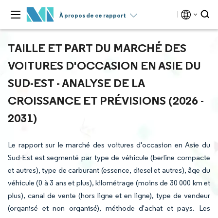
À propos de ce rapport
TAILLE ET PART DU MARCHÉ DES
VOITURES D'OCCASION EN ASIE DU
SUD-EST - ANALYSE DE LA
CROISSANCE ET PRÉVISIONS (2026 -
2031)
Le rapport sur le marché des voitures d'occasion en Asie du
Sud-Est est segmenté par type de véhicule (berline compacte
et autres), type de carburant (essence, diesel et autres), âge du
véhicule (0 à 3 ans et plus), kilométrage (moins de 30 000 km et
plus), canal de vente (hors ligne et en ligne), type de vendeur
(organisé et non organisé), méthode d'achat et pays. Les