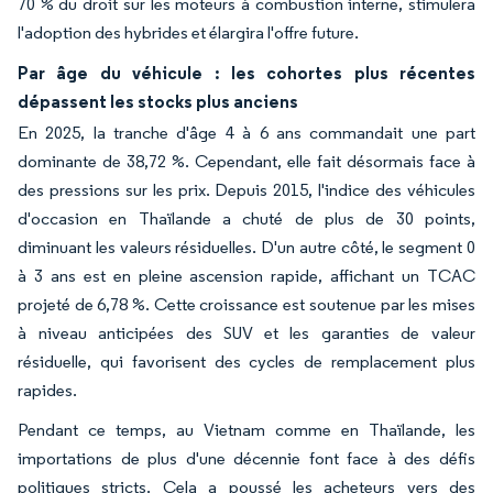
70 % du droit sur les moteurs à combustion interne, stimulera
l'adoption des hybrides et élargira l'offre future.
Par âge du véhicule : les cohortes plus récentes
dépassent les stocks plus anciens
En 2025, la tranche d'âge 4 à 6 ans commandait une part
dominante de 38,72 %. Cependant, elle fait désormais face à
des pressions sur les prix. Depuis 2015, l'indice des véhicules
d'occasion en Thaïlande a chuté de plus de 30 points,
diminuant les valeurs résiduelles. D'un autre côté, le segment 0
à 3 ans est en pleine ascension rapide, affichant un TCAC
projeté de 6,78 %. Cette croissance est soutenue par les mises
à niveau anticipées des SUV et les garanties de valeur
résiduelle, qui favorisent des cycles de remplacement plus
rapides.
Pendant ce temps, au Vietnam comme en Thaïlande, les
importations de plus d'une décennie font face à des défis
politiques stricts. Cela a poussé les acheteurs vers des