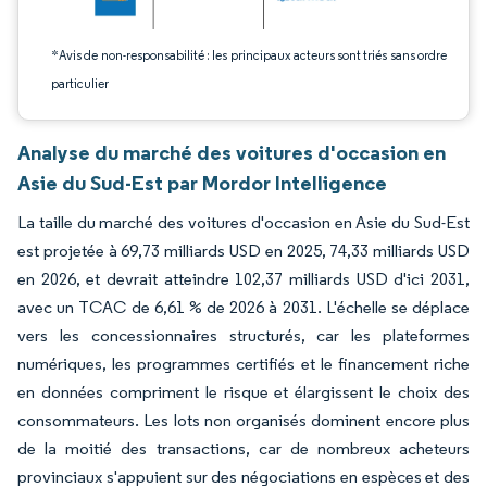
*Avis de non-responsabilité : les principaux acteurs sont triés sans ordre
particulier
Analyse du marché des voitures d'occasion en
Asie du Sud-Est par Mordor Intelligence
La taille du marché des voitures d'occasion en Asie du Sud-Est
est projetée à 69,73 milliards USD en 2025, 74,33 milliards USD
en 2026, et devrait atteindre 102,37 milliards USD d'ici 2031,
avec un TCAC de 6,61 % de 2026 à 2031. L'échelle se déplace
vers les concessionnaires structurés, car les plateformes
numériques, les programmes certifiés et le financement riche
en données compriment le risque et élargissent le choix des
consommateurs. Les lots non organisés dominent encore plus
de la moitié des transactions, car de nombreux acheteurs
provinciaux s'appuient sur des négociations en espèces et des