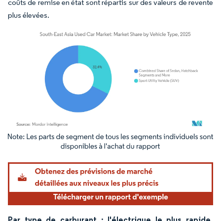
coûts de remise en état sont répartis sur des valeurs de revente
plus élevées.
Image © Mordor Intelligence. La réutilisation nécessite une attribution sous CC BY 4.
Par type de carburant : l'électrique le plus rapide,