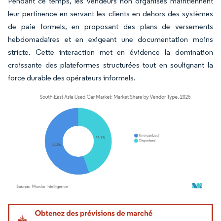
Pendant ce temps, les vendeurs non organisés maintiennent
leur pertinence en servant les clients en dehors des systèmes
de paie formels, en proposant des plans de versements
hebdomadaires et en exigeant une documentation moins
stricte. Cette interaction met en évidence la domination
croissante des plateformes structurées tout en soulignant la
force durable des opérateurs informels.
Image © Mordor Intelligence. La réutilisation nécessite une attribution sous CC BY 4.