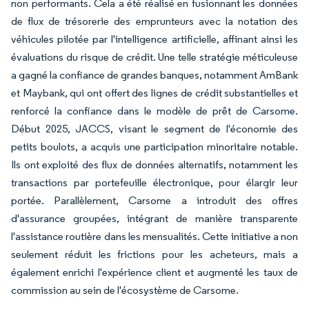
non performants. Cela a été réalisé en fusionnant les données
de flux de trésorerie des emprunteurs avec la notation des
véhicules pilotée par l'intelligence artificielle, affinant ainsi les
évaluations du risque de crédit. Une telle stratégie méticuleuse
a gagné la confiance de grandes banques, notamment AmBank
et Maybank, qui ont offert des lignes de crédit substantielles et
renforcé la confiance dans le modèle de prêt de Carsome.
Début 2025, JACCS, visant le segment de l'économie des
petits boulots, a acquis une participation minoritaire notable.
Ils ont exploité des flux de données alternatifs, notamment les
transactions par portefeuille électronique, pour élargir leur
portée. Parallèlement, Carsome a introduit des offres
d'assurance groupées, intégrant de manière transparente
l'assistance routière dans les mensualités. Cette initiative a non
seulement réduit les frictions pour les acheteurs, mais a
également enrichi l'expérience client et augmenté les taux de
commission au sein de l'écosystème de Carsome.