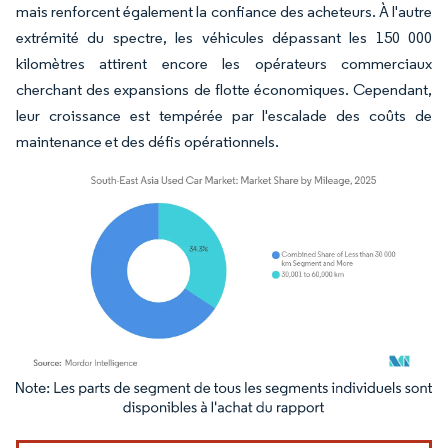
mais renforcent également la confiance des acheteurs. À l'autre
extrémité du spectre, les véhicules dépassant les 150 000
kilomètres attirent encore les opérateurs commerciaux
cherchant des expansions de flotte économiques. Cependant,
leur croissance est tempérée par l'escalade des coûts de
maintenance et des défis opérationnels.
Image © Mordor Intelligence. La réutilisation nécessite une attribution sous CC BY 4.