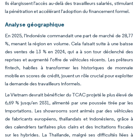
ils élargissent l'accès au-delà des travailleurs salariés, stimulant
la pénétration et accélérant l'adoption du financement formel.
Analyse géographique
En 2025, l'Indonésie commandait une part de marché de 28,77
%, menant la région en volume. Cela faisait suite à une baisse
des ventes de 13 % en 2024, qui a à son tour déclenché des
reprises et augmenté l'offre de véhicules récents. Les prêteurs
fintech, habiles à transformer les historiques de monnaie
mobile en scores de crédit, jouent un rôle crucial pour exploiter
la demande des travailleurs informels.
Le Vietnam devrait bénéficier du TCAC projeté le plus élevé de
6,69 % jusqu'en 2031, alimenté par une poussée tirée par les
importations. Les showrooms sont animés par des véhicules
de fabricants européens, thaïlandais et indonésiens, grâce à
des calendriers tarifaires plus clairs et des incitations fiscales
sur les hybrides. La Thaïlande, malgré ses difficultés liées à