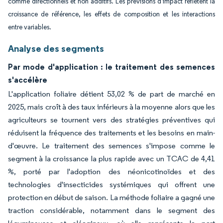
comme directionnels et non additifs. Les prévisions d'impact reflètent la
croissance de référence, les effets de composition et les interactions
entre variables.
Analyse des segments
Par mode d'application : le traitement des semences
s'accélère
L'application foliaire détient 53,02 % de part de marché en
2025, mais croît à des taux inférieurs à la moyenne alors que les
agriculteurs se tournent vers des stratégies préventives qui
réduisent la fréquence des traitements et les besoins en main-
d'œuvre. Le traitement des semences s'impose comme le
segment à la croissance la plus rapide avec un TCAC de 4,41
%, porté par l'adoption des néonicotinoïdes et des
technologies d'insecticides systémiques qui offrent une
protection en début de saison. La méthode foliaire a gagné une
traction considérable, notamment dans le segment des