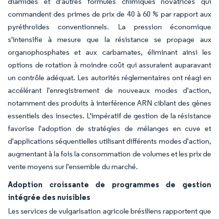
diamides et d'autres formules chimiques novatrices qui
commandent des primes de prix de 40 à 60 % par rapport aux
pyréthroïdes conventionnels. La pression économique
s'intensifie à mesure que la résistance se propage aux
organophosphates et aux carbamates, éliminant ainsi les
options de rotation à moindre coût qui assuraient auparavant
un contrôle adéquat. Les autorités réglementaires ont réagi en
accélérant l'enregistrement de nouveaux modes d'action,
notamment des produits à interférence ARN ciblant des gènes
essentiels des insectes. L'impératif de gestion de la résistance
favorise l'adoption de stratégies de mélanges en cuve et
d'applications séquentielles utilisant différents modes d'action,
augmentant à la fois la consommation de volumes et les prix de
vente moyens sur l'ensemble du marché.
Adoption croissante de programmes de gestion
intégrée des nuisibles
Les services de vulgarisation agricole brésiliens rapportent que