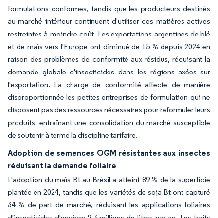
formulations conformes, tandis que les producteurs destinés
au marché intérieur continuent d'utiliser des matières actives
restreintes à moindre coût. Les exportations argentines de blé
et de maïs vers l'Europe ont diminué de 15 % depuis 2024 en
raison des problèmes de conformité aux résidus, réduisant la
demande globale d'insecticides dans les régions axées sur
l'exportation. La charge de conformité affecte de manière
disproportionnée les petites entreprises de formulation qui ne
disposent pas des ressources nécessaires pour reformuler leurs
produits, entraînant une consolidation du marché susceptible
de soutenir à terme la discipline tarifaire.
Adoption de semences OGM résistantes aux insectes
réduisant la demande foliaire
L'adoption du maïs Bt au Brésil a atteint 89 % de la superficie
plantée en 2024, tandis que les variétés de soja Bt ont capturé
34 % de part de marché, réduisant les applications foliaires
d'insecticides d'environ 2,3 millions de litres par an. Les traits