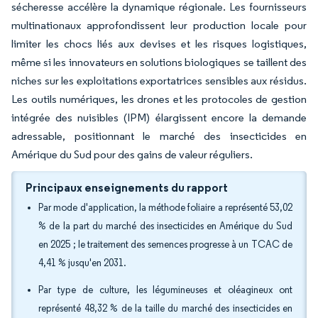
sécheresse accélère la dynamique régionale. Les fournisseurs
multinationaux approfondissent leur production locale pour
limiter les chocs liés aux devises et les risques logistiques,
même si les innovateurs en solutions biologiques se taillent des
niches sur les exploitations exportatrices sensibles aux résidus.
Les outils numériques, les drones et les protocoles de gestion
intégrée des nuisibles (IPM) élargissent encore la demande
adressable, positionnant le marché des insecticides en
Amérique du Sud pour des gains de valeur réguliers.
Principaux enseignements du rapport
Par mode d'application, la méthode foliaire a représenté 53,02
% de la part du marché des insecticides en Amérique du Sud
en 2025 ; le traitement des semences progresse à un TCAC de
4,41 % jusqu'en 2031.
Par type de culture, les légumineuses et oléagineux ont
représenté 48,32 % de la taille du marché des insecticides en