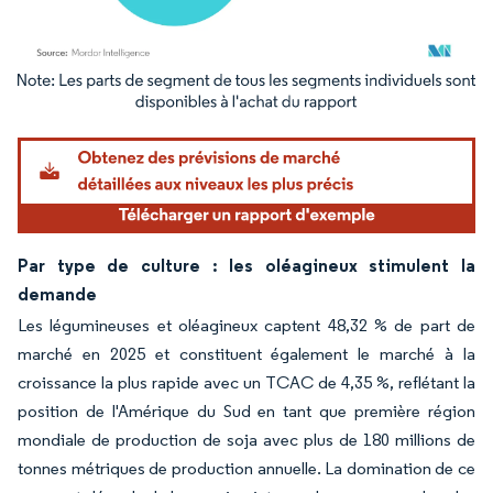
Image © Mordor Intelligence. La réutilisation nécessite une attribution sous CC BY 4.
Par type de culture : les oléagineux stimulent la
demande
Les légumineuses et oléagineux captent 48,32 % de part de
marché en 2025 et constituent également le marché à la
croissance la plus rapide avec un TCAC de 4,35 %, reflétant la
position de l'Amérique du Sud en tant que première région
mondiale de production de soja avec plus de 180 millions de
tonnes métriques de production annuelle. La domination de ce