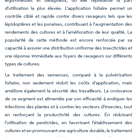
légumineuses et oléagineux, où elle représente la part
d'utilisation la plus élevée. L'application foliaire permet un
contrôle ciblé et rapide contre divers ravageurs tels que les
lépidoptères et les punaises, contribuant à l'augmentation des
rendements des cultures et à l'amélioration de leur qualité. La
popularité de cette méthode est encore renforcée par sa
capacité à assurer une distribution uniforme des insecticides et
une réponse immédiate aux foyers de ravageurs sur différents
types de cultures.
Le traitement des semences, comparé à la pulvérisation
foliaire, non seulement réduit les coûts d'application, mais
améliore également la sécurité des travailleurs. La croissance
de ce segment est alimentée par son efficacité à endiguer les
infections des plantes et à contrer les vecteurs d'insectes, tout
en renforçant la productivité des cultures. En réduisant
l'utilisation de pesticides, en favorisant l'établissement des
cultures et en promouvant une agriculture durable, le traitement