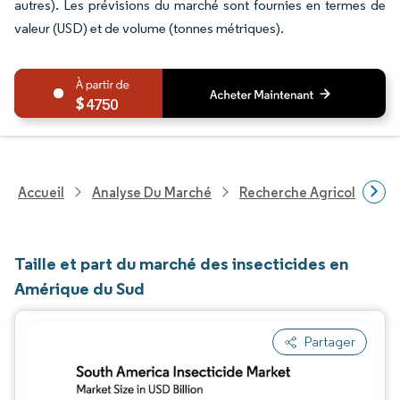
autres). Les prévisions du marché sont fournies en termes de
valeur (USD) et de volume (tonnes métriques).
4750
Accueil
Analyse Du Marché
Recherche Agricole
R
Taille et part du marché des insecticides en
Amérique du Sud
Partager