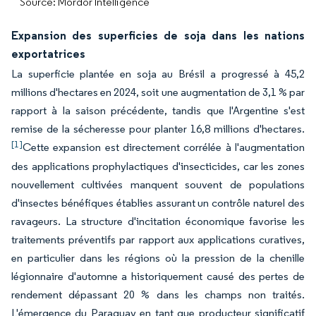
Source: Mordor Intelligence
Expansion des superficies de soja dans les nations
exportatrices
La superficie plantée en soja au Brésil a progressé à 45,2
millions d'hectares en 2024, soit une augmentation de 3,1 % par
rapport à la saison précédente, tandis que l'Argentine s'est
remise de la sécheresse pour planter 16,8 millions d'hectares.
[1]
Cette expansion est directement corrélée à l'augmentation
des applications prophylactiques d'insecticides, car les zones
nouvellement cultivées manquent souvent de populations
d'insectes bénéfiques établies assurant un contrôle naturel des
ravageurs. La structure d'incitation économique favorise les
traitements préventifs par rapport aux applications curatives,
en particulier dans les régions où la pression de la chenille
légionnaire d'automne a historiquement causé des pertes de
rendement dépassant 20 % dans les champs non traités.
L'émergence du Paraguay en tant que producteur significatif