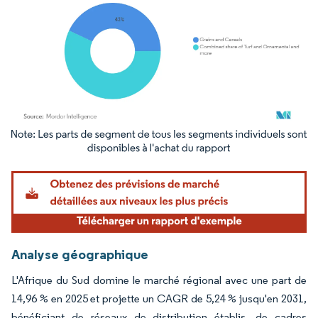
Image © Mordor Intelligence. La réutilisation nécessite une attribution sous CC BY 4.
Analyse géographique
L'Afrique du Sud domine le marché régional avec une part de
14,96 % en 2025 et projette un CAGR de 5,24 % jusqu'en 2031,
bénéficiant de réseaux de distribution établis, de cadres