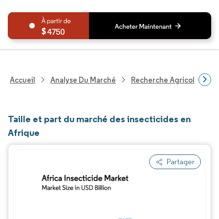
4750
Accueil
Analyse Du Marché
Recherche Agricole
R
Taille et part du marché des insecticides en
Afrique
Partager