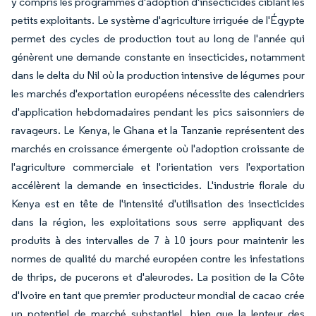
y compris les programmes d'adoption d'insecticides ciblant les
petits exploitants. Le système d'agriculture irriguée de l'Égypte
permet des cycles de production tout au long de l'année qui
génèrent une demande constante en insecticides, notamment
dans le delta du Nil où la production intensive de légumes pour
les marchés d'exportation européens nécessite des calendriers
d'application hebdomadaires pendant les pics saisonniers de
ravageurs. Le Kenya, le Ghana et la Tanzanie représentent des
marchés en croissance émergente où l'adoption croissante de
l'agriculture commerciale et l'orientation vers l'exportation
accélèrent la demande en insecticides. L'industrie florale du
Kenya est en tête de l'intensité d'utilisation des insecticides
dans la région, les exploitations sous serre appliquant des
produits à des intervalles de 7 à 10 jours pour maintenir les
normes de qualité du marché européen contre les infestations
de thrips, de pucerons et d'aleurodes. La position de la Côte
d'Ivoire en tant que premier producteur mondial de cacao crée
un potentiel de marché substantiel, bien que la lenteur des