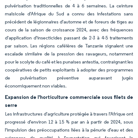
pulvérisation traditionnelles de 4 à 6 semaines. La ceinture
maïsicole d'Afrique du Sud a connu des infestations sans
précédent de légionnaires d'automne et de foreurs de tiges au
cours de la saison de croissance 2024, avec des fréquences
d'application d'insecticides passant de 2-3 à 4-5 traitements
par saison. Les régions caféières de Tanzanie signalent une
escalade similaire de la pression des ravageurs, notamment
pour le scolyte du café et les punaises antestia, contraignant les
coopératives de petits exploitants à adopter des programmes
de pulvérisation préventive auparavant jugés
économiquement non viables.
Expansion de l'horticulture commerciale sous filets de
serre
Les infrastructures d'agriculture protégée à travers l'Afrique ont
progressé d'environ 12 à 15 % par an à partir de 2024, sous
l'impulsion des préoccupations liées à la pénurie d'eau et des
exigences de qualité à l'exportation qui favorisent la