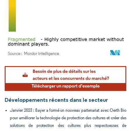
Image © Mordor Intelligence. La réutilisation nécessite une attribution sous CC BY 4.
Développements récents dans le secteur
Janvier 2023 : Bayer a formé un nouveau partenariat avec Oerth Bio
pour améliorer la technologie de protection des cultures et créer des
solutions de protection des cultures plus respectueuses de