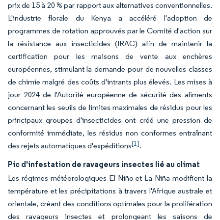
prix de 15 à 20 % par rapport aux alternatives conventionnelles.
L'industrie florale du Kenya a accéléré l'adoption de
programmes de rotation approuvés par le Comité d'action sur
la résistance aux insecticides (IRAC) afin de maintenir la
certification pour les maisons de vente aux enchères
européennes, stimulant la demande pour de nouvelles classes
de chimie malgré des coûts d'intrants plus élevés. Les mises à
jour 2024 de l'Autorité européenne de sécurité des aliments
concernant les seuils de limites maximales de résidus pour les
principaux groupes d'insecticides ont créé une pression de
conformité immédiate, les résidus non conformes entraînant
[1]
des rejets automatiques d'expéditions
.
Pic d'infestation de ravageurs insectes lié au climat
Les régimes météorologiques El Niño et La Niña modifient la
température et les précipitations à travers l'Afrique australe et
orientale, créant des conditions optimales pour la prolifération
des ravageurs insectes et prolongeant les saisons de