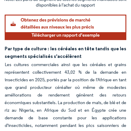
Image © Mordor Intelligence. La réutilisation nécessite une attribution sous CC BY 4.
Par type de culture : les céréales en tête tandis que les
segments spécialisés s'accélèrent
Les cultures commerciales ainsi que les céréales et grains
représentent collectivement 43,02 % de la demande en
insecticides en 2025, portés par la position de l'Afrique en tant
que grand producteur céréalier où même de modestes
améliorations de rendement génèrent des retours
économiques substantiels. La production de maïs, de blé et de
riz au Nigeria, en Afrique du Sud et en Égypte crée une
demande de base constante pour les applications
d'insecticides, notamment pendant les pics saisonniers de