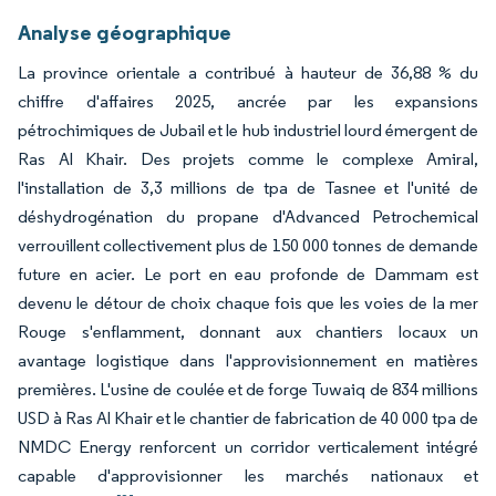
Analyse géographique
La province orientale a contribué à hauteur de 36,88 % du
chiffre d'affaires 2025, ancrée par les expansions
pétrochimiques de Jubail et le hub industriel lourd émergent de
Ras Al Khair. Des projets comme le complexe Amiral,
l'installation de 3,3 millions de tpa de Tasnee et l'unité de
déshydrogénation du propane d'Advanced Petrochemical
verrouillent collectivement plus de 150 000 tonnes de demande
future en acier. Le port en eau profonde de Dammam est
devenu le détour de choix chaque fois que les voies de la mer
Rouge s'enflamment, donnant aux chantiers locaux un
avantage logistique dans l'approvisionnement en matières
premières. L'usine de coulée et de forge Tuwaiq de 834 millions
USD à Ras Al Khair et le chantier de fabrication de 40 000 tpa de
NMDC Energy renforcent un corridor verticalement intégré
capable d'approvisionner les marchés nationaux et