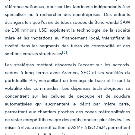
référence nationaux, poussant les fabricants indépendants à se
spécialiser ou à rechercher des coentreprises. Des entrants
étrangers tels que l'usine de tubes soudés de Buhur-Jindal SAW
de 100 millions USD exploitent la technologie de la société
mère et les incitations au financement local, intensifiant la
rivalité dans les segments des tubes de commodité et des
[3]
sections creuses structurales
.
Les stratégies mettent désormais l'accent sur les accords-
cadres à long terme avec Aramco, SEC et les sociétés du
portefeuille PIF, verrouillant un tonnage de base et lissant la
volatilité des commandes. Les dépenses technologiques se
concentrent sur les cellules de découpe et de soudure
automatisées qui augmentent le débit par mètre carré,
permettant aux chantiers proches des zones métropolitaines
de rester compétitifs malgré des coûts fonciers plus élevés. Les
mises à niveau de certification, d'ASME à ISO 3834, permettent