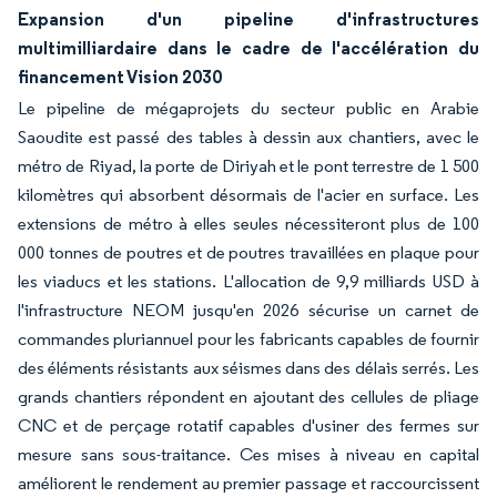
Expansion d'un pipeline d'infrastructures
multimilliardaire dans le cadre de l'accélération du
financement Vision 2030
Le pipeline de mégaprojets du secteur public en Arabie
Saoudite est passé des tables à dessin aux chantiers, avec le
métro de Riyad, la porte de Diriyah et le pont terrestre de 1 500
kilomètres qui absorbent désormais de l'acier en surface. Les
extensions de métro à elles seules nécessiteront plus de 100
000 tonnes de poutres et de poutres travaillées en plaque pour
les viaducs et les stations. L'allocation de 9,9 milliards USD à
l'infrastructure NEOM jusqu'en 2026 sécurise un carnet de
commandes pluriannuel pour les fabricants capables de fournir
des éléments résistants aux séismes dans des délais serrés. Les
grands chantiers répondent en ajoutant des cellules de pliage
CNC et de perçage rotatif capables d'usiner des fermes sur
mesure sans sous-traitance. Ces mises à niveau en capital
améliorent le rendement au premier passage et raccourcissent