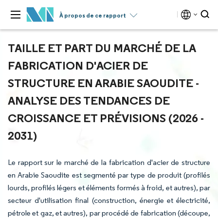
À propos de ce rapport
TAILLE ET PART DU MARCHÉ DE LA
FABRICATION D'ACIER DE
STRUCTURE EN ARABIE SAOUDITE -
ANALYSE DES TENDANCES DE
CROISSANCE ET PRÉVISIONS (2026 -
2031)
Le rapport sur le marché de la fabrication d'acier de structure
en Arabie Saoudite est segmenté par type de produit (profilés
lourds, profilés légers et éléments formés à froid, et autres), par
secteur d'utilisation final (construction, énergie et électricité,
pétrole et gaz, et autres), par procédé de fabrication (découpe,