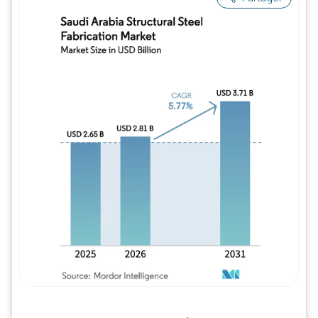
Image © Mordor Intelligence. La réutilisation