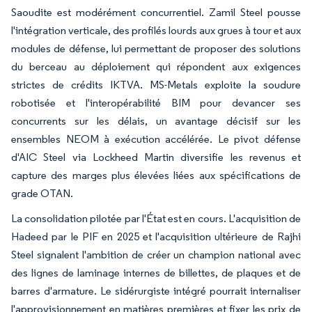
Saoudite est modérément concurrentiel. Zamil Steel pousse
l'intégration verticale, des profilés lourds aux grues à tour et aux
modules de défense, lui permettant de proposer des solutions
du berceau au déploiement qui répondent aux exigences
strictes de crédits IKTVA. MS-Metals exploite la soudure
robotisée et l'interopérabilité BIM pour devancer ses
concurrents sur les délais, un avantage décisif sur les
ensembles NEOM à exécution accélérée. Le pivot défense
d'AIC Steel via Lockheed Martin diversifie les revenus et
capture des marges plus élevées liées aux spécifications de
grade OTAN.
La consolidation pilotée par l'État est en cours. L'acquisition de
Hadeed par le PIF en 2025 et l'acquisition ultérieure de Rajhi
Steel signalent l'ambition de créer un champion national avec
des lignes de laminage internes de billettes, de plaques et de
barres d'armature. Le sidérurgiste intégré pourrait internaliser
l'approvisionnement en matières premières et fixer les prix de