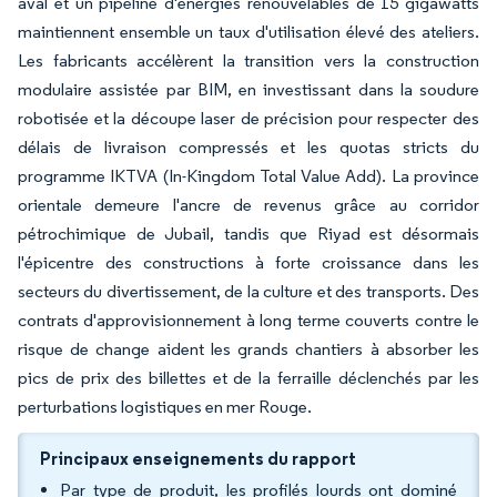
aval et un pipeline d'énergies renouvelables de 15 gigawatts
maintiennent ensemble un taux d'utilisation élevé des ateliers.
Les fabricants accélèrent la transition vers la construction
modulaire assistée par BIM, en investissant dans la soudure
robotisée et la découpe laser de précision pour respecter des
délais de livraison compressés et les quotas stricts du
programme IKTVA (In-Kingdom Total Value Add). La province
orientale demeure l'ancre de revenus grâce au corridor
pétrochimique de Jubail, tandis que Riyad est désormais
l'épicentre des constructions à forte croissance dans les
secteurs du divertissement, de la culture et des transports. Des
contrats d'approvisionnement à long terme couverts contre le
risque de change aident les grands chantiers à absorber les
pics de prix des billettes et de la ferraille déclenchés par les
perturbations logistiques en mer Rouge.
Principaux enseignements du rapport
Par type de produit, les profilés lourds ont dominé