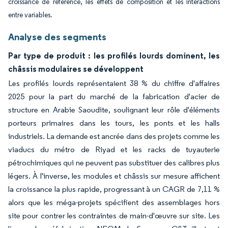
croissance de référence, les effets de composition et les interactions
entre variables.
Analyse des segments
Par type de produit : les profilés lourds dominent, les
châssis modulaires se développent
Les profilés lourds représentaient 38 % du chiffre d'affaires
2025 pour la part du marché de la fabrication d'acier de
structure en Arabie Saoudite, soulignant leur rôle d'éléments
porteurs primaires dans les tours, les ponts et les halls
industriels. La demande est ancrée dans des projets comme les
viaducs du métro de Riyad et les racks de tuyauterie
pétrochimiques qui ne peuvent pas substituer des calibres plus
légers. À l'inverse, les modules et châssis sur mesure affichent
la croissance la plus rapide, progressant à un CAGR de 7,11 %
alors que les méga-projets spécifient des assemblages hors
site pour contrer les contraintes de main-d'œuvre sur site. Les