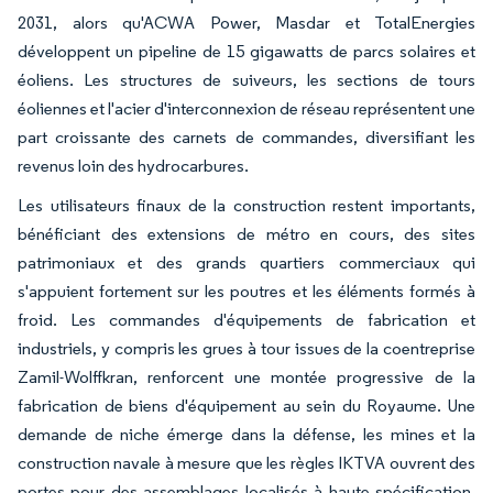
2031, alors qu'ACWA Power, Masdar et TotalEnergies
développent un pipeline de 15 gigawatts de parcs solaires et
éoliens. Les structures de suiveurs, les sections de tours
éoliennes et l'acier d'interconnexion de réseau représentent une
part croissante des carnets de commandes, diversifiant les
revenus loin des hydrocarbures.
Les utilisateurs finaux de la construction restent importants,
bénéficiant des extensions de métro en cours, des sites
patrimoniaux et des grands quartiers commerciaux qui
s'appuient fortement sur les poutres et les éléments formés à
froid. Les commandes d'équipements de fabrication et
industriels, y compris les grues à tour issues de la coentreprise
Zamil-Wolffkran, renforcent une montée progressive de la
fabrication de biens d'équipement au sein du Royaume. Une
demande de niche émerge dans la défense, les mines et la
construction navale à mesure que les règles IKTVA ouvrent des
portes pour des assemblages localisés à haute spécification.