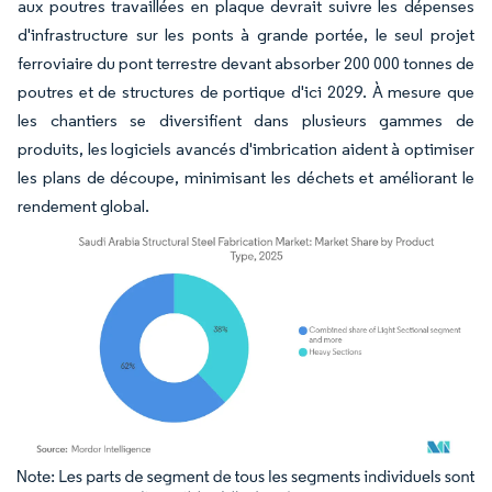
aux poutres travaillées en plaque devrait suivre les dépenses
d'infrastructure sur les ponts à grande portée, le seul projet
ferroviaire du pont terrestre devant absorber 200 000 tonnes de
poutres et de structures de portique d'ici 2029. À mesure que
les chantiers se diversifient dans plusieurs gammes de
produits, les logiciels avancés d'imbrication aident à optimiser
les plans de découpe, minimisant les déchets et améliorant le
rendement global.
Image © Mordor Intelligence. La réutilisation nécessite une attribution sous CC BY 4.