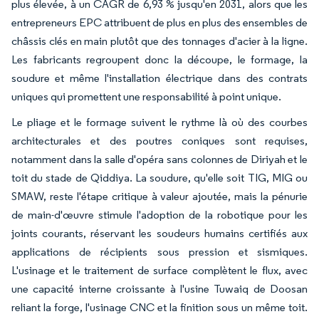
plus élevée, à un CAGR de 6,93 % jusqu'en 2031, alors que les
entrepreneurs EPC attribuent de plus en plus des ensembles de
châssis clés en main plutôt que des tonnages d'acier à la ligne.
Les fabricants regroupent donc la découpe, le formage, la
soudure et même l'installation électrique dans des contrats
uniques qui promettent une responsabilité à point unique.
Le pliage et le formage suivent le rythme là où des courbes
architecturales et des poutres coniques sont requises,
notamment dans la salle d'opéra sans colonnes de Diriyah et le
toit du stade de Qiddiya. La soudure, qu'elle soit TIG, MIG ou
SMAW, reste l'étape critique à valeur ajoutée, mais la pénurie
de main-d'œuvre stimule l'adoption de la robotique pour les
joints courants, réservant les soudeurs humains certifiés aux
applications de récipients sous pression et sismiques.
L'usinage et le traitement de surface complètent le flux, avec
une capacité interne croissante à l'usine Tuwaiq de Doosan
reliant la forge, l'usinage CNC et la finition sous un même toit.