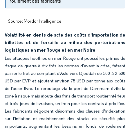
roulement des fabricants
Source: Mordor Intelligence
Volatilité en dents de scie des coûts d'importation de
billettes et de ferraille au milieu des perturbations
logistiques en mer Rouge et en mer Noire
Les attaques houthies en mer Rouge ont poussé les primes de
risque de guerre à dix fois les normes d'avant la crise, faisant
passer le fret au comptant d'Asie vers Djeddah de 500 à 2 500
USD par EVP et ajoutant environ 75 USD par tonne aux coûts
de l'acier livré. Le reroutage via le port de Dammam évite la
zone à risque mais ajoute des frais de transport routier intérieur
et trois jours de livraison, un frein pour les contrats à prix fixe.
Les fabricants négocient désormais des clauses d'indexation
sur l'inflation et maintiennent des stocks de sécurité plus
importants, augmentant les besoins en fonds de roulement