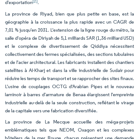
[2]
d'exportation
.
La province de Riyad, bien que plus petite en base, est la
géographie à la croissance la plus rapide avec un CAGR de
7,01 % jusqu'en 2031. L'extension de la ligne rouge du métro, la
salle d'opéra de Diriyah de 5,1 milliards SAR (1,36 milliard USD)
et le complexe de divertissement de Qiddiya nécessitent
collectivement des fermes spécialisées, des sections tubulaires
et de l'acier architectural. Les fabricants installent des chantiers
satellites à Al-Kharj et dans la ville industrielle de Sudair pour
réduire les temps de transport et se rapprocher des sites finaux.
L'usine de couplages OCTG d'Arabian Pipes et le nouveau
laminoir à barres d'armature de Benaa élargissent l'empreinte
industrielle au-delà de la seule construction, reflétant le virage
de la capitale vers une fabrication diversifiée.
La province de La Mecque accueille des méga-projets
emblématiques tels que NEOM, Oxagon et les complexes
hôteliers de la mer Rouge, chacun présentant une demande