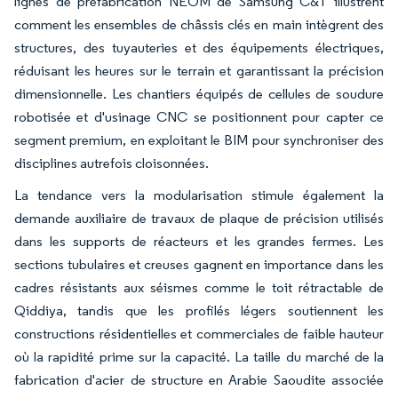
lignes de préfabrication NEOM de Samsung C&T illustrent
comment les ensembles de châssis clés en main intègrent des
structures, des tuyauteries et des équipements électriques,
réduisant les heures sur le terrain et garantissant la précision
dimensionnelle. Les chantiers équipés de cellules de soudure
robotisée et d'usinage CNC se positionnent pour capter ce
segment premium, en exploitant le BIM pour synchroniser des
disciplines autrefois cloisonnées.
La tendance vers la modularisation stimule également la
demande auxiliaire de travaux de plaque de précision utilisés
dans les supports de réacteurs et les grandes fermes. Les
sections tubulaires et creuses gagnent en importance dans les
cadres résistants aux séismes comme le toit rétractable de
Qiddiya, tandis que les profilés légers soutiennent les
constructions résidentielles et commerciales de faible hauteur
où la rapidité prime sur la capacité. La taille du marché de la
fabrication d'acier de structure en Arabie Saoudite associée