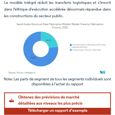
Le modèle intégré réduit les transferts logistiques et s'inscrit
dans l'éthique d'exécution accélérée désormais répandue dans
les constructions du secteur public.
Image © Mordor Intelligence. La réutilisation nécessite une attribution sous CC BY 4.