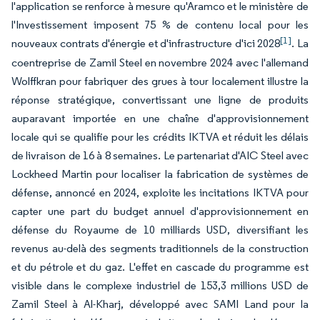
l'application se renforce à mesure qu'Aramco et le ministère de
l'Investissement imposent 75 % de contenu local pour les
[1]
nouveaux contrats d'énergie et d'infrastructure d'ici 2028
. La
coentreprise de Zamil Steel en novembre 2024 avec l'allemand
Wolffkran pour fabriquer des grues à tour localement illustre la
réponse stratégique, convertissant une ligne de produits
auparavant importée en une chaîne d'approvisionnement
locale qui se qualifie pour les crédits IKTVA et réduit les délais
de livraison de 16 à 8 semaines. Le partenariat d'AIC Steel avec
Lockheed Martin pour localiser la fabrication de systèmes de
défense, annoncé en 2024, exploite les incitations IKTVA pour
capter une part du budget annuel d'approvisionnement en
défense du Royaume de 10 milliards USD, diversifiant les
revenus au-delà des segments traditionnels de la construction
et du pétrole et du gaz. L'effet en cascade du programme est
visible dans le complexe industriel de 153,3 millions USD de
Zamil Steel à Al-Kharj, développé avec SAMI Land pour la