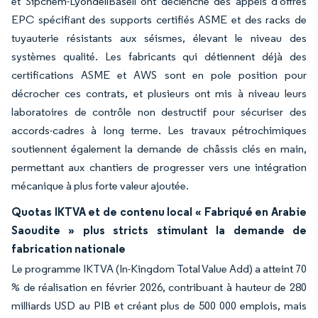
et Sipchem-LyondellBasell ont déclenché des appels d'offres
EPC spécifiant des supports certifiés ASME et des racks de
tuyauterie résistants aux séismes, élevant le niveau des
systèmes qualité. Les fabricants qui détiennent déjà des
certifications ASME et AWS sont en pole position pour
décrocher ces contrats, et plusieurs ont mis à niveau leurs
laboratoires de contrôle non destructif pour sécuriser des
accords-cadres à long terme. Les travaux pétrochimiques
soutiennent également la demande de châssis clés en main,
permettant aux chantiers de progresser vers une intégration
mécanique à plus forte valeur ajoutée.
Quotas IKTVA et de contenu local « Fabriqué en Arabie
Saoudite » plus stricts stimulant la demande de
fabrication nationale
Le programme IKTVA (In-Kingdom Total Value Add) a atteint 70
% de réalisation en février 2026, contribuant à hauteur de 280
milliards USD au PIB et créant plus de 500 000 emplois, mais