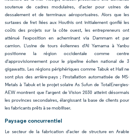
soutenue de cadres modulaires, d'acier pour usines de
dessalement et de terminaux aéroportuaires. Alors que les
surtaxes de fret liées aux Houthis ont initialement gonflé les
coûts des projets sur la côte ouest, les entrepreneurs ont
atténué l'exposition en acheminant via Dammam et par
camion. L'usine de tours éoliennes d'Al Yamama à Yanbu
positionne la région occidentale comme centre
d'approvisionnement pour le pipeline éolien national de 3
gigawatts. Les régions périphériques comme Tabuk et Hail ne
sont plus des arrière-pays ; l'installation automatisée de MS-
Metals à Tabuk et le projet solaire As Sufun de TotalEnergies-
AEW montrent que l'argent de Vision 2030 atteint désormais
les provinces secondaires, élargissant la base de clients pour
les fabricants prêts à se mobiliser.
Paysage concurrentiel
Le secteur de la fabrication d'acier de structure en Arabie