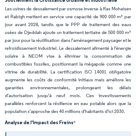
Soutiennent la Croissance Urbaine et Industrielle
Les usines de dessalement par osmose inverse à Ras Mohaisen
et Rabigh mettent en service une capacité de 900 000 m³ par
jour avant 2028, tandis que le PPP de traitement des eaux
usées de Djeddah ajoute un traitement tertiaire de 500 000 m³
par jour pour la réutilisation dans l'aménagement paysager et le
refroidissement industriel. Le dessalement alimenté à l'énergie
solaire à NEOM vise à éliminer la consommation de
combustibles fossiles, positionnant la mégapole comme une
vitrine de durabilité. La certification ISO 14001 obligatoire
augmente les coûts de conformité initiaux mais améliore les
garanties environnementales, prolongeant les délais
d'autorisation jusqu'à neuf mois. Ces investissements
parallèles renforcent la résilience en eau potable alors que la
population s'approche des 40 millions d'habitants d'ici 2030.
Analyse de l'Impact des Freins
*