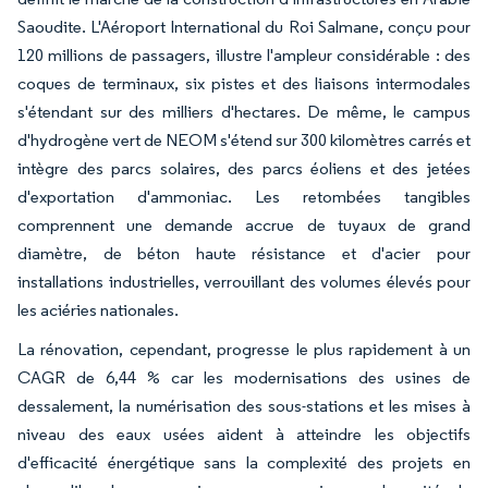
Saoudite. L'Aéroport International du Roi Salmane, conçu pour
120 millions de passagers, illustre l'ampleur considérable : des
coques de terminaux, six pistes et des liaisons intermodales
s'étendant sur des milliers d'hectares. De même, le campus
d'hydrogène vert de NEOM s'étend sur 300 kilomètres carrés et
intègre des parcs solaires, des parcs éoliens et des jetées
d'exportation d'ammoniac. Les retombées tangibles
comprennent une demande accrue de tuyaux de grand
diamètre, de béton haute résistance et d'acier pour
installations industrielles, verrouillant des volumes élevés pour
les aciéries nationales.
La rénovation, cependant, progresse le plus rapidement à un
CAGR de 6,44 % car les modernisations des usines de
dessalement, la numérisation des sous-stations et les mises à
niveau des eaux usées aident à atteindre les objectifs
d'efficacité énergétique sans la complexité des projets en