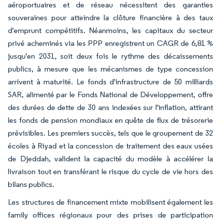
aéroportuaires et de réseau nécessitent des garanties
souveraines pour atteindre la clôture financière à des taux
d'emprunt compétitifs. Néanmoins, les capitaux du secteur
privé acheminés via les PPP enregistrent un CAGR de 6,81 %
jusqu'en 2031, soit deux fois le rythme des décaissements
publics, à mesure que les mécanismes de type concession
arrivent à maturité. Le fonds d'infrastructure de 50 milliards
SAR, alimenté par le Fonds National de Développement, offre
des durées de dette de 30 ans indexées sur l'inflation, attirant
les fonds de pension mondiaux en quête de flux de trésorerie
prévisibles. Les premiers succès, tels que le groupement de 32
écoles à Riyad et la concession de traitement des eaux usées
de Djeddah, valident la capacité du modèle à accélérer la
livraison tout en transférant le risque du cycle de vie hors des
bilans publics.
Les structures de financement mixte mobilisent également les
family offices régionaux pour des prises de participation