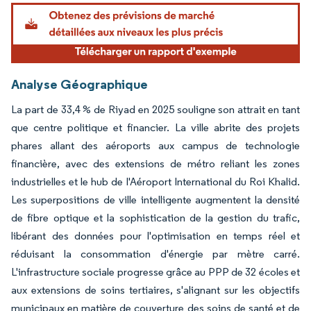
Image © Mordor Intelligence. La réutilisation nécessite une attribution sous CC BY 4.
Analyse Géographique
La part de 33,4 % de Riyad en 2025 souligne son attrait en tant
que centre politique et financier. La ville abrite des projets
phares allant des aéroports aux campus de technologie
financière, avec des extensions de métro reliant les zones
industrielles et le hub de l'Aéroport International du Roi Khalid.
Les superpositions de ville intelligente augmentent la densité
de fibre optique et la sophistication de la gestion du trafic,
libérant des données pour l'optimisation en temps réel et
réduisant la consommation d'énergie par mètre carré.
L'infrastructure sociale progresse grâce au PPP de 32 écoles et
aux extensions de soins tertiaires, s'alignant sur les objectifs
municipaux en matière de couverture des soins de santé et de