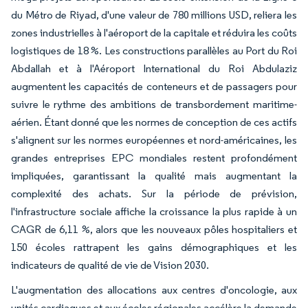
du Métro de Riyad, d'une valeur de 780 millions USD, reliera les
zones industrielles à l'aéroport de la capitale et réduira les coûts
logistiques de 18 %. Les constructions parallèles au Port du Roi
Abdallah et à l'Aéroport International du Roi Abdulaziz
augmentent les capacités de conteneurs et de passagers pour
suivre le rythme des ambitions de transbordement maritime-
aérien. Étant donné que les normes de conception de ces actifs
s'alignent sur les normes européennes et nord-américaines, les
grandes entreprises EPC mondiales restent profondément
impliquées, garantissant la qualité mais augmentant la
complexité des achats. Sur la période de prévision,
l'infrastructure sociale affiche la croissance la plus rapide à un
CAGR de 6,11 %, alors que les nouveaux pôles hospitaliers et
150 écoles rattrapent les gains démographiques et les
indicateurs de qualité de vie de Vision 2030.
L'augmentation des allocations aux centres d'oncologie, aux
unités cardiaques et aux écoles régionales accélère la demande