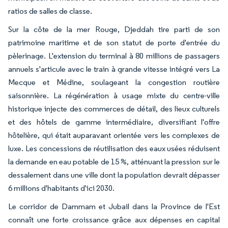
ratios de salles de classe.
Sur la côte de la mer Rouge, Djeddah tire parti de son
patrimoine maritime et de son statut de porte d'entrée du
pèlerinage. L'extension du terminal à 80 millions de passagers
annuels s'articule avec le train à grande vitesse intégré vers La
Mecque et Médine, soulageant la congestion routière
saisonnière. La régénération à usage mixte du centre-ville
historique injecte des commerces de détail, des lieux culturels
et des hôtels de gamme intermédiaire, diversifiant l'offre
hôtelière, qui était auparavant orientée vers les complexes de
luxe. Les concessions de réutilisation des eaux usées réduisent
la demande en eau potable de 15 %, atténuant la pression sur le
dessalement dans une ville dont la population devrait dépasser
6 millions d'habitants d'ici 2030.
Le corridor de Dammam et Jubail dans la Province de l'Est
connaît une forte croissance grâce aux dépenses en capital