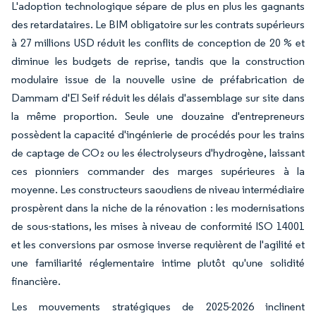
L'adoption technologique sépare de plus en plus les gagnants
des retardataires. Le BIM obligatoire sur les contrats supérieurs
à 27 millions USD réduit les conflits de conception de 20 % et
diminue les budgets de reprise, tandis que la construction
modulaire issue de la nouvelle usine de préfabrication de
Dammam d'El Seif réduit les délais d'assemblage sur site dans
la même proportion. Seule une douzaine d'entrepreneurs
possèdent la capacité d'ingénierie de procédés pour les trains
de captage de CO₂ ou les électrolyseurs d'hydrogène, laissant
ces pionniers commander des marges supérieures à la
moyenne. Les constructeurs saoudiens de niveau intermédiaire
prospèrent dans la niche de la rénovation : les modernisations
de sous-stations, les mises à niveau de conformité ISO 14001
et les conversions par osmose inverse requièrent de l'agilité et
une familiarité réglementaire intime plutôt qu'une solidité
financière.
Les mouvements stratégiques de 2025-2026 inclinent