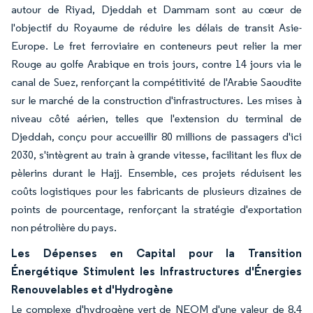
autour de Riyad, Djeddah et Dammam sont au cœur de
l'objectif du Royaume de réduire les délais de transit Asie-
Europe. Le fret ferroviaire en conteneurs peut relier la mer
Rouge au golfe Arabique en trois jours, contre 14 jours via le
canal de Suez, renforçant la compétitivité de l'Arabie Saoudite
sur le marché de la construction d'infrastructures. Les mises à
niveau côté aérien, telles que l'extension du terminal de
Djeddah, conçu pour accueillir 80 millions de passagers d'ici
2030, s'intègrent au train à grande vitesse, facilitant les flux de
pèlerins durant le Hajj. Ensemble, ces projets réduisent les
coûts logistiques pour les fabricants de plusieurs dizaines de
points de pourcentage, renforçant la stratégie d'exportation
non pétrolière du pays.
Les Dépenses en Capital pour la Transition
Énergétique Stimulent les Infrastructures d'Énergies
Renouvelables et d'Hydrogène
Le complexe d'hydrogène vert de NEOM d'une valeur de 8,4