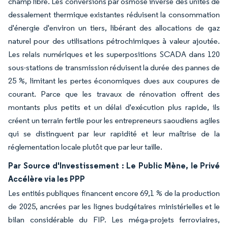
champ libre. Les conversions par osmose inverse des unités de
dessalement thermique existantes réduisent la consommation
d'énergie d'environ un tiers, libérant des allocations de gaz
naturel pour des utilisations pétrochimiques à valeur ajoutée.
Les relais numériques et les superpositions SCADA dans 120
sous-stations de transmission réduisent la durée des pannes de
25 %, limitant les pertes économiques dues aux coupures de
courant. Parce que les travaux de rénovation offrent des
montants plus petits et un délai d'exécution plus rapide, ils
créent un terrain fertile pour les entrepreneurs saoudiens agiles
qui se distinguent par leur rapidité et leur maîtrise de la
réglementation locale plutôt que par leur taille.
Par Source d'Investissement : Le Public Mène, le Privé
Accélère via les PPP
Les entités publiques financent encore 69,1 % de la production
de 2025, ancrées par les lignes budgétaires ministérielles et le
bilan considérable du FIP. Les méga-projets ferroviaires,