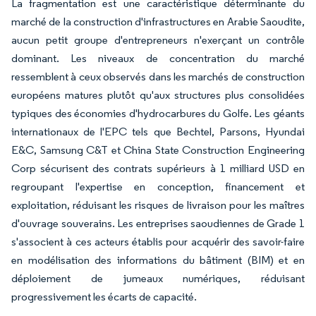
La fragmentation est une caractéristique déterminante du
marché de la construction d'infrastructures en Arabie Saoudite,
aucun petit groupe d'entrepreneurs n'exerçant un contrôle
dominant. Les niveaux de concentration du marché
ressemblent à ceux observés dans les marchés de construction
européens matures plutôt qu'aux structures plus consolidées
typiques des économies d'hydrocarbures du Golfe. Les géants
internationaux de l'EPC tels que Bechtel, Parsons, Hyundai
E&C, Samsung C&T et China State Construction Engineering
Corp sécurisent des contrats supérieurs à 1 milliard USD en
regroupant l'expertise en conception, financement et
exploitation, réduisant les risques de livraison pour les maîtres
d'ouvrage souverains. Les entreprises saoudiennes de Grade 1
s'associent à ces acteurs établis pour acquérir des savoir-faire
en modélisation des informations du bâtiment (BIM) et en
déploiement de jumeaux numériques, réduisant
progressivement les écarts de capacité.