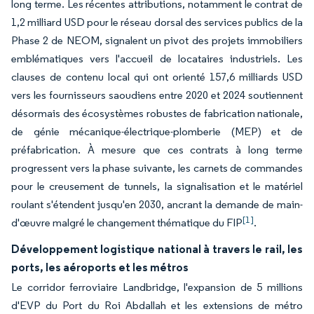
long terme. Les récentes attributions, notamment le contrat de
1,2 milliard USD pour le réseau dorsal des services publics de la
Phase 2 de NEOM, signalent un pivot des projets immobiliers
emblématiques vers l'accueil de locataires industriels. Les
clauses de contenu local qui ont orienté 157,6 milliards USD
vers les fournisseurs saoudiens entre 2020 et 2024 soutiennent
désormais des écosystèmes robustes de fabrication nationale,
de génie mécanique-électrique-plomberie (MEP) et de
préfabrication. À mesure que ces contrats à long terme
progressent vers la phase suivante, les carnets de commandes
pour le creusement de tunnels, la signalisation et le matériel
roulant s'étendent jusqu'en 2030, ancrant la demande de main-
[1]
d'œuvre malgré le changement thématique du FIP
.
Développement logistique national à travers le rail, les
ports, les aéroports et les métros
Le corridor ferroviaire Landbridge, l'expansion de 5 millions
d'EVP du Port du Roi Abdallah et les extensions de métro