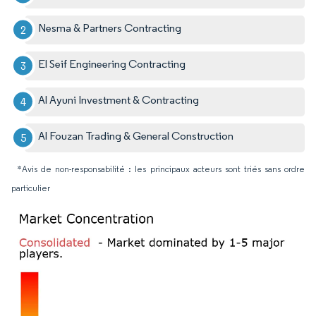
Nesma & Partners Contracting
El Seif Engineering Contracting
Al Ayuni Investment & Contracting
Al Fouzan Trading & General Construction
*Avis de non-responsabilité : les principaux acteurs sont triés sans ordre
particulier