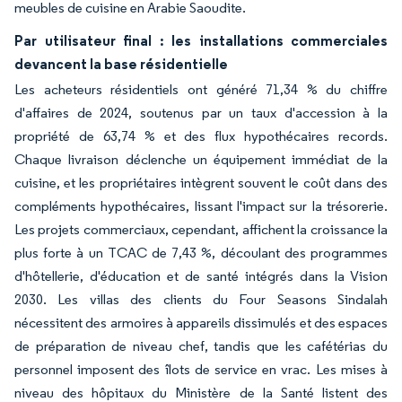
meubles de cuisine en Arabie Saoudite.
Par utilisateur final : les installations commerciales
devancent la base résidentielle
Les acheteurs résidentiels ont généré 71,34 % du chiffre
d'affaires de 2024, soutenus par un taux d'accession à la
propriété de 63,74 % et des flux hypothécaires records.
Chaque livraison déclenche un équipement immédiat de la
cuisine, et les propriétaires intègrent souvent le coût dans des
compléments hypothécaires, lissant l'impact sur la trésorerie.
Les projets commerciaux, cependant, affichent la croissance la
plus forte à un TCAC de 7,43 %, découlant des programmes
d'hôtellerie, d'éducation et de santé intégrés dans la Vision
2030. Les villas des clients du Four Seasons Sindalah
nécessitent des armoires à appareils dissimulés et des espaces
de préparation de niveau chef, tandis que les cafétérias du
personnel imposent des îlots de service en vrac. Les mises à
niveau des hôpitaux du Ministère de la Santé listent des