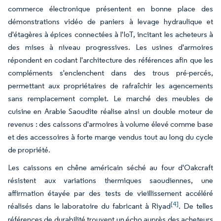
commerce électronique présentent en bonne place des
démonstrations vidéo de paniers à levage hydraulique et
d'étagères à épices connectées à l'IoT, incitant les acheteurs à
des mises à niveau progressives. Les usines d'armoires
répondent en codant l'architecture des références afin que les
compléments s'enclenchent dans des trous pré-percés,
permettant aux propriétaires de rafraîchir les agencements
sans remplacement complet. Le marché des meubles de
cuisine en Arabie Saoudite réalise ainsi un double moteur de
revenus : des caissons d'armoires à volume élevé comme base
et des accessoires à forte marge vendus tout au long du cycle
de propriété.
Les caissons en chêne américain séché au four d'Oakcraft
résistent aux variations thermiques saoudiennes, une
affirmation étayée par des tests de vieillissement accéléré
[4]
réalisés dans le laboratoire du fabricant à Riyad
. De telles
références de durabilité trouvent un écho auprès des acheteurs