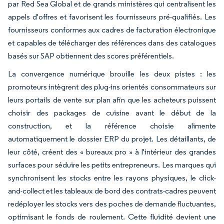
par Red Sea Global et de grands ministères qui centralisent les
appels d'offres et favorisent les fournisseurs pré-qualifiés. Les
fournisseurs conformes aux cadres de facturation électronique
et capables de télécharger des références dans des catalogues
basés sur SAP obtiennent des scores préférentiels.
La convergence numérique brouille les deux pistes : les
promoteurs intègrent des plug-ins orientés consommateurs sur
leurs portails de vente sur plan afin que les acheteurs puissent
choisir des packages de cuisine avant le début de la
construction, et la référence choisie alimente
automatiquement le dossier ERP du projet. Les détaillants, de
leur côté, créent des « bureaux pro » à l'intérieur des grandes
surfaces pour séduire les petits entrepreneurs. Les marques qui
synchronisent les stocks entre les rayons physiques, le click-
and-collect et les tableaux de bord des contrats-cadres peuvent
redéployer les stocks vers des poches de demande fluctuantes,
optimisant le fonds de roulement. Cette fluidité devient une