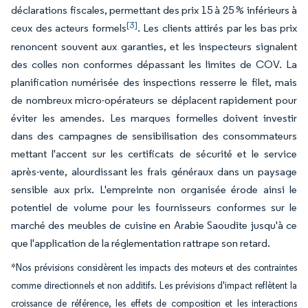
déclarations fiscales, permettant des prix 15 à 25 % inférieurs à
[3]
ceux des acteurs formels
. Les clients attirés par les bas prix
renoncent souvent aux garanties, et les inspecteurs signalent
des colles non conformes dépassant les limites de COV. La
planification numérisée des inspections resserre le filet, mais
de nombreux micro-opérateurs se déplacent rapidement pour
éviter les amendes. Les marques formelles doivent investir
dans des campagnes de sensibilisation des consommateurs
mettant l'accent sur les certificats de sécurité et le service
après-vente, alourdissant les frais généraux dans un paysage
sensible aux prix. L'empreinte non organisée érode ainsi le
potentiel de volume pour les fournisseurs conformes sur le
marché des meubles de cuisine en Arabie Saoudite jusqu'à ce
que l'application de la réglementation rattrape son retard.
*Nos prévisions considèrent les impacts des moteurs et des contraintes
comme directionnels et non additifs. Les prévisions d'impact reflètent la
croissance de référence, les effets de composition et les interactions