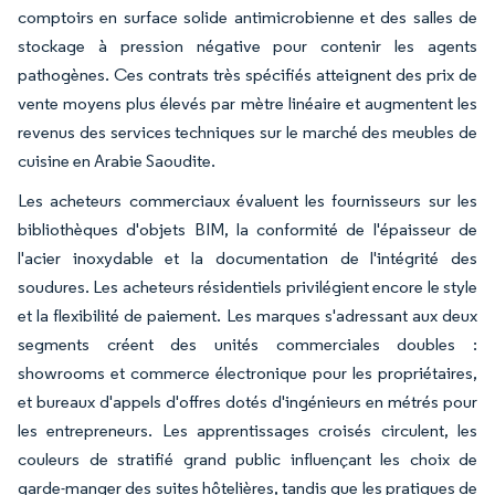
comptoirs en surface solide antimicrobienne et des salles de
stockage à pression négative pour contenir les agents
pathogènes. Ces contrats très spécifiés atteignent des prix de
vente moyens plus élevés par mètre linéaire et augmentent les
revenus des services techniques sur le marché des meubles de
cuisine en Arabie Saoudite.
Les acheteurs commerciaux évaluent les fournisseurs sur les
bibliothèques d'objets BIM, la conformité de l'épaisseur de
l'acier inoxydable et la documentation de l'intégrité des
soudures. Les acheteurs résidentiels privilégient encore le style
et la flexibilité de paiement. Les marques s'adressant aux deux
segments créent des unités commerciales doubles :
showrooms et commerce électronique pour les propriétaires,
et bureaux d'appels d'offres dotés d'ingénieurs en métrés pour
les entrepreneurs. Les apprentissages croisés circulent, les
couleurs de stratifié grand public influençant les choix de
garde-manger des suites hôtelières, tandis que les pratiques de