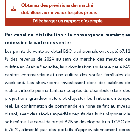
Image © Mordor Intelligence. La réutilisation nécessite une attribution sous CC BY 4.
Par canal de distribution : la convergence numérique
redessine la carte des ventes
Les points de vente au détail B2C traditionnels ont capté 67,12
% des revenus de 2024 au sein du marché des meubles de
cuisine en Arabie Saoudite, leur domination soutenue par 4 549
centres commerciaux et une culture des sorties familiales du
week-end. Les showrooms investissent dans des cabines de
réalité virtuelle permettant aux couples de déambuler dans des
projections grandeur nature et d'ajuster les finitions en temps
réel. La confirmation de commande en ligne se fait au niveau
du sol, avec des stocks expédiés depuis des hubs régionaux le
soir même. Le canal de projet B2B se développe à un TCAC de
6,76 %, alimenté par des portails d'approvisionnement gérés