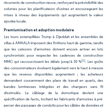
récurrents de construction neuve, renforçant la prévisibilité des
volumes pour les planificateurs d'usines et encourageant les
mises à niveau des équipements qui augmentent la valeur
ajoutée locale.
Premiumisation et adoption modulaire
Les tours estampillées Trump à Djeddah et les ensembles de
villas à AMAALA imposent des finitions haut de gamme, tandis
que les caissons d'armoires doivent encore arriver en lots
synchronisés pour respecter les cadences de construction
[2]
MMC qui raccourcissent les délais jusqu'à 30 %
. Les goûts
des consommateurs évoluent également vers le haut à mesure
que les revenus disponibles augmentent ; les acheteurs
demandent couramment des plans de travail en quartz, des
bandes lumineuses intégrées et des chargeurs sans fil
dissimulés. Le câblage de la domotique devient une
spécification de facto, incitant les fabricants d'armoires à pré-
percer des passages de conduits pour les câbles de données et