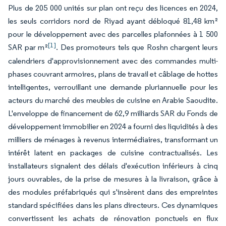
Plus de 205 000 unités sur plan ont reçu des licences en 2024,
les seuls corridors nord de Riyad ayant débloqué 81,48 km²
pour le développement avec des parcelles plafonnées à 1 500
[1]
SAR par m²
. Des promoteurs tels que Roshn chargent leurs
calendriers d'approvisionnement avec des commandes multi-
phases couvrant armoires, plans de travail et câblage de hottes
intelligentes, verrouillant une demande pluriannuelle pour les
acteurs du marché des meubles de cuisine en Arabie Saoudite.
L'enveloppe de financement de 62,9 milliards SAR du Fonds de
développement immobilier en 2024 a fourni des liquidités à des
milliers de ménages à revenus intermédiaires, transformant un
intérêt latent en packages de cuisine contractualisés. Les
installateurs signalent des délais d'exécution inférieurs à cinq
jours ouvrables, de la prise de mesures à la livraison, grâce à
des modules préfabriqués qui s'insèrent dans des empreintes
standard spécifiées dans les plans directeurs. Ces dynamiques
convertissent les achats de rénovation ponctuels en flux