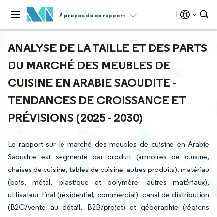
À propos de ce rapport
ANALYSE DE LA TAILLE ET DES PARTS
DU MARCHÉ DES MEUBLES DE
CUISINE EN ARABIE SAOUDITE -
TENDANCES DE CROISSANCE ET
PRÉVISIONS (2025 - 2030)
Le rapport sur le marché des meubles de cuisine en Arabie
Saoudite est segmenté par produit (armoires de cuisine,
chaises de cuisine, tables de cuisine, autres produits), matériau
(bois, métal, plastique et polymère, autres matériaux),
utilisateur final (résidentiel, commercial), canal de distribution
(B2C/vente au détail, B2B/projet) et géographie (régions