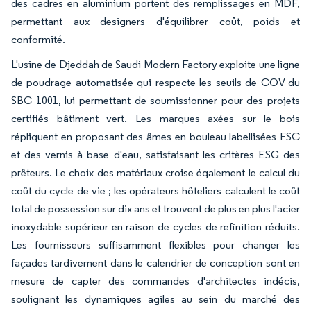
des cadres en aluminium portent des remplissages en MDF,
permettant aux designers d'équilibrer coût, poids et
conformité.
L'usine de Djeddah de Saudi Modern Factory exploite une ligne
de poudrage automatisée qui respecte les seuils de COV du
SBC 1001, lui permettant de soumissionner pour des projets
certifiés bâtiment vert. Les marques axées sur le bois
répliquent en proposant des âmes en bouleau labellisées FSC
et des vernis à base d'eau, satisfaisant les critères ESG des
prêteurs. Le choix des matériaux croise également le calcul du
coût du cycle de vie ; les opérateurs hôteliers calculent le coût
total de possession sur dix ans et trouvent de plus en plus l'acier
inoxydable supérieur en raison de cycles de refinition réduits.
Les fournisseurs suffisamment flexibles pour changer les
façades tardivement dans le calendrier de conception sont en
mesure de capter des commandes d'architectes indécis,
soulignant les dynamiques agiles au sein du marché des