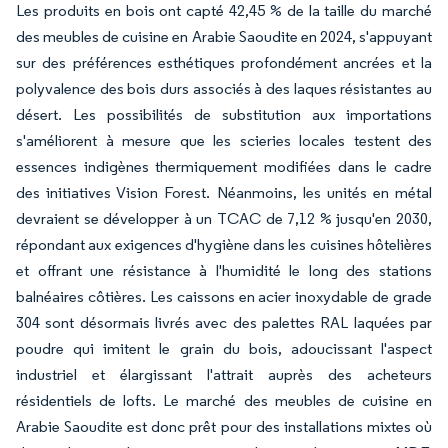
Les produits en bois ont capté 42,45 % de la taille du marché
des meubles de cuisine en Arabie Saoudite en 2024, s'appuyant
sur des préférences esthétiques profondément ancrées et la
polyvalence des bois durs associés à des laques résistantes au
désert. Les possibilités de substitution aux importations
s'améliorent à mesure que les scieries locales testent des
essences indigènes thermiquement modifiées dans le cadre
des initiatives Vision Forest. Néanmoins, les unités en métal
devraient se développer à un TCAC de 7,12 % jusqu'en 2030,
répondant aux exigences d'hygiène dans les cuisines hôtelières
et offrant une résistance à l'humidité le long des stations
balnéaires côtières. Les caissons en acier inoxydable de grade
304 sont désormais livrés avec des palettes RAL laquées par
poudre qui imitent le grain du bois, adoucissant l'aspect
industriel et élargissant l'attrait auprès des acheteurs
résidentiels de lofts. Le marché des meubles de cuisine en
Arabie Saoudite est donc prêt pour des installations mixtes où