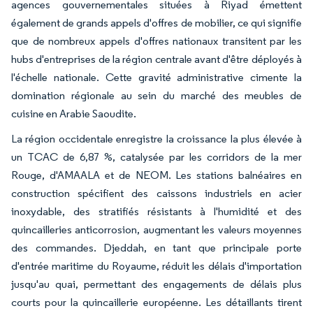
agences gouvernementales situées à Riyad émettent
également de grands appels d'offres de mobilier, ce qui signifie
que de nombreux appels d'offres nationaux transitent par les
hubs d'entreprises de la région centrale avant d'être déployés à
l'échelle nationale. Cette gravité administrative cimente la
domination régionale au sein du marché des meubles de
cuisine en Arabie Saoudite.
La région occidentale enregistre la croissance la plus élevée à
un TCAC de 6,87 %, catalysée par les corridors de la mer
Rouge, d'AMAALA et de NEOM. Les stations balnéaires en
construction spécifient des caissons industriels en acier
inoxydable, des stratifiés résistants à l'humidité et des
quincailleries anticorrosion, augmentant les valeurs moyennes
des commandes. Djeddah, en tant que principale porte
d'entrée maritime du Royaume, réduit les délais d'importation
jusqu'au quai, permettant des engagements de délais plus
courts pour la quincaillerie européenne. Les détaillants tirent