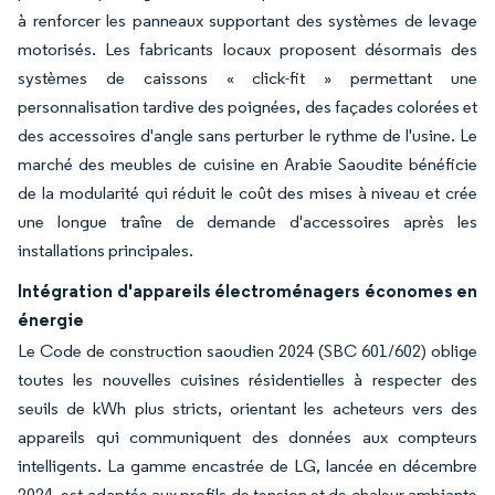
à renforcer les panneaux supportant des systèmes de levage
motorisés. Les fabricants locaux proposent désormais des
systèmes de caissons « click-fit » permettant une
personnalisation tardive des poignées, des façades colorées et
des accessoires d'angle sans perturber le rythme de l'usine. Le
marché des meubles de cuisine en Arabie Saoudite bénéficie
de la modularité qui réduit le coût des mises à niveau et crée
une longue traîne de demande d'accessoires après les
installations principales.
Intégration d'appareils électroménagers économes en
énergie
Le Code de construction saoudien 2024 (SBC 601/602) oblige
toutes les nouvelles cuisines résidentielles à respecter des
seuils de kWh plus stricts, orientant les acheteurs vers des
appareils qui communiquent des données aux compteurs
intelligents. La gamme encastrée de LG, lancée en décembre
2024, est adaptée aux profils de tension et de chaleur ambiante