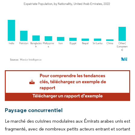
Image © Mordor Intelligence. La réutilisation nécessite une attribution sous CC BY 4.
Paysage concurrentiel
Le marché des cuisines modulaires aux Émirats arabes unis est
fragmenté, avec de nombreux petits acteurs entrant et sortant