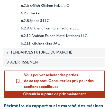
6.2.6 British Kitchen Ind, L.L.C
6.2.7 Hacker
6.2.8 Space 3 LLC
6.2.9 Al Khalid Furniture Factory LLC
6.2.10 Arabian Falcon Metal Kitchens LLC
6.2.11 Kitchen King UAE
7. TENDANCES FUTURES DU MARCHÉ
8. AVERTISSEMENT
Périmètre du rapport sur le marché des cuisines