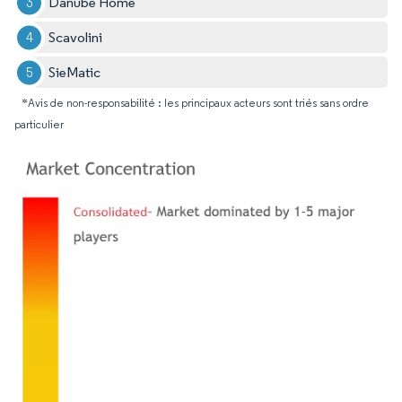
Danube Home
Scavolini
SieMatic
*Avis de non-responsabilité : les principaux acteurs sont triés sans ordre
particulier