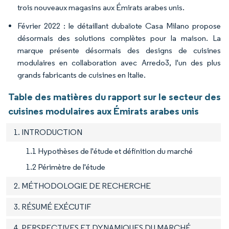
trois nouveaux magasins aux Émirats arabes unis.
Février 2022 : le détaillant dubaïote Casa Milano propose
désormais des solutions complètes pour la maison. La
marque présente désormais des designs de cuisines
modulaires en collaboration avec Arredo3, l'un des plus
grands fabricants de cuisines en Italie.
Table des matières du rapport sur le secteur des
cuisines modulaires aux Émirats arabes unis
1. INTRODUCTION
1.1 Hypothèses de l'étude et définition du marché
1.2 Périmètre de l'étude
2. MÉTHODOLOGIE DE RECHERCHE
3. RÉSUMÉ EXÉCUTIF
4. PERSPECTIVES ET DYNAMIQUES DU MARCHÉ