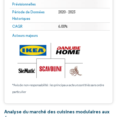
Prévisionnelles
Période de Données
2020 - 2023
Historiques
CAGR
6.00%
Acteurs majeurs
*Avis de non-responsabilité : les principaux acteurs sont triés sans ordre
particulier
Analyse du marché des cuisines modulaires aux