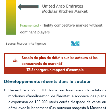
Image © Mordor Intelligence. La réutilisation nécessite une attribution sous CC BY 4.
Développements récents dans le secteur
Décembre 2022 : OC Home, un fournisseur de solutions
modernes d'amélioration de l'habitat, a annoncé des plans
d'expansion de 100 000 pieds carrés d'espace de vente au
détail avec le lancement d'un nouveau magasin à Muscat et