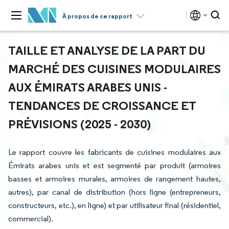
À propos de ce rapport
TAILLE ET ANALYSE DE LA PART DU
MARCHÉ DES CUISINES MODULAIRES
AUX ÉMIRATS ARABES UNIS -
TENDANCES DE CROISSANCE ET
PRÉVISIONS (2025 - 2030)
Le rapport couvre les fabricants de cuisines modulaires aux
Émirats arabes unis et est segmenté par produit (armoires
basses et armoires murales, armoires de rangement hautes,
autres), par canal de distribution (hors ligne (entrepreneurs,
constructeurs, etc.), en ligne) et par utilisateur final (résidentiel,
commercial).