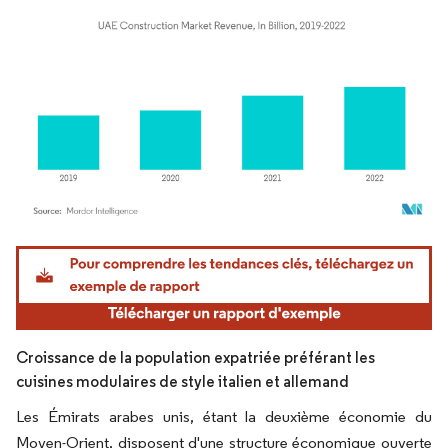
Image © Mordor Intelligence. La réutilisation nécessite une attribution sous CC BY 4.
Croissance de la population expatriée préférant les
cuisines modulaires de style italien et allemand
Les Émirats arabes unis, étant la deuxième économie du
Moyen-Orient, disposent d'une structure économique ouverte