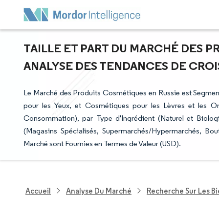
TAILLE ET PART DU MARCHÉ DES P
ANALYSE DES TENDANCES DE CROISS
Le Marché des Produits Cosmétiques en Russie est Segmen
pour les Yeux, et Cosmétiques pour les Lèvres et les O
Consommation), par Type d'Ingrédient (Naturel et Biologi
(Magasins Spécialisés, Supermarchés/Hypermarchés, Bout
Marché sont Fournies en Termes de Valeur (USD).
Accueil
Analyse Du Marché
Recherche Sur Les B