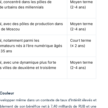
l, concentré dans les pôles de
Moyen terme
e urbains des millennials
(2-4 ans)
l, avec des pôles de production dans
Moyen terme
st de Moscou
(2-4 ans)
al, notamment parmi les
Court terme
mateurs nés à l'ère numérique âgés
(≤ 2 ans)
 35 ans
l, avec une dynamique plus forte
Moyen terme
s villes de deuxième et troisième
(2-4 ans)
Couleur
velopper même dans un contexte de taux d'intérêt élevés et
ement de son bénéfice net à 7,40 milliards de RUB et une