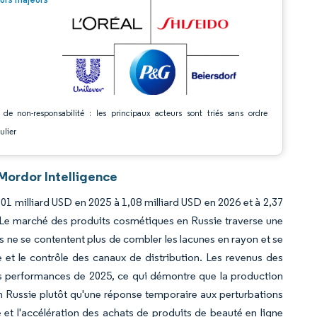
 de non-responsabilité : les principaux acteurs sont triés sans ordre
ulier
Mordor Intelligence
01 milliard USD en 2025 à 1,08 milliard USD en 2026 et à 2,37
. Le marché des produits cosmétiques en Russie traverse une
es ne se contentent plus de combler les lacunes en rayon et se
 et le contrôle des canaux de distribution. Les revenus des
des performances de 2025, ce qui démontre que la production
 Russie plutôt qu'une réponse temporaire aux perturbations
t l'accélération des achats de produits de beauté en ligne