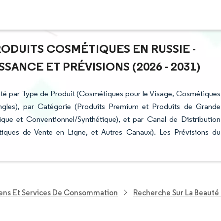
RODUITS COSMÉTIQUES EN RUSSIE -
ANCE ET PRÉVISIONS (2026 - 2031)
té par Type de Produit (Cosmétiques pour le Visage, Cosmétiques
ngles), par Catégorie (Produits Premium et Produits de Grande
que et Conventionnel/Synthétique), et par Canal de Distribution
iques de Vente en Ligne, et Autres Canaux). Les Prévisions du
iens Et Services De Consommation
Recherche Sur La Beauté 