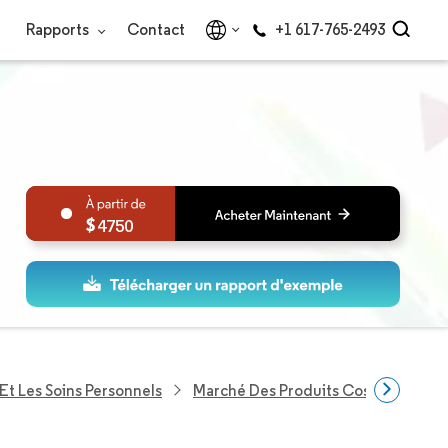
Rapports
Contact
+1 617-765-2493
4750
Et Les Soins Personnels
Marché Des Produits Cosmétiques E