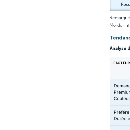
Russ
Remarque :
Mordor Int
Tendanc
Analyse 
FACTEUR
Demande
Premiu
Couleu
Préfére
Durée e