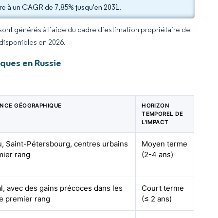
ître à un CAGR de 7,85% jusqu'en 2031.
 sont générés à l’aide du cadre d’estimation propriétaire de
 disponibles en 2026.
ques en Russie
ENCE GÉOGRAPHIQUE
HORIZON
TEMPOREL DE
L'IMPACT
, Saint-Pétersbourg, centres urbains
Moyen terme
mier rang
(2-4 ans)
l, avec des gains précoces dans les
Court terme
de premier rang
(≤ 2 ans)