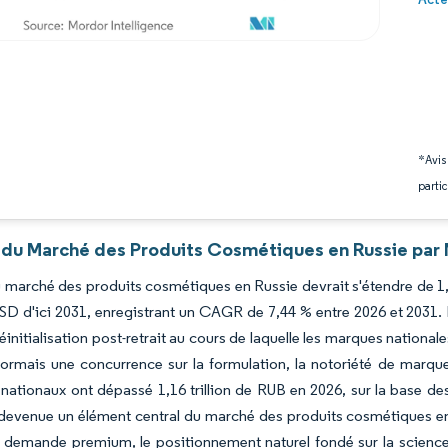
*Avis
partic
 du Marché des Produits Cosmétiques en Russie par 
du marché des produits cosmétiques en Russie devrait s'étendre de 1,
USD d'ici 2031, enregistrant un CAGR de 7,44 % entre 2026 et 2031
éinitialisation post-retrait au cours de laquelle les marques national
sormais une concurrence sur la formulation, la notoriété de marque
 nationaux ont dépassé 1,16 trillion de RUB en 2026, sur la base 
 devenue un élément central du marché des produits cosmétiques en
demande premium, le positionnement naturel fondé sur la science e