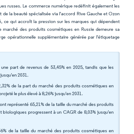
ques russes. Le commerce numérique redéfinit également les
nt de la beauté spécialisée via l'accord Rive Gauche et Ozon
, ce qui accroît la pression sur les marques qui dépendent
r le marché des produits cosmétiques en Russie demeure sa
rge opérationnelle supplémentaire générée par l'étiquetage
 une part de revenus de 53,45% en 2025, tandis que les
jusqu'en 2031.
2,32% de la part du marché des produits cosmétiques en
rojeté le plus élevé à 8,26% jusqu'en 2031.
 ont représenté 65,21% de la taille du marché des produits
 et biologiques progressent à un CAGR de 8,03% jusqu'en
,36% de la taille du marché des produits cosmétiques en