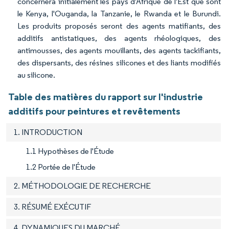
concernera initialement les pays d'Afrique de l'Est que sont
le Kenya, l'Ouganda, la Tanzanie, le Rwanda et le Burundi.
Les produits proposés seront des agents matifiants, des
additifs antistatiques, des agents rhéologiques, des
antimousses, des agents mouillants, des agents tackifiants,
des dispersants, des résines silicones et des liants modifiés
au silicone.
Table des matières du rapport sur l'industrie
additifs pour peintures et revêtements
1. INTRODUCTION
1.1 Hypothèses de l'Étude
1.2 Portée de l'Étude
2. MÉTHODOLOGIE DE RECHERCHE
3. RÉSUMÉ EXÉCUTIF
4. DYNAMIQUES DU MARCHÉ