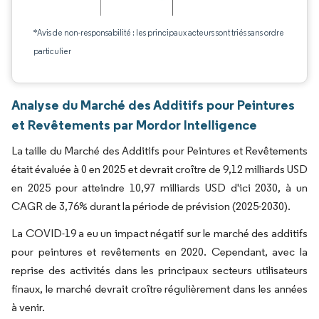
*Avis de non-responsabilité : les principaux acteurs sont triés sans ordre
particulier
Analyse du Marché des Additifs pour Peintures
et Revêtements par Mordor Intelligence
La taille du Marché des Additifs pour Peintures et Revêtements
était évaluée à 0 en 2025 et devrait croître de 9,12 milliards USD
en 2025 pour atteindre 10,97 milliards USD d'ici 2030, à un
CAGR de 3,76% durant la période de prévision (2025-2030).
La COVID-19 a eu un impact négatif sur le marché des additifs
pour peintures et revêtements en 2020. Cependant, avec la
reprise des activités dans les principaux secteurs utilisateurs
finaux, le marché devrait croître régulièrement dans les années
à venir.