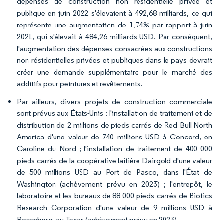
dépenses de construction non résidentielle privée et
publique en juin 2022 s'élevaient à 492,68 milliards, ce qui
représente une augmentation de 1,74% par rapport à juin
2021, qui s'élevait à 484,26 milliards USD. Par conséquent,
l'augmentation des dépenses consacrées aux constructions
non résidentielles privées et publiques dans le pays devrait
créer une demande supplémentaire pour le marché des
additifs pour peintures et revêtements.
Par ailleurs, divers projets de construction commerciale
sont prévus aux États-Unis : l'installation de traitement et de
distribution de 2 millions de pieds carrés de Red Bull North
America d'une valeur de 740 millions USD à Concord, en
Caroline du Nord ; l'installation de traitement de 400 000
pieds carrés de la coopérative laitière Dairgold d'une valeur
de 500 millions USD au Port de Pasco, dans l'État de
Washington (achèvement prévu en 2023) ; l'entrepôt, le
laboratoire et les bureaux de 88 000 pieds carrés de Biotics
Research Corporation d'une valeur de 9 millions USD à
Rosenberg, au Texas (achèvement prévu en 2023).