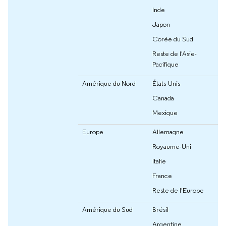
Inde
Japon
Corée du Sud
Reste de l'Asie-
Pacifique
Amérique du Nord
États-Unis
Canada
Mexique
Europe
Allemagne
Royaume-Uni
Italie
France
Reste de l'Europe
Amérique du Sud
Brésil
Argentine