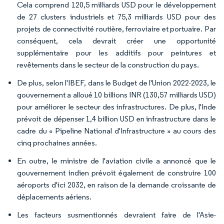
Cela comprend 120,5 milliards USD pour le développement
de 27 clusters industriels et 75,3 milliards USD pour des
projets de connectivité routière, ferroviaire et portuaire. Par
conséquent, cela devrait créer une opportunité
supplémentaire pour les additifs pour peintures et
revêtements dans le secteur de la construction du pays.
De plus, selon l'IBEF, dans le Budget de l'Union 2022-2023, le
gouvernement a alloué 10 billions INR (130,57 milliards USD)
pour améliorer le secteur des infrastructures. De plus, l'Inde
prévoit de dépenser 1,4 billion USD en infrastructure dans le
cadre du « Pipeline National d'Infrastructure » au cours des
cinq prochaines années.
En outre, le ministre de l'aviation civile a annoncé que le
gouvernement indien prévoit également de construire 100
aéroports d'ici 2032, en raison de la demande croissante de
déplacements aériens.
Les facteurs susmentionnés devraient faire de l'Asie-