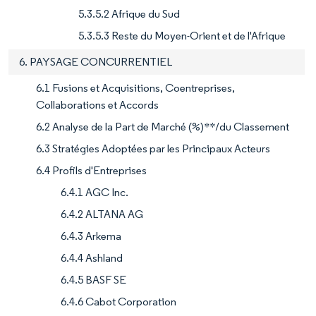
5.3.5.2 Afrique du Sud
5.3.5.3 Reste du Moyen-Orient et de l'Afrique
6. PAYSAGE CONCURRENTIEL
6.1 Fusions et Acquisitions, Coentreprises,
Collaborations et Accords
6.2 Analyse de la Part de Marché (%)**/du Classement
6.3 Stratégies Adoptées par les Principaux Acteurs
6.4 Profils d'Entreprises
6.4.1 AGC Inc.
6.4.2 ALTANA AG
6.4.3 Arkema
6.4.4 Ashland
6.4.5 BASF SE
6.4.6 Cabot Corporation