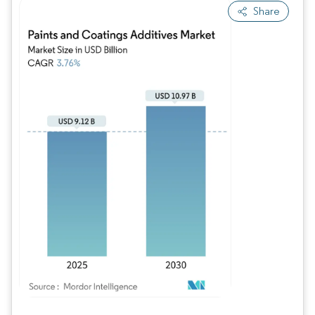
Share
Image © Mordor Intelligence. La réutilisation nécessite une attribution sous CC BY