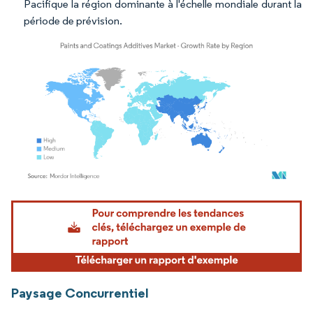
Pacifique la région dominante à l'échelle mondiale durant la
période de prévision.
Image © Mordor Intelligence. La réutilisation nécessite une attribution sous CC BY 4.
Paysage Concurrentiel