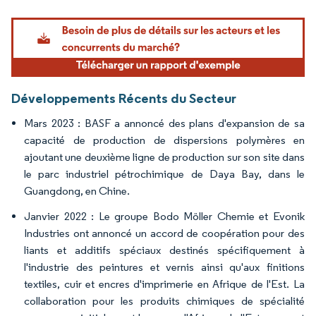
Image © Mordor Intelligence. La réutilisation nécessite une attribution sous CC BY 4.
Développements Récents du Secteur
Mars 2023 : BASF a annoncé des plans d'expansion de sa
capacité de production de dispersions polymères en
ajoutant une deuxième ligne de production sur son site dans
le parc industriel pétrochimique de Daya Bay, dans le
Guangdong, en Chine.
Janvier 2022 : Le groupe Bodo Möller Chemie et Evonik
Industries ont annoncé un accord de coopération pour des
liants et additifs spéciaux destinés spécifiquement à
l'industrie des peintures et vernis ainsi qu'aux finitions
textiles, cuir et encres d'imprimerie en Afrique de l'Est. La
collaboration pour les produits chimiques de spécialité