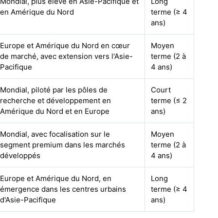
Mondial, plus élevé en Asie-Pacifique et
Long
en Amérique du Nord
terme (≥ 4
ans)
Europe et Amérique du Nord en cœur
Moyen
de marché, avec extension vers l'Asie-
terme (2 à
Pacifique
4 ans)
Mondial, piloté par les pôles de
Court
recherche et développement en
terme (≤ 2
Amérique du Nord et en Europe
ans)
Mondial, avec focalisation sur le
Moyen
segment premium dans les marchés
terme (2 à
développés
4 ans)
Europe et Amérique du Nord, en
Long
émergence dans les centres urbains
terme (≥ 4
d'Asie-Pacifique
ans)