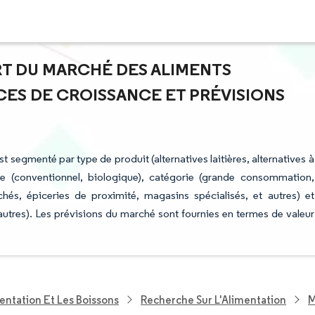
ART DU MARCHÉ DES ALIMENTS
CES DE CROISSANCE ET PRÉVISIONS
t segmenté par type de produit (alternatives laitières, alternatives à
ure (conventionnel, biologique), catégorie (grande consommation,
és, épiceries de proximité, magasins spécialisés, et autres) et
utres). Les prévisions du marché sont fournies en termes de valeur
entation Et Les Boissons
Recherche Sur L'Alimentation
M