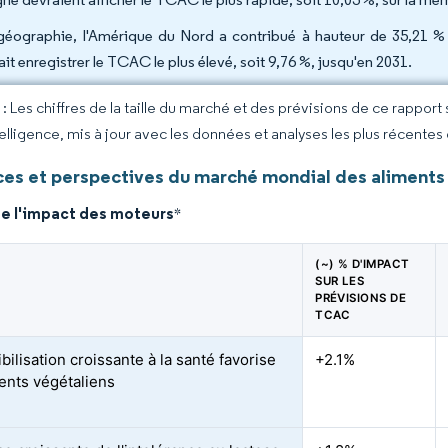
géographie, l'Amérique du Nord a contribué à hauteur de 35,21 % du
it enregistrer le TCAC le plus élevé, soit 9,76 %, jusqu'en 2031.
 Les chiffres de la taille du marché et des prévisions de ce rapport
elligence, mis à jour avec les données et analyses les plus récentes
es et perspectives du marché mondial des aliments
de l'impact des moteurs
*
(~) % D'IMPACT
SUR LES
PRÉVISIONS DE
TCAC
bilisation croissante à la santé favorise
+2.1%
ments végétaliens