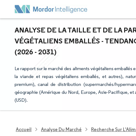
ANALYSE DE LA TAILLE ET DE LA P
VÉGÉTALIENS EMBALLÉS - TENDAN
(2026 - 2031)
Le rapport sur le marché des aliments végétaliens emballés es
la viande et repas végétaliens emballés, et autres), nat
premium), canal de distribution (supermarchés/hypermarch
géographie (Amérique du Nord, Europe, Asie-Pacifique, et a
(USD).
Accueil
Analyse Du Marché
Recherche Sur L'Alim