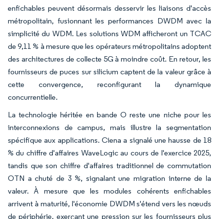
enfichables peuvent désormais desservir les liaisons d'accès
métropolitain, fusionnant les performances DWDM avec la
simplicité du WDM. Les solutions WDM afficheront un TCAC
de 9,11 % à mesure que les opérateurs métropolitains adoptent
des architectures de collecte 5G à moindre coût. En retour, les
fournisseurs de puces sur silicium captent de la valeur grâce à
cette convergence, reconfigurant la dynamique
concurrentielle.
La technologie héritée en bande O reste une niche pour les
interconnexions de campus, mais illustre la segmentation
spécifique aux applications. Ciena a signalé une hausse de 18
% du chiffre d'affaires WaveLogic au cours de l'exercice 2025,
tandis que son chiffre d'affaires traditionnel de commutation
OTN a chuté de 3 %, signalant une migration interne de la
valeur. À mesure que les modules cohérents enfichables
arrivent à maturité, l'économie DWDM s'étend vers les nœuds
de périphérie, exerçant une pression sur les fournisseurs plus