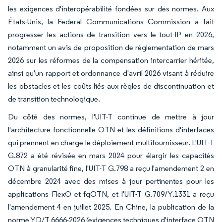
les exigences d'interopérabilité fondées sur des normes. Aux
États-Unis, la Federal Communications Commission a fait
progresser les actions de transition vers le tout-IP en 2026,
notamment un avis de proposition de réglementation de mars
2026 sur les réformes de la compensation intercarrier héritée,
ainsi qu'un rapport et ordonnance d'avril 2026 visant à réduire
les obstacles et les coûts liés aux règles de discontinuation et
de transition technologique.
Du côté des normes, l'UIT-T continue de mettre à jour
l'architecture fonctionnelle OTN et les définitions d'interfaces
qui prennent en charge le déploiement multifournisseur. L'UIT-T
G.872 a été révisée en mars 2024 pour élargir les capacités
OTN à granularité fine, l'UIT-T G.798 a reçu l'amendement 2 en
décembre 2024 avec des mises à jour pertinentes pour les
applications FlexO et fgOTN, et l'UIT-T G.709/Y.1331 a reçu
l'amendement 4 en juillet 2025. En Chine, la publication de la
norme YD/T 6666-2026 (exigences techniques d'interface OTN