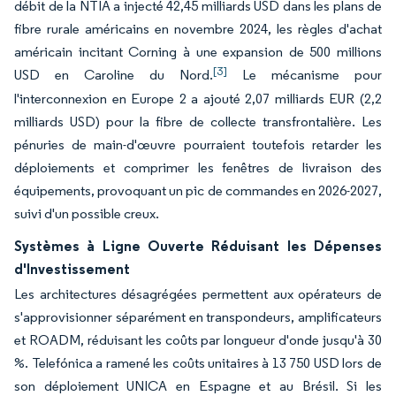
débit de la NTIA a injecté 42,45 milliards USD dans les plans de
fibre rurale américains en novembre 2024, les règles d'achat
américain incitant Corning à une expansion de 500 millions
[3]
USD en Caroline du Nord.
Le mécanisme pour
l'interconnexion en Europe 2 a ajouté 2,07 milliards EUR (2,2
milliards USD) pour la fibre de collecte transfrontalière. Les
pénuries de main-d'œuvre pourraient toutefois retarder les
déploiements et comprimer les fenêtres de livraison des
équipements, provoquant un pic de commandes en 2026-2027,
suivi d'un possible creux.
Systèmes à Ligne Ouverte Réduisant les Dépenses
d'Investissement
Les architectures désagrégées permettent aux opérateurs de
s'approvisionner séparément en transpondeurs, amplificateurs
et ROADM, réduisant les coûts par longueur d'onde jusqu'à 30
%. Telefónica a ramené les coûts unitaires à 13 750 USD lors de
son déploiement UNICA en Espagne et au Brésil. Si les