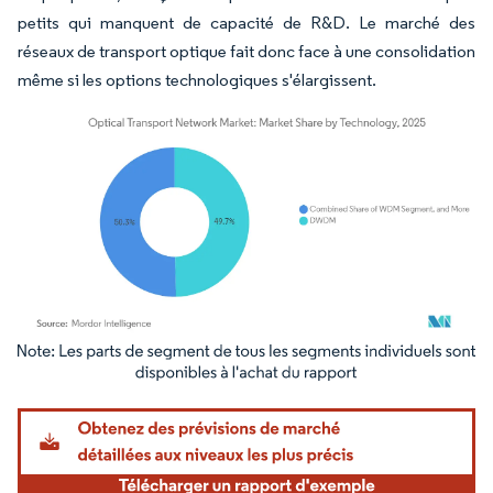
petits qui manquent de capacité de R&D. Le marché des
réseaux de transport optique fait donc face à une consolidation
même si les options technologiques s'élargissent.
Image © Mordor Intelligence. La réutilisation nécessite une attribution sous CC BY 4.