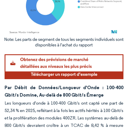
Image © Mordor Intelligence. La réutilisation nécessite une attribution sous CC BY 4.
Par Débit de Données/Longueur d'Onde : 100-400
Gbit/s Domine, Au-delà de 800 Gbit/s Émerge
Les longueurs d'onde à 100-400 Gbit/s ont capté une part de
52,34 % en 2025, reflétant à la fois les actifs hérités à 100 Gbit/s
et la prolifération des modules 400ZR. Les systèmes au-delà de
800 Gbit/s devraient croître à un TCAC de 8,42 % à mesure