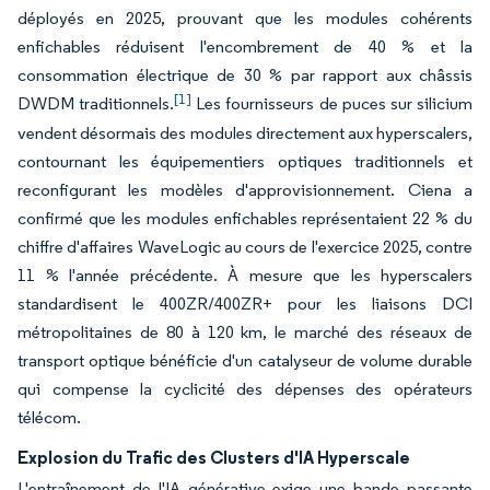
déployés en 2025, prouvant que les modules cohérents
enfichables réduisent l'encombrement de 40 % et la
consommation électrique de 30 % par rapport aux châssis
[1]
DWDM traditionnels.
Les fournisseurs de puces sur silicium
vendent désormais des modules directement aux hyperscalers,
contournant les équipementiers optiques traditionnels et
reconfigurant les modèles d'approvisionnement. Ciena a
confirmé que les modules enfichables représentaient 22 % du
chiffre d'affaires WaveLogic au cours de l'exercice 2025, contre
11 % l'année précédente. À mesure que les hyperscalers
standardisent le 400ZR/400ZR+ pour les liaisons DCI
métropolitaines de 80 à 120 km, le marché des réseaux de
transport optique bénéficie d'un catalyseur de volume durable
qui compense la cyclicité des dépenses des opérateurs
télécom.
Explosion du Trafic des Clusters d'IA Hyperscale
L'entraînement de l'IA générative exige une bande passante