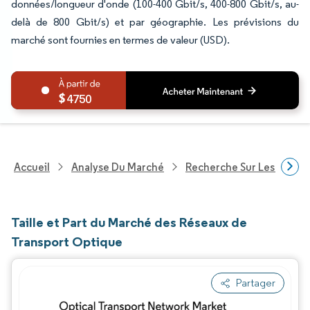
données/longueur d'onde (100-400 Gbit/s, 400-800 Gbit/s, au-
delà de 800 Gbit/s) et par géographie. Les prévisions du
marché sont fournies en termes de valeur (USD).
4750
Accueil
Analyse Du Marché
Recherche Sur Les Techn
Taille et Part du Marché des Réseaux de
Transport Optique
Partager