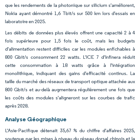
que les rendements de la photonique sur silicium s'améliorent,
Nokia ayant démontré 1,6 Tbit/s sur 500 km lors d'essais en
laboratoire en 2025.
Les débits de données plus élevés offrent une capacité 2 à 4
fois supérieure pour 1,5 fois le coût, mais les budgets
d'alimentation restent difficiles car les modules enfichables à
800 Gbit/s consomment 22 watts. L'ICE 7 d'Infinera réduit
cette consommation à 18 watts grâce à l'intégration
monolithique, indiquant des gains d'efficacité continus. La
taille du marché des réseaux de transport optique attachée aux
800 Gbit/s et au-delà augmentera régulièrement une fois que
les coûts des modules s'aligneront sur les courbes de trafic
après 2028.
Analyse Géographique
L'Asie-Pacifique détenait 35,67 % du chiffre d'affaires 2025,
soutenue par les mises à niveau du réseau dorsal chinois et la