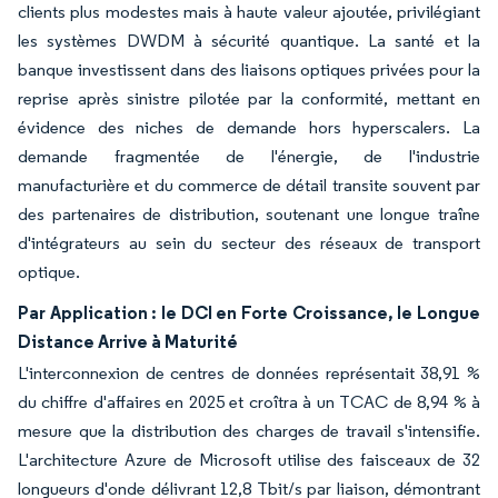
clients plus modestes mais à haute valeur ajoutée, privilégiant
les systèmes DWDM à sécurité quantique. La santé et la
banque investissent dans des liaisons optiques privées pour la
reprise après sinistre pilotée par la conformité, mettant en
évidence des niches de demande hors hyperscalers. La
demande fragmentée de l'énergie, de l'industrie
manufacturière et du commerce de détail transite souvent par
des partenaires de distribution, soutenant une longue traîne
d'intégrateurs au sein du secteur des réseaux de transport
optique.
Par Application : le DCI en Forte Croissance, le Longue
Distance Arrive à Maturité
L'interconnexion de centres de données représentait 38,91 %
du chiffre d'affaires en 2025 et croîtra à un TCAC de 8,94 % à
mesure que la distribution des charges de travail s'intensifie.
L'architecture Azure de Microsoft utilise des faisceaux de 32
longueurs d'onde délivrant 12,8 Tbit/s par liaison, démontrant