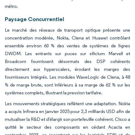
métro.
Paysage Concurrentiel
Le marché des réseaux de transport optique présente une
concentration modérée, Nokia, Ciena et Huawei contrôlant
ensemble environ 60 % des ventes de systèmes de lignes
DWDM. Les entrants sur puces sur silicium Marvell et
Broadcom fournissent désormais des DSP cohérents
directement aux hyperscalers, érodant les marges des
fournisseurs intégrés. Les modules WaveLogic de Ciena, à 48
% de marge brute, sont inférieurs à sa marge de 62 % sur les
systèmes complets, illustrant la pression tarifaire.
Les mouvements stratégiques reflètent une adaptation. Nokia
a acquis Infinera en janvier 2025 pour 2,3 milliards USD afin de
mutualiser la R&D et d'élargir son portefeuille cohérent. Cisco a
quitté le secteur des composants en cédant Acacia en
septembre 2025, se recentrant sur les logiciels SDN et de