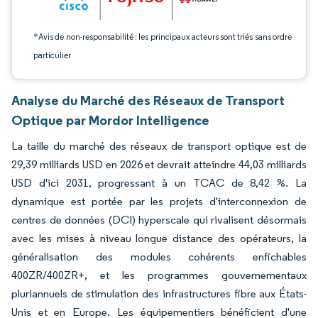
*Avis de non-responsabilité : les principaux acteurs sont triés sans ordre
particulier
Analyse du Marché des Réseaux de Transport
Optique par Mordor Intelligence
La taille du marché des réseaux de transport optique est de
29,39 milliards USD en 2026 et devrait atteindre 44,03 milliards
USD d'ici 2031, progressant à un TCAC de 8,42 %. La
dynamique est portée par les projets d'interconnexion de
centres de données (DCI) hyperscale qui rivalisent désormais
avec les mises à niveau longue distance des opérateurs, la
généralisation des modules cohérents enfichables
400ZR/400ZR+, et les programmes gouvernementaux
pluriannuels de stimulation des infrastructures fibre aux États-
Unis et en Europe. Les équipementiers bénéficient d'une