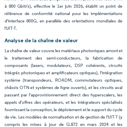
à 800 Gbit/s), effective le 1er juin 2026, établit un point de
référence de conformité national pour les implémentations
d'interface 800G, en parallèle des orientations mondiales de
l'UIT-T.
Analyse de la chaîne de valeur
La chaîne de valeur couvre les matériaux photoniques amont et
le traitement des semi-conducteurs, la fabrication de
composants (lasers, modulateurs, DSP cohérents, circuits
intégrés photoniques et amplificateurs optiques), l'intégration
système (transpondeurs, ROADM, commutateurs optiques,
châssis OTN et systèmes de ligne ouverts), et les circuits aval
passant par l'approvisionnement direct des hyperscalers, les
appels d'offres des opérateurs, et les intégrateurs spécialisés
fournissant la conception, le déploiement et le support du cycle
de vie. Les modèles de normalisation et de gestion de l'UIT-T (y
compris les mises à jour de G.872 en mars 2024 et les