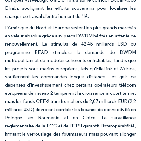
Dhabi, soulignant les efforts souverains pour localiser les
charges de travail d'entraînement de l'IA.
L'Amérique du Nord et l'Europe restent les plus grands marchés
en valeur absolue grâce aux parcs DWDM hérités en attente de
renouvellement. Le stimulus de 42,45 milliards USD du
programme BEAD stimulera la demande de DWDM
métropolitain et de modules cohérents enfichables, tandis que
les projets sous-marins européens, tels qu'EllaLink et 2Africa,
soutiennent les commandes longue distance. Les gels de
dépenses d'investissement chez certains opérateurs télécom
européens de niveau 2 tempèrent la croissance à court terme,
mais les fonds CEF-2 transfrontaliers de 2,07 milliards EUR (2,2
milliards USD) devraient combler les lacunes de connectivité en
Pologne, en Roumanie et en Grèce. La surveillance
réglementaire de la FCC et de l'ETSI garantit l'interopérabilité,
limitant le verrouillage des fournisseurs mais pouvant allonger