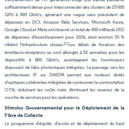
suffisamment dense pour interconnecter des clusters de 25 000
GPU à 400 Gbit/s, générant une vague sans précédent de
dépenses en DCI. Amazon Web Services, Microsoft Azure,
Google Cloud et Meta ont réservé un total de 400 milliards USD
de dépenses d'investissement pour 2026, dont environ 35 %
[2]
ciblent l'infrastructure réseau.
Les délais de livraison des
émetteurs-récepteurs se sont allongés à 52 semaines pour les
dispositifs à 800 Gbit/s, avantageant les fournisseurs
disposant de fabs photoniques intégrées. Le passage vers les
architectures IP sur DWDM permet aux routeurs dotés
d'optiques cohérentes intégrées de contourner la commutation
OTN, réduisant les coûts mais diminuant les revenus de la
couche de services pour les opérateurs.
Stimulus Gouvernemental pour le Déploiement de la
Fibre de Collecte
Le programme d'équité, d'accès et de déploiement du haut