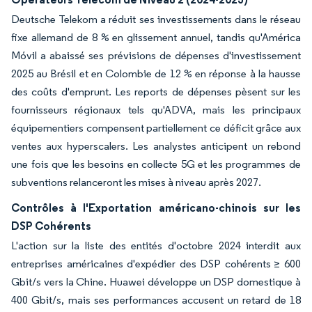
Deutsche Telekom a réduit ses investissements dans le réseau
fixe allemand de 8 % en glissement annuel, tandis qu'América
Móvil a abaissé ses prévisions de dépenses d'investissement
2025 au Brésil et en Colombie de 12 % en réponse à la hausse
des coûts d'emprunt. Les reports de dépenses pèsent sur les
fournisseurs régionaux tels qu'ADVA, mais les principaux
équipementiers compensent partiellement ce déficit grâce aux
ventes aux hyperscalers. Les analystes anticipent un rebond
une fois que les besoins en collecte 5G et les programmes de
subventions relanceront les mises à niveau après 2027.
Contrôles à l'Exportation américano-chinois sur les
DSP Cohérents
L'action sur la liste des entités d'octobre 2024 interdit aux
entreprises américaines d'expédier des DSP cohérents ≥ 600
Gbit/s vers la Chine. Huawei développe un DSP domestique à
400 Gbit/s, mais ses performances accusent un retard de 18