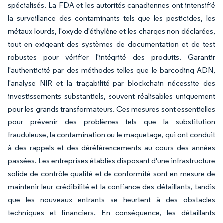
spécialisés. La FDA et les autorités canadiennes ont intensifié
la surveillance des contaminants tels que les pesticides, les
métaux lourds, l'oxyde d'éthylène et les charges non déclarées,
tout en exigeant des systèmes de documentation et de test
robustes pour vérifier l'intégrité des produits. Garantir
l'authenticité par des méthodes telles que le barcoding ADN,
l'analyse NIR et la traçabilité par blockchain nécessite des
investissements substantiels, souvent réalisables uniquement
pour les grands transformateurs. Ces mesures sont essentielles
pour prévenir des problèmes tels que la substitution
frauduleuse, la contamination ou le maquetage, qui ont conduit
à des rappels et des déréférencements au cours des années
passées. Les entreprises établies disposant d'une infrastructure
solide de contrôle qualité et de conformité sont en mesure de
maintenir leur crédibilité et la confiance des détaillants, tandis
que les nouveaux entrants se heurtent à des obstacles
techniques et financiers. En conséquence, les détaillants