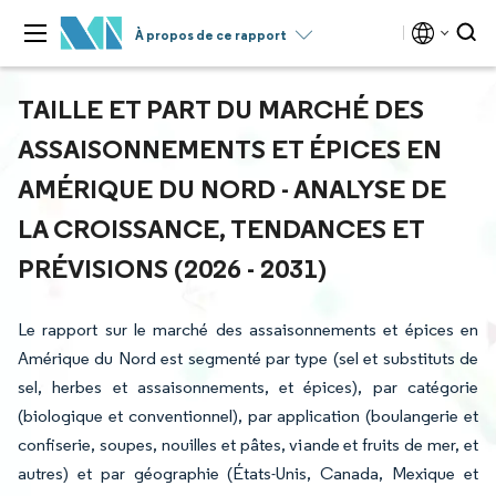
À propos de ce rapport
TAILLE ET PART DU MARCHÉ DES
ASSAISONNEMENTS ET ÉPICES EN
AMÉRIQUE DU NORD - ANALYSE DE
LA CROISSANCE, TENDANCES ET
PRÉVISIONS (2026 - 2031)
Le rapport sur le marché des assaisonnements et épices en
Amérique du Nord est segmenté par type (sel et substituts de
sel, herbes et assaisonnements, et épices), par catégorie
(biologique et conventionnel), par application (boulangerie et
confiserie, soupes, nouilles et pâtes, viande et fruits de mer, et
autres) et par géographie (États-Unis, Canada, Mexique et