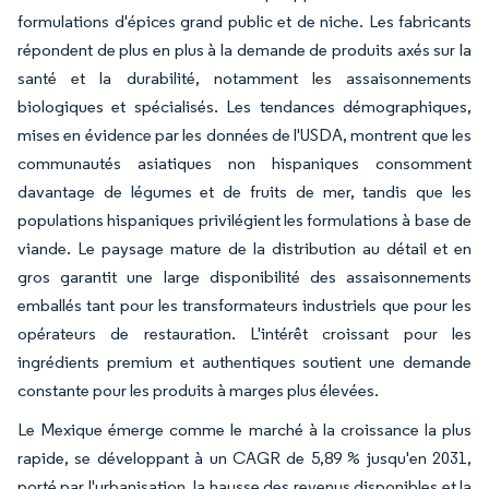
formulations d'épices grand public et de niche. Les fabricants
répondent de plus en plus à la demande de produits axés sur la
santé et la durabilité, notamment les assaisonnements
biologiques et spécialisés. Les tendances démographiques,
mises en évidence par les données de l'USDA, montrent que les
communautés asiatiques non hispaniques consomment
davantage de légumes et de fruits de mer, tandis que les
populations hispaniques privilégient les formulations à base de
viande. Le paysage mature de la distribution au détail et en
gros garantit une large disponibilité des assaisonnements
emballés tant pour les transformateurs industriels que pour les
opérateurs de restauration. L'intérêt croissant pour les
ingrédients premium et authentiques soutient une demande
constante pour les produits à marges plus élevées.
Le Mexique émerge comme le marché à la croissance la plus
rapide, se développant à un CAGR de 5,89 % jusqu'en 2031,
porté par l'urbanisation, la hausse des revenus disponibles et la