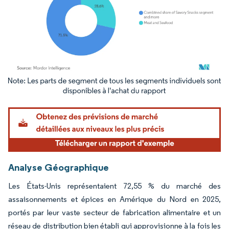
Image © Mordor Intelligence. La réutilisation nécessite une attribution sous CC BY 4.
Analyse Géographique
Les États-Unis représentaient 72,55 % du marché des
assaisonnements et épices en Amérique du Nord en 2025,
portés par leur vaste secteur de fabrication alimentaire et un
réseau de distribution bien établi qui approvisionne à la fois les