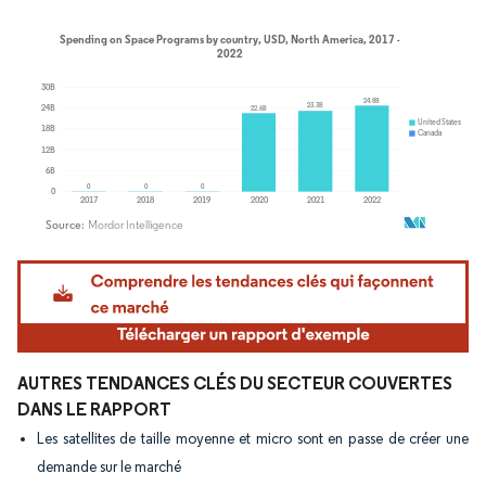
Image © Mordor Intelligence. La réutilisation nécessite une attribution sous CC BY 4.
AUTRES TENDANCES CLÉS DU SECTEUR COUVERTES
DANS LE RAPPORT
Les satellites de taille moyenne et micro sont en passe de créer une
demande sur le marché