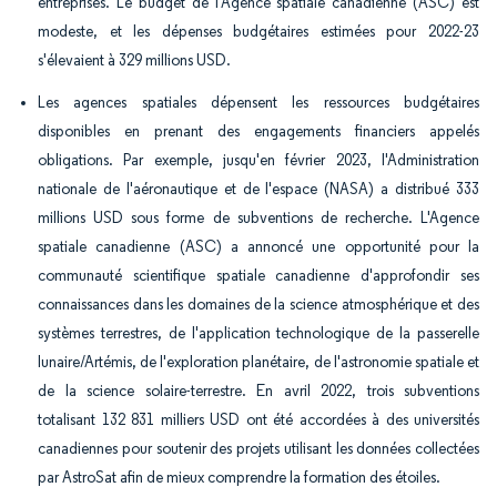
entreprises. Le budget de l'Agence spatiale canadienne (ASC) est
modeste, et les dépenses budgétaires estimées pour 2022-23
s'élevaient à 329 millions USD.
Les agences spatiales dépensent les ressources budgétaires
disponibles en prenant des engagements financiers appelés
obligations. Par exemple, jusqu'en février 2023, l'Administration
nationale de l'aéronautique et de l'espace (NASA) a distribué 333
millions USD sous forme de subventions de recherche. L'Agence
spatiale canadienne (ASC) a annoncé une opportunité pour la
communauté scientifique spatiale canadienne d'approfondir ses
connaissances dans les domaines de la science atmosphérique et des
systèmes terrestres, de l'application technologique de la passerelle
lunaire/Artémis, de l'exploration planétaire, de l'astronomie spatiale et
de la science solaire-terrestre. En avril 2022, trois subventions
totalisant 132 831 milliers USD ont été accordées à des universités
canadiennes pour soutenir des projets utilisant les données collectées
par AstroSat afin de mieux comprendre la formation des étoiles.