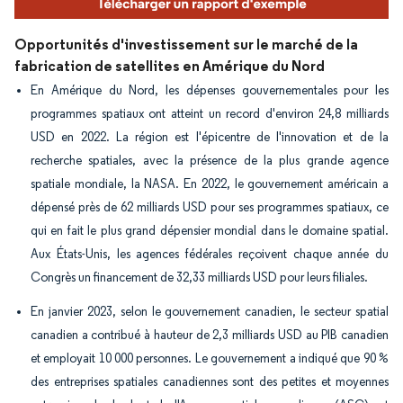
Opportunités d'investissement sur le marché de la
fabrication de satellites en Amérique du Nord
En Amérique du Nord, les dépenses gouvernementales pour les
programmes spatiaux ont atteint un record d'environ 24,8 milliards
USD en 2022. La région est l'épicentre de l'innovation et de la
recherche spatiales, avec la présence de la plus grande agence
spatiale mondiale, la NASA. En 2022, le gouvernement américain a
dépensé près de 62 milliards USD pour ses programmes spatiaux, ce
qui en fait le plus grand dépensier mondial dans le domaine spatial.
Aux États-Unis, les agences fédérales reçoivent chaque année du
Congrès un financement de 32,33 milliards USD pour leurs filiales.
En janvier 2023, selon le gouvernement canadien, le secteur spatial
canadien a contribué à hauteur de 2,3 milliards USD au PIB canadien
et employait 10 000 personnes. Le gouvernement a indiqué que 90 %
des entreprises spatiales canadiennes sont des petites et moyennes