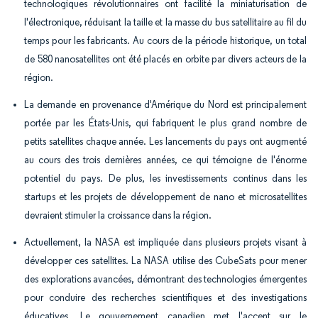
technologiques révolutionnaires ont facilité la miniaturisation de
l'électronique, réduisant la taille et la masse du bus satellitaire au fil du
temps pour les fabricants. Au cours de la période historique, un total
de 580 nanosatellites ont été placés en orbite par divers acteurs de la
région.
La demande en provenance d'Amérique du Nord est principalement
portée par les États-Unis, qui fabriquent le plus grand nombre de
petits satellites chaque année. Les lancements du pays ont augmenté
au cours des trois dernières années, ce qui témoigne de l'énorme
potentiel du pays. De plus, les investissements continus dans les
startups et les projets de développement de nano et microsatellites
devraient stimuler la croissance dans la région.
Actuellement, la NASA est impliquée dans plusieurs projets visant à
développer ces satellites. La NASA utilise des CubeSats pour mener
des explorations avancées, démontrant des technologies émergentes
pour conduire des recherches scientifiques et des investigations
éducatives. Le gouvernement canadien met l'accent sur le