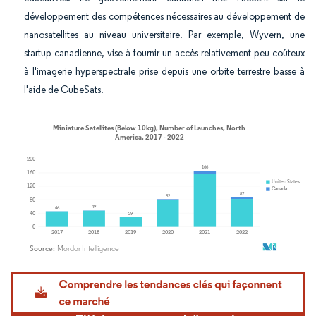
développement des compétences nécessaires au développement de
nanosatellites au niveau universitaire. Par exemple, Wyvern, une
startup canadienne, vise à fournir un accès relativement peu coûteux
à l'imagerie hyperspectrale prise depuis une orbite terrestre basse à
l'aide de CubeSats.
Image © Mordor Intelligence. La réutilisation nécessite une attribution sous CC BY 4.