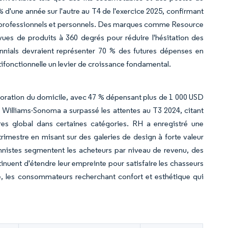
d'une année sur l'autre au T4 de l'exercice 2025, confirmant
es professionnels et personnels. Des marques comme Resource
ues de produits à 360 degrés pour réduire l'hésitation des
ennials devraient représenter 70 % des futures dépenses en
ltifonctionnelle un levier de croissance fondamental.
lioration du domicile, avec 47 % dépensant plus de 1 000 USD
Williams-Sonoma a surpassé les attentes au T3 2024, citant
ires global dans certaines catégories. RH a enregistré une
imestre en misant sur des galeries de design à forte valeur
onnistes segmentent les acheteurs par niveau de revenu, des
inuent d'étendre leur empreinte pour satisfaire les chasseurs
, les consommateurs recherchant confort et esthétique qui