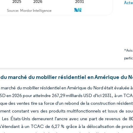
Image 
Acte
*Avis
partic
 du marché du mobilier résidentiel en Amérique du N
du marché du mobilier résidentiel en Amérique du Nord était évaluée 
USD en 2026 pour atteindre 267,29 milliards USD d'ici 2031, à un TC
ue des ventes tire sa force d'un rebond de la construction résiden
ement constant vers des produits multifonctionnels et issus de s
Les États-Unis demeurent l'ancre avec une part de revenus de 80,
'étendant à un TCAC de 6,27 % grâce à la délocalisation de proximi