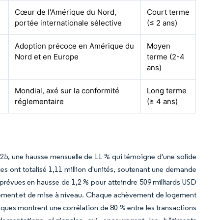
Cœur de l'Amérique du Nord,
Court terme
portée internationale sélective
(≤ 2 ans)
Adoption précoce en Amérique du
Moyen
Nord et en Europe
terme (2-4
ans)
Mondial, axé sur la conformité
Long terme
réglementaire
(≥ 4 ans)
 2025, une hausse mensuelle de 11 % qui témoigne d'une solide
les ont totalisé 1,11 million d'unités, soutenant une demande
prévues en hausse de 1,2 % pour atteindre 509 milliards USD
acement et de mise à niveau. Chaque achèvement de logement
ques montrent une corrélation de 80 % entre les transactions