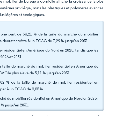
le mobilier de bureau à domicile affiche la croissance la plus
matériau privilégié, mais les plastiques et polymères avancés
plus légères et écologiques.
 une part de 38,21 % de la taille du marché du mobilier
le devrait croître à un TCAC de 7,29 % jusqu'en 2031.
ier résidentiel en Amérique du Nord en 2025, tandis que les
 2026 et 2031.
taille du marché du mobilier résidentiel en Amérique du
CAC le plus élevé de 5,11 % jusqu'en 2031.
,02 % de la taille du marché du mobilier résidentiel en
pper à un TCAC de 8,85 %.
rché du mobilier résidentiel en Amérique du Nord en 2025 ;
8 % jusqu'en 2031.