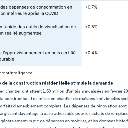
 des dépenses de consommation en
+0.7%
ion intérieure après la COVID
n rapide des outils de visualisation de
+0.5%
en réalité augmentée
e l'approvisionnement en bois certifié
+0.4%
durable
rdor Intelligence
 de la construction résidentielle stimule la demande
en chantier ont atteint 1,50 million d'unités annualisées en février
 la construction. Les mises en chantier de maisons individuelles seu
forfaits d'ameublement complets. Les dépenses de rénovation sont 
largissant davantage la base adressable pour les achats de rempl
généralement un pic de dépenses en mobilier, et les données histori