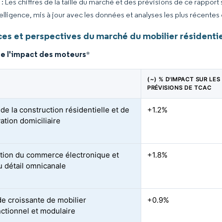
 Les chiffres de la taille du marché et des prévisions de ce rapport
elligence, mis à jour avec les données et analyses les plus récentes
es et perspectives du marché du mobilier résidenti
de l'impact des moteurs
*
(~) % D'IMPACT SUR LES
PRÉVISIONS DE TCAC
de la construction résidentielle et de
+1.2%
ation domiciliaire
tion du commerce électronique et
+1.8%
u détail omnicanale
 croissante de mobilier
+0.9%
nctionnel et modulaire