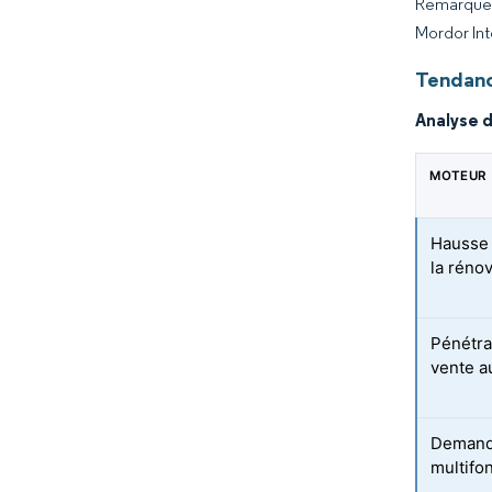
Remarque :
Mordor Int
Tendanc
Analyse 
MOTEUR
Hausse 
la rénov
Pénétra
vente a
Demande
multifo