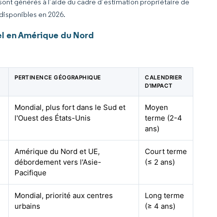
 sont générés à l’aide du cadre d’estimation propriétaire de
 disponibles en 2026.
el en Amérique du Nord
PERTINENCE GÉOGRAPHIQUE
CALENDRIER
D'IMPACT
Mondial, plus fort dans le Sud et
Moyen
l'Ouest des États-Unis
terme (2-4
ans)
Amérique du Nord et UE,
Court terme
débordement vers l'Asie-
(≤ 2 ans)
Pacifique
Mondial, priorité aux centres
Long terme
urbains
(≥ 4 ans)