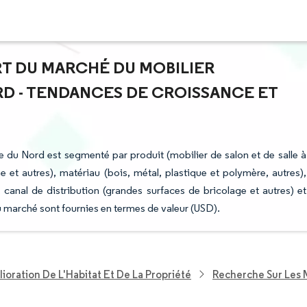
ART DU MARCHÉ DU MOBILIER
RD - TENDANCES DE CROISSANCE ET
e du Nord est segmenté par produit (mobilier de salon et de salle à
et autres), matériau (bois, métal, plastique et polymère, autres),
nal de distribution (grandes surfaces de bricolage et autres) et
 marché sont fournies en termes de valeur (USD).
ioration De L'Habitat Et De La Propriété
Recherche Sur Les