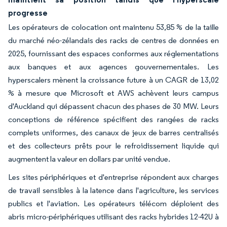
progresse
Les opérateurs de colocation ont maintenu 53,85 % de la taille
du marché néo-zélandais des racks de centres de données en
2025, fournissant des espaces conformes aux réglementations
aux banques et aux agences gouvernementales. Les
hyperscalers mènent la croissance future à un CAGR de 13,02
% à mesure que Microsoft et AWS achèvent leurs campus
d'Auckland qui dépassent chacun des phases de 30 MW. Leurs
conceptions de référence spécifient des rangées de racks
complets uniformes, des canaux de jeux de barres centralisés
et des collecteurs prêts pour le refroidissement liquide qui
augmentent la valeur en dollars par unité vendue.
Les sites périphériques et d'entreprise répondent aux charges
de travail sensibles à la latence dans l'agriculture, les services
publics et l'aviation. Les opérateurs télécom déploient des
abris micro-périphériques utilisant des racks hybrides 12-42U à