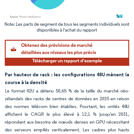
Image © Mordor Intelligence. La réutilisation nécessite une attribution sous CC BY 4.
Par hauteur de rack : les configurations 48U mènent la
course à la densité
Le format 42U a détenu 50,65 % de la taille du marché néo-
zélandais des racks de centres de données en 2025 en raison
des normes télécom bien établies. Pourtant, les unités 48U
affichent le CAGR le plus élevé à 12,1 % jusqu'en 2031,
répondant aux besoins de nœuds denses en GPU nécessitant
des serveurs empilés verticalement. Les cadres plus hauts