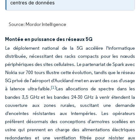
centres de données
Source: Mordor Intelligence
Montée en puissance des réseaux 5G
Le déploiement national de la 5G accélère l'informatique
distribuée, nécessitant des racks compacts pour les nœuds
périphériques des sites cellulaires. Le partenariat de Spark avec
Nokia sur 700 tours illustre cette évolution, tandis que le réseau
5G privé de l'aéroport d'Auckland met en avant des cas d'usage
[1]
à latence ultra-faible.
Les allocations de spectre dans les
bandes 3,5 GHz et les bandes 24-30 GHz à venir étendent la
couverture aux zones rurales, suscitant une demande
d'enceintes résistantes aux intempéries. Les opérateurs
préfèrent désormais des conceptions d'armoires scellées en
usine qui prennent en charge des alimentations électriques
redondantes et une ventilation filtrée pour résister aux