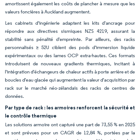
amortissent également les coûts de plancher à mesure que les
valeurs foncières à Auckland augmentent.
Les cabinets d'ingénierie adaptent les kits d'ancrage pour
répondre aux directives sismiques NZS 4219, assurant la
stabilité sans pénalité d'empreinte. Par ailleurs, des racks
personnalisés ≥ 52U ciblent des pods d'immersion liquide
expérimentaux ou des lames OCP extra-hautes. Ces formats
introduisent de nouveaux gradients thermiques, incitant à
l'intégration d'échangeurs de chaleur actifs à porte arrière et de
boucles d'eau glacée qui augmentent la valeur d'acquisition par
rack sur le marché néo-zélandais des racks de centres de
données.
Par type de rack : les armoires renforcent la sécurité et
le contrôle thermique
Les solutions armoire ont capturé une part de 73,55 % en 2025
et sont prévues pour un CAGR de 12,84 %, portées par la