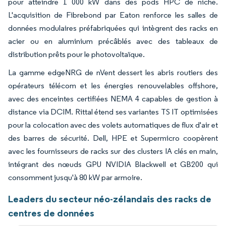
pour atteindre 1 000 kW dans des pods HPC de niche.
L'acquisition de Fibrebond par Eaton renforce les salles de
données modulaires préfabriquées qui intègrent des racks en
acier ou en aluminium précâblés avec des tableaux de
distribution prêts pour le photovoltaïque.
La gamme edgeNRG de nVent dessert les abris routiers des
opérateurs télécom et les énergies renouvelables offshore,
avec des enceintes certifiées NEMA 4 capables de gestion à
distance via DCIM. Rittal étend ses variantes TS IT optimisées
pour la colocation avec des volets automatiques de flux d'air et
des barres de sécurité. Dell, HPE et Supermicro coopèrent
avec les fournisseurs de racks sur des clusters IA clés en main,
intégrant des nœuds GPU NVIDIA Blackwell et GB200 qui
consomment jusqu'à 80 kW par armoire.
Leaders du secteur néo-zélandais des racks de
centres de données