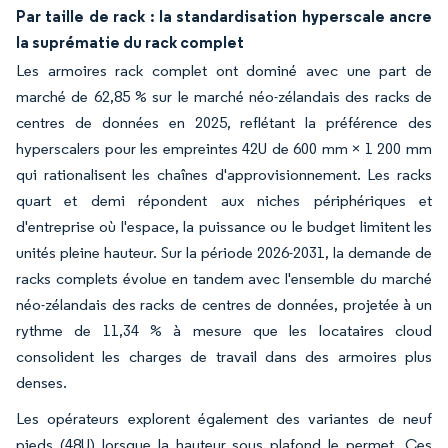
Par taille de rack : la standardisation hyperscale ancre
la suprématie du rack complet
Les armoires rack complet ont dominé avec une part de
marché de 62,85 % sur le marché néo-zélandais des racks de
centres de données en 2025, reflétant la préférence des
hyperscalers pour les empreintes 42U de 600 mm × 1 200 mm
qui rationalisent les chaînes d'approvisionnement. Les racks
quart et demi répondent aux niches périphériques et
d'entreprise où l'espace, la puissance ou le budget limitent les
unités pleine hauteur. Sur la période 2026-2031, la demande de
racks complets évolue en tandem avec l'ensemble du marché
néo-zélandais des racks de centres de données, projetée à un
rythme de 11,34 % à mesure que les locataires cloud
consolident les charges de travail dans des armoires plus
denses.
Les opérateurs explorent également des variantes de neuf
pieds (48U) lorsque la hauteur sous plafond le permet. Ces