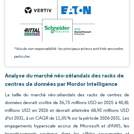
*Avis de non-responsabilité : les principaux acteurs sont triés sans ordre
particulier
Analyse du marché néo-zélandais des racks de
centres de données par Mordor Intelligence
La taille du marché néo-zélandais des racks de centres de
données devrait croître de 36,75 millions USD en 2025 à 40,81
millions USD en 2026 et devrait atteindre 68,93 millions USD
d'ici 2031, à un CAGR de 11,05 % sur la période 2026-2031. Les
engagements hyperscale accrus de Microsoft et d'AWS, les
investissements soutenus dans les câbles sous-marins et