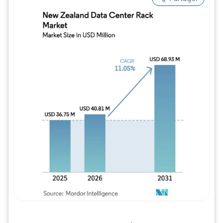
Image © Mordor Intelligence. La réutilisation