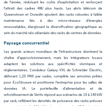
de l'année, réduisant les coûts d'exploitation et renforçant
l'attrait des cadres 48U plus hauts. Les abris télécom de
Queenstown et Dunedin ajoutent des racks robustes à faible
maintenance liés à des micro-réseaux d'énergies
renouvelables, élargissant la diversification géographique au
sein du marché néo-zélandais des racks de centres de données.
Paysage concurrentiel
Les grands acteurs mondiaux de l'infrastructure dominent la
chaîne d'approvisionnement, mais les intégrateurs locaux
adaptent les solutions aux spécificités sismiques et
réglementaires. L'onduleur Galaxy VXL de Schneider Electric,
délivrant 1,25 MW par cadre, complète ses armoires prêtes
pour EcoStruxure et positionne l'entreprise pour les salles de
données IA. Le portefeuille d'alimentation et de
refroidissement de Vertiv répond aux scénarios de 10 à 140 kW
par rack, reflétant les densités de puissance des racks prévues