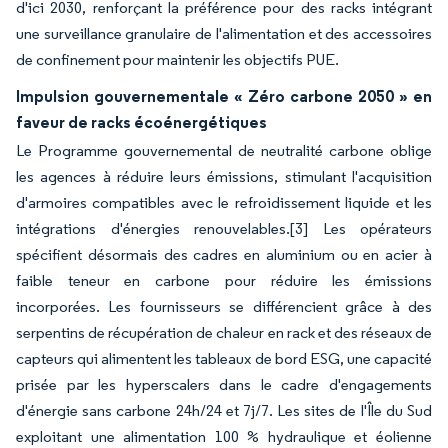
d'ici 2030, renforçant la préférence pour des racks intégrant
une surveillance granulaire de l'alimentation et des accessoires
de confinement pour maintenir les objectifs PUE.
Impulsion gouvernementale « Zéro carbone 2050 » en
faveur de racks écoénergétiques
Le Programme gouvernemental de neutralité carbone oblige
les agences à réduire leurs émissions, stimulant l'acquisition
d'armoires compatibles avec le refroidissement liquide et les
intégrations d'énergies renouvelables.
[3]
Les opérateurs
spécifient désormais des cadres en aluminium ou en acier à
faible teneur en carbone pour réduire les émissions
incorporées. Les fournisseurs se différencient grâce à des
serpentins de récupération de chaleur en rack et des réseaux de
capteurs qui alimentent les tableaux de bord ESG, une capacité
prisée par les hyperscalers dans le cadre d'engagements
d'énergie sans carbone 24h/24 et 7j/7. Les sites de l'Île du Sud
exploitant une alimentation 100 % hydraulique et éolienne