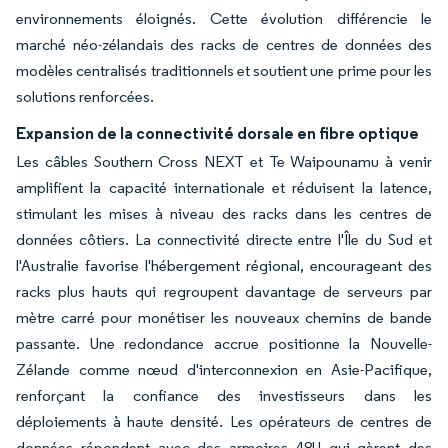
environnements éloignés. Cette évolution différencie le
marché néo-zélandais des racks de centres de données des
modèles centralisés traditionnels et soutient une prime pour les
solutions renforcées.
Expansion de la connectivité dorsale en fibre optique
Les câbles Southern Cross NEXT et Te Waipounamu à venir
amplifient la capacité internationale et réduisent la latence,
stimulant les mises à niveau des racks dans les centres de
données côtiers. La connectivité directe entre l'Île du Sud et
l'Australie favorise l'hébergement régional, encourageant des
racks plus hauts qui regroupent davantage de serveurs par
mètre carré pour monétiser les nouveaux chemins de bande
passante. Une redondance accrue positionne la Nouvelle-
Zélande comme nœud d'interconnexion en Asie-Pacifique,
renforçant la confiance des investisseurs dans les
déploiements à haute densité. Les opérateurs de centres de
données répondent avec des armoires 48U qui gèrent des