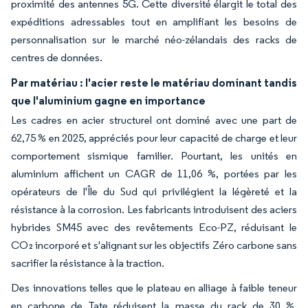
proximité des antennes 5G. Cette diversité élargit le total des
expéditions adressables tout en amplifiant les besoins de
personnalisation sur le marché néo-zélandais des racks de
centres de données.
Par matériau : l'acier reste le matériau dominant tandis
que l'aluminium gagne en importance
Les cadres en acier structurel ont dominé avec une part de
62,75 % en 2025, appréciés pour leur capacité de charge et leur
comportement sismique familier. Pourtant, les unités en
aluminium affichent un CAGR de 11,06 %, portées par les
opérateurs de l'Île du Sud qui privilégient la légèreté et la
résistance à la corrosion. Les fabricants introduisent des aciers
hybrides SM45 avec des revêtements Eco-PZ, réduisant le
CO₂ incorporé et s'alignant sur les objectifs Zéro carbone sans
sacrifier la résistance à la traction.
Des innovations telles que le plateau en alliage à faible teneur
en carbone de Tate réduisent la masse du rack de 30 %,