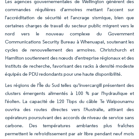
Les agences gouvernementales de Wellington génèrent des
commandes régulières d'armoires mettant l'accent sur
l'accréditation de sécurité et l'ancrage sismique, bien que
certaines charges de travail du secteur public migrent vers le
nord vers le nouveau complexe du Government
Communications Security Bureau à Whenuapai, soutenant les
cycles de renouvellement des armoires. Christchurch et
Hamilton soutiennent des nœuds d'entreprise régionaux et des
instituts de recherche, favorisant des racks à densité modeste
équipés de PDU redondants pour une haute disponibilité.
Les régions de l'Île du Sud telles qu'Invercargill présentent des
clusters émergents alimentés à 100 % par l'hydraulique et
l'éolien. La capacité de 120 Tbps du câble Te Waipounamu
ouvrira des routes directes vers l'Australie, attirant des
opérateurs poursuivant des accords de niveau de service sans
carbone. Des températures ambiantes plus fraîches
permettent le refroidissement par air libre pendant neuf mois