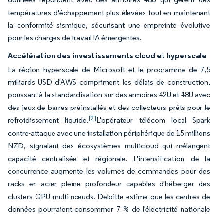
températures d'échappement plus élevées tout en maintenant
la conformité sismique, sécurisant une empreinte évolutive
pour les charges de travail IA émergentes.
Accélération des investissements cloud et hyperscale
La région hyperscale de Microsoft et le programme de 7,5
milliards USD d'AWS compriment les délais de construction,
poussant à la standardisation sur des armoires 42U et 48U avec
des jeux de barres préinstallés et des collecteurs prêts pour le
[2]
refroidissement liquide.
L'opérateur télécom local Spark
contre-attaque avec une installation périphérique de 15 millions
NZD, signalant des écosystèmes multicloud qui mélangent
capacité centralisée et régionale. L'intensification de la
concurrence augmente les volumes de commandes pour des
racks en acier pleine profondeur capables d'héberger des
clusters GPU multi-nœuds. Deloitte estime que les centres de
données pourraient consommer 7 % de l'électricité nationale