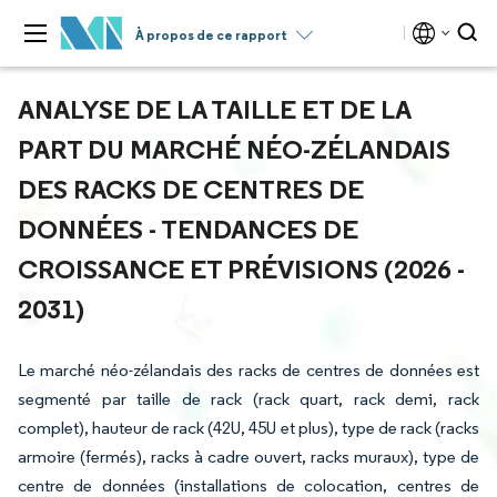
À propos de ce rapport
ANALYSE DE LA TAILLE ET DE LA
PART DU MARCHÉ NÉO-ZÉLANDAIS
DES RACKS DE CENTRES DE
DONNÉES - TENDANCES DE
CROISSANCE ET PRÉVISIONS (2026 -
2031)
Le marché néo-zélandais des racks de centres de données est
segmenté par taille de rack (rack quart, rack demi, rack
complet), hauteur de rack (42U, 45U et plus), type de rack (racks
armoire (fermés), racks à cadre ouvert, racks muraux), type de
centre de données (installations de colocation, centres de