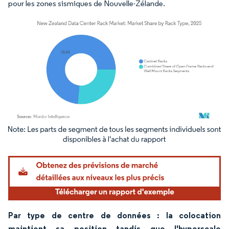
pour les zones sismiques de Nouvelle-Zélande.
Image © Mordor Intelligence. La réutilisation nécessite une attribution sous CC BY 4.
Par type de centre de données : la colocation
maintient sa position tandis que l'hyperscale