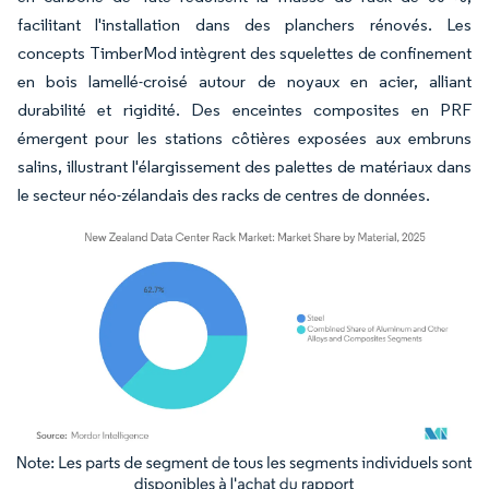
facilitant l'installation dans des planchers rénovés. Les
concepts TimberMod intègrent des squelettes de confinement
en bois lamellé-croisé autour de noyaux en acier, alliant
durabilité et rigidité. Des enceintes composites en PRF
émergent pour les stations côtières exposées aux embruns
salins, illustrant l'élargissement des palettes de matériaux dans
le secteur néo-zélandais des racks de centres de données.
Image © Mordor Intelligence. La réutilisation nécessite une attribution sous CC BY 4.