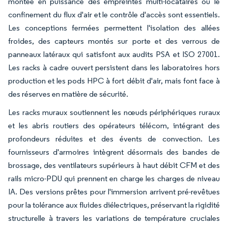
montée en puissance des empreintes multi-locataires où le
confinement du flux d'air et le contrôle d'accès sont essentiels.
Les conceptions fermées permettent l'isolation des allées
froides, des capteurs montés sur porte et des verrous de
panneaux latéraux qui satisfont aux audits PSA et ISO 27001.
Les racks à cadre ouvert persistent dans les laboratoires hors
production et les pods HPC à fort débit d'air, mais font face à
des réserves en matière de sécurité.
Les racks muraux soutiennent les nœuds périphériques ruraux
et les abris routiers des opérateurs télécom, intégrant des
profondeurs réduites et des évents de convection. Les
fournisseurs d'armoires intègrent désormais des bandes de
brossage, des ventilateurs supérieurs à haut débit CFM et des
rails micro-PDU qui prennent en charge les charges de niveau
IA. Des versions prêtes pour l'immersion arrivent pré-revêtues
pour la tolérance aux fluides diélectriques, préservant la rigidité
structurelle à travers les variations de température cruciales