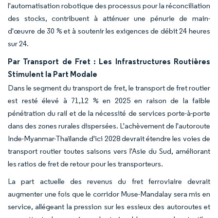
l'automatisation robotique des processus pour la réconciliation
des stocks, contribuent à atténuer une pénurie de main-
d'œuvre de 30 % et à soutenir les exigences de débit 24 heures
sur 24.
Par Transport de Fret : Les Infrastructures Routières
Stimulent la Part Modale
Dans le segment du transport de fret, le transport de fret routier
est resté élevé à 71,12 % en 2025 en raison de la faible
pénétration du rail et de la nécessité de services porte-à-porte
dans des zones rurales dispersées. L'achèvement de l'autoroute
Inde-Myanmar-Thaïlande d'ici 2028 devrait étendre les voies de
transport routier toutes saisons vers l'Asie du Sud, améliorant
les ratios de fret de retour pour les transporteurs.
La part actuelle des revenus du fret ferroviaire devrait
augmenter une fois que le corridor Muse-Mandalay sera mis en
service, allégeant la pression sur les essieux des autoroutes et