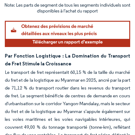
Image © Mordor Intelligence. La réutilisation nécessite une attribution sous CC BY 4.
Par Fonction Logistique : La Domination du Transport
de Fret Stimule la Croissance
Le transport de fret représentait 60,15 % de la taille du marché
du fret et de la logistique au Myanmar en 2025, ancré par la part
de 71,12 % du transport routier dans les revenus du transport
de fret. Le segment bénéficie de centres de demande en cours
d'urbanisation sur le corridor Yangon-Mandalay, mais le secteur
du fret et de la logistique au Myanmar s'appuie également sur
les voies maritimes et les voies navigables intérieures, qui
couvrent 49,00 % du tonnage transporté (tonne-km), reflétant
des flux de vrac rentables. Le transport de fret aérien détient la