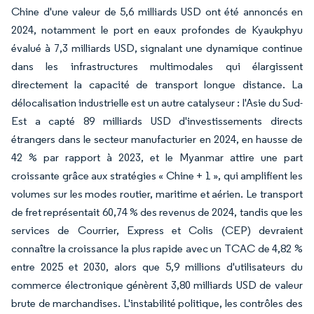
Chine d'une valeur de 5,6 milliards USD ont été annoncés en
2024, notamment le port en eaux profondes de Kyaukphyu
évalué à 7,3 milliards USD, signalant une dynamique continue
dans les infrastructures multimodales qui élargissent
directement la capacité de transport longue distance. La
délocalisation industrielle est un autre catalyseur : l'Asie du Sud-
Est a capté 89 milliards USD d'investissements directs
étrangers dans le secteur manufacturier en 2024, en hausse de
42 % par rapport à 2023, et le Myanmar attire une part
croissante grâce aux stratégies « Chine + 1 », qui amplifient les
volumes sur les modes routier, maritime et aérien. Le transport
de fret représentait 60,74 % des revenus de 2024, tandis que les
services de Courrier, Express et Colis (CEP) devraient
connaître la croissance la plus rapide avec un TCAC de 4,82 %
entre 2025 et 2030, alors que 5,9 millions d'utilisateurs du
commerce électronique génèrent 3,80 milliards USD de valeur
brute de marchandises. L'instabilité politique, les contrôles des