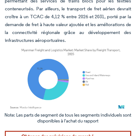
permettant des services de trains blocs pour les textiles
conteneurisés. Par ailleurs, le transport de fret aérien devrait
croître à un TCAC de 4,12 % entre 2026 et 2031, porté par la
demande de fret à haute valeur ajoutée et les améliorations de
la connectivité régionale grâce au développement des
infrastructures aéroportuaires.
Image © Mordor Intelligence. La réutilisation nécessite une attribution sous CC BY 4.