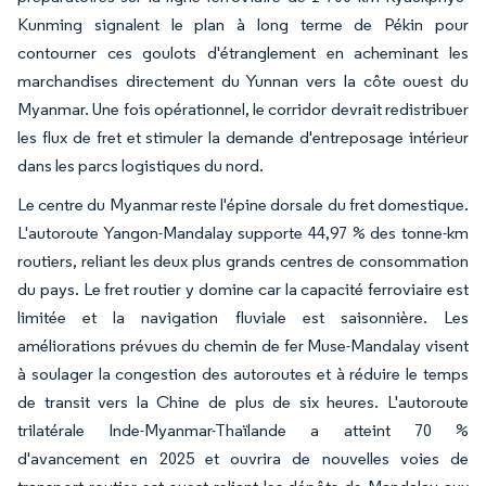
Kunming signalent le plan à long terme de Pékin pour
contourner ces goulots d'étranglement en acheminant les
marchandises directement du Yunnan vers la côte ouest du
Myanmar. Une fois opérationnel, le corridor devrait redistribuer
les flux de fret et stimuler la demande d'entreposage intérieur
dans les parcs logistiques du nord.
Le centre du Myanmar reste l'épine dorsale du fret domestique.
L'autoroute Yangon-Mandalay supporte 44,97 % des tonne-km
routiers, reliant les deux plus grands centres de consommation
du pays. Le fret routier y domine car la capacité ferroviaire est
limitée et la navigation fluviale est saisonnière. Les
améliorations prévues du chemin de fer Muse-Mandalay visent
à soulager la congestion des autoroutes et à réduire le temps
de transit vers la Chine de plus de six heures. L'autoroute
trilatérale Inde-Myanmar-Thaïlande a atteint 70 %
d'avancement en 2025 et ouvrira de nouvelles voies de