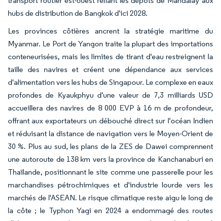
transport routier est-ouest reliant les dépôts de Mandalay aux
hubs de distribution de Bangkok d'ici 2028.
Les provinces côtières ancrent la stratégie maritime du
Myanmar. Le Port de Yangon traite la plupart des importations
conteneurisées, mais les limites de tirant d'eau restreignent la
taille des navires et créent une dépendance aux services
d'alimentation vers les hubs de Singapour. Le complexe en eaux
profondes de Kyaukphyu d'une valeur de 7,3 milliards USD
accueillera des navires de 8 000 EVP à 16 m de profondeur,
offrant aux exportateurs un débouché direct sur l'océan Indien
et réduisant la distance de navigation vers le Moyen-Orient de
30 %. Plus au sud, les plans de la ZES de Dawei comprennent
une autoroute de 138 km vers la province de Kanchanaburi en
Thaïlande, positionnant le site comme une passerelle pour les
marchandises pétrochimiques et d'industrie lourde vers les
marchés de l'ASEAN. Le risque climatique reste aigu le long de
la côte ; le Typhon Yagi en 2024 a endommagé des routes