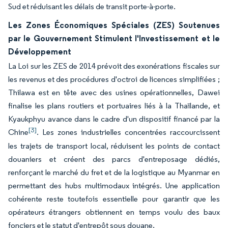
Sud et réduisant les délais de transit porte-à-porte.
Les Zones Économiques Spéciales (ZES) Soutenues
par le Gouvernement Stimulent l'Investissement et le
Développement
La Loi sur les ZES de 2014 prévoit des exonérations fiscales sur
les revenus et des procédures d'octroi de licences simplifiées ;
Thilawa est en tête avec des usines opérationnelles, Dawei
finalise les plans routiers et portuaires liés à la Thaïlande, et
Kyaukphyu avance dans le cadre d'un dispositif financé par la
[3]
Chine
. Les zones industrielles concentrées raccourcissent
les trajets de transport local, réduisent les points de contact
douaniers et créent des parcs d'entreposage dédiés,
renforçant le marché du fret et de la logistique au Myanmar en
permettant des hubs multimodaux intégrés. Une application
cohérente reste toutefois essentielle pour garantir que les
opérateurs étrangers obtiennent en temps voulu des baux
fonciers et le statut d'entrepôt sous douane.