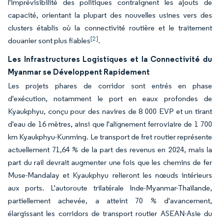
l'imprévisibilité des politiques contraignent les ajouts de
capacité, orientant la plupart des nouvelles usines vers des
clusters établis où la connectivité routière et le traitement
[2]
douanier sont plus fiables
.
Les Infrastructures Logistiques et la Connectivité du
Myanmar se Développent Rapidement
Les projets phares de corridor sont entrés en phase
d'exécution, notamment le port en eaux profondes de
Kyaukphyu, conçu pour des navires de 8 000 EVP et un tirant
d'eau de 16 mètres, ainsi que l'alignement ferroviaire de 1 700
km Kyaukphyu-Kunming. Le transport de fret routier représente
actuellement 71,64 % de la part des revenus en 2024, mais la
part du rail devrait augmenter une fois que les chemins de fer
Muse-Mandalay et Kyaukphyu relieront les nœuds intérieurs
aux ports. L'autoroute trilatérale Inde-Myanmar-Thaïlande,
partiellement achevée, a atteint 70 % d'avancement,
élargissant les corridors de transport routier ASEAN-Asie du