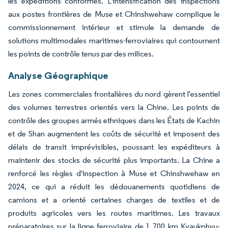
les expéditions conformes. L'intensification des inspections
aux postes frontières de Muse et Chinshwehaw complique le
commissionnement intérieur et stimule la demande de
solutions multimodales maritimes-ferroviaires qui contournent
les points de contrôle tenus par des milices.
Analyse Géographique
Les zones commerciales frontalières du nord gèrent l'essentiel
des volumes terrestres orientés vers la Chine. Les points de
contrôle des groupes armés ethniques dans les États de Kachin
et de Shan augmentent les coûts de sécurité et imposent des
délais de transit imprévisibles, poussant les expéditeurs à
maintenir des stocks de sécurité plus importants. La Chine a
renforcé les règles d'inspection à Muse et Chinshwehaw en
2024, ce qui a réduit les dédouanements quotidiens de
camions et a orienté certaines charges de textiles et de
produits agricoles vers les routes maritimes. Les travaux
préparatoires sur la ligne ferroviaire de 1 700 km Kyaukphyu-