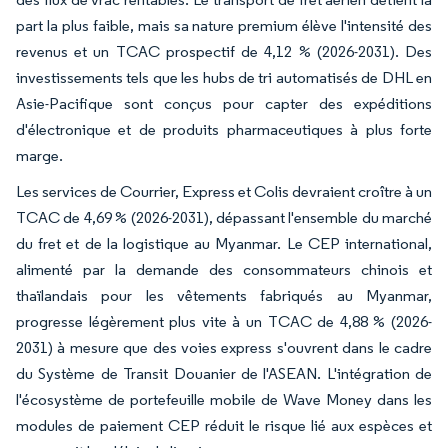
part la plus faible, mais sa nature premium élève l'intensité des
revenus et un TCAC prospectif de 4,12 % (2026-2031). Des
investissements tels que les hubs de tri automatisés de DHL en
Asie-Pacifique sont conçus pour capter des expéditions
d'électronique et de produits pharmaceutiques à plus forte
marge.
Les services de Courrier, Express et Colis devraient croître à un
TCAC de 4,69 % (2026-2031), dépassant l'ensemble du marché
du fret et de la logistique au Myanmar. Le CEP international,
alimenté par la demande des consommateurs chinois et
thaïlandais pour les vêtements fabriqués au Myanmar,
progresse légèrement plus vite à un TCAC de 4,88 % (2026-
2031) à mesure que des voies express s'ouvrent dans le cadre
du Système de Transit Douanier de l'ASEAN. L'intégration de
l'écosystème de portefeuille mobile de Wave Money dans les
modules de paiement CEP réduit le risque lié aux espèces et