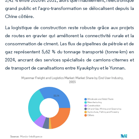
3,42 % entre 2026 et 2031, alors que l'habillement, l'électronique
grand public et l'agro-transformation se délocalisent depuis la
Chine côtière.
La logistique de construction reste robuste grâce aux projets
de routes en gravier qui améliorent la connectivité rurale et la
consommation de ciment. Les flux de pipelines de pétrole et de
gaz représentent 5,62 % du tonnage transporté (tonne-km) en
2024, ancrant des services spécialisés de camions-citernes et
de transport de canalisations entre Kyaukphyu et le Yunnan.