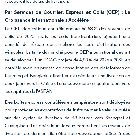
raccourcit les délais de livraison.
Par Services de Courrier, Express et Colis (CEP) : La
Croissance Internationale s'Accélère
Le CEP domestique contrôle encore 66,58 % des revenus de
colis de 2025, mais les colis transfrontaliers ajoutent une
densité de réseau qui améliore les taux d'utilisation des
véhicules. La taille du marché pour le CEP international devrait
se développer à un TCAC projeté de 4,88 % de 2026 à 2031, en
parallèle avec les projets de consolidation des plateformes de
Kunming et Bangkok, offrant aux expéditeurs une livraison en
deux jours vers la Chine et une couverture en quatre jours vers
les capitales de l'ASEAN.
Des boîtes express contrôlées en température sont déployées
pour protéger les exportations de fruits de mer à valeur ajoutée
sur des cycles de livraison de 48 heures vers Shanghai et
Guangzhou. Les opérateurs locaux combattent les réseaux de
livraison du dernier kilomètre sous-développés grâce à des