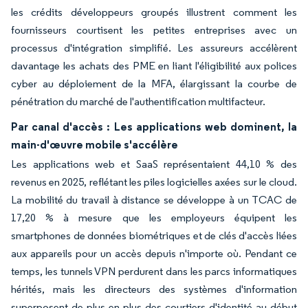
les crédits développeurs groupés illustrent comment les
fournisseurs courtisent les petites entreprises avec un
processus d'intégration simplifié. Les assureurs accélèrent
davantage les achats des PME en liant l'éligibilité aux polices
cyber au déploiement de la MFA, élargissant la courbe de
pénétration du marché de l'authentification multifacteur.
Par canal d'accès : Les applications web dominent, la
main-d'œuvre mobile s'accélère
Les applications web et SaaS représentaient 44,10 % des
revenus en 2025, reflétant les piles logicielles axées sur le cloud.
La mobilité du travail à distance se développe à un TCAC de
17,20 % à mesure que les employeurs équipent les
smartphones de données biométriques et de clés d'accès liées
aux appareils pour un accès depuis n'importe où. Pendant ce
temps, les tunnels VPN perdurent dans les parcs informatiques
hérités, mais les directeurs des systèmes d'information
superposent de plus en plus des courtiers d'identité au début