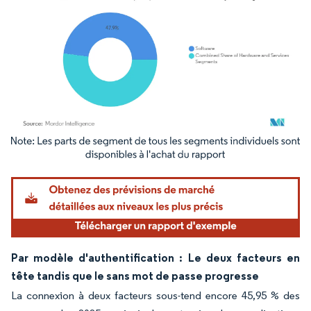
Image © Mordor Intelligence. La réutilisation nécessite une attribution sous CC BY 4.
Par modèle d'authentification : Le deux facteurs en
tête tandis que le sans mot de passe progresse
La connexion à deux facteurs sous-tend encore 45,95 % des