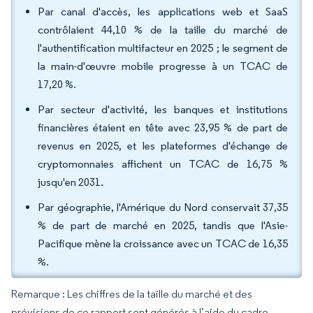
Par canal d'accès, les applications web et SaaS
contrôlaient 44,10 % de la taille du marché de
l'authentification multifacteur en 2025 ; le segment de
la main-d'œuvre mobile progresse à un TCAC de
17,20 %.
Par secteur d'activité, les banques et institutions
financières étaient en tête avec 23,95 % de part de
revenus en 2025, et les plateformes d'échange de
cryptomonnaies affichent un TCAC de 16,75 %
jusqu'en 2031.
Par géographie, l'Amérique du Nord conservait 37,35
% de part de marché en 2025, tandis que l'Asie-
Pacifique mène la croissance avec un TCAC de 16,35
%.
Remarque : Les chiffres de la taille du marché et des
prévisions de ce rapport sont générés à l’aide du cadre