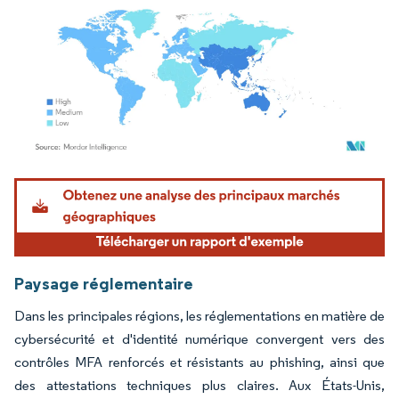
Image © Mordor Intelligence. La réutilisation nécessite une attribution sous CC BY 4.
Paysage réglementaire
Dans les principales régions, les réglementations en matière de
cybersécurité et d'identité numérique convergent vers des
contrôles MFA renforcés et résistants au phishing, ainsi que
des attestations techniques plus claires. Aux États-Unis,