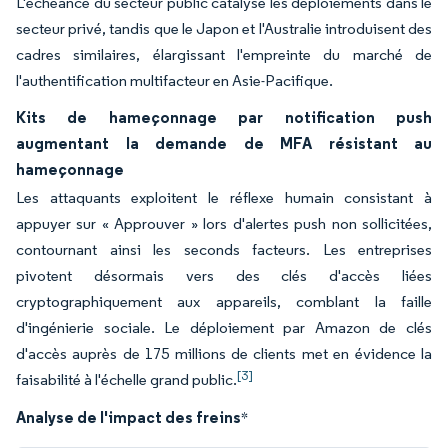
L'échéance du secteur public catalyse les déploiements dans le
secteur privé, tandis que le Japon et l'Australie introduisent des
cadres similaires, élargissant l'empreinte du marché de
l'authentification multifacteur en Asie-Pacifique.
Kits de hameçonnage par notification push
augmentant la demande de MFA résistant au
hameçonnage
Les attaquants exploitent le réflexe humain consistant à
appuyer sur « Approuver » lors d'alertes push non sollicitées,
contournant ainsi les seconds facteurs. Les entreprises
pivotent désormais vers des clés d'accès liées
cryptographiquement aux appareils, comblant la faille
d'ingénierie sociale. Le déploiement par Amazon de clés
d'accès auprès de 175 millions de clients met en évidence la
[3]
faisabilité à l'échelle grand public.
Analyse de l'impact des freins
*