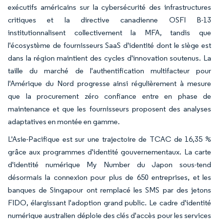
exécutifs américains sur la cybersécurité des infrastructures
critiques et la directive canadienne OSFI B-13
institutionnalisent collectivement la MFA, tandis que
l'écosystème de fournisseurs SaaS d'identité dont le siège est
dans la région maintient des cycles d'innovation soutenus. La
taille du marché de l'authentification multifacteur pour
l'Amérique du Nord progresse ainsi régulièrement à mesure
que la procurement zéro confiance entre en phase de
maintenance et que les fournisseurs proposent des analyses
adaptatives en montée en gamme.
L'Asie-Pacifique est sur une trajectoire de TCAC de 16,35 %
grâce aux programmes d'identité gouvernementaux. La carte
d'identité numérique My Number du Japon sous-tend
désormais la connexion pour plus de 650 entreprises, et les
banques de Singapour ont remplacé les SMS par des jetons
FIDO, élargissant l'adoption grand public. Le cadre d'identité
numérique australien déploie des clés d'accès pour les services