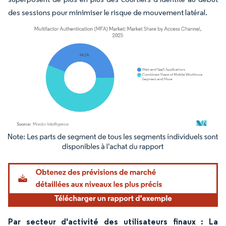
des sessions pour minimiser le risque de mouvement latéral.
Image © Mordor Intelligence. La réutilisation nécessite une attribution sous CC BY 4.
Par secteur d'activité des utilisateurs finaux : La