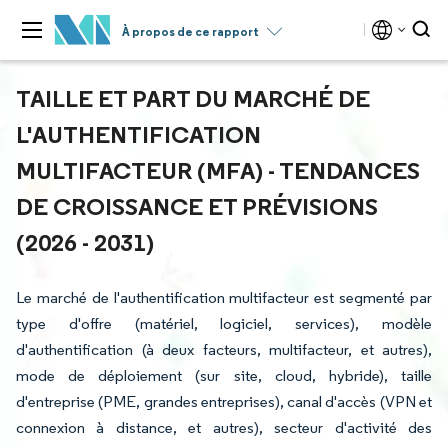
À propos de ce rapport
TAILLE ET PART DU MARCHÉ DE
L'AUTHENTIFICATION
MULTIFACTEUR (MFA) - TENDANCES
DE CROISSANCE ET PRÉVISIONS
(2026 - 2031)
Le marché de l'authentification multifacteur est segmenté par
type d'offre (matériel, logiciel, services), modèle
d'authentification (à deux facteurs, multifacteur, et autres),
mode de déploiement (sur site, cloud, hybride), taille
d'entreprise (PME, grandes entreprises), canal d'accès (VPN et
connexion à distance, et autres), secteur d'activité des