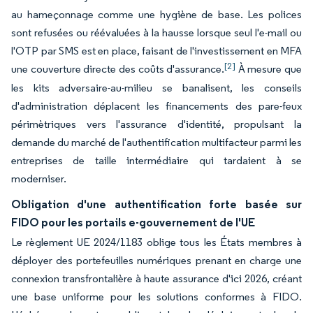
au hameçonnage comme une hygiène de base. Les polices
sont refusées ou réévaluées à la hausse lorsque seul l'e-mail ou
l'OTP par SMS est en place, faisant de l'investissement en MFA
[2]
une couverture directe des coûts d'assurance.
À mesure que
les kits adversaire-au-milieu se banalisent, les conseils
d'administration déplacent les financements des pare-feux
périmètriques vers l'assurance d'identité, propulsant la
demande du marché de l'authentification multifacteur parmi les
entreprises de taille intermédiaire qui tardaient à se
moderniser.
Obligation d'une authentification forte basée sur
FIDO pour les portails e-gouvernement de l'UE
Le règlement UE 2024/1183 oblige tous les États membres à
déployer des portefeuilles numériques prenant en charge une
connexion transfrontalière à haute assurance d'ici 2026, créant
une base uniforme pour les solutions conformes à FIDO.