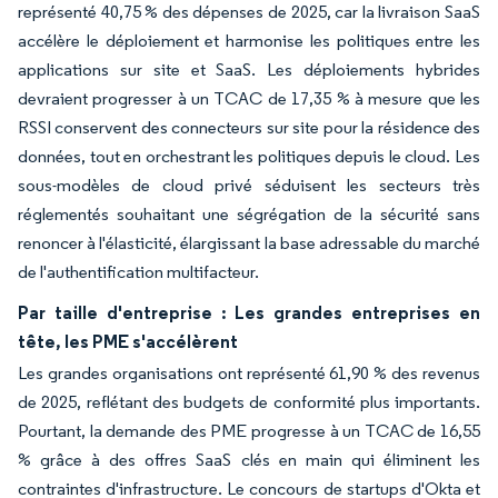
représenté 40,75 % des dépenses de 2025, car la livraison SaaS
accélère le déploiement et harmonise les politiques entre les
applications sur site et SaaS. Les déploiements hybrides
devraient progresser à un TCAC de 17,35 % à mesure que les
RSSI conservent des connecteurs sur site pour la résidence des
données, tout en orchestrant les politiques depuis le cloud. Les
sous-modèles de cloud privé séduisent les secteurs très
réglementés souhaitant une ségrégation de la sécurité sans
renoncer à l'élasticité, élargissant la base adressable du marché
de l'authentification multifacteur.
Par taille d'entreprise : Les grandes entreprises en
tête, les PME s'accélèrent
Les grandes organisations ont représenté 61,90 % des revenus
de 2025, reflétant des budgets de conformité plus importants.
Pourtant, la demande des PME progresse à un TCAC de 16,55
% grâce à des offres SaaS clés en main qui éliminent les
contraintes d'infrastructure. Le concours de startups d'Okta et