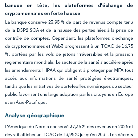
banque en tête, les plateformes d'échange de
cryptomonnaies en forte hausse
La banque conserve 23,95 % de part de revenus compte tenu
de la DSP2 SCA et de la hausse des pertes liées à la prise de
contrôle de comptes. Cependant, les plateformes d'échange
de cryptomonnaies et Web3 progressent à un TCAC de 16,75
%, portées par les vols de jetons irréversibles et la pression
réglementaire mondiale. Le secteur de la santé s'accélère après
les amendements HIPAA qui obligent à protéger par MFA tout
accès aux informations de santé protégées électroniques,
tandis que les initiatives de portefeuilles numériques du secteur
public favorisent une large adoption par les citoyens en Europe
et en Asie-Pacifique.
Analyse géographique
L'Amérique du Nord a conservé 37,35 % des revenus en 2025 et
devrait afficher un TCAC de 13,95 % jusqu'en 2031. Les décrets