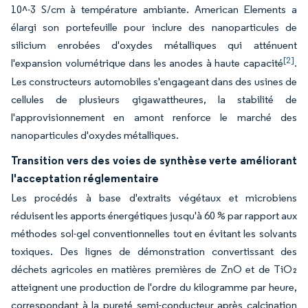
10^-3 S/cm à température ambiante. American Elements a
élargi son portefeuille pour inclure des nanoparticules de
silicium enrobées d'oxydes métalliques qui atténuent
[2]
l'expansion volumétrique dans les anodes à haute capacité
.
Les constructeurs automobiles s'engageant dans des usines de
cellules de plusieurs gigawattheures, la stabilité de
l'approvisionnement en amont renforce le marché des
nanoparticules d'oxydes métalliques.
Transition vers des voies de synthèse verte améliorant
l'acceptation réglementaire
Les procédés à base d'extraits végétaux et microbiens
réduisent les apports énergétiques jusqu'à 60 % par rapport aux
méthodes sol-gel conventionnelles tout en évitant les solvants
toxiques. Des lignes de démonstration convertissant des
déchets agricoles en matières premières de ZnO et de TiO₂
atteignent une production de l'ordre du kilogramme par heure,
correspondant à la pureté semi-conducteur après calcination