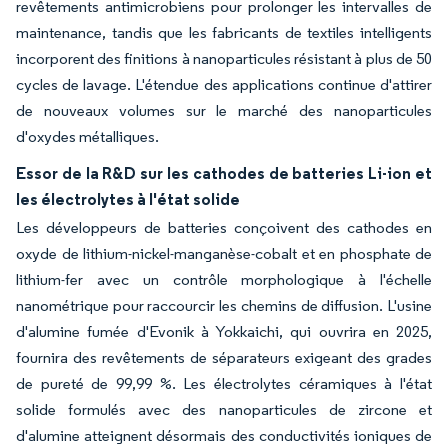
revêtements antimicrobiens pour prolonger les intervalles de
maintenance, tandis que les fabricants de textiles intelligents
incorporent des finitions à nanoparticules résistant à plus de 50
cycles de lavage. L'étendue des applications continue d'attirer
de nouveaux volumes sur le marché des nanoparticules
d'oxydes métalliques.
Essor de la R&D sur les cathodes de batteries Li-ion et
les électrolytes à l'état solide
Les développeurs de batteries conçoivent des cathodes en
oxyde de lithium-nickel-manganèse-cobalt et en phosphate de
lithium-fer avec un contrôle morphologique à l'échelle
nanométrique pour raccourcir les chemins de diffusion. L'usine
d'alumine fumée d'Evonik à Yokkaichi, qui ouvrira en 2025,
fournira des revêtements de séparateurs exigeant des grades
de pureté de 99,99 %. Les électrolytes céramiques à l'état
solide formulés avec des nanoparticules de zircone et
d'alumine atteignent désormais des conductivités ioniques de