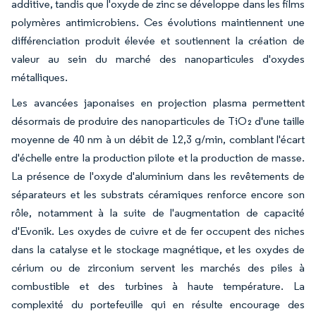
additive, tandis que l'oxyde de zinc se développe dans les films
polymères antimicrobiens. Ces évolutions maintiennent une
différenciation produit élevée et soutiennent la création de
valeur au sein du marché des nanoparticules d'oxydes
métalliques.
Les avancées japonaises en projection plasma permettent
désormais de produire des nanoparticules de TiO₂ d'une taille
moyenne de 40 nm à un débit de 12,3 g/min, comblant l'écart
d'échelle entre la production pilote et la production de masse.
La présence de l'oxyde d'aluminium dans les revêtements de
séparateurs et les substrats céramiques renforce encore son
rôle, notamment à la suite de l'augmentation de capacité
d'Evonik. Les oxydes de cuivre et de fer occupent des niches
dans la catalyse et le stockage magnétique, et les oxydes de
cérium ou de zirconium servent les marchés des piles à
combustible et des turbines à haute température. La
complexité du portefeuille qui en résulte encourage des