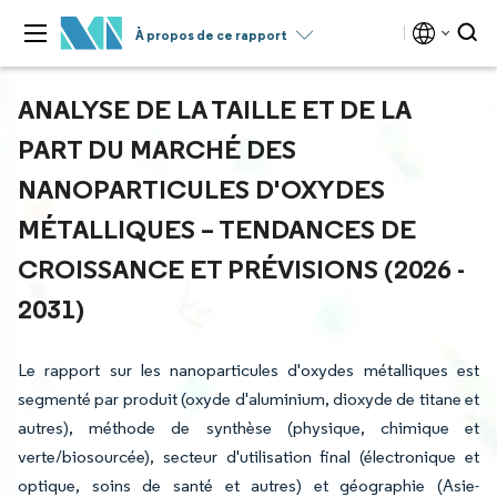
À propos de ce rapport
ANALYSE DE LA TAILLE ET DE LA
PART DU MARCHÉ DES
NANOPARTICULES D'OXYDES
MÉTALLIQUES – TENDANCES DE
CROISSANCE ET PRÉVISIONS (2026 -
2031)
Le rapport sur les nanoparticules d'oxydes métalliques est
segmenté par produit (oxyde d'aluminium, dioxyde de titane et
autres), méthode de synthèse (physique, chimique et
verte/biosourcée), secteur d'utilisation final (électronique et
optique, soins de santé et autres) et géographie (Asie-