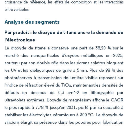
croissance de référence, les effets de composition et les interactions
entre variables.
Analyse des segments
Par produit : le dioxyde de titane ancre la demande de
l'électronique
Le dioxyde de titane a conservé une part de 38,20 % sur le
marché des nanoparticules d'oxydes métalliques en 2025,
soutenu par son double rôle dans les écrans solaires bloquant
les UV et les diélectriques de grille à 5 nm. Plus de 98 % des
photoréserves à transmission de lumière visible reposent sur
l'indice de réfraction élevé du TiO₂, maintenant les densités de
défauts en dessous de 0,3 cm^-2 en lithographie par
ultraviolets extrêmes. L'oxyde de magnésium affiche le CAGR
le plus rapide à 7,78 % jusqu'en 2031, porté par sa capacité à
stabiliser les électrolytes céramiques à 300 °C. Le dioxyde de
silicium élargit sa présence dans les poudres pour fabrication