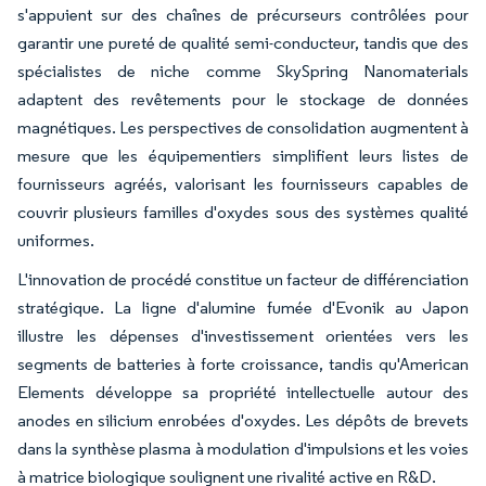
s'appuient sur des chaînes de précurseurs contrôlées pour
garantir une pureté de qualité semi-conducteur, tandis que des
spécialistes de niche comme SkySpring Nanomaterials
adaptent des revêtements pour le stockage de données
magnétiques. Les perspectives de consolidation augmentent à
mesure que les équipementiers simplifient leurs listes de
fournisseurs agréés, valorisant les fournisseurs capables de
couvrir plusieurs familles d'oxydes sous des systèmes qualité
uniformes.
L'innovation de procédé constitue un facteur de différenciation
stratégique. La ligne d'alumine fumée d'Evonik au Japon
illustre les dépenses d'investissement orientées vers les
segments de batteries à forte croissance, tandis qu'American
Elements développe sa propriété intellectuelle autour des
anodes en silicium enrobées d'oxydes. Les dépôts de brevets
dans la synthèse plasma à modulation d'impulsions et les voies
à matrice biologique soulignent une rivalité active en R&D.