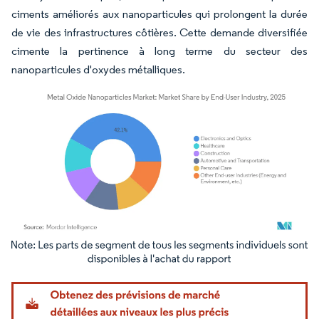
ciments améliorés aux nanoparticules qui prolongent la durée
de vie des infrastructures côtières. Cette demande diversifiée
cimente la pertinence à long terme du secteur des
nanoparticules d'oxydes métalliques.
Image © Mordor Intelligence. La réutilisation nécessite une attribution sous CC BY 4.