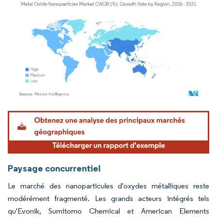
Image © Mordor Intelligence. La réutilisation nécessite une attribution sous CC BY 4.
Paysage concurrentiel
Le marché des nanoparticules d'oxydes métalliques reste
modérément fragmenté. Les grands acteurs intégrés tels
qu'Evonik, Sumitomo Chemical et American Elements