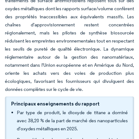
traitements de surface antimicrobiens reposent tous sur des
oxydes métalliques dont les rapports surface/volume confèrent
des propriétés inaccessibles aux équivalents massifs. Les
chaînes d'approvisionnement restent concentrées
régionalement, mais les pilotes de synthèse biosourcée
réduisent les empreintes environnementales tout en respectant
les seuils de pureté de qualité électronique. La dynamique
réglementaire autour de la gestion des nanomatériaux,
notamment dans l'Union européenne et en Amérique du Nord,
oriente les achats vers des voies de production plus
écologiques, favorisant les fournisseurs qui divulguent des
données complètes sur le cycle de vie.
Principaux enseignements du rapport
Par type de produit, le dioxyde de titane a dominé
avec 38,20 % de la part de marché des nanoparticules
d'oxydes métalliques en 2025.