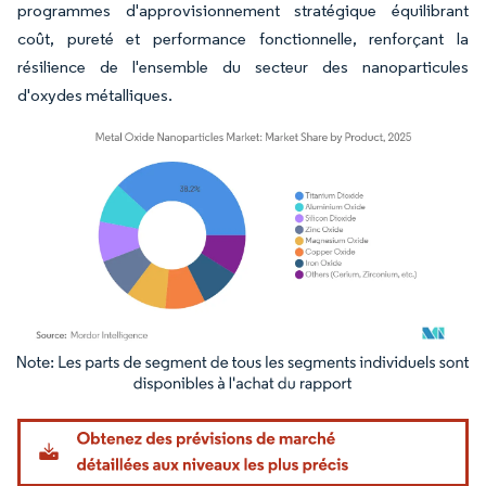
programmes d'approvisionnement stratégique équilibrant
coût, pureté et performance fonctionnelle, renforçant la
résilience de l'ensemble du secteur des nanoparticules
d'oxydes métalliques.
Image © Mordor Intelligence. La réutilisation nécessite une attribution sous CC BY 4.