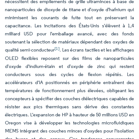
nécessitent des empilements de grille ultraminces à base de
nanoparticules de dioxyde de titane et d'oxyde d'hafnium qui
minimisent les courants de fuite tout en préservant la
capacitance. Les incitations des États-Unis s'élèvent à 1,4
milliard USD pour l'emballage avancé, avec des fonds
soutenant la sélection de matériaux dépendant des oxydes de
[1]
qualité semi-conducteur
. Les écrans tactiles et les affichages
OLED flexibles reposent sur des films de nanoparticules
d'oxyde d'indium-étain et d'oxyde de zinc qui restent
conducteurs sous des cycles de flexion répétés. Les
accélérateurs d'IA positionnés en périphérie entraînent des
températures de fonctionnement plus élevées, obligeant les
concepteurs à spécifier des couches diélectriques capables de
résister aux pics thermiques sans dérive des constantes
électriques. L'expansion de HP à hauteur de 50 millions USD en
Oregon vise à développer les technologies microfluidiques
MEMS intégrant des couches minces d'oxydes pour l'isolation
des buses et des canaux. Ces tendances convergentes