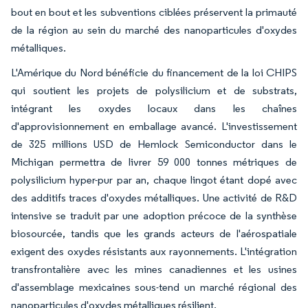
bout en bout et les subventions ciblées préservent la primauté
de la région au sein du marché des nanoparticules d'oxydes
métalliques.
L'Amérique du Nord bénéficie du financement de la loi CHIPS
qui soutient les projets de polysilicium et de substrats,
intégrant les oxydes locaux dans les chaînes
d'approvisionnement en emballage avancé. L'investissement
de 325 millions USD de Hemlock Semiconductor dans le
Michigan permettra de livrer 59 000 tonnes métriques de
polysilicium hyper-pur par an, chaque lingot étant dopé avec
des additifs traces d'oxydes métalliques. Une activité de R&D
intensive se traduit par une adoption précoce de la synthèse
biosourcée, tandis que les grands acteurs de l'aérospatiale
exigent des oxydes résistants aux rayonnements. L'intégration
transfrontalière avec les mines canadiennes et les usines
d'assemblage mexicaines sous-tend un marché régional des
nanoparticules d'oxydes métalliques résilient.