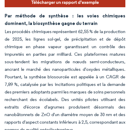
Par méthode de synthèse : les voies chimiques
dominent, la biosynthèse gagne du terrain
Les procédés chimiques représentent 62,55 % de la production
de 2025, les lignes sol-gel, de précipitation et de dépôt
chimique en phase vapeur garantissant un contrôle des
impuretés en parties par milliard. Ces plateformes matures
sous-tendent les migrations de nœuds semi-conducteurs,
ancrant le marché des nanoparticules d'oxydes métalliques.
Pourtant, la synthèse biosourcée est appelée à un CAGR de
7,89 %, catalysée par les incitations politiques et la demande
des premiers adoptants parmi les marques de soins personnels
recherchant des écolabels. Des unités pilotes utilisant des
extraits d'écorce d'agrumes produisent désormais des
nanobâtonnets de ZnO d'un diamètre moyen de 30 nm et des
rapports d'aspect constants inférieurs à 2,5, correspondant aux
normes de qualité optoélectronique.