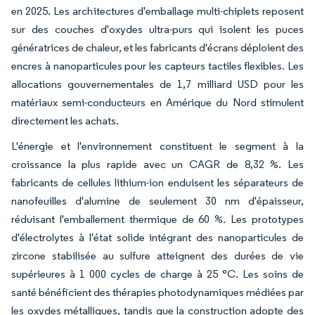
en 2025. Les architectures d'emballage multi-chiplets reposent
sur des couches d'oxydes ultra-purs qui isolent les puces
génératrices de chaleur, et les fabricants d'écrans déploient des
encres à nanoparticules pour les capteurs tactiles flexibles. Les
allocations gouvernementales de 1,7 milliard USD pour les
matériaux semi-conducteurs en Amérique du Nord stimulent
directement les achats.
L'énergie et l'environnement constituent le segment à la
croissance la plus rapide avec un CAGR de 8,32 %. Les
fabricants de cellules lithium-ion enduisent les séparateurs de
nanofeuilles d'alumine de seulement 30 nm d'épaisseur,
réduisant l'emballement thermique de 60 %. Les prototypes
d'électrolytes à l'état solide intégrant des nanoparticules de
zircone stabilisée au sulfure atteignent des durées de vie
supérieures à 1 000 cycles de charge à 25 °C. Les soins de
santé bénéficient des thérapies photodynamiques médiées par
les oxydes métalliques, tandis que la construction adopte des