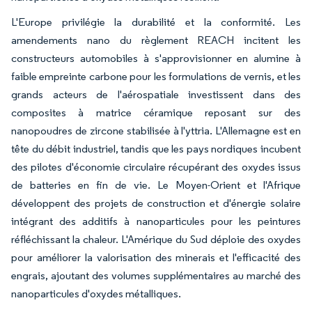
L'Europe privilégie la durabilité et la conformité. Les
amendements nano du règlement REACH incitent les
constructeurs automobiles à s'approvisionner en alumine à
faible empreinte carbone pour les formulations de vernis, et les
grands acteurs de l'aérospatiale investissent dans des
composites à matrice céramique reposant sur des
nanopoudres de zircone stabilisée à l'yttria. L'Allemagne est en
tête du débit industriel, tandis que les pays nordiques incubent
des pilotes d'économie circulaire récupérant des oxydes issus
de batteries en fin de vie. Le Moyen-Orient et l'Afrique
développent des projets de construction et d'énergie solaire
intégrant des additifs à nanoparticules pour les peintures
réfléchissant la chaleur. L'Amérique du Sud déploie des oxydes
pour améliorer la valorisation des minerais et l'efficacité des
engrais, ajoutant des volumes supplémentaires au marché des
nanoparticules d'oxydes métalliques.