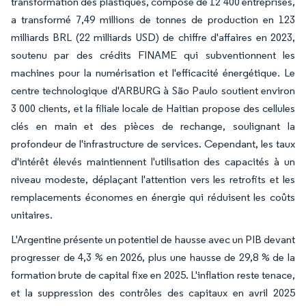
transformation des plastiques, composé de 12 400 entreprises,
a transformé 7,49 millions de tonnes de production en 123
milliards BRL (22 milliards USD) de chiffre d'affaires en 2023,
soutenu par des crédits FINAME qui subventionnent les
machines pour la numérisation et l'efficacité énergétique. Le
centre technologique d'ARBURG à São Paulo soutient environ
3 000 clients, et la filiale locale de Haitian propose des cellules
clés en main et des pièces de rechange, soulignant la
profondeur de l'infrastructure de services. Cependant, les taux
d'intérêt élevés maintiennent l'utilisation des capacités à un
niveau modeste, déplaçant l'attention vers les retrofits et les
remplacements économes en énergie qui réduisent les coûts
unitaires.
L'Argentine présente un potentiel de hausse avec un PIB devant
progresser de 4,3 % en 2026, plus une hausse de 29,8 % de la
formation brute de capital fixe en 2025. L'inflation reste tenace,
et la suppression des contrôles des capitaux en avril 2025