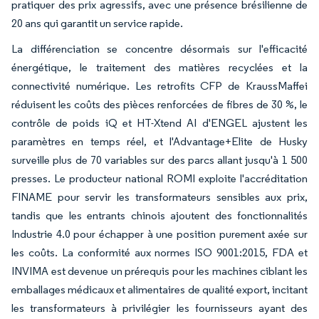
pratiquer des prix agressifs, avec une présence brésilienne de
20 ans qui garantit un service rapide.
La différenciation se concentre désormais sur l'efficacité
énergétique, le traitement des matières recyclées et la
connectivité numérique. Les retrofits CFP de KraussMaffei
réduisent les coûts des pièces renforcées de fibres de 30 %, le
contrôle de poids iQ et HT-Xtend AI d'ENGEL ajustent les
paramètres en temps réel, et l'Advantage+Elite de Husky
surveille plus de 70 variables sur des parcs allant jusqu'à 1 500
presses. Le producteur national ROMI exploite l'accréditation
FINAME pour servir les transformateurs sensibles aux prix,
tandis que les entrants chinois ajoutent des fonctionnalités
Industrie 4.0 pour échapper à une position purement axée sur
les coûts. La conformité aux normes ISO 9001:2015, FDA et
INVIMA est devenue un prérequis pour les machines ciblant les
emballages médicaux et alimentaires de qualité export, incitant
les transformateurs à privilégier les fournisseurs ayant des