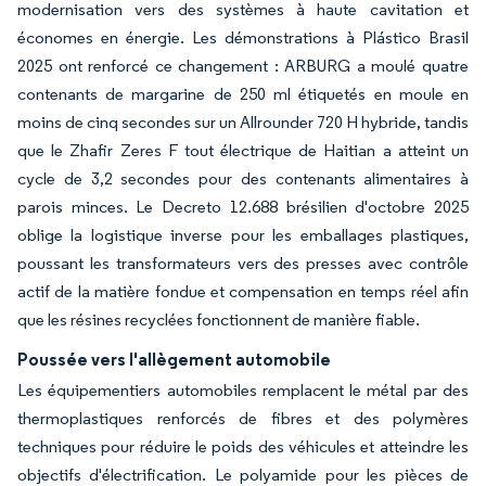
modernisation vers des systèmes à haute cavitation et
économes en énergie. Les démonstrations à Plástico Brasil
2025 ont renforcé ce changement : ARBURG a moulé quatre
contenants de margarine de 250 ml étiquetés en moule en
moins de cinq secondes sur un Allrounder 720 H hybride, tandis
que le Zhafir Zeres F tout électrique de Haitian a atteint un
cycle de 3,2 secondes pour des contenants alimentaires à
parois minces. Le Decreto 12.688 brésilien d'octobre 2025
oblige la logistique inverse pour les emballages plastiques,
poussant les transformateurs vers des presses avec contrôle
actif de la matière fondue et compensation en temps réel afin
que les résines recyclées fonctionnent de manière fiable.
Poussée vers l'allègement automobile
Les équipementiers automobiles remplacent le métal par des
thermoplastiques renforcés de fibres et des polymères
techniques pour réduire le poids des véhicules et atteindre les
objectifs d'électrification. Le polyamide pour les pièces de