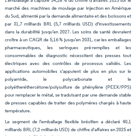
L'emballage a capturé 34,28 % du chiffre d'affaires 2025 sur le
marché des machines de moulage par injection en Amérique
du Sud, alimenté par la demande alimentaire et des boissons et
par 31,7 milliards BRL (5,7 milliards USD) d'investissements
dans la durabilité jusqu'en 2027. Les soins de santé devraient
croître à un CAGR de 5,16 % jusqu'en 2031, car les emballages
pharmaceutiques, les seringues pré-remplies et les
consommables de diagnostic nécessitent des presses tout
électriques avec des contrôles de processus validés. Les
applications automobiles s'appuient de plus en plus sur le
polyamide, le polycarbonate et le
polyétheréthercétone/polysulfure de phénylène (PEEK/PPS)
pour remplacer le métal, se traduisant par une demande stable
de presses capables de traiter des polymères chargés à haute
température.
Le segment de l'emballage flexible brésilien a déclaré 40,1
milliards BRL (7,2 milliards USD) de chiffre d'affaires en 2025 et