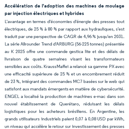
Accélération de l'adoption des machines de moulage
par injection électriques et hybrides
L'avantage en termes d'économies d'énergie des presses tout
électriques, de 25 % à 80 % par rapport aux hydrauliques, s'est
traduit par une perspective de CAGR de 4,96 % jusqu'en 2031.
La série Allrounder Trend d'ARBURG (56-225 tonnes) présentée
au K 2025 offre une commande gestica lite et des délais de
livraison de quatre semaines visant les transformateurs
sensibles aux coûts. KraussMaffei a relancé sa gamme PX avec
une efficacité supérieure de 25 % et un encombrement réduit
de 23 %, intégrant des commandes MC7 basées sur le web qui
satisfont aux mandats émergents en matière de cybersécurité.
ENGEL a localisé la production de machines e-mac dans son
nouvel établissement de Querétaro, réduisant les délais
logistiques pour les acheteurs brésiliens. En Argentine, les
grands utilisateurs industriels paient 0,07 à 0,08 USD par kWh,
un niveau qui accélère le retour sur investissement des presses