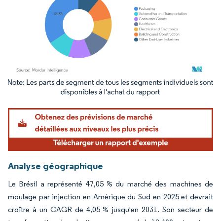
Image © Mordor Intelligence. La réutilisation nécessite une attribution sous CC BY 4.
Analyse géographique
Le Brésil a représenté 47,05 % du marché des machines de
moulage par injection en Amérique du Sud en 2025 et devrait
croître à un CAGR de 4,05 % jusqu'en 2031. Son secteur de