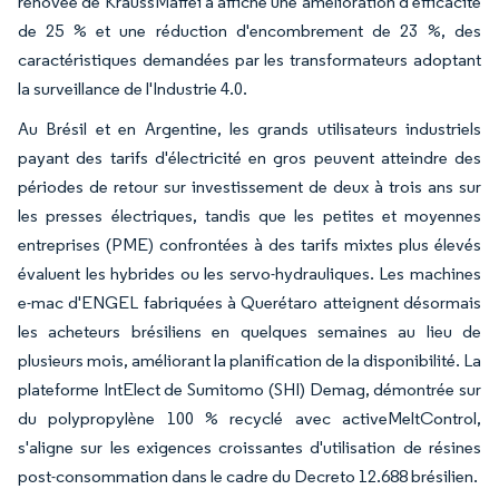
rénovée de KraussMaffei a affiché une amélioration d'efficacité
de 25 % et une réduction d'encombrement de 23 %, des
caractéristiques demandées par les transformateurs adoptant
la surveillance de l'Industrie 4.0.
Au Brésil et en Argentine, les grands utilisateurs industriels
payant des tarifs d'électricité en gros peuvent atteindre des
périodes de retour sur investissement de deux à trois ans sur
les presses électriques, tandis que les petites et moyennes
entreprises (PME) confrontées à des tarifs mixtes plus élevés
évaluent les hybrides ou les servo-hydrauliques. Les machines
e-mac d'ENGEL fabriquées à Querétaro atteignent désormais
les acheteurs brésiliens en quelques semaines au lieu de
plusieurs mois, améliorant la planification de la disponibilité. La
plateforme IntElect de Sumitomo (SHI) Demag, démontrée sur
du polypropylène 100 % recyclé avec activeMeltControl,
s'aligne sur les exigences croissantes d'utilisation de résines
post-consommation dans le cadre du Decreto 12.688 brésilien.