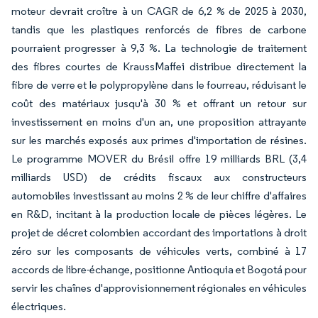
moteur devrait croître à un CAGR de 6,2 % de 2025 à 2030,
tandis que les plastiques renforcés de fibres de carbone
pourraient progresser à 9,3 %. La technologie de traitement
des fibres courtes de KraussMaffei distribue directement la
fibre de verre et le polypropylène dans le fourreau, réduisant le
coût des matériaux jusqu'à 30 % et offrant un retour sur
investissement en moins d'un an, une proposition attrayante
sur les marchés exposés aux primes d'importation de résines.
Le programme MOVER du Brésil offre 19 milliards BRL (3,4
milliards USD) de crédits fiscaux aux constructeurs
automobiles investissant au moins 2 % de leur chiffre d'affaires
en R&D, incitant à la production locale de pièces légères. Le
projet de décret colombien accordant des importations à droit
zéro sur les composants de véhicules verts, combiné à 17
accords de libre-échange, positionne Antioquia et Bogotá pour
servir les chaînes d'approvisionnement régionales en véhicules
électriques.