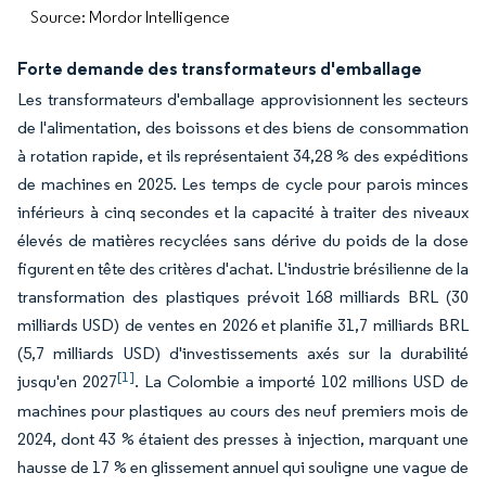
Source: Mordor Intelligence
Forte demande des transformateurs d'emballage
Les transformateurs d'emballage approvisionnent les secteurs
de l'alimentation, des boissons et des biens de consommation
à rotation rapide, et ils représentaient 34,28 % des expéditions
de machines en 2025. Les temps de cycle pour parois minces
inférieurs à cinq secondes et la capacité à traiter des niveaux
élevés de matières recyclées sans dérive du poids de la dose
figurent en tête des critères d'achat. L'industrie brésilienne de la
transformation des plastiques prévoit 168 milliards BRL (30
milliards USD) de ventes en 2026 et planifie 31,7 milliards BRL
(5,7 milliards USD) d'investissements axés sur la durabilité
[1]
jusqu'en 2027
. La Colombie a importé 102 millions USD de
machines pour plastiques au cours des neuf premiers mois de
2024, dont 43 % étaient des presses à injection, marquant une
hausse de 17 % en glissement annuel qui souligne une vague de