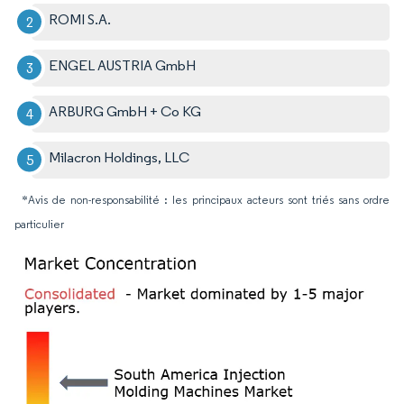
ROMI S.A.
ENGEL AUSTRIA GmbH
ARBURG GmbH + Co KG
Milacron Holdings, LLC
*Avis de non-responsabilité : les principaux acteurs sont triés sans ordre
particulier