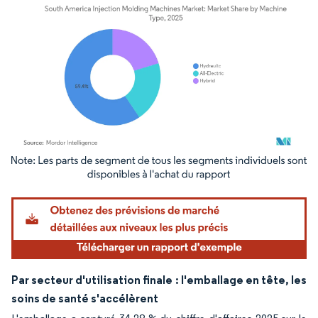
Image © Mordor Intelligence. La réutilisation nécessite une attribution sous CC BY 4.
Par secteur d'utilisation finale : l'emballage en tête, les
soins de santé s'accélèrent