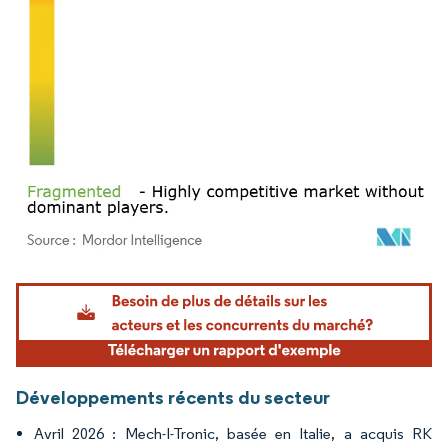
Image © Mordor Intelligence. La réutilisation nécessite une attribution sous CC BY 4.
Développements récents du secteur
Avril 2026 : Mech-I-Tronic, basée en Italie, a acquis RK