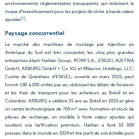
environnements réglementaires transparents qui réduisent le
risque d'investissement pour les projets de niche à haute valeur
[2]
ajoutée
.
Paysage concurrentiel
Le marché des machines de moulage par injection en
Amérique du Sud est très concentré, les cinq plus grandes
entreprises étant Haitian Group, ROMI S.A., ENGEL AUSTRIA
GmbH, ARBURG GmbH + Co KG et Milacron Holdings, LLC.
L'usine de Querétaro d'ENGEL, ouverte en mars 2025, peut
fournir 180 à 200 unités par an, réduisant les délais de livraison
et les frais de transport pour les acheteurs au Brésil et en
Colombie. ARBURG a célébré 25 ans au Brésil en 2025 et gère
un centre technologique de 700 m² avec formation et stock de
pièces de rechange, un modèle à forte valeur ajoutée qui
soutient une tarification premium. Haitian a livré 53 000
presses dans le monde en 2024 et tire parti de son échelle pour