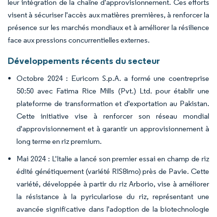
leur intégration de la chaîne d'approvisionnement. Ces efforts
visent à sécuriser l'accès aux matières premières, à renforcer la
présence sur les marchés mondiaux et à améliorer la résilience
face aux pressions concurrentielles externes.
Développements récents du secteur
Octobre 2024 : Euricom S.p.A. a formé une coentreprise
50:50 avec Fatima Rice Mills (Pvt.) Ltd. pour établir une
plateforme de transformation et d'exportation au Pakistan.
Cette initiative vise à renforcer son réseau mondial
d'approvisionnement et à garantir un approvisionnement à
long terme en riz premium.
Mai 2024 : L'Italie a lancé son premier essai en champ de riz
édité génétiquement (variété RIS8imo) près de Pavie. Cette
variété, développée à partir du riz Arborio, vise à améliorer
la résistance à la pyriculariose du riz, représentant une
avancée significative dans l'adoption de la biotechnologie