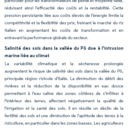
particulier pour les transformateurs de petite et moyenne taille,
réduisant ainsi l'efficacité des coûts et la rentabilité. Cette
pression persistante liée aux coûts élevés de l'énergie limite la
compétitivité et la flexibilité des prix, freinant le marché du riz
italien en augmentant les coûts de transformation et en
entravant la performance globale du secteur.
Salinité des sols dans la vallée du Pô due à l'intrusion
marine liée au climat
La variabilité climatique et la sécheresse prolongée
augmentent le risque de salinité des sols dans la vallée du Pô,
principale région rizicole d'Italie. La diminution du débit des
rivières et la réduction de la disponibilité en eau douce
permettent à l'eau saline des zones côtières de s'infiltrer à
l'intérieur des terres, affectant négativement la qualité de
l'irrigation et la santé des sols. Il en résulte un déclin de la
fertilité des sols et une diminution de l'aptitude des terres à la
riziculture, en particulier dans les zones basses. Les agriculteurs