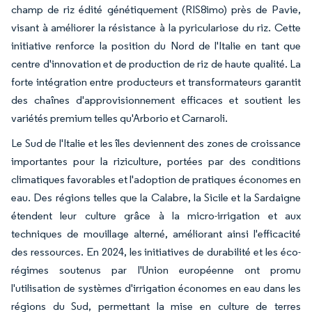
champ de riz édité génétiquement (RIS8imo) près de Pavie,
visant à améliorer la résistance à la pyriculariose du riz. Cette
initiative renforce la position du Nord de l'Italie en tant que
centre d'innovation et de production de riz de haute qualité. La
forte intégration entre producteurs et transformateurs garantit
des chaînes d'approvisionnement efficaces et soutient les
variétés premium telles qu'Arborio et Carnaroli.
Le Sud de l'Italie et les îles deviennent des zones de croissance
importantes pour la riziculture, portées par des conditions
climatiques favorables et l'adoption de pratiques économes en
eau. Des régions telles que la Calabre, la Sicile et la Sardaigne
étendent leur culture grâce à la micro-irrigation et aux
techniques de mouillage alterné, améliorant ainsi l'efficacité
des ressources. En 2024, les initiatives de durabilité et les éco-
régimes soutenus par l'Union européenne ont promu
l'utilisation de systèmes d'irrigation économes en eau dans les
régions du Sud, permettant la mise en culture de terres