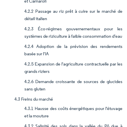
et Carnaroli
4.2.2 Passage au riz prêt à cuire sur le marché de
détail italien
4.2.3 Éco-régimes gouvernementaux pour les
systèmes de riziculture à faible consommation d'eau
4.2.4 Adoption de la prévision des rendements
basée sur l'IA
4.2.5 Expansion de l'agriculture contractuelle par les
grands riziers
4.2.6 Demande croissante de sources de glucides
sans gluten
4.3 Freins du marché
4.3.1 Hausse des coûts énergétiques pour l'étuvage
et la mouture
4.3.2 Salinité des sols dans la vallée du Pô due à