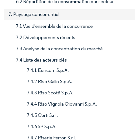
6.2 Répartition de la consommation par secteur
7. Paysage concurrentiel
7.1 Vue d'ensemble de la concurrence
7.2 Développements récents
7.3 Analyse de la concentration du marché
7.4 Liste des acteurs clés
7.4.1 Euricom S.p.A.
7.4.2 Riso Gallo S.p.A.
7.4.3 Riso Scotti S.p.A.
7.4.4 Riso Vignola Giovanni S.p.A.
7.4.5 Curti S.r.l.
7.4.6 SP S.p.A.
7.4.7 Riseria Ferron S.r.l.