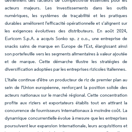
deviennent des facteurs de compétitivité essentiels pour les
acteurs majeurs. Les investissements dans les outils
numériques, les systèmes de traçabilité et les pratiques
durables améliorent l'efficacité opérationnelle et s'alignent sur
les exigences évolutives des distributeurs. En août 2024,
Euricom S.p.A. a acquis Sonko sp. z o.o., une entreprise de
snacks sains de marque en Europe de l'Est, élargissant ainsi
son portefeuille vers les segments alimentaires à valeur ajoutée
et de marque. Cette démarche illustre les stratégies de
diversification adoptées par les entreprises rizicoles italiennes.
L'Italie continue d'être un producteur de riz de premier plan au
sein de l'Union européenne, renforçant la position solide des
acteurs nationaux sur le marché régional. Cette concentration
profite aux riziers et exportateurs établis tout en attirant la
concurrence de fournisseurs internationaux à moindre coût. La
dynamique concurrentielle évolue à mesure que les entreprises
poursuivent leur expansion internationale, leurs acquisitions et