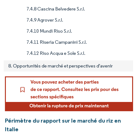
7.4.8 Cascina Belvedere S.r.l.
7.4.9 Agrover S.r.l.
7.4.10 Mundi Riso S.r.l.
7.4.11 Riseria Campanini S.r.l.
7.4.12 Riso Acqua e Sole S.r.l.
8. Opportunités de marché et perspectives d'avenir
Périmètre du rapport sur le marché du riz en
Italie