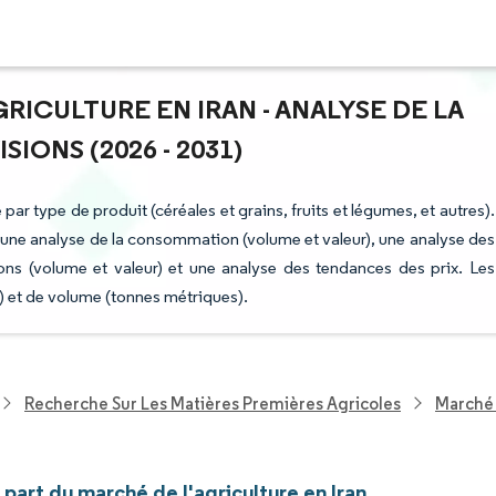
GRICULTURE EN IRAN - ANALYSE DE LA
IONS (2026 - 2031)
par type de produit (céréales et grains, fruits et légumes, et autres).
une analyse de la consommation (volume et valeur), une analyse des
ons (volume et valeur) et une analyse des tendances des prix. Les
) et de volume (tonnes métriques).
Recherche Sur Les Matières Premières Agricoles
Marché 
t part du marché de l'agriculture en Iran