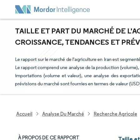
TAILLE ET PART DU MARCHÉ DE L'A
CROISSANCE, TENDANCES ET PRÉVIS
Le rapport sur le marché de l'agriculture en Iran est segmenté 
Le rapport comprend une analyse de la production (volume), 
importations (volume et valeur), une analyse des exportati
prévisions du marché sont fournies en termes de valeur (USD
Accueil
Analyse Du Marché
Recherche Agricole
À PROPOS DE CE RAPPORT
Taille e