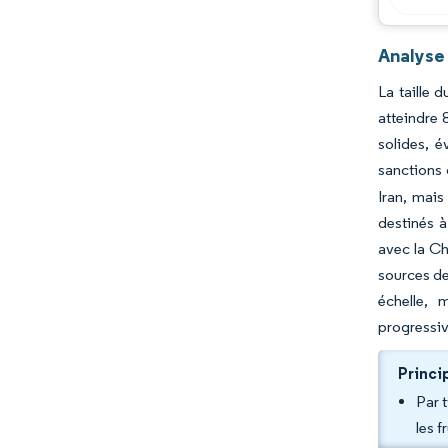
Analyse 
La taille 
atteindre 
solides, é
sanctions 
Iran, mais
destinés à
avec la Ch
sources de
échelle, 
progressiv
Princi
Par 
les 