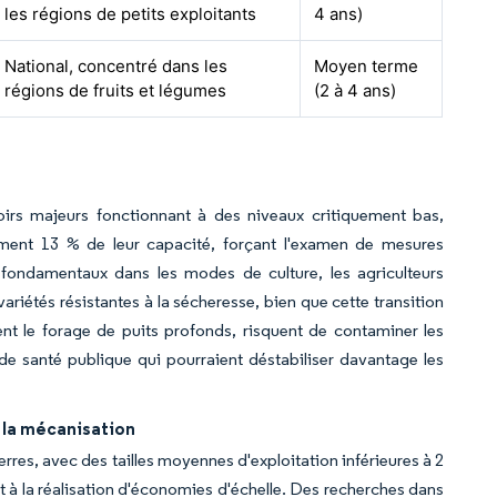
les régions de petits exploitants
4 ans)
National, concentré dans les
Moyen terme
régions de fruits et légumes
(2 à 4 ans)
oirs majeurs fonctionnant à des niveaux critiquement bas,
ment 13 % de leur capacité, forçant l'examen de mesures
fondamentaux dans les modes de culture, les agriculteurs
riétés résistantes à la sécheresse, bien que cette transition
nt le forage de puits profonds, risquent de contaminer les
 de santé publique qui pourraient déstabiliser davantage les
 la mécanisation
rres, avec des tailles moyennes d'exploitation inférieures à 2
 à la réalisation d'économies d'échelle. Des recherches dans