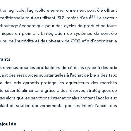
ion agricole, l'agriculture en environnement contrôlé offrant
[2]
raditionnelle tout en utilisant 90 % moins d'eau
. Le secteur
n chauffage économique pour des cycles de production toute
niques en plein air. L'intégration de systèmes de contrôle
ure, de l'humidité et des niveaux de CO2 afin d'optimiser la
rants
des revenus pour les producteurs de céréales grâce à des prix
ant des ressources substantielles à l'achat de blé à des taux
 des prix garantis protège les agriculteurs des marchés
 de sécurité alimentaire grâce à des réserves stratégiques de
s alors que les sanctions internationales limitent l'accès aux
ficiant du soutien gouvernemental pour maintenir l'accès des
 ajoutée