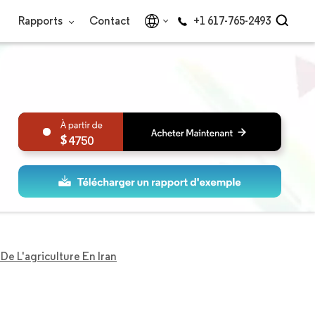
Rapports
Contact
+1 617-765-2493
4750
De L'agriculture En Iran