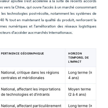
 valeur ajoutée s'est accélérée à la suite de récents accords
s vers la Chine, qui ouvre l'accès à un marché consommant
s les technologies post-récolte, notamment les systèmes de
0 % tout en maintenant la qualité du produit, renforcent la
ormes numériques et l'amélioration des réseaux logistiques
ducteurs d'accéder aux marchés internationaux.
PERTINENCE GÉOGRAPHIQUE
HORIZON
TEMPOREL DE
L'IMPACT
National, critique dans les régions
Long terme (≥
centrales et méridionales
4 ans)
National, affectant les importations
Moyen terme
de technologies et d'intrants
(2 à 4 ans)
National, affectant particulièrement
Long terme (≥