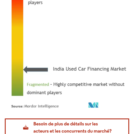
Image © Mordor Intelligence. La réutilisation nécessite une attribution sous CC BY 4.