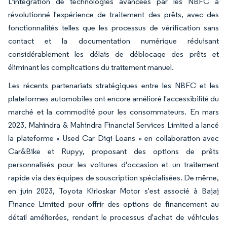
L'intégration de technologies avancées par les NBFC a
révolutionné l'expérience de traitement des prêts, avec des
fonctionnalités telles que les processus de vérification sans
contact et la documentation numérique réduisant
considérablement les délais de déblocage des prêts et
éliminant les complications du traitement manuel.
Les récents partenariats stratégiques entre les NBFC et les
plateformes automobiles ont encore amélioré l'accessibilité du
marché et la commodité pour les consommateurs. En mars
2023, Mahindra & Mahindra Financial Services Limited a lancé
la plateforme « Used Car Digi Loans » en collaboration avec
Car&Bike et Rupyy, proposant des options de prêts
personnalisés pour les voitures d'occasion et un traitement
rapide via des équipes de souscription spécialisées. De même,
en juin 2023, Toyota Kirloskar Motor s'est associé à Bajaj
Finance Limited pour offrir des options de financement au
détail améliorées, rendant le processus d'achat de véhicules