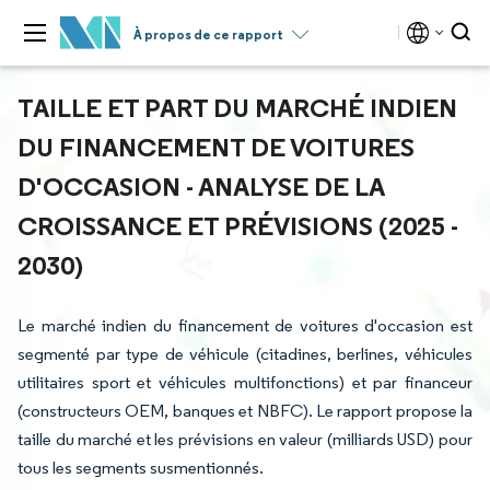
À propos de ce rapport
TAILLE ET PART DU MARCHÉ INDIEN
DU FINANCEMENT DE VOITURES
D'OCCASION - ANALYSE DE LA
CROISSANCE ET PRÉVISIONS (2025 -
2030)
Le marché indien du financement de voitures d'occasion est
segmenté par type de véhicule (citadines, berlines, véhicules
utilitaires sport et véhicules multifonctions) et par financeur
(constructeurs OEM, banques et NBFC). Le rapport propose la
taille du marché et les prévisions en valeur (milliards USD) pour
tous les segments susmentionnés.