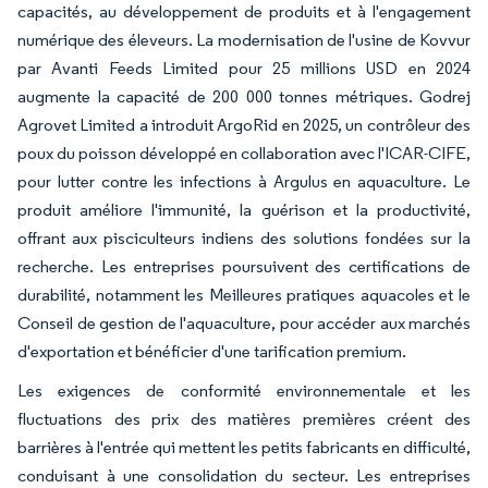
capacités, au développement de produits et à l'engagement
numérique des éleveurs. La modernisation de l'usine de Kovvur
par Avanti Feeds Limited pour 25 millions USD en 2024
augmente la capacité de 200 000 tonnes métriques. Godrej
Agrovet Limited a introduit ArgoRid en 2025, un contrôleur des
poux du poisson développé en collaboration avec l'ICAR-CIFE,
pour lutter contre les infections à Argulus en aquaculture. Le
produit améliore l'immunité, la guérison et la productivité,
offrant aux pisciculteurs indiens des solutions fondées sur la
recherche. Les entreprises poursuivent des certifications de
durabilité, notamment les Meilleures pratiques aquacoles et le
Conseil de gestion de l'aquaculture, pour accéder aux marchés
d'exportation et bénéficier d'une tarification premium.
Les exigences de conformité environnementale et les
fluctuations des prix des matières premières créent des
barrières à l'entrée qui mettent les petits fabricants en difficulté,
conduisant à une consolidation du secteur. Les entreprises