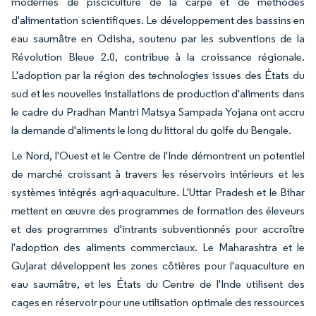
modernes de pisciculture de la carpe et de méthodes
d'alimentation scientifiques. Le développement des bassins en
eau saumâtre en Odisha, soutenu par les subventions de la
Révolution Bleue 2.0, contribue à la croissance régionale.
L'adoption par la région des technologies issues des États du
sud et les nouvelles installations de production d'aliments dans
le cadre du Pradhan Mantri Matsya Sampada Yojana ont accru
la demande d'aliments le long du littoral du golfe du Bengale.
Le Nord, l'Ouest et le Centre de l'Inde démontrent un potentiel
de marché croissant à travers les réservoirs intérieurs et les
systèmes intégrés agri-aquaculture. L'Uttar Pradesh et le Bihar
mettent en œuvre des programmes de formation des éleveurs
et des programmes d'intrants subventionnés pour accroître
l'adoption des aliments commerciaux. Le Maharashtra et le
Gujarat développent les zones côtières pour l'aquaculture en
eau saumâtre, et les États du Centre de l'Inde utilisent des
cages en réservoir pour une utilisation optimale des ressources