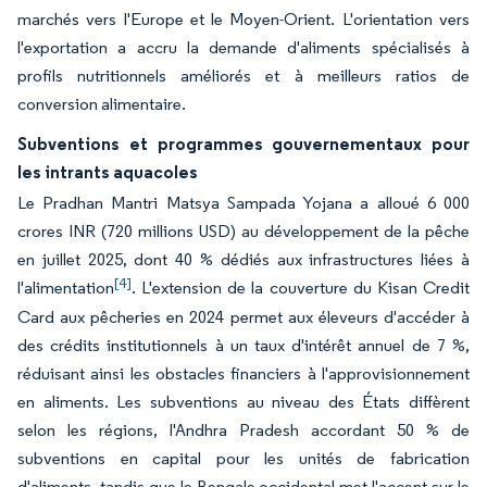
marchés vers l'Europe et le Moyen-Orient. L'orientation vers
l'exportation a accru la demande d'aliments spécialisés à
profils nutritionnels améliorés et à meilleurs ratios de
conversion alimentaire.
Subventions et programmes gouvernementaux pour
les intrants aquacoles
Le Pradhan Mantri Matsya Sampada Yojana a alloué 6 000
crores INR (720 millions USD) au développement de la pêche
en juillet 2025, dont 40 % dédiés aux infrastructures liées à
[4]
l'alimentation
. L'extension de la couverture du Kisan Credit
Card aux pêcheries en 2024 permet aux éleveurs d'accéder à
des crédits institutionnels à un taux d'intérêt annuel de 7 %,
réduisant ainsi les obstacles financiers à l'approvisionnement
en aliments. Les subventions au niveau des États diffèrent
selon les régions, l'Andhra Pradesh accordant 50 % de
subventions en capital pour les unités de fabrication
d'aliments, tandis que le Bengale occidental met l'accent sur le