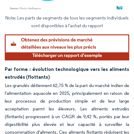
Note: Les parts de segments de tous les segments individuels
Image © Mordor Intelligence. La réutilisation nécessite une attribution sous CC BY 4.
sont disponibles à l'achat du rapport
Par forme : évolution technologique vers les aliments
extrudés (flottants)
Les granulés détiennent 62,75 % de la part du marché indien de
l'alimentation aquacole en 2025, principalement en raison de
leur processus de production simple et de leur large
acceptation parmi les éleveurs. Les aliments extrudés
(flottants) progressent à un CAGR de 9,42 %, portés par leur
digestibilité plus élevée et leur capacité à surveiller la
consommation d'aliments. Ces aliments flottants réduisent les