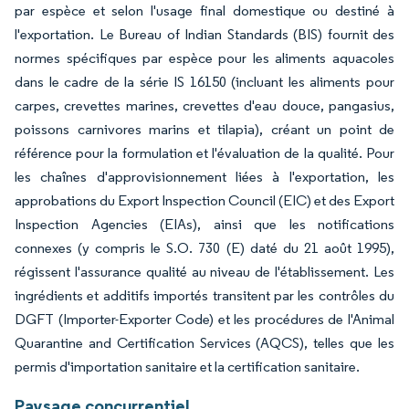
par espèce et selon l'usage final domestique ou destiné à
l'exportation. Le Bureau of Indian Standards (BIS) fournit des
normes spécifiques par espèce pour les aliments aquacoles
dans le cadre de la série IS 16150 (incluant les aliments pour
carpes, crevettes marines, crevettes d'eau douce, pangasius,
poissons carnivores marins et tilapia), créant un point de
référence pour la formulation et l'évaluation de la qualité. Pour
les chaînes d'approvisionnement liées à l'exportation, les
approbations du Export Inspection Council (EIC) et des Export
Inspection Agencies (EIAs), ainsi que les notifications
connexes (y compris le S.O. 730 (E) daté du 21 août 1995),
régissent l'assurance qualité au niveau de l'établissement. Les
ingrédients et additifs importés transitent par les contrôles du
DGFT (Importer-Exporter Code) et les procédures de l'Animal
Quarantine and Certification Services (AQCS), telles que les
permis d'importation sanitaire et la certification sanitaire.
Paysage concurrentiel