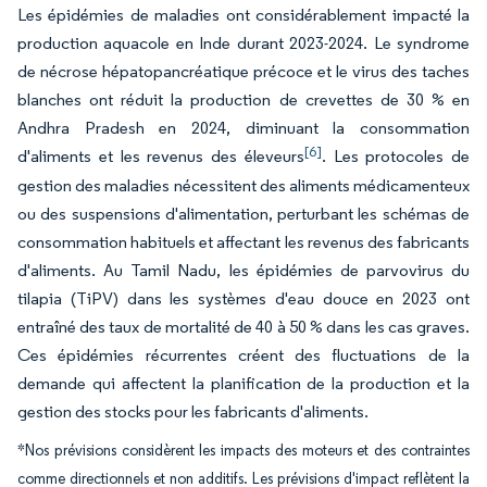
Les épidémies de maladies ont considérablement impacté la
production aquacole en Inde durant 2023-2024. Le syndrome
de nécrose hépatopancréatique précoce et le virus des taches
blanches ont réduit la production de crevettes de 30 % en
Andhra Pradesh en 2024, diminuant la consommation
[6]
d'aliments et les revenus des éleveurs
. Les protocoles de
gestion des maladies nécessitent des aliments médicamenteux
ou des suspensions d'alimentation, perturbant les schémas de
consommation habituels et affectant les revenus des fabricants
d'aliments. Au Tamil Nadu, les épidémies de parvovirus du
tilapia (TiPV) dans les systèmes d'eau douce en 2023 ont
entraîné des taux de mortalité de 40 à 50 % dans les cas graves.
Ces épidémies récurrentes créent des fluctuations de la
demande qui affectent la planification de la production et la
gestion des stocks pour les fabricants d'aliments.
*Nos prévisions considèrent les impacts des moteurs et des contraintes
comme directionnels et non additifs. Les prévisions d'impact reflètent la