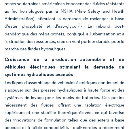
mines souterraines américaines imposent des fluides résistants
au feu homologués par la MSHA (Mine Safety and Health
Administration), stimulant la demande de mélanges à base
[1]
d'ester phosphaté et d'eau-glycol
. Le rebond post-
pandémique des méga-projets, conjugué à l'urbanisation et à
l'extraction des ressources, crée un vent porteur durable pour le
marché des fluides hydrauliques.
Croissance de la production automobile et de
véhicules électriques stimulant la demande de
systèmes hydrauliques avancés
Les lignes d'assemblage de véhicules électriques continuent de
s'appuyer sur des presses hydrauliques à haute force et des
systèmes de levage pour les packs de batteries. Ces postes
nécessitent des fluides offrant une isolation électrique
supérieure et une stabilité thermique élevée, ce qui favorise
des innovations de formulation telles que des esters à base
aqueuse et à faible conductivité. TotalEnergies a récemment