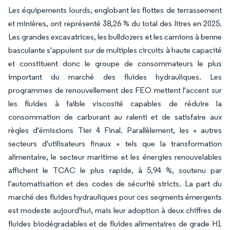
Les équipements lourds, englobant les flottes de terrassement
et minières, ont représenté 38,26 % du total des litres en 2025.
Les grandes excavatrices, les bulldozers et les camions à benne
basculante s'appuient sur de multiples circuits à haute capacité
et constituent donc le groupe de consommateurs le plus
important du marché des fluides hydrauliques. Les
programmes de renouvellement des FEO mettent l'accent sur
les fluides à faible viscosité capables de réduire la
consommation de carburant au ralenti et de satisfaire aux
règles d'émissions Tier 4 Final. Parallèlement, les « autres
secteurs d'utilisateurs finaux » tels que la transformation
alimentaire, le secteur maritime et les énergies renouvelables
affichent le TCAC le plus rapide, à 5,94 %, soutenu par
l'automatisation et des codes de sécurité stricts. La part du
marché des fluides hydrauliques pour ces segments émergents
est modeste aujourd'hui, mais leur adoption à deux chiffres de
fluides biodégradables et de fluides alimentaires de grade H1