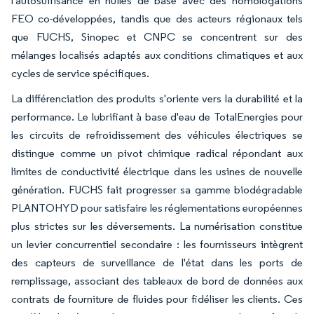
l'autosuffisance en huiles de base avec des homologations
FEO co-développées, tandis que des acteurs régionaux tels
que FUCHS, Sinopec et CNPC se concentrent sur des
mélanges localisés adaptés aux conditions climatiques et aux
cycles de service spécifiques.
La différenciation des produits s'oriente vers la durabilité et la
performance. Le lubrifiant à base d'eau de TotalEnergies pour
les circuits de refroidissement des véhicules électriques se
distingue comme un pivot chimique radical répondant aux
limites de conductivité électrique dans les usines de nouvelle
génération. FUCHS fait progresser sa gamme biodégradable
PLANTOHYD pour satisfaire les réglementations européennes
plus strictes sur les déversements. La numérisation constitue
un levier concurrentiel secondaire : les fournisseurs intègrent
des capteurs de surveillance de l'état dans les ports de
remplissage, associant des tableaux de bord de données aux
contrats de fourniture de fluides pour fidéliser les clients. Ces