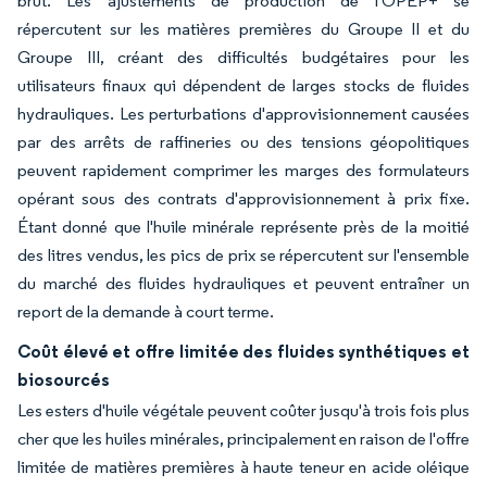
brut. Les ajustements de production de l'OPEP+ se
répercutent sur les matières premières du Groupe II et du
Groupe III, créant des difficultés budgétaires pour les
utilisateurs finaux qui dépendent de larges stocks de fluides
hydrauliques. Les perturbations d'approvisionnement causées
par des arrêts de raffineries ou des tensions géopolitiques
peuvent rapidement comprimer les marges des formulateurs
opérant sous des contrats d'approvisionnement à prix fixe.
Étant donné que l'huile minérale représente près de la moitié
des litres vendus, les pics de prix se répercutent sur l'ensemble
du marché des fluides hydrauliques et peuvent entraîner un
report de la demande à court terme.
Coût élevé et offre limitée des fluides synthétiques et
biosourcés
Les esters d'huile végétale peuvent coûter jusqu'à trois fois plus
cher que les huiles minérales, principalement en raison de l'offre
limitée de matières premières à haute teneur en acide oléique