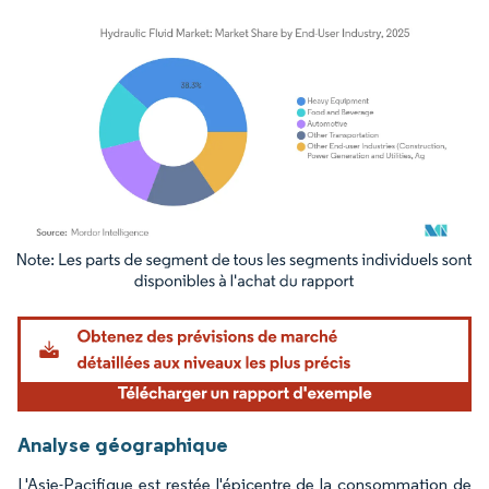
Image © Mordor Intelligence. La réutilisation nécessite une attribution sous CC BY 4.
Analyse géographique
L'Asie-Pacifique est restée l'épicentre de la consommation de