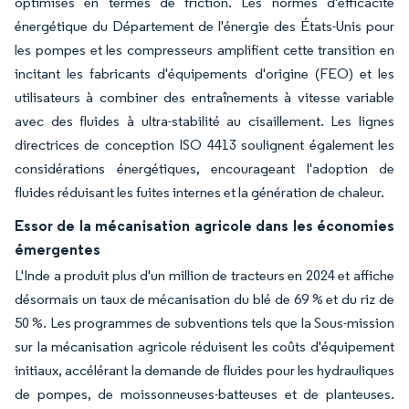
optimisés en termes de friction. Les normes d'efficacité
énergétique du Département de l'énergie des États-Unis pour
les pompes et les compresseurs amplifient cette transition en
incitant les fabricants d'équipements d'origine (FEO) et les
utilisateurs à combiner des entraînements à vitesse variable
avec des fluides à ultra-stabilité au cisaillement. Les lignes
directrices de conception ISO 4413 soulignent également les
considérations énergétiques, encourageant l'adoption de
fluides réduisant les fuites internes et la génération de chaleur.
Essor de la mécanisation agricole dans les économies
émergentes
L'Inde a produit plus d'un million de tracteurs en 2024 et affiche
désormais un taux de mécanisation du blé de 69 % et du riz de
50 %. Les programmes de subventions tels que la Sous-mission
sur la mécanisation agricole réduisent les coûts d'équipement
initiaux, accélérant la demande de fluides pour les hydrauliques
de pompes, de moissonneuses-batteuses et de planteuses.