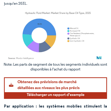
jusqu'en 2031.
Image © Mordor Intelligence. La réutilisation nécessite une attribution sous CC BY 4.
Par application : les systèmes mobiles stimulent la