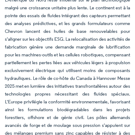
malgré une croissance unitaire plus lente. Le continent est à la
pointe des essais de fluides intégrant des capteurs permettant
des analyses prédictives, et les grands formulateurs comme
Chevron lancent des huiles de base renouvelables pour
s'aligner sur les objectifs ESG. La relocalisation des activités de
fabrication génère une demande marginale de lubrification
pour les machines-outils et les cellules robotiques, compensant
partiellement les pertes liées aux véhicules légers à propulsion
exclusivement électrique qui utilisent moins de composants
hydrauliques. Le rôle de co-hôte du Canada à Hannover Messe
2025 met en lumière des initiatives transfrontalières autour des
technologies propres nécessitant des fluides spéciaux.
L'Europe privilégie la conformité environnementale, favorisant
ainsi les formulations biodégradables dans les projets
forestiers, offshore et de génie civil. Les pôles allemands
avancés de forge et de moulage sous pression s'appuient sur
des mélanges premium sans zinc capables de résister à des