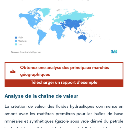
Image © Mordor Intelligence. La réutilisation nécessite une attribution sous CC BY 4.
Analyse de la chaîne de valeur
La création de valeur des fluides hydrauliques commence en
amont avec les matières premières pour les huiles de base
minérales et synthétiques (gazole sous vide dérivé du pétrole