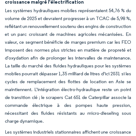
croissance malgré l'électrification
Les systèmes hydrauliques mobiles représentaient 54,76 % du
volume de 2025 et devraient progresser à un TCAC de 5,98 %,
reflétant un renouvellement soutenu des engins de construction
et un parc croissant de machines agricoles mécanisées. En
valeur, ce segment bénéficie de marges premium car les FEO
imposent des normes plus strictes en matière de propreté et
d'oxydation afin de prolonger les intervalles de maintenance.
La taille du marché des fluides hydrauliques pour les systèmes
mobiles pourrait dépasser 1,35 milliard de litres d'ici 2031 si les
cycles de remplacement des flottes de location en Asie se
maintiennent. L'intégration électro-hydraulique reste un point
de transition clé ; le scrapers Cat 651 de Caterpillar associe la
commande électrique à des pompes haute pression,
nécessitant des fluides résistants au micro-dieseling sous
charge dynamique.
Les systèmes industriels stationnaires affichent une croissance