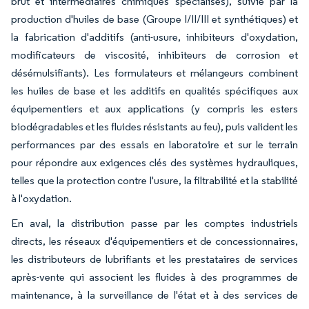
brut et intermédiaires chimiques spécialisés), suivie par la
production d'huiles de base (Groupe I/II/III et synthétiques) et
la fabrication d'additifs (anti-usure, inhibiteurs d'oxydation,
modificateurs de viscosité, inhibiteurs de corrosion et
désémulsifiants). Les formulateurs et mélangeurs combinent
les huiles de base et les additifs en qualités spécifiques aux
équipementiers et aux applications (y compris les esters
biodégradables et les fluides résistants au feu), puis valident les
performances par des essais en laboratoire et sur le terrain
pour répondre aux exigences clés des systèmes hydrauliques,
telles que la protection contre l'usure, la filtrabilité et la stabilité
à l'oxydation.
En aval, la distribution passe par les comptes industriels
directs, les réseaux d'équipementiers et de concessionnaires,
les distributeurs de lubrifiants et les prestataires de services
après-vente qui associent les fluides à des programmes de
maintenance, à la surveillance de l'état et à des services de