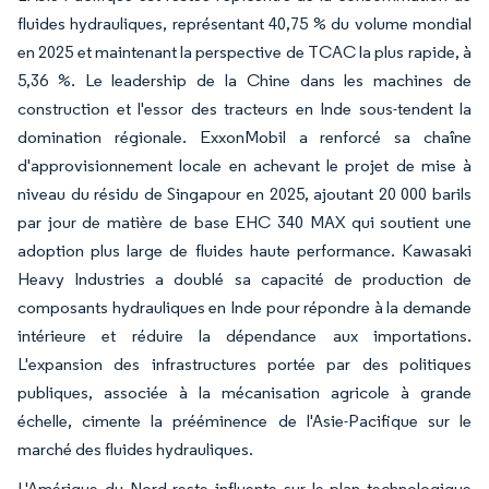
fluides hydrauliques, représentant 40,75 % du volume mondial
en 2025 et maintenant la perspective de TCAC la plus rapide, à
5,36 %. Le leadership de la Chine dans les machines de
construction et l'essor des tracteurs en Inde sous-tendent la
domination régionale. ExxonMobil a renforcé sa chaîne
d'approvisionnement locale en achevant le projet de mise à
niveau du résidu de Singapour en 2025, ajoutant 20 000 barils
par jour de matière de base EHC 340 MAX qui soutient une
adoption plus large de fluides haute performance. Kawasaki
Heavy Industries a doublé sa capacité de production de
composants hydrauliques en Inde pour répondre à la demande
intérieure et réduire la dépendance aux importations.
L'expansion des infrastructures portée par des politiques
publiques, associée à la mécanisation agricole à grande
échelle, cimente la prééminence de l'Asie-Pacifique sur le
marché des fluides hydrauliques.
L'Amérique du Nord reste influente sur le plan technologique