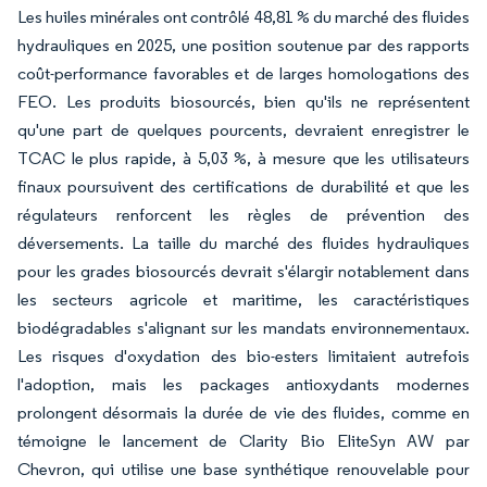
Les huiles minérales ont contrôlé 48,81 % du marché des fluides
hydrauliques en 2025, une position soutenue par des rapports
coût-performance favorables et de larges homologations des
FEO. Les produits biosourcés, bien qu'ils ne représentent
qu'une part de quelques pourcents, devraient enregistrer le
TCAC le plus rapide, à 5,03 %, à mesure que les utilisateurs
finaux poursuivent des certifications de durabilité et que les
régulateurs renforcent les règles de prévention des
déversements. La taille du marché des fluides hydrauliques
pour les grades biosourcés devrait s'élargir notablement dans
les secteurs agricole et maritime, les caractéristiques
biodégradables s'alignant sur les mandats environnementaux.
Les risques d'oxydation des bio-esters limitaient autrefois
l'adoption, mais les packages antioxydants modernes
prolongent désormais la durée de vie des fluides, comme en
témoigne le lancement de Clarity Bio EliteSyn AW par
Chevron, qui utilise une base synthétique renouvelable pour