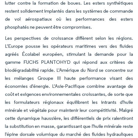
lutter contre la formation de boues. Les esters synthétiques
restent solidement implantés dans les systèmes de commande
de vol aérospatiaux où les performances des esters
phosphatés ne peuvent être compromises.
Les perspectives de croissance diffèrent selon les régions.
L'Europe pousse les opérateurs maritimes vers des fluides
agréés Écolabel européen, stimulant la demande pour la
gamme FUCHS PLANTOHYD qui répond aux critères de
biodégradabilité rapide. L'Amérique du Nord se concentre sur
les mélanges Groupe III haute performance visant des
économies d'énergie. L'Asie-Pacifique combine avantage de
coût et exigences environnementales croissantes, de sorte que
les formulateurs régionaux équilibrent les intrants d'huile
minérale et végétale pour maintenir leur compétitivité. Malgré
cette dynamique haussière, les différentiels de prix ralentiront
la substitution en masse, garantissant que l'huile minérale reste
l'épine dorsale volumique du marché des fluides hydrauliques