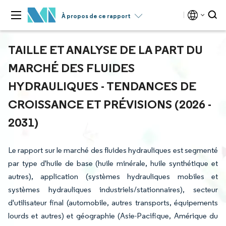
À propos de ce rapport
TAILLE ET ANALYSE DE LA PART DU
MARCHÉ DES FLUIDES
HYDRAULIQUES - TENDANCES DE
CROISSANCE ET PRÉVISIONS (2026 -
2031)
Le rapport sur le marché des fluides hydrauliques est segmenté
par type d'huile de base (huile minérale, huile synthétique et
autres), application (systèmes hydrauliques mobiles et
systèmes hydrauliques industriels/stationnaires), secteur
d'utilisateur final (automobile, autres transports, équipements
lourds et autres) et géographie (Asie-Pacifique, Amérique du