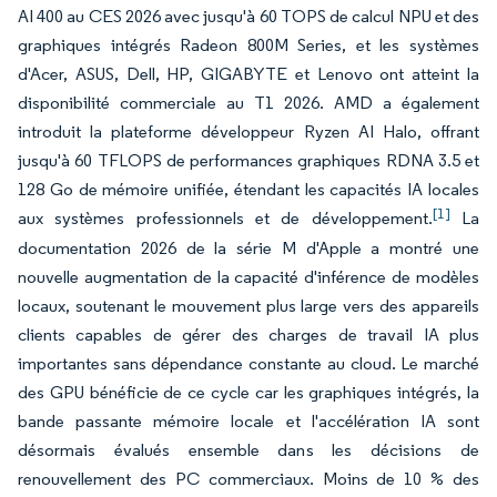
AI 400 au CES 2026 avec jusqu'à 60 TOPS de calcul NPU et des
graphiques intégrés Radeon 800M Series, et les systèmes
d'Acer, ASUS, Dell, HP, GIGABYTE et Lenovo ont atteint la
disponibilité commerciale au T1 2026. AMD a également
introduit la plateforme développeur Ryzen AI Halo, offrant
jusqu'à 60 TFLOPS de performances graphiques RDNA 3.5 et
128 Go de mémoire unifiée, étendant les capacités IA locales
[1]
aux systèmes professionnels et de développement.
La
documentation 2026 de la série M d'Apple a montré une
nouvelle augmentation de la capacité d'inférence de modèles
locaux, soutenant le mouvement plus large vers des appareils
clients capables de gérer des charges de travail IA plus
importantes sans dépendance constante au cloud. Le marché
des GPU bénéficie de ce cycle car les graphiques intégrés, la
bande passante mémoire locale et l'accélération IA sont
désormais évalués ensemble dans les décisions de
renouvellement des PC commerciaux. Moins de 10 % des