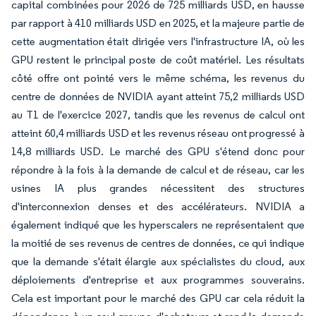
capital combinées pour 2026 de 725 milliards USD, en hausse
par rapport à 410 milliards USD en 2025, et la majeure partie de
cette augmentation était dirigée vers l'infrastructure IA, où les
GPU restent le principal poste de coût matériel. Les résultats
côté offre ont pointé vers le même schéma, les revenus du
centre de données de NVIDIA ayant atteint 75,2 milliards USD
au T1 de l'exercice 2027, tandis que les revenus de calcul ont
atteint 60,4 milliards USD et les revenus réseau ont progressé à
14,8 milliards USD. Le marché des GPU s'étend donc pour
répondre à la fois à la demande de calcul et de réseau, car les
usines IA plus grandes nécessitent des structures
d'interconnexion denses et des accélérateurs. NVIDIA a
également indiqué que les hyperscalers ne représentaient que
la moitié de ses revenus de centres de données, ce qui indique
que la demande s'était élargie aux spécialistes du cloud, aux
déploiements d'entreprise et aux programmes souverains.
Cela est important pour le marché des GPU car cela réduit la