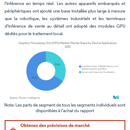
l'inférence en temps réel. Les autres appareils embarqués et
périphériques ont ajouté une base installée plus large à mesure
que la robotique, les systèmes industriels et les terminaux
d'inférence de vente au détail ont adopté des modules GPU
dédiés pour le traitement local.
Image © Mordor Intelligence. La réutilisation nécessite une attribution sous CC BY 4.