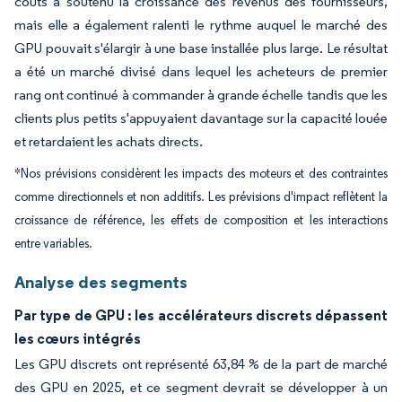
coûts a soutenu la croissance des revenus des fournisseurs,
mais elle a également ralenti le rythme auquel le marché des
GPU pouvait s'élargir à une base installée plus large. Le résultat
a été un marché divisé dans lequel les acheteurs de premier
rang ont continué à commander à grande échelle tandis que les
clients plus petits s'appuyaient davantage sur la capacité louée
et retardaient les achats directs.
*Nos prévisions considèrent les impacts des moteurs et des contraintes
comme directionnels et non additifs. Les prévisions d'impact reflètent la
croissance de référence, les effets de composition et les interactions
entre variables.
Analyse des segments
Par type de GPU : les accélérateurs discrets dépassent
les cœurs intégrés
Les GPU discrets ont représenté 63,84 % de la part de marché
des GPU en 2025, et ce segment devrait se développer à un