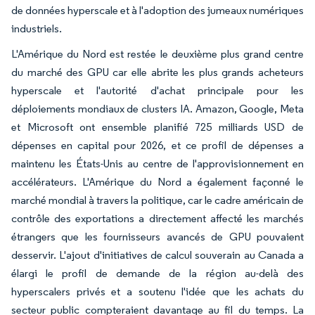
de données hyperscale et à l'adoption des jumeaux numériques
industriels.
L'Amérique du Nord est restée le deuxième plus grand centre
du marché des GPU car elle abrite les plus grands acheteurs
hyperscale et l'autorité d'achat principale pour les
déploiements mondiaux de clusters IA. Amazon, Google, Meta
et Microsoft ont ensemble planifié 725 milliards USD de
dépenses en capital pour 2026, et ce profil de dépenses a
maintenu les États-Unis au centre de l'approvisionnement en
accélérateurs. L'Amérique du Nord a également façonné le
marché mondial à travers la politique, car le cadre américain de
contrôle des exportations a directement affecté les marchés
étrangers que les fournisseurs avancés de GPU pouvaient
desservir. L'ajout d'initiatives de calcul souverain au Canada a
élargi le profil de demande de la région au-delà des
hyperscalers privés et a soutenu l'idée que les achats du
secteur public compteraient davantage au fil du temps. La