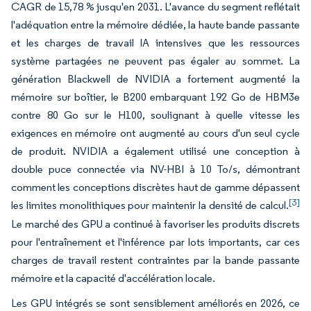
CAGR de 15,78 % jusqu'en 2031. L'avance du segment reflétait
l'adéquation entre la mémoire dédiée, la haute bande passante
et les charges de travail IA intensives que les ressources
système partagées ne peuvent pas égaler au sommet. La
génération Blackwell de NVIDIA a fortement augmenté la
mémoire sur boîtier, le B200 embarquant 192 Go de HBM3e
contre 80 Go sur le H100, soulignant à quelle vitesse les
exigences en mémoire ont augmenté au cours d'un seul cycle
de produit. NVIDIA a également utilisé une conception à
double puce connectée via NV-HBI à 10 To/s, démontrant
comment les conceptions discrètes haut de gamme dépassent
[3]
les limites monolithiques pour maintenir la densité de calcul.
Le marché des GPU a continué à favoriser les produits discrets
pour l'entraînement et l'inférence par lots importants, car ces
charges de travail restent contraintes par la bande passante
mémoire et la capacité d'accélération locale.
Les GPU intégrés se sont sensiblement améliorés en 2026, ce