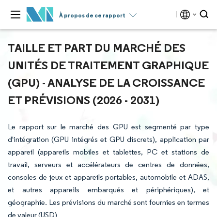
À propos de ce rapport
TAILLE ET PART DU MARCHÉ DES
UNITÉS DE TRAITEMENT GRAPHIQUE
(GPU) - ANALYSE DE LA CROISSANCE
ET PRÉVISIONS (2026 - 2031)
Le rapport sur le marché des GPU est segmenté par type
d'intégration (GPU intégrés et GPU discrets), application par
appareil (appareils mobiles et tablettes, PC et stations de
travail, serveurs et accélérateurs de centres de données,
consoles de jeux et appareils portables, automobile et ADAS,
et autres appareils embarqués et périphériques), et
géographie. Les prévisions du marché sont fournies en termes
de valeur (USD)