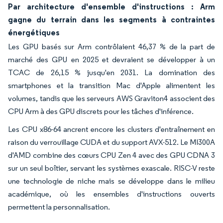
Par architecture d'ensemble d'instructions : Arm
gagne du terrain dans les segments à contraintes
énergétiques
Les GPU basés sur Arm contrôlaient 46,37 % de la part de
marché des GPU en 2025 et devraient se développer à un
TCAC de 26,15 % jusqu'en 2031. La domination des
smartphones et la transition Mac d'Apple alimentent les
volumes, tandis que les serveurs AWS Graviton4 associent des
CPU Arm à des GPU discrets pour les tâches d'inférence.
Les CPU x86-64 ancrent encore les clusters d'entraînement en
raison du verrouillage CUDA et du support AVX-512. Le MI300A
d'AMD combine des cœurs CPU Zen 4 avec des GPU CDNA 3
sur un seul boîtier, servant les systèmes exascale. RISC-V reste
une technologie de niche mais se développe dans le milieu
académique, où les ensembles d'instructions ouverts
permettent la personnalisation.