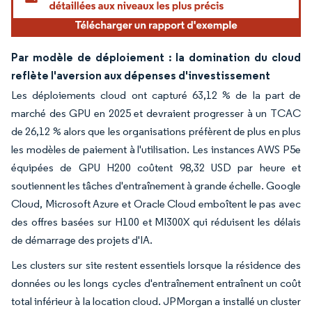
Par modèle de déploiement : la domination du cloud
reflète l'aversion aux dépenses d'investissement
Les déploiements cloud ont capturé 63,12 % de la part de
marché des GPU en 2025 et devraient progresser à un TCAC
de 26,12 % alors que les organisations préfèrent de plus en plus
les modèles de paiement à l'utilisation. Les instances AWS P5e
équipées de GPU H200 coûtent 98,32 USD par heure et
soutiennent les tâches d'entraînement à grande échelle. Google
Cloud, Microsoft Azure et Oracle Cloud emboîtent le pas avec
des offres basées sur H100 et MI300X qui réduisent les délais
de démarrage des projets d'IA.
Les clusters sur site restent essentiels lorsque la résidence des
données ou les longs cycles d'entraînement entraînent un coût
total inférieur à la location cloud. JPMorgan a installé un cluster