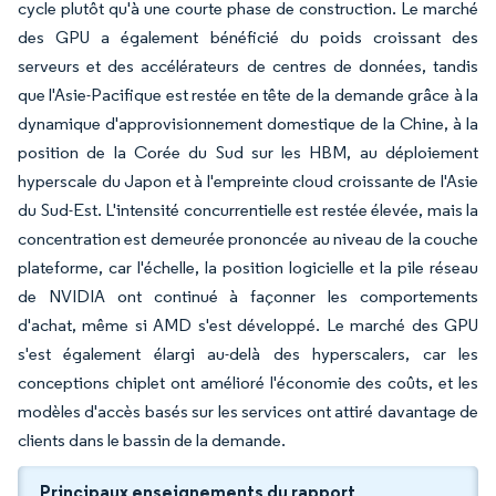
cycle plutôt qu'à une courte phase de construction. Le marché
des GPU a également bénéficié du poids croissant des
serveurs et des accélérateurs de centres de données, tandis
que l'Asie-Pacifique est restée en tête de la demande grâce à la
dynamique d'approvisionnement domestique de la Chine, à la
position de la Corée du Sud sur les HBM, au déploiement
hyperscale du Japon et à l'empreinte cloud croissante de l'Asie
du Sud-Est. L'intensité concurrentielle est restée élevée, mais la
concentration est demeurée prononcée au niveau de la couche
plateforme, car l'échelle, la position logicielle et la pile réseau
de NVIDIA ont continué à façonner les comportements
d'achat, même si AMD s'est développé. Le marché des GPU
s'est également élargi au-delà des hyperscalers, car les
conceptions chiplet ont amélioré l'économie des coûts, et les
modèles d'accès basés sur les services ont attiré davantage de
clients dans le bassin de la demande.
Principaux enseignements du rapport