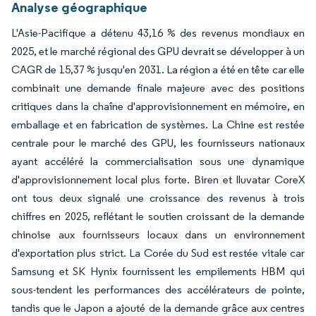
Analyse géographique
L'Asie-Pacifique a détenu 43,16 % des revenus mondiaux en
2025, et le marché régional des GPU devrait se développer à un
CAGR de 15,37 % jusqu'en 2031. La région a été en tête car elle
combinait une demande finale majeure avec des positions
critiques dans la chaîne d'approvisionnement en mémoire, en
emballage et en fabrication de systèmes. La Chine est restée
centrale pour le marché des GPU, les fournisseurs nationaux
ayant accéléré la commercialisation sous une dynamique
d'approvisionnement local plus forte. Biren et Iluvatar CoreX
ont tous deux signalé une croissance des revenus à trois
chiffres en 2025, reflétant le soutien croissant de la demande
chinoise aux fournisseurs locaux dans un environnement
d'exportation plus strict. La Corée du Sud est restée vitale car
Samsung et SK Hynix fournissent les empilements HBM qui
sous-tendent les performances des accélérateurs de pointe,
tandis que le Japon a ajouté de la demande grâce aux centres