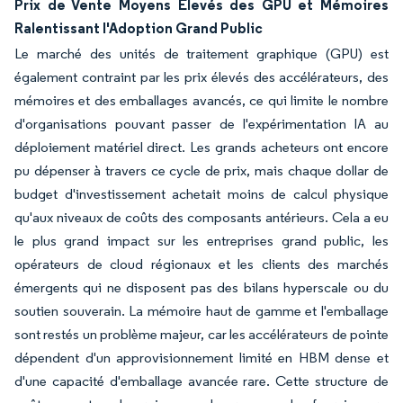
Prix de Vente Moyens Élevés des GPU et Mémoires
Ralentissant l'Adoption Grand Public
Le marché des unités de traitement graphique (GPU) est
également contraint par les prix élevés des accélérateurs, des
mémoires et des emballages avancés, ce qui limite le nombre
d'organisations pouvant passer de l'expérimentation IA au
déploiement matériel direct. Les grands acheteurs ont encore
pu dépenser à travers ce cycle de prix, mais chaque dollar de
budget d'investissement achetait moins de calcul physique
qu'aux niveaux de coûts des composants antérieurs. Cela a eu
le plus grand impact sur les entreprises grand public, les
opérateurs de cloud régionaux et les clients des marchés
émergents qui ne disposent pas des bilans hyperscale ou du
soutien souverain. La mémoire haut de gamme et l'emballage
sont restés un problème majeur, car les accélérateurs de pointe
dépendent d'un approvisionnement limité en HBM dense et
d'une capacité d'emballage avancée rare. Cette structure de