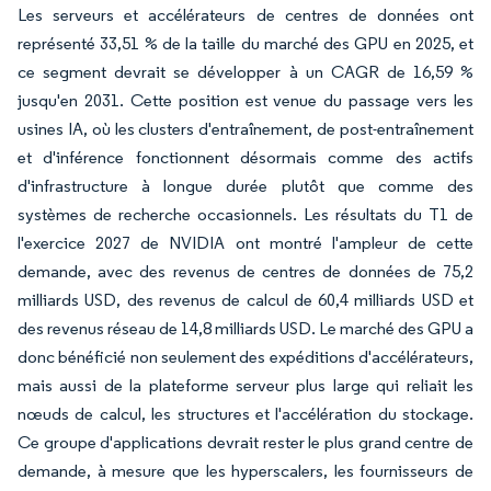
Les serveurs et accélérateurs de centres de données ont
représenté 33,51 % de la taille du marché des GPU en 2025, et
ce segment devrait se développer à un CAGR de 16,59 %
jusqu'en 2031. Cette position est venue du passage vers les
usines IA, où les clusters d'entraînement, de post-entraînement
et d'inférence fonctionnent désormais comme des actifs
d'infrastructure à longue durée plutôt que comme des
systèmes de recherche occasionnels. Les résultats du T1 de
l'exercice 2027 de NVIDIA ont montré l'ampleur de cette
demande, avec des revenus de centres de données de 75,2
milliards USD, des revenus de calcul de 60,4 milliards USD et
des revenus réseau de 14,8 milliards USD. Le marché des GPU a
donc bénéficié non seulement des expéditions d'accélérateurs,
mais aussi de la plateforme serveur plus large qui reliait les
nœuds de calcul, les structures et l'accélération du stockage.
Ce groupe d'applications devrait rester le plus grand centre de
demande, à mesure que les hyperscalers, les fournisseurs de