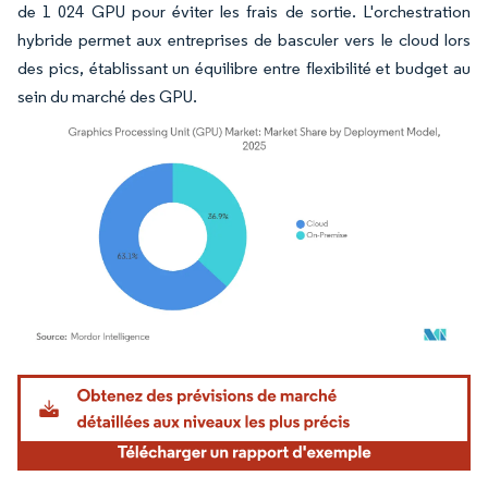
de 1 024 GPU pour éviter les frais de sortie. L'orchestration
hybride permet aux entreprises de basculer vers le cloud lors
des pics, établissant un équilibre entre flexibilité et budget au
sein du marché des GPU.
Image © Mordor Intelligence. La réutilisation nécessite une attribution sous CC BY 4.