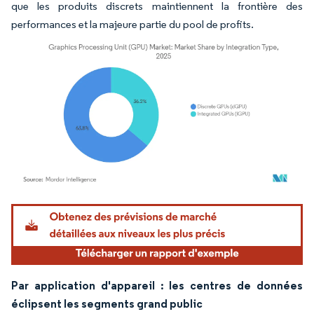
que les produits discrets maintiennent la frontière des
performances et la majeure partie du pool de profits.
Image © Mordor Intelligence. La réutilisation nécessite une attribution sous CC BY 4.
Par application d'appareil : les centres de données
éclipsent les segments grand public