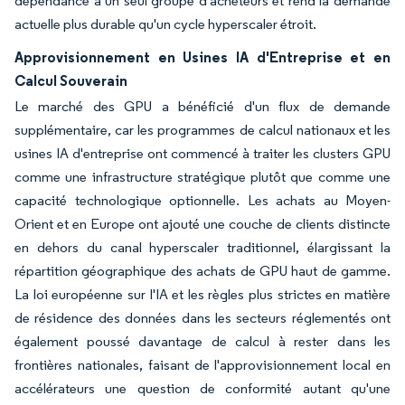
dépendance à un seul groupe d'acheteurs et rend la demande
actuelle plus durable qu'un cycle hyperscaler étroit.
Approvisionnement en Usines IA d'Entreprise et en
Calcul Souverain
Le marché des GPU a bénéficié d'un flux de demande
supplémentaire, car les programmes de calcul nationaux et les
usines IA d'entreprise ont commencé à traiter les clusters GPU
comme une infrastructure stratégique plutôt que comme une
capacité technologique optionnelle. Les achats au Moyen-
Orient et en Europe ont ajouté une couche de clients distincte
en dehors du canal hyperscaler traditionnel, élargissant la
répartition géographique des achats de GPU haut de gamme.
La loi européenne sur l'IA et les règles plus strictes en matière
de résidence des données dans les secteurs réglementés ont
également poussé davantage de calcul à rester dans les
frontières nationales, faisant de l'approvisionnement local en
accélérateurs une question de conformité autant qu'une