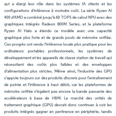
qui a élargi leur rôle dans les systèmes IA clients et les
configurations d'inférence à moindre coût. La série Ryzen AI
400 d'AMD a combiné jusqu'à 60 TOPS de calcul NPU avec des
graphiques intégrés Radeon 800M Series, et la plateforme
Ryzen AI Halo a étendu ce modèle avec une capacité
graphique plus forte et de grands pools de mémoire unifiée.
Ces progrès ont rendu l'inférence locale plus pratique pour les
ordinateurs portables professionnels, les systèmes de
développement et les appareils de classe station de travail qui
nécessitent des coûts plus faibles et des enveloppes
d'alimentation plus strictes. Même ainsi, l'industrie des GPU
s'appuie toujours sur des produits discrets pour l'entraînement
de pointe et l'inférence à haut débit, car les plateformes de
mémoire unifiée n'égalent pas encore la bande passante des
accélérateurs à base de HBM. Le marché des unités de
traitement graphique (GPU) devrait donc continuer à voir les
produits intégrés gagner en pertinence en périphérie, tandis