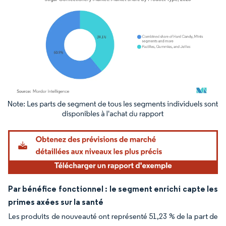
Image © Mordor Intelligence. La réutilisation nécessite une attribution sous CC BY 4.
Par bénéfice fonctionnel : le segment enrichi capte les
primes axées sur la santé
Les produits de nouveauté ont représenté 51,23 % de la part de