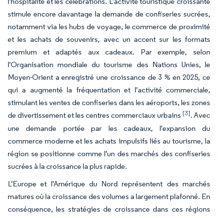
l'hospitalité et les célébrations. L'activité touristique croissante
stimule encore davantage la demande de confiseries sucrées,
notamment via les hubs de voyage, le commerce de proximité
et les achats de souvenirs, avec un accent sur les formats
premium et adaptés aux cadeaux. Par exemple, selon
l'Organisation mondiale du tourisme des Nations Unies, le
Moyen-Orient a enregistré une croissance de 3 % en 2025, ce
qui a augmenté la fréquentation et l'activité commerciale,
stimulant les ventes de confiseries dans les aéroports, les zones
[3]
de divertissement et les centres commerciaux urbains
. Avec
une demande portée par les cadeaux, l'expansion du
commerce moderne et les achats impulsifs liés au tourisme, la
région se positionne comme l'un des marchés des confiseries
sucrées à la croissance la plus rapide.
L'Europe et l'Amérique du Nord représentent des marchés
matures où la croissance des volumes a largement plafonné. En
conséquence, les stratégies de croissance dans ces régions