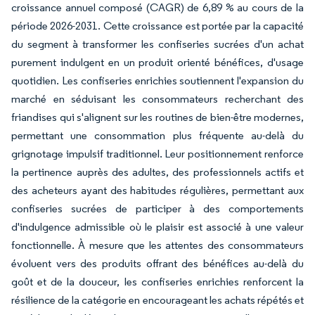
croissance annuel composé (CAGR) de 6,89 % au cours de la
période 2026-2031. Cette croissance est portée par la capacité
du segment à transformer les confiseries sucrées d'un achat
purement indulgent en un produit orienté bénéfices, d'usage
quotidien. Les confiseries enrichies soutiennent l'expansion du
marché en séduisant les consommateurs recherchant des
friandises qui s'alignent sur les routines de bien-être modernes,
permettant une consommation plus fréquente au-delà du
grignotage impulsif traditionnel. Leur positionnement renforce
la pertinence auprès des adultes, des professionnels actifs et
des acheteurs ayant des habitudes régulières, permettant aux
confiseries sucrées de participer à des comportements
d'indulgence admissible où le plaisir est associé à une valeur
fonctionnelle. À mesure que les attentes des consommateurs
évoluent vers des produits offrant des bénéfices au-delà du
goût et de la douceur, les confiseries enrichies renforcent la
résilience de la catégorie en encourageant les achats répétés et