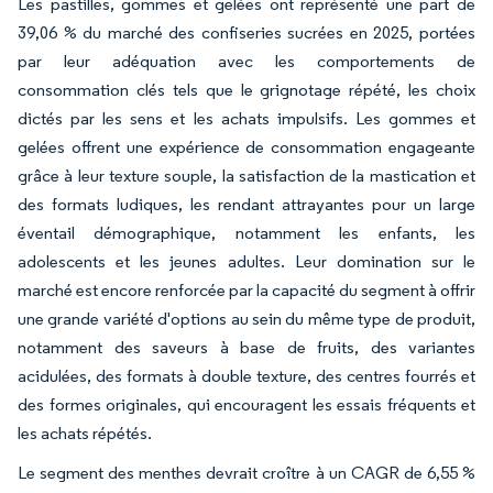
Les pastilles, gommes et gelées ont représenté une part de
39,06 % du marché des confiseries sucrées en 2025, portées
par leur adéquation avec les comportements de
consommation clés tels que le grignotage répété, les choix
dictés par les sens et les achats impulsifs. Les gommes et
gelées offrent une expérience de consommation engageante
grâce à leur texture souple, la satisfaction de la mastication et
des formats ludiques, les rendant attrayantes pour un large
éventail démographique, notamment les enfants, les
adolescents et les jeunes adultes. Leur domination sur le
marché est encore renforcée par la capacité du segment à offrir
une grande variété d'options au sein du même type de produit,
notamment des saveurs à base de fruits, des variantes
acidulées, des formats à double texture, des centres fourrés et
des formes originales, qui encouragent les essais fréquents et
les achats répétés.
Le segment des menthes devrait croître à un CAGR de 6,55 %