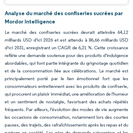
Analyse du marché des confiseries sucrées par
Mordor Intelligence
Le marché des confiseries sucrées devrait atteindre 64,12
milliards USD d'ici 2026 et est attendu à 86,66 milliards USD
d'ici 2031, enregistrant un CAGR de 6,21 %. Cette croissance
reflète une demande soutenue pour des produits d'indulgence
abordables, qui font partie intégrante du grignotage quotidien
et de la consommation liée aux célébrations. Le marché est
principalement porté par le lien émotionnel fort que les
consommateurs entretiennent avec les produits de confiserie,
qui procurent un plaisir immédiat, une amélioration de l'humeur
et un sentiment de nostalgie, favorisant des achats répétés
fréquents. Par ailleurs, l'évolution des modes de vie augmente
les occasions de consommation, notamment lors des courtes
pauses, des trajets, des rafraîchissements après les repas et du
partage en société. Les pics de demande saisonniers et les