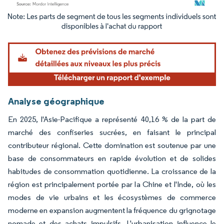
Image © Mordor Intelligence. La réutilisation nécessite une attribution sous CC BY 4.
Analyse géographique
En 2025, l'Asie-Pacifique a représenté 40,16 % de la part de
marché des confiseries sucrées, en faisant le principal
contributeur régional. Cette domination est soutenue par une
base de consommateurs en rapide évolution et de solides
habitudes de consommation quotidienne. La croissance de la
région est principalement portée par la Chine et l'Inde, où les
modes de vie urbains et les écosystèmes de commerce
moderne en expansion augmentent la fréquence du grignotage
nomade et des achats impulsifs. L'urbanisation influence le