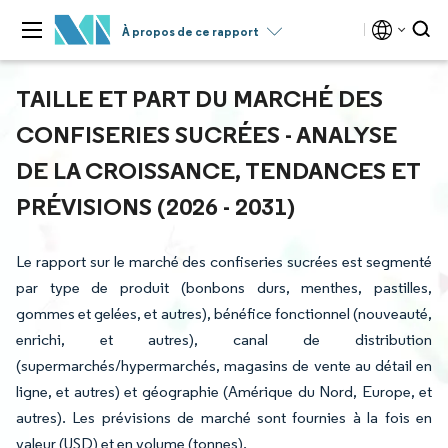
À propos de ce rapport
TAILLE ET PART DU MARCHÉ DES
CONFISERIES SUCRÉES - ANALYSE
DE LA CROISSANCE, TENDANCES ET
PRÉVISIONS (2026 - 2031)
Le rapport sur le marché des confiseries sucrées est segmenté
par type de produit (bonbons durs, menthes, pastilles,
gommes et gelées, et autres), bénéfice fonctionnel (nouveauté,
enrichi, et autres), canal de distribution
(supermarchés/hypermarchés, magasins de vente au détail en
ligne, et autres) et géographie (Amérique du Nord, Europe, et
autres). Les prévisions de marché sont fournies à la fois en
valeur (USD) et en volume (tonnes).