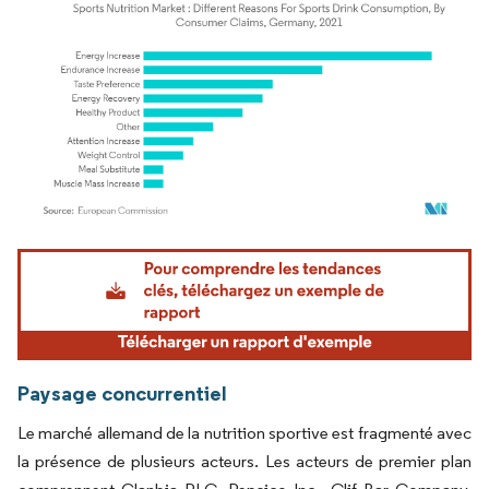
Image © Mordor Intelligence. La réutilisation nécessite une attribution sous CC BY 4.
Paysage concurrentiel
Le marché allemand de la nutrition sportive est fragmenté avec
la présence de plusieurs acteurs. Les acteurs de premier plan