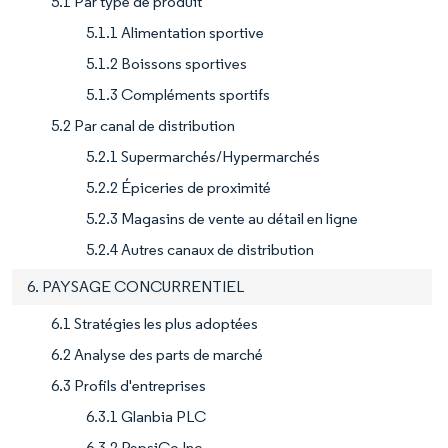
5.1 Par type de produit
5.1.1 Alimentation sportive
5.1.2 Boissons sportives
5.1.3 Compléments sportifs
5.2 Par canal de distribution
5.2.1 Supermarchés/Hypermarchés
5.2.2 Épiceries de proximité
5.2.3 Magasins de vente au détail en ligne
5.2.4 Autres canaux de distribution
6. PAYSAGE CONCURRENTIEL
6.1 Stratégies les plus adoptées
6.2 Analyse des parts de marché
6.3 Profils d'entreprises
6.3.1 Glanbia PLC
6.3.2 PepsiCo Inc.