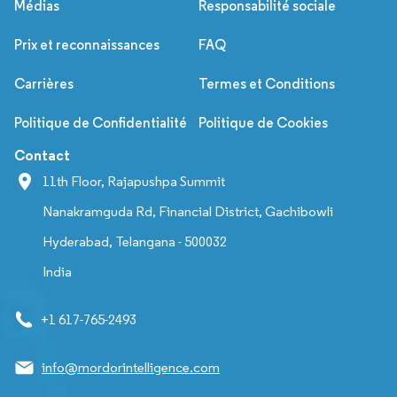
Médias
Responsabilité sociale
Prix et reconnaissances
FAQ
Carrières
Termes et Conditions
Politique de Confidentialité
Politique de Cookies
Contact
11th Floor, Rajapushpa Summit
Nanakramguda Rd, Financial District, Gachibowli
Hyderabad, Telangana - 500032
India
+1 617-765-2493
info@mordorintelligence.com