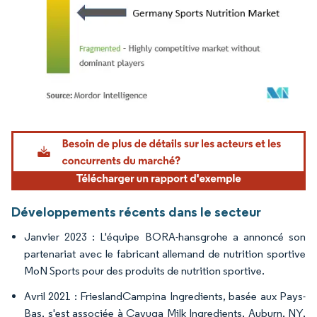
Image © Mordor Intelligence. La réutilisation nécessite une attribution sous CC BY 4.
Développements récents dans le secteur
Janvier 2023 : L'équipe BORA-hansgrohe a annoncé son
partenariat avec le fabricant allemand de nutrition sportive
MoN Sports pour des produits de nutrition sportive.
Avril 2021 : FrieslandCampina Ingredients, basée aux Pays-
Bas, s'est associée à Cayuga Milk Ingredients, Auburn, NY,