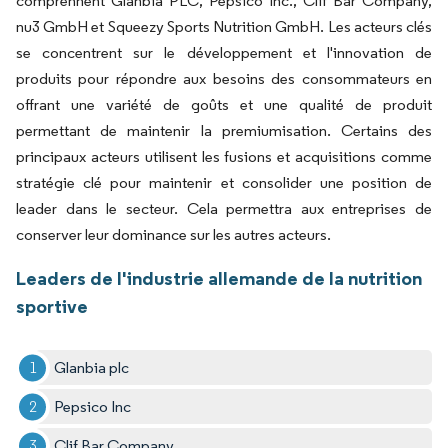
comprennent Glanbia PLC, Pepsico Inc., Clif Bar Company,
nu3 GmbH et Squeezy Sports Nutrition GmbH. Les acteurs clés
se concentrent sur le développement et l'innovation de
produits pour répondre aux besoins des consommateurs en
offrant une variété de goûts et une qualité de produit
permettant de maintenir la premiumisation. Certains des
principaux acteurs utilisent les fusions et acquisitions comme
stratégie clé pour maintenir et consolider une position de
leader dans le secteur. Cela permettra aux entreprises de
conserver leur dominance sur les autres acteurs.
Leaders de l'industrie allemande de la nutrition
sportive
Glanbia plc
Pepsico Inc
Clif Bar Company