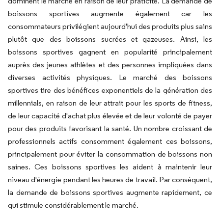
dominent le marché en raison de leur praticité. La demande de
boissons sportives augmente également car les
consommateurs privilégient aujourd'hui des produits plus sains
plutôt que des boissons sucrées et gazeuses. Ainsi, les
boissons sportives gagnent en popularité principalement
auprès des jeunes athlètes et des personnes impliquées dans
diverses activités physiques. Le marché des boissons
sportives tire des bénéfices exponentiels de la génération des
millennials, en raison de leur attrait pour les sports de fitness,
de leur capacité d'achat plus élevée et de leur volonté de payer
pour des produits favorisant la santé. Un nombre croissant de
professionnels actifs consomment également ces boissons,
principalement pour éviter la consommation de boissons non
saines. Ces boissons sportives les aident à maintenir leur
niveau d'énergie pendant les heures de travail. Par conséquent,
la demande de boissons sportives augmente rapidement, ce
qui stimule considérablement le marché.