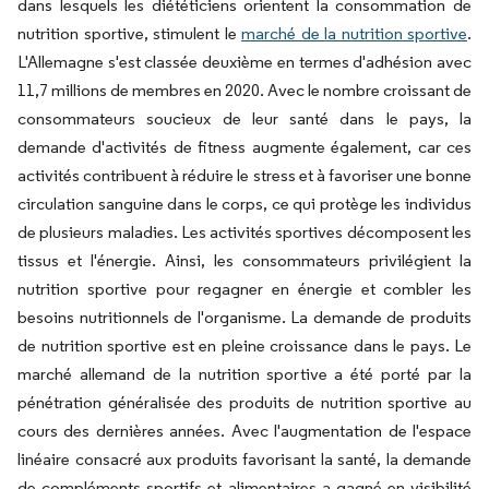
dans lesquels les diététiciens orientent la consommation de
nutrition sportive, stimulent le
marché de la nutrition sportive
.
L'Allemagne s'est classée deuxième en termes d'adhésion avec
11,7 millions de membres en 2020. Avec le nombre croissant de
consommateurs soucieux de leur santé dans le pays, la
demande d'activités de fitness augmente également, car ces
activités contribuent à réduire le stress et à favoriser une bonne
circulation sanguine dans le corps, ce qui protège les individus
de plusieurs maladies. Les activités sportives décomposent les
tissus et l'énergie. Ainsi, les consommateurs privilégient la
nutrition sportive pour regagner en énergie et combler les
besoins nutritionnels de l'organisme. La demande de produits
de nutrition sportive est en pleine croissance dans le pays. Le
marché allemand de la nutrition sportive a été porté par la
pénétration généralisée des produits de nutrition sportive au
cours des dernières années. Avec l'augmentation de l'espace
linéaire consacré aux produits favorisant la santé, la demande
de compléments sportifs et alimentaires a gagné en visibilité