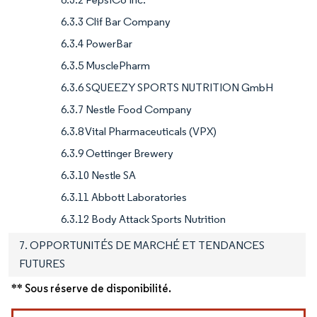
6.3.3 Clif Bar Company
6.3.4 PowerBar
6.3.5 MusclePharm
6.3.6 SQUEEZY SPORTS NUTRITION GmbH
6.3.7 Nestle Food Company
6.3.8 Vital Pharmaceuticals (VPX)
6.3.9 Oettinger Brewery
6.3.10 Nestle SA
6.3.11 Abbott Laboratories
6.3.12 Body Attack Sports Nutrition
7. OPPORTUNITÉS DE MARCHÉ ET TENDANCES
FUTURES
** Sous réserve de disponibilité.