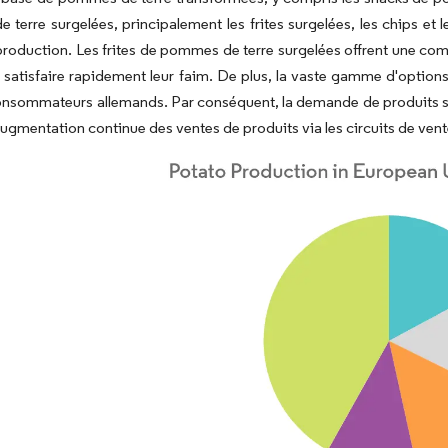
terre surgelées, principalement les frites surgelées, les chips et l
production. Les frites de pommes de terre surgelées offrent une 
 satisfaire rapidement leur faim. De plus, la vaste gamme d'options
nsommateurs allemands. Par conséquent, la demande de produits su
ugmentation continue des ventes de produits via les circuits de vente