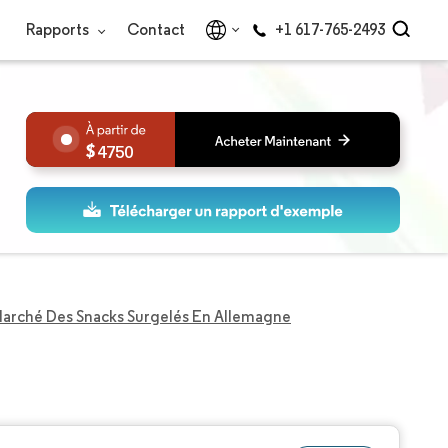
Rapports
Contact
+1 617-765-2493
4750
arché Des Snacks Surgelés En Allemagne