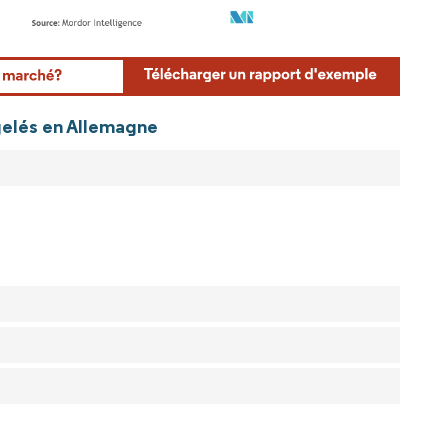
rdor Intelligence. La réutilisation nécessite une attribution sous CC BY 4.0.
rgelés en Allemagne