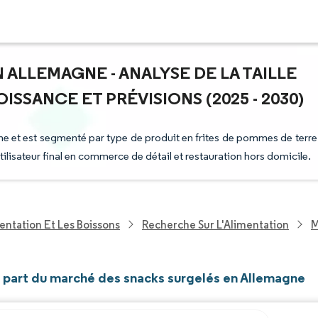
ALLEMAGNE - ANALYSE DE LA TAILLE
ISSANCE ET PRÉVISIONS (2025 - 2030)
e et est segmenté par type de produit en frites de pommes de terre
tilisateur final en commerce de détail et restauration hors domicile.
entation Et Les Boissons
Recherche Sur L'Alimentation
M
et part du marché des snacks surgelés en Allemagne