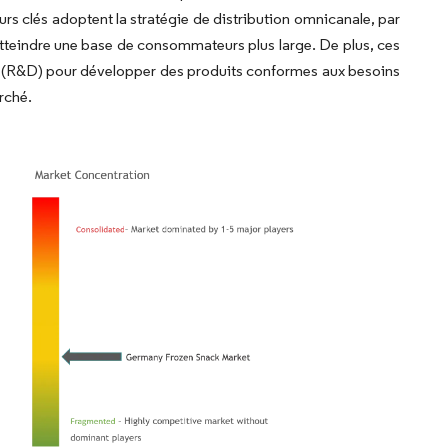
s clés adoptent la stratégie de distribution omnicanale, par
our atteindre une base de consommateurs plus large. De plus, ces
t (R&D) pour développer des produits conformes aux besoins
rché.