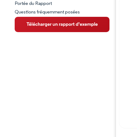
Portée du Rapport
Questions fréquemment posées
VUE D’ENSEMBLE DU MARCHÉ
Principales tendances du marché
Paysage concurrentiel