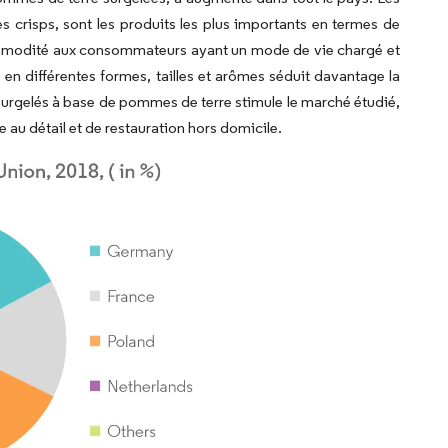
es crisps, sont les produits les plus importants en termes de
commodité aux consommateurs ayant un mode de vie chargé et
 en différentes formes, tailles et arômes séduit davantage la
rgelés à base de pommes de terre stimule le marché étudié,
 au détail et de restauration hors domicile.