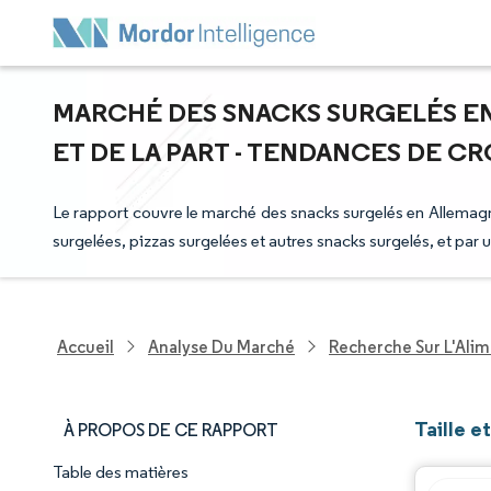
MARCHÉ DES SNACKS SURGELÉS EN 
ET DE LA PART - TENDANCES DE CRO
Le rapport couvre le marché des snacks surgelés en Allemagn
surgelées, pizzas surgelées et autres snacks surgelés, et par u
Accueil
Analyse Du Marché
Recherche Sur L'Alim
Taille 
À PROPOS DE CE RAPPORT
Table des matières
Aperçu du marché