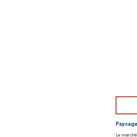
Image © Mord
Paysage
Le marché 