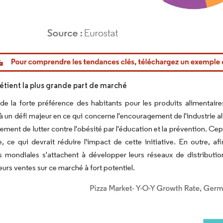
or Intelligence. La réutilisation nécessite une attribution sous CC BY 4.0.
détient la plus grande part de marché
 de la forte préférence des habitants pour les produits alimenta
à un défi majeur en ce qui concerne l'encouragement de l'industrie 
ement de lutter contre l'obésité par l'éducation et la prévention. Cepe
 ce qui devrait réduire l'impact de cette initiative. En outre, a
s mondiales s'attachent à développer leurs réseaux de distributio
eurs ventes sur ce marché à fort potentiel.