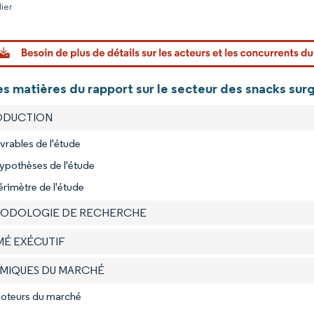
lier
Image © Mo
es matières du rapport sur le secteur des snacks su
RODUCTION
ivrables de l'étude
ypothèses de l'étude
érimètre de l'étude
HODOLOGIE DE RECHERCHE
MÉ EXÉCUTIF
AMIQUES DU MARCHÉ
Moteurs du marché