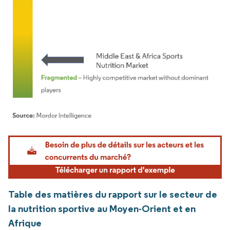
Image © Mordor Intelligence. La réutilisation nécessite une attribution sous CC BY 4.
Table des matières du rapport sur le secteur de
la nutrition sportive au Moyen-Orient et en
Afrique