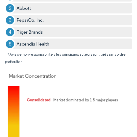
Abbott
PepsiCo, Inc.
Tiger Brands
Ascendis Health
*Avis de non-responsabilité : les principaux acteurs sont triés sans ordre
particulier