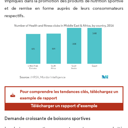
impliqués dans la promotion des produits de nutrition sportive
et de remise en forme auprès de leurs consommateurs
respectifs.
Image © Mordor Intelligence. La réutilisation nécessite une attribution sous CC BY 4.
Demande croissante de boissons sportives