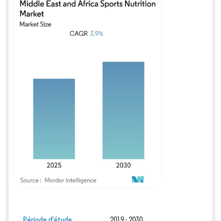
Image © Mordor Intelligence. La réutilisation nécessite une attribution sous CC BY
Période d'étude
2019 - 2030