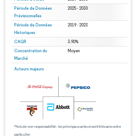
Période de Données
2025 - 2030
Prévisionnelles
Période de Données
2019 - 2023
Historiques
CAGR
3.90%
Concentration du
Moyen
Marché
Acteurs majeurs
*Avis de non-responsabilité : les principaux acteurs sont triés sans ordre
particulier