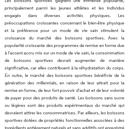
Les boissons sportives gagnent une immense popularité,
principalement parmi les jeunes athlètes et les individus
engagés dans diverses activités physiques. Les
préoccupations croissantes concernant le bien-être physique
et la préférence pour un mode de vie sain stimulent la
croissance du marché des boissons sportives. Avec la
popularité croissante des programmes de remise en forme due
à l'accent accru mis sur un mode de vie sain, la consommation
de boissons sportives devrait augmenter de manière
significative, car elles contribuent à la réhydratation du corps.
En outre, le marché des boissons sportives bénéficie de la
génération des millennials, en raison de leur attrait pour la
remise en forme, de leur fort pouvoir d'achat et de leur volonté
de payer pour des produits de santé. Les boissons sans sucre
ou légères sont des produits expérimentaux du marché qui
devraient attirer les consommatrices. Par ailleurs, les boissons
sportives dotées de propriétés fonctionnelles associées à des
ingrédients entièrement naturels et sans additifs ont enregistré