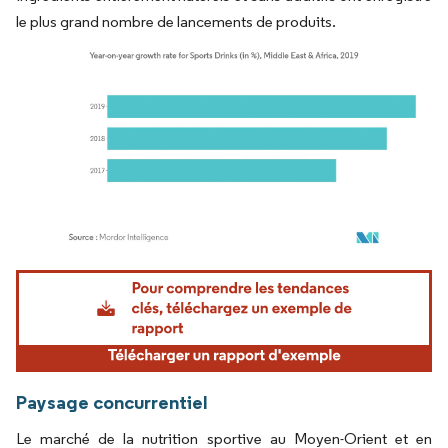
le plus grand nombre de lancements de produits.
Image © Mordor Intelligence. La réutilisation nécessite une attribution sous CC BY 4.
Paysage concurrentiel
Le marché de la nutrition sportive au Moyen-Orient et en