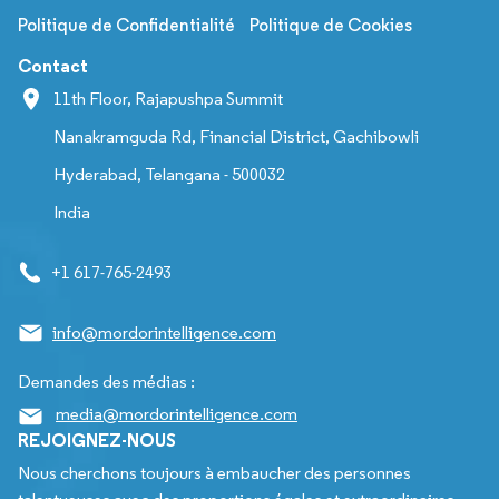
Politique de Confidentialité
Politique de Cookies
Contact
11th Floor, Rajapushpa Summit
Nanakramguda Rd, Financial District, Gachibowli
Hyderabad, Telangana - 500032
India
+1 617-765-2493
info@mordorintelligence.com
Demandes des médias :
media@mordorintelligence.com
REJOIGNEZ-NOUS
Nous cherchons toujours à embaucher des personnes