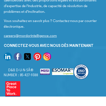
talentueuses avec des proportions égales et extraordinaires
d'expertise de l'industrie, de capacité de résolution de
problèmes et d'inclination.
Vous souhaitez en savoir plus ? Contactez-nous par courrier
électronique.
careers@mordorintelligence.com
CONNECTEZ-VOUS AVEC NOUS DÈS MAINTENANT
D&B D-U-N-SÂ®
NUMBER : 85-427-9388