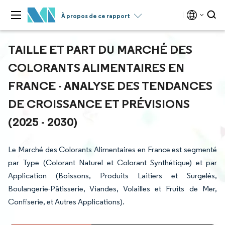
À propos de ce rapport
TAILLE ET PART DU MARCHÉ DES
COLORANTS ALIMENTAIRES EN
FRANCE - ANALYSE DES TENDANCES
DE CROISSANCE ET PRÉVISIONS
(2025 - 2030)
Le Marché des Colorants Alimentaires en France est segmenté
par Type (Colorant Naturel et Colorant Synthétique) et par
Application (Boissons, Produits Laitiers et Surgelés,
Boulangerie-Pâtisserie, Viandes, Volailles et Fruits de Mer,
Confiserie, et Autres Applications).