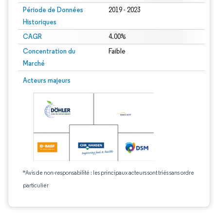
Période de Données
2019 - 2023
Historiques
CAGR
4.00%
Concentration du
Faible
Marché
Acteurs majeurs
*Avis de non-responsabilité : les principaux acteurs sont triés sans ordre
particulier