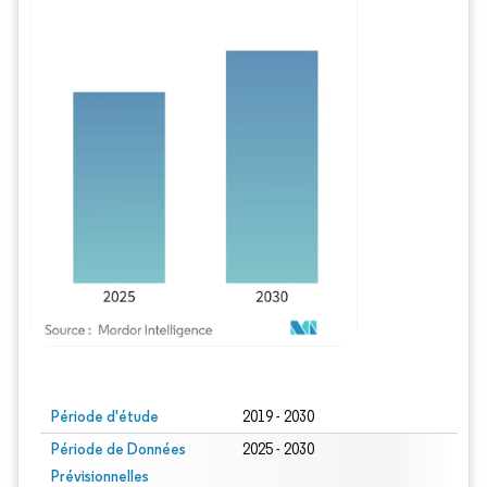
Image © Mordor Intelligence. La réutilisation nécessite une attribution sous CC BY
Période d'étude
2019 - 2030
Période de Données
2025 - 2030
Prévisionnelles