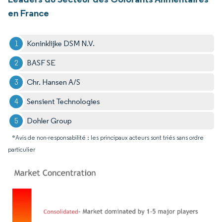
en France
Koninklijke DSM N.V.
BASF SE
Chr. Hansen A/S
Sensient Technologies
Dohler Group
*Avis de non-responsabilité : les principaux acteurs sont triés sans ordre
particulier