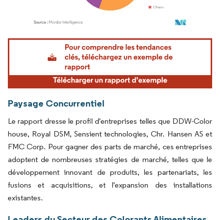
Image © Mordor Intelligence. La réutilisation nécessite une attribution sous CC BY 4.
Paysage Concurrentiel
Le rapport dresse le profil d'entreprises telles que DDW-Color
house, Royal DSM, Sensient technologies, Chr. Hansen AS et
FMC Corp. Pour gagner des parts de marché, ces entreprises
adoptent de nombreuses stratégies de marché, telles que le
développement innovant de produits, les partenariats, les
fusions et acquisitions, et l'expansion des installations
existantes.
Leaders du Secteur des Colorants Alimentaires