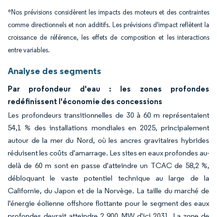
*Nos prévisions considèrent les impacts des moteurs et des contraintes
comme directionnels et non additifs. Les prévisions d'impact reflètent la
croissance de référence, les effets de composition et les interactions
entre variables.
Analyse des segments
Par profondeur d'eau : les zones profondes
redéfinissent l'économie des concessions
Les profondeurs transitionnelles de 30 à 60 m représentaient
54,1 % des installations mondiales en 2025, principalement
autour de la mer du Nord, où les ancres gravitaires hybrides
réduisent les coûts d'amarrage. Les sites en eaux profondes au-
delà de 60 m sont en passe d'atteindre un TCAC de 58,2 %,
débloquant le vaste potentiel technique au large de la
Californie, du Japon et de la Norvège. La taille du marché de
l'énergie éolienne offshore flottante pour le segment des eaux
profondes devrait atteindre 2 900 MW d'ici 2031. La zone de