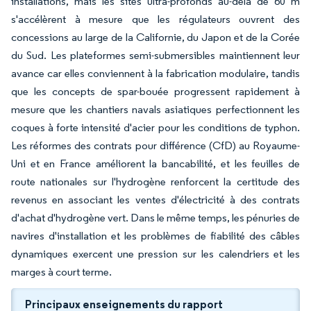
installations, mais les sites ultra-profonds au-delà de 60 m
s'accélèrent à mesure que les régulateurs ouvrent des
concessions au large de la Californie, du Japon et de la Corée
du Sud. Les plateformes semi-submersibles maintiennent leur
avance car elles conviennent à la fabrication modulaire, tandis
que les concepts de spar-bouée progressent rapidement à
mesure que les chantiers navals asiatiques perfectionnent les
coques à forte intensité d'acier pour les conditions de typhon.
Les réformes des contrats pour différence (CfD) au Royaume-
Uni et en France améliorent la bancabilité, et les feuilles de
route nationales sur l'hydrogène renforcent la certitude des
revenus en associant les ventes d'électricité à des contrats
d'achat d'hydrogène vert. Dans le même temps, les pénuries de
navires d'installation et les problèmes de fiabilité des câbles
dynamiques exercent une pression sur les calendriers et les
marges à court terme.
Principaux enseignements du rapport