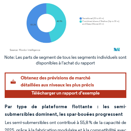
Image © Mordor Intelligence. La réutilisation nécessite une attribution sous CC BY 4.
Par type de plateforme flottante : les semi-
submersibles dominent, les spar-bouées progressent
Les semi-submersibles ont contribué à 55,8 % de la capacité de
2025, grâce à la fabrication modulaire et à la compatibilité avec