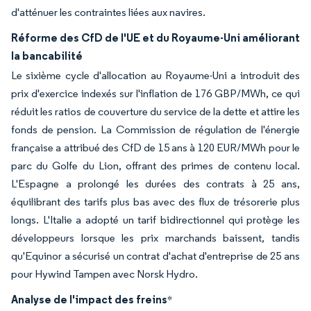
d'atténuer les contraintes liées aux navires.
Réforme des CfD de l'UE et du Royaume-Uni améliorant
la bancabilité
Le sixième cycle d'allocation au Royaume-Uni a introduit des
prix d'exercice indexés sur l'inflation de 176 GBP/MWh, ce qui
réduit les ratios de couverture du service de la dette et attire les
fonds de pension. La Commission de régulation de l'énergie
française a attribué des CfD de 15 ans à 120 EUR/MWh pour le
parc du Golfe du Lion, offrant des primes de contenu local.
L'Espagne a prolongé les durées des contrats à 25 ans,
équilibrant des tarifs plus bas avec des flux de trésorerie plus
longs. L'Italie a adopté un tarif bidirectionnel qui protège les
développeurs lorsque les prix marchands baissent, tandis
qu'Equinor a sécurisé un contrat d'achat d'entreprise de 25 ans
pour Hywind Tampen avec Norsk Hydro.
Analyse de l'impact des freins
*