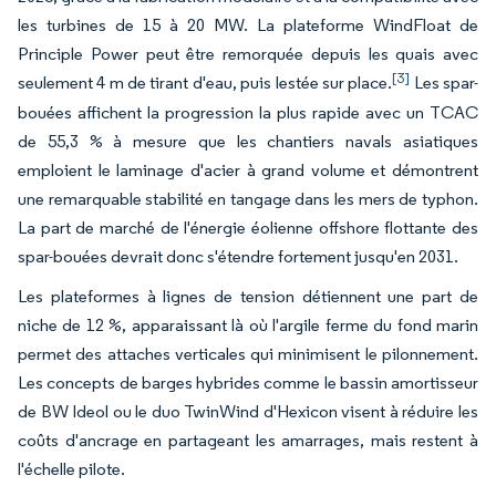
les turbines de 15 à 20 MW. La plateforme WindFloat de
Principle Power peut être remorquée depuis les quais avec
[3]
seulement 4 m de tirant d'eau, puis lestée sur place.
Les spar-
bouées affichent la progression la plus rapide avec un TCAC
de 55,3 % à mesure que les chantiers navals asiatiques
emploient le laminage d'acier à grand volume et démontrent
une remarquable stabilité en tangage dans les mers de typhon.
La part de marché de l'énergie éolienne offshore flottante des
spar-bouées devrait donc s'étendre fortement jusqu'en 2031.
Les plateformes à lignes de tension détiennent une part de
niche de 12 %, apparaissant là où l'argile ferme du fond marin
permet des attaches verticales qui minimisent le pilonnement.
Les concepts de barges hybrides comme le bassin amortisseur
de BW Ideol ou le duo TwinWind d'Hexicon visent à réduire les
coûts d'ancrage en partageant les amarrages, mais restent à
l'échelle pilote.