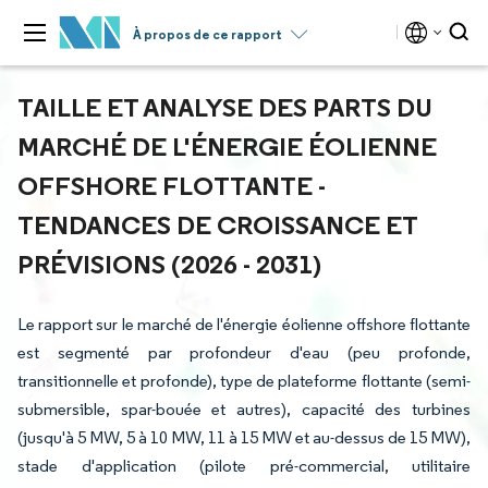
À propos de ce rapport
TAILLE ET ANALYSE DES PARTS DU
MARCHÉ DE L'ÉNERGIE ÉOLIENNE
OFFSHORE FLOTTANTE -
TENDANCES DE CROISSANCE ET
PRÉVISIONS (2026 - 2031)
Le rapport sur le marché de l'énergie éolienne offshore flottante
est segmenté par profondeur d'eau (peu profonde,
transitionnelle et profonde), type de plateforme flottante (semi-
submersible, spar-bouée et autres), capacité des turbines
(jusqu'à 5 MW, 5 à 10 MW, 11 à 15 MW et au-dessus de 15 MW),
stade d'application (pilote pré-commercial, utilitaire