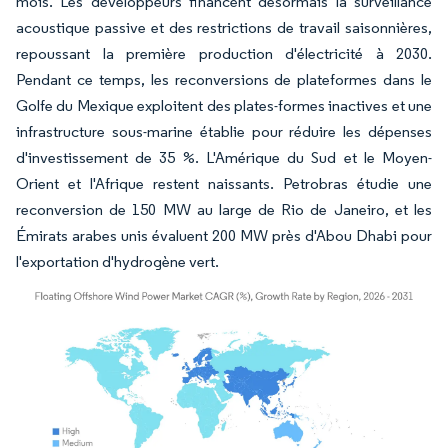
mois. Les développeurs financent désormais la surveillance
acoustique passive et des restrictions de travail saisonnières,
repoussant la première production d'électricité à 2030.
Pendant ce temps, les reconversions de plateformes dans le
Golfe du Mexique exploitent des plates-formes inactives et une
infrastructure sous-marine établie pour réduire les dépenses
d'investissement de 35 %. L'Amérique du Sud et le Moyen-
Orient et l'Afrique restent naissants. Petrobras étudie une
reconversion de 150 MW au large de Rio de Janeiro, et les
Émirats arabes unis évaluent 200 MW près d'Abou Dhabi pour
l'exportation d'hydrogène vert.