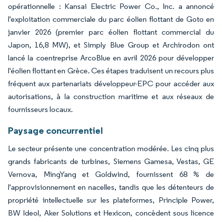
opérationnelle : Kansai Electric Power Co., Inc. a annoncé
l'exploitation commerciale du parc éolien flottant de Goto en
janvier 2026 (premier parc éolien flottant commercial du
Japon, 16,8 MW), et Simply Blue Group et Archirodon ont
lancé la coentreprise ArcoBlue en avril 2026 pour développer
l'éolien flottant en Grèce. Ces étapes traduisent un recours plus
fréquent aux partenariats développeur-EPC pour accéder aux
autorisations, à la construction maritime et aux réseaux de
fournisseurs locaux.
Paysage concurrentiel
Le secteur présente une concentration modérée. Les cinq plus
grands fabricants de turbines, Siemens Gamesa, Vestas, GE
Vernova, MingYang et Goldwind, fournissent 68 % de
l'approvisionnement en nacelles, tandis que les détenteurs de
propriété intellectuelle sur les plateformes, Principle Power,
BW Ideol, Aker Solutions et Hexicon, concèdent sous licence