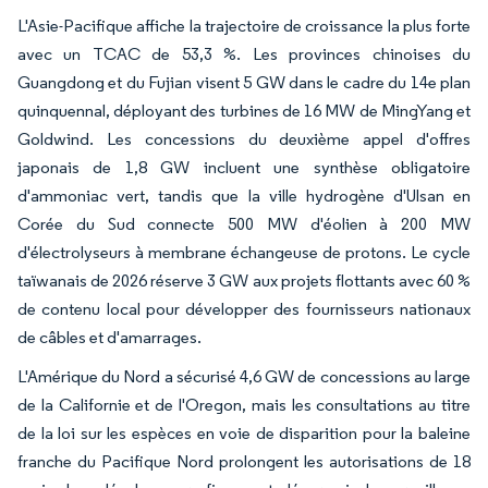
L'Asie-Pacifique affiche la trajectoire de croissance la plus forte
avec un TCAC de 53,3 %. Les provinces chinoises du
Guangdong et du Fujian visent 5 GW dans le cadre du 14e plan
quinquennal, déployant des turbines de 16 MW de MingYang et
Goldwind. Les concessions du deuxième appel d'offres
japonais de 1,8 GW incluent une synthèse obligatoire
d'ammoniac vert, tandis que la ville hydrogène d'Ulsan en
Corée du Sud connecte 500 MW d'éolien à 200 MW
d'électrolyseurs à membrane échangeuse de protons. Le cycle
taïwanais de 2026 réserve 3 GW aux projets flottants avec 60 %
de contenu local pour développer des fournisseurs nationaux
de câbles et d'amarrages.
L'Amérique du Nord a sécurisé 4,6 GW de concessions au large
de la Californie et de l'Oregon, mais les consultations au titre
de la loi sur les espèces en voie de disparition pour la baleine
franche du Pacifique Nord prolongent les autorisations de 18