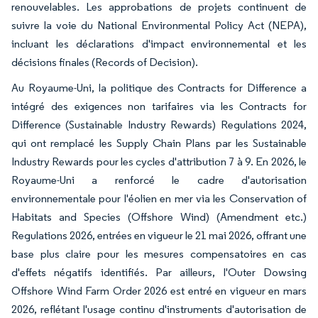
renouvelables. Les approbations de projets continuent de
suivre la voie du National Environmental Policy Act (NEPA),
incluant les déclarations d'impact environnemental et les
décisions finales (Records of Decision).
Au Royaume-Uni, la politique des Contracts for Difference a
intégré des exigences non tarifaires via les Contracts for
Difference (Sustainable Industry Rewards) Regulations 2024,
qui ont remplacé les Supply Chain Plans par les Sustainable
Industry Rewards pour les cycles d'attribution 7 à 9. En 2026, le
Royaume-Uni a renforcé le cadre d'autorisation
environnementale pour l'éolien en mer via les Conservation of
Habitats and Species (Offshore Wind) (Amendment etc.)
Regulations 2026, entrées en vigueur le 21 mai 2026, offrant une
base plus claire pour les mesures compensatoires en cas
d'effets négatifs identifiés. Par ailleurs, l'Outer Dowsing
Offshore Wind Farm Order 2026 est entré en vigueur en mars
2026, reflétant l'usage continu d'instruments d'autorisation de