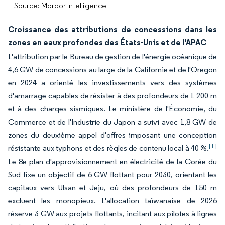
Source: Mordor Intelligence
Croissance des attributions de concessions dans les
zones en eaux profondes des États-Unis et de l'APAC
L'attribution par le Bureau de gestion de l'énergie océanique de
4,6 GW de concessions au large de la Californie et de l'Oregon
en 2024 a orienté les investissements vers des systèmes
d'amarrage capables de résister à des profondeurs de 1 200 m
et à des charges sismiques. Le ministère de l'Économie, du
Commerce et de l'Industrie du Japon a suivi avec 1,8 GW de
zones du deuxième appel d'offres imposant une conception
[1]
résistante aux typhons et des règles de contenu local à 40 %.
Le 8e plan d'approvisionnement en électricité de la Corée du
Sud fixe un objectif de 6 GW flottant pour 2030, orientant les
capitaux vers Ulsan et Jeju, où des profondeurs de 150 m
excluent les monopieux. L'allocation taïwanaise de 2026
réserve 3 GW aux projets flottants, incitant aux pilotes à lignes