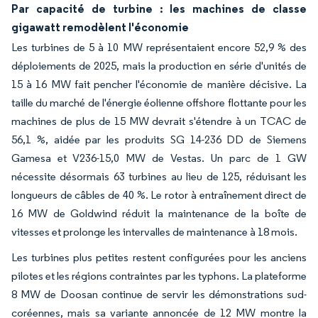
Par capacité de turbine : les machines de classe
gigawatt remodèlent l'économie
Les turbines de 5 à 10 MW représentaient encore 52,9 % des
déploiements de 2025, mais la production en série d'unités de
15 à 16 MW fait pencher l'économie de manière décisive. La
taille du marché de l'énergie éolienne offshore flottante pour les
machines de plus de 15 MW devrait s'étendre à un TCAC de
56,1 %, aidée par les produits SG 14-236 DD de Siemens
Gamesa et V236-15,0 MW de Vestas. Un parc de 1 GW
nécessite désormais 63 turbines au lieu de 125, réduisant les
longueurs de câbles de 40 %. Le rotor à entraînement direct de
16 MW de Goldwind réduit la maintenance de la boîte de
vitesses et prolonge les intervalles de maintenance à 18 mois.
Les turbines plus petites restent configurées pour les anciens
pilotes et les régions contraintes par les typhons. La plateforme
8 MW de Doosan continue de servir les démonstrations sud-
coréennes, mais sa variante annoncée de 12 MW montre la