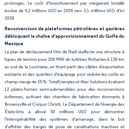
prolongés. Le coût d'investissement par mégawatt installé
évolue de 4,2 millions USD en 2024 vers 3,1 millions USD d'ici
2028.
Reconversions de plateformes pétrolières et gazières
débloquant la chaîne d'approvisionnement du Golfe du
Mexique
Le plan de déclassement Vito de Shell réaffecte une structure à
lignes de tension pour 200 MW de turbines flottantes à 150 km
au sud de la Louisiane, en tirant parti des câbles d'exportation
existants et des quartiers d'équipage pour réduire les coûts en
champ vierge de 35 %. TotalEnergies et Aker Solutions évaluent
12 plates-formes semi-submersibles pour des reconversions
éoliennes, activant des chantiers de fabrication dormants à
Brownsville et Corpus Christi. Le Département de l'énergie des
États-Unis a alloué 50 millions USD pour démontrer
l'interopérabilité des systèmes d'amarrage, dans le but
d'affréter des barges de pose de canalisations inactives et