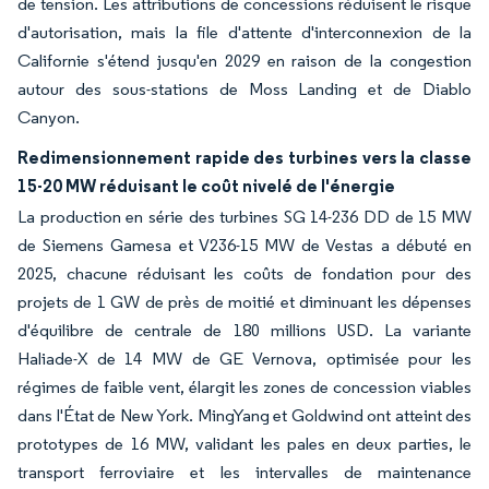
de tension. Les attributions de concessions réduisent le risque
d'autorisation, mais la file d'attente d'interconnexion de la
Californie s'étend jusqu'en 2029 en raison de la congestion
autour des sous-stations de Moss Landing et de Diablo
Canyon.
Redimensionnement rapide des turbines vers la classe
15-20 MW réduisant le coût nivelé de l'énergie
La production en série des turbines SG 14-236 DD de 15 MW
de Siemens Gamesa et V236-15 MW de Vestas a débuté en
2025, chacune réduisant les coûts de fondation pour des
projets de 1 GW de près de moitié et diminuant les dépenses
d'équilibre de centrale de 180 millions USD. La variante
Haliade-X de 14 MW de GE Vernova, optimisée pour les
régimes de faible vent, élargit les zones de concession viables
dans l'État de New York. MingYang et Goldwind ont atteint des
prototypes de 16 MW, validant les pales en deux parties, le
transport ferroviaire et les intervalles de maintenance