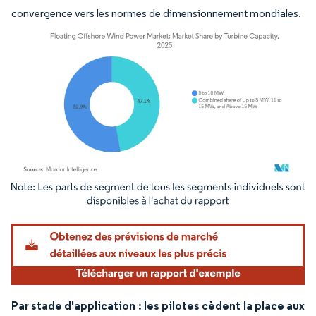
convergence vers les normes de dimensionnement mondiales.
Image © Mordor Intelligence. La réutilisation nécessite une attribution sous CC BY 4.
Par stade d'application : les pilotes cèdent la place aux