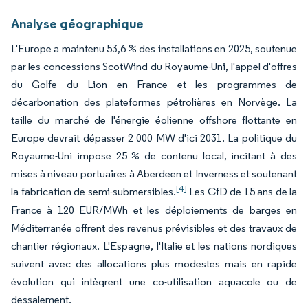
Analyse géographique
L'Europe a maintenu 53,6 % des installations en 2025, soutenue
par les concessions ScotWind du Royaume-Uni, l'appel d'offres
du Golfe du Lion en France et les programmes de
décarbonation des plateformes pétrolières en Norvège. La
taille du marché de l'énergie éolienne offshore flottante en
Europe devrait dépasser 2 000 MW d'ici 2031. La politique du
Royaume-Uni impose 25 % de contenu local, incitant à des
mises à niveau portuaires à Aberdeen et Inverness et soutenant
[4]
la fabrication de semi-submersibles.
Les CfD de 15 ans de la
France à 120 EUR/MWh et les déploiements de barges en
Méditerranée offrent des revenus prévisibles et des travaux de
chantier régionaux. L'Espagne, l'Italie et les nations nordiques
suivent avec des allocations plus modestes mais en rapide
évolution qui intègrent une co-utilisation aquacole ou de
dessalement.