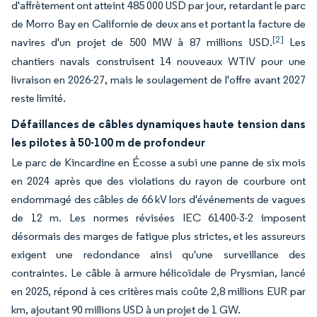
d'affrètement ont atteint 485 000 USD par jour, retardant le parc
de Morro Bay en Californie de deux ans et portant la facture de
[2]
navires d'un projet de 500 MW à 87 millions USD.
Les
chantiers navals construisent 14 nouveaux WTIV pour une
livraison en 2026-27, mais le soulagement de l'offre avant 2027
reste limité.
Défaillances de câbles dynamiques haute tension dans
les pilotes à 50-100 m de profondeur
Le parc de Kincardine en Écosse a subi une panne de six mois
en 2024 après que des violations du rayon de courbure ont
endommagé des câbles de 66 kV lors d'événements de vagues
de 12 m. Les normes révisées IEC 61400-3-2 imposent
désormais des marges de fatigue plus strictes, et les assureurs
exigent une redondance ainsi qu'une surveillance des
contraintes. Le câble à armure hélicoïdale de Prysmian, lancé
en 2025, répond à ces critères mais coûte 2,8 millions EUR par
km, ajoutant 90 millions USD à un projet de 1 GW.