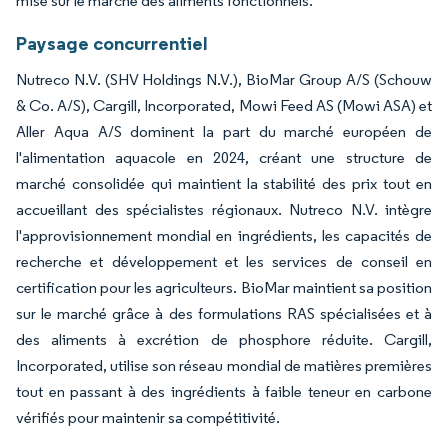
mise sur le marché des aliments fonctionnels.
Paysage concurrentiel
Nutreco N.V. (SHV Holdings N.V.), BioMar Group A/S (Schouw
& Co. A/S), Cargill, Incorporated, Mowi Feed AS (Mowi ASA) et
Aller Aqua A/S dominent la part du marché européen de
l'alimentation aquacole en 2024, créant une structure de
marché consolidée qui maintient la stabilité des prix tout en
accueillant des spécialistes régionaux. Nutreco N.V. intègre
l'approvisionnement mondial en ingrédients, les capacités de
recherche et développement et les services de conseil en
certification pour les agriculteurs. BioMar maintient sa position
sur le marché grâce à des formulations RAS spécialisées et à
des aliments à excrétion de phosphore réduite. Cargill,
Incorporated, utilise son réseau mondial de matières premières
tout en passant à des ingrédients à faible teneur en carbone
vérifiés pour maintenir sa compétitivité.