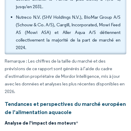
jusqu'en 2031.
Nutreco N.V. (SHV Holdings N.V.), BioMar Group A/S
(Schouw & Co. A/S), Cargill, Incorporated, Mowi Feed
AS (Mowi ASA) et Aller Aqua A/S détiennent
collectivement la majorité de la part de marché en
2024.
Remarque : Les chiffres de la taille du marché et des
prévisions de ce rapport sont générés à l’aide du cadre
d’estimation propriétaire de Mordor Intelligence, mis à jour
avec les données et analyses les plus récentes disponibles en
2026.
Tendances et perspectives du marché européen
de l'alimentation aquacole
Analyse de l'impact des moteurs
*