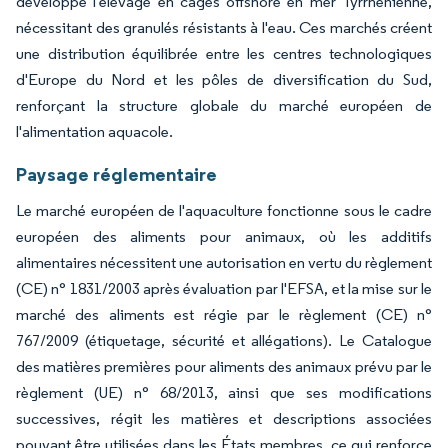
développe l'élevage en cages offshore en mer Tyrrhénienne,
nécessitant des granulés résistants à l'eau. Ces marchés créent
une distribution équilibrée entre les centres technologiques
d'Europe du Nord et les pôles de diversification du Sud,
renforçant la structure globale du marché européen de
l'alimentation aquacole.
Paysage réglementaire
Le marché européen de l'aquaculture fonctionne sous le cadre
européen des aliments pour animaux, où les additifs
alimentaires nécessitent une autorisation en vertu du règlement
(CE) n° 1831/2003 après évaluation par l'EFSA, et la mise sur le
marché des aliments est régie par le règlement (CE) n°
767/2009 (étiquetage, sécurité et allégations). Le Catalogue
des matières premières pour aliments des animaux prévu par le
règlement (UE) n° 68/2013, ainsi que ses modifications
successives, régit les matières et descriptions associées
pouvant être utilisées dans les États membres, ce qui renforce