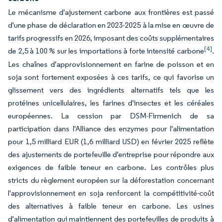
Le mécanisme d'ajustement carbone aux frontières est passé
d'une phase de déclaration en 2023-2025 à la mise en œuvre de
tarifs progressifs en 2026, imposant des coûts supplémentaires
[4]
de 2,5 à 100 % sur les importations à forte intensité carbone
.
Les chaînes d'approvisionnement en farine de poisson et en
soja sont fortement exposées à ces tarifs, ce qui favorise un
glissement vers des ingrédients alternatifs tels que les
protéines unicellulaires, les farines d'insectes et les céréales
européennes. La cession par DSM-Firmenich de sa
participation dans l'Alliance des enzymes pour l'alimentation
pour 1,5 milliard EUR (1,6 milliard USD) en février 2025 reflète
des ajustements de portefeuille d'entreprise pour répondre aux
exigences de faible teneur en carbone. Les contrôles plus
stricts du règlement européen sur la déforestation concernant
l'approvisionnement en soja renforcent la compétitivité-coût
des alternatives à faible teneur en carbone. Les usines
d'alimentation qui maintiennent des portefeuilles de produits à