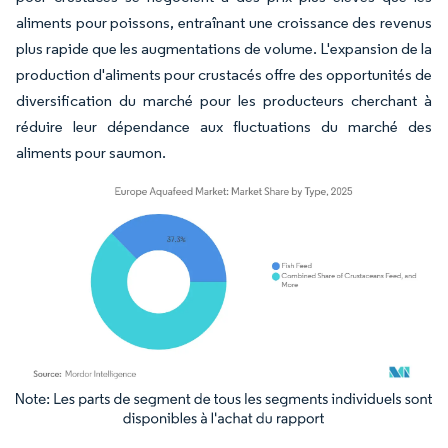
aliments pour poissons, entraînant une croissance des revenus
plus rapide que les augmentations de volume. L'expansion de la
production d'aliments pour crustacés offre des opportunités de
diversification du marché pour les producteurs cherchant à
réduire leur dépendance aux fluctuations du marché des
aliments pour saumon.
Image © Mordor Intelligence. La réutilisation nécessite une attribution sous CC BY 4.