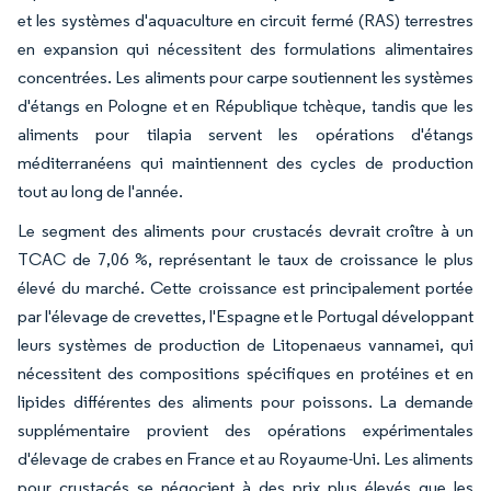
et les systèmes d'aquaculture en circuit fermé (RAS) terrestres
en expansion qui nécessitent des formulations alimentaires
concentrées. Les aliments pour carpe soutiennent les systèmes
d'étangs en Pologne et en République tchèque, tandis que les
aliments pour tilapia servent les opérations d'étangs
méditerranéens qui maintiennent des cycles de production
tout au long de l'année.
Le segment des aliments pour crustacés devrait croître à un
TCAC de 7,06 %, représentant le taux de croissance le plus
élevé du marché. Cette croissance est principalement portée
par l'élevage de crevettes, l'Espagne et le Portugal développant
leurs systèmes de production de Litopenaeus vannamei, qui
nécessitent des compositions spécifiques en protéines et en
lipides différentes des aliments pour poissons. La demande
supplémentaire provient des opérations expérimentales
d'élevage de crabes en France et au Royaume-Uni. Les aliments
pour crustacés se négocient à des prix plus élevés que les