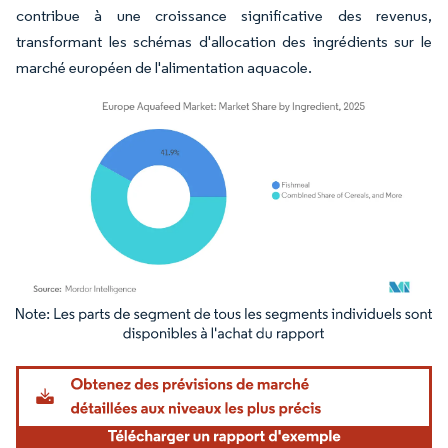
contribue à une croissance significative des revenus,
transformant les schémas d'allocation des ingrédients sur le
marché européen de l'alimentation aquacole.
Image © Mordor Intelligence. La réutilisation nécessite une attribution sous CC BY 4.