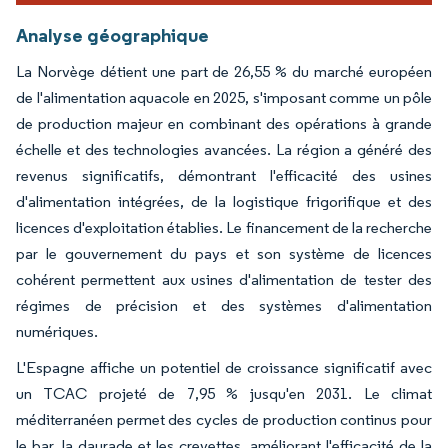
Analyse géographique
La Norvège détient une part de 26,55 % du marché européen
de l'alimentation aquacole en 2025, s'imposant comme un pôle
de production majeur en combinant des opérations à grande
échelle et des technologies avancées. La région a généré des
revenus significatifs, démontrant l'efficacité des usines
d'alimentation intégrées, de la logistique frigorifique et des
licences d'exploitation établies. Le financement de la recherche
par le gouvernement du pays et son système de licences
cohérent permettent aux usines d'alimentation de tester des
régimes de précision et des systèmes d'alimentation
numériques.
L'Espagne affiche un potentiel de croissance significatif avec
un TCAC projeté de 7,95 % jusqu'en 2031. Le climat
méditerranéen permet des cycles de production continus pour
le bar, la daurade et les crevettes, améliorant l'efficacité de la