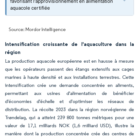
favorisant l'approvisionnement en alimentation
aquacole certifiée
Source: Mordor Intelligence
Intensification croissante de l'aquaculture dans la
région
La production aquacole européenne est en hausse à mesure
que les opérateurs passent des étangs extensifs aux cages
marines à haute densité et aux installations terrestres. Cette
intensification crée une demande concentrée en aliments,
permettant aux usines d'alimentation de bénéficier
d'économies d'échelle et d'optimiser les réseaux de
distribution. La récolte 2023 dans la région norvégienne de
Trøndelag, qui a atteint 239 800 tonnes métriques pour une
valeur de 17,1 milliards NOK (1,6 milliard USD), illustre la
manière dont la production concentrée crée des centres de