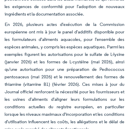
les exigences de conformité pour l'adoption de nouveaux
ingrédients et la documentation associée.
En 2026, plusieurs actes d'exécution de la Commission
européenne ont mis à jour le panel d'additifs disponible pour
les formulateurs d'aliments aquacoles, pour l'ensemble des
espèces animales, y compris les espèces aquatiques. Parmi les
exemples figurent les autorisations pour le sulfate de L-lysine
(janvier 2026) et les formes de L-cystéine (mai 2026), ainsi
qu'une autorisation pour une préparation de Pediococcus
pentosaceus (mai 2026) et le renouvellement des formes de
thiamine (vitamine B1) (février 2026). Ces mises à jour du
Journal officiel renforcent la nécessité pour les fournisseurs et
les usines d'aliments d'aligner leurs formulations sur les
conditions actuelles du registre européen, en particulier
lorsque les niveaux maximaux d'incorporation et les conditions
d'utilisation influencent les coûts, les allégations et le délai de