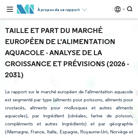
À propos de ce rapport
TAILLE ET PART DU MARCHÉ
EUROPÉEN DE L'ALIMENTATION
AQUACOLE - ANALYSE DE LA
CROISSANCE ET PRÉVISIONS (2026 -
2031)
Le rapport sur le marché européen de l'alimentation aquacole
est segmenté par type (aliments pour poissons, aliments pour
crustacés, aliments pour mollusques et autres aliments
aquacoles), par ingrédient (céréales, farine de poisson,
compléments et autres ingrédients) et par géographie
(Allemagne, France, Italie, Espagne, Royaume-Uni, Norvège et