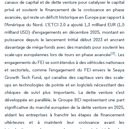
canaux de capital et de dette venture pour catalyser le capital
privé et soutenir le financement de la croissance en phase
avancée, qui reste un déficit historique en Europe par rapport à
l'Amérique du Nord. L'ETCI 2.0 a ajouté 1,3 milliard EUR (1,5
milliard USD) d'engagements en décembre 2025, montant en
puissance depuis le lancement initial début 2023 et ancrant
davantage de méga-fonds avec des mandats pour soutenir les
[3]
scale-ups européennes lors de tours en phase avancée
. Les
engagements du FEI se sont étendus à des véhicules nationaux
et sectoriels, comme l'engagement du FEI envers le Seaya
Growth Tech Fund, qui canalise des capitaux vers des scale-
ups en technologies de pointe et en logiciels nécessitant des
chèques de suivi plus importants. La dette venture s'est
développée en parallèle, le Groupe BEI représentant une part
significative du marché européen de la dette venture en 2025,
aidant les entreprises à franchir les étapes de financement
ultérieures et à maintenir leur croissance avant les