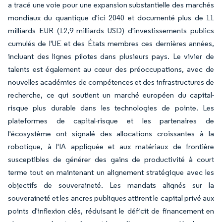
a tracé une voie pour une expansion substantielle des marchés
mondiaux du quantique d'ici 2040 et documenté plus de 11
milliards EUR (12,9 milliards USD) d'investissements publics
cumulés de l'UE et des États membres ces dernières années,
incluant des lignes pilotes dans plusieurs pays. Le vivier de
talents est également au cœur des préoccupations, avec de
nouvelles académies de compétences et des infrastructures de
recherche, ce qui soutient un marché européen du capital-
risque plus durable dans les technologies de pointe. Les
plateformes de capital-risque et les partenaires de
l'écosystème ont signalé des allocations croissantes à la
robotique, à l'IA appliquée et aux matériaux de frontière
susceptibles de générer des gains de productivité à court
terme tout en maintenant un alignement stratégique avec les
objectifs de souveraineté. Les mandats alignés sur la
souveraineté et les ancres publiques attirent le capital privé aux
points d'inflexion clés, réduisant le déficit de financement en