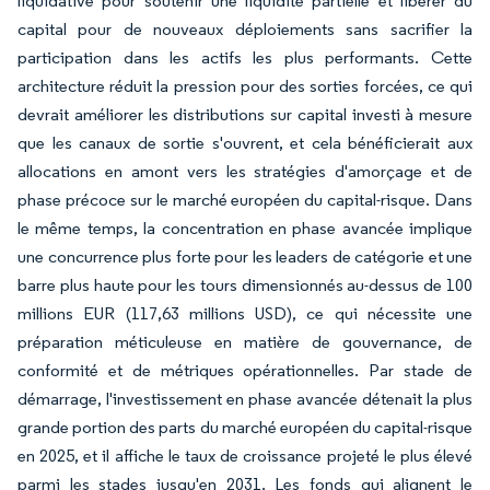
liquidative pour soutenir une liquidité partielle et libérer du
capital pour de nouveaux déploiements sans sacrifier la
participation dans les actifs les plus performants. Cette
architecture réduit la pression pour des sorties forcées, ce qui
devrait améliorer les distributions sur capital investi à mesure
que les canaux de sortie s'ouvrent, et cela bénéficierait aux
allocations en amont vers les stratégies d'amorçage et de
phase précoce sur le marché européen du capital-risque. Dans
le même temps, la concentration en phase avancée implique
une concurrence plus forte pour les leaders de catégorie et une
barre plus haute pour les tours dimensionnés au-dessus de 100
millions EUR (117,63 millions USD), ce qui nécessite une
préparation méticuleuse en matière de gouvernance, de
conformité et de métriques opérationnelles. Par stade de
démarrage, l'investissement en phase avancée détenait la plus
grande portion des parts du marché européen du capital-risque
en 2025, et il affiche le taux de croissance projeté le plus élevé
parmi les stades jusqu'en 2031. Les fonds qui alignent le