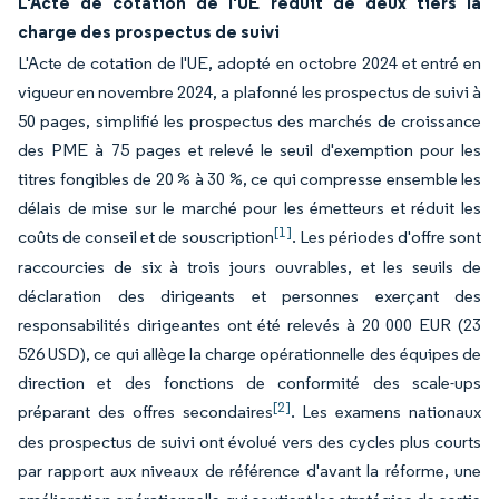
L'Acte de cotation de l'UE réduit de deux tiers la
charge des prospectus de suivi
L'Acte de cotation de l'UE, adopté en octobre 2024 et entré en
vigueur en novembre 2024, a plafonné les prospectus de suivi à
50 pages, simplifié les prospectus des marchés de croissance
des PME à 75 pages et relevé le seuil d'exemption pour les
titres fongibles de 20 % à 30 %, ce qui compresse ensemble les
délais de mise sur le marché pour les émetteurs et réduit les
[1]
coûts de conseil et de souscription
. Les périodes d'offre sont
raccourcies de six à trois jours ouvrables, et les seuils de
déclaration des dirigeants et personnes exerçant des
responsabilités dirigeantes ont été relevés à 20 000 EUR (23
526 USD), ce qui allège la charge opérationnelle des équipes de
direction et des fonctions de conformité des scale-ups
[2]
préparant des offres secondaires
. Les examens nationaux
des prospectus de suivi ont évolué vers des cycles plus courts
par rapport aux niveaux de référence d'avant la réforme, une