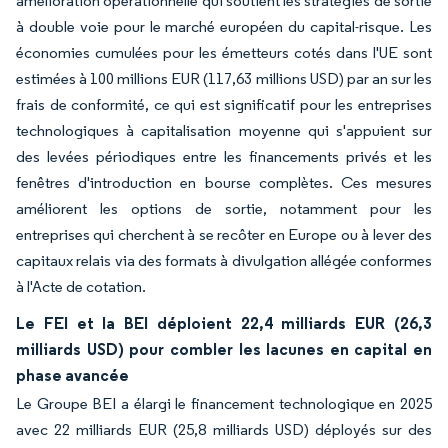
amélioration opérationnelle qui soutient les stratégies de sortie
à double voie pour le marché européen du capital-risque. Les
économies cumulées pour les émetteurs cotés dans l'UE sont
estimées à 100 millions EUR (117,63 millions USD) par an sur les
frais de conformité, ce qui est significatif pour les entreprises
technologiques à capitalisation moyenne qui s'appuient sur
des levées périodiques entre les financements privés et les
fenêtres d'introduction en bourse complètes. Ces mesures
améliorent les options de sortie, notamment pour les
entreprises qui cherchent à se recôter en Europe ou à lever des
capitaux relais via des formats à divulgation allégée conformes
à l'Acte de cotation.
Le FEI et la BEI déploient 22,4 milliards EUR (26,3
milliards USD) pour combler les lacunes en capital en
phase avancée
Le Groupe BEI a élargi le financement technologique en 2025
avec 22 milliards EUR (25,8 milliards USD) déployés sur des