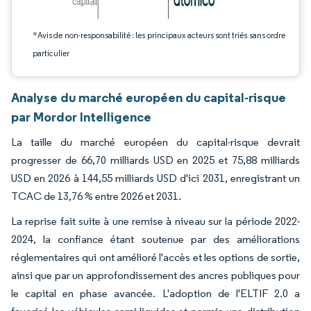
*Avis de non-responsabilité : les principaux acteurs sont triés sans ordre
particulier
Analyse du marché européen du capital-risque
par Mordor Intelligence
La taille du marché européen du capital-risque devrait
progresser de 66,70 milliards USD en 2025 et 75,88 milliards
USD en 2026 à 144,55 milliards USD d'ici 2031, enregistrant un
TCAC de 13,76 % entre 2026 et 2031.
La reprise fait suite à une remise à niveau sur la période 2022-
2024, la confiance étant soutenue par des améliorations
réglementaires qui ont amélioré l'accès et les options de sortie,
ainsi que par un approfondissement des ancres publiques pour
le capital en phase avancée. L'adoption de l'ELTIF 2.0 a