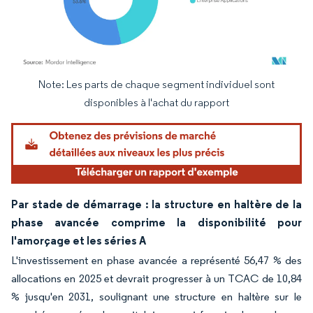
Note: Les parts de chaque segment individuel sont
Image © Mordor Intelligence. La réutilisation nécessite une attribution sous CC BY 4.
disponibles à l'achat du rapport
Par stade de démarrage : la structure en haltère de la
phase avancée comprime la disponibilité pour
l'amorçage et les séries A
L'investissement en phase avancée a représenté 56,47 % des
allocations en 2025 et devrait progresser à un TCAC de 10,84
% jusqu'en 2031, soulignant une structure en haltère sur le