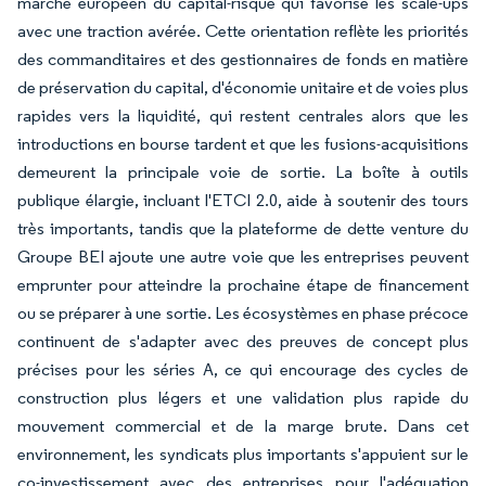
marché européen du capital-risque qui favorise les scale-ups
avec une traction avérée. Cette orientation reflète les priorités
des commanditaires et des gestionnaires de fonds en matière
de préservation du capital, d'économie unitaire et de voies plus
rapides vers la liquidité, qui restent centrales alors que les
introductions en bourse tardent et que les fusions-acquisitions
demeurent la principale voie de sortie. La boîte à outils
publique élargie, incluant l'ETCI 2.0, aide à soutenir des tours
très importants, tandis que la plateforme de dette venture du
Groupe BEI ajoute une autre voie que les entreprises peuvent
emprunter pour atteindre la prochaine étape de financement
ou se préparer à une sortie. Les écosystèmes en phase précoce
continuent de s'adapter avec des preuves de concept plus
précises pour les séries A, ce qui encourage des cycles de
construction plus légers et une validation plus rapide du
mouvement commercial et de la marge brute. Dans cet
environnement, les syndicats plus importants s'appuient sur le
co-investissement avec des entreprises pour l'adéquation