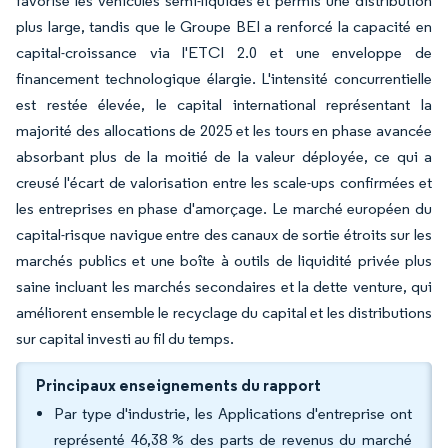
favorisé les véhicules semi-liquides et permis une distribution
plus large, tandis que le Groupe BEI a renforcé la capacité en
capital-croissance via l'ETCI 2.0 et une enveloppe de
financement technologique élargie. L'intensité concurrentielle
est restée élevée, le capital international représentant la
majorité des allocations de 2025 et les tours en phase avancée
absorbant plus de la moitié de la valeur déployée, ce qui a
creusé l'écart de valorisation entre les scale-ups confirmées et
les entreprises en phase d'amorçage. Le marché européen du
capital-risque navigue entre des canaux de sortie étroits sur les
marchés publics et une boîte à outils de liquidité privée plus
saine incluant les marchés secondaires et la dette venture, qui
améliorent ensemble le recyclage du capital et les distributions
sur capital investi au fil du temps.
Principaux enseignements du rapport
Par type d'industrie, les Applications d'entreprise ont
représenté 46,38 % des parts de revenus du marché