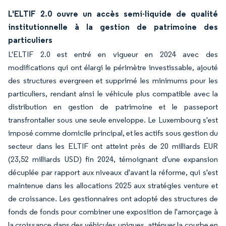
L'ELTIF 2.0 ouvre un accès semi-liquide de qualité
institutionnelle à la gestion de patrimoine des
particuliers
L'ELTIF 2.0 est entré en vigueur en 2024 avec des
modifications qui ont élargi le périmètre investissable, ajouté
des structures evergreen et supprimé les minimums pour les
particuliers, rendant ainsi le véhicule plus compatible avec la
distribution en gestion de patrimoine et le passeport
transfrontalier sous une seule enveloppe. Le Luxembourg s'est
imposé comme domicile principal, et les actifs sous gestion du
secteur dans les ELTIF ont atteint près de 20 milliards EUR
(23,52 milliards USD) fin 2024, témoignant d'une expansion
décuplée par rapport aux niveaux d'avant la réforme, qui s'est
maintenue dans les allocations 2025 aux stratégies venture et
de croissance. Les gestionnaires ont adopté des structures de
fonds de fonds pour combiner une exposition de l'amorçage à
la croissance dans des véhicules uniques, atténuer la courbe en