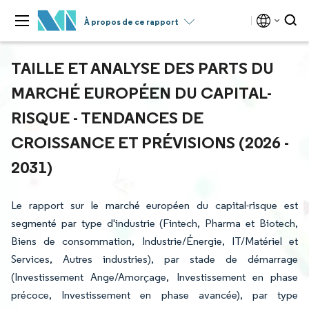
À propos de ce rapport
TAILLE ET ANALYSE DES PARTS DU
MARCHÉ EUROPÉEN DU CAPITAL-
RISQUE - TENDANCES DE
CROISSANCE ET PRÉVISIONS (2026 -
2031)
Le rapport sur le marché européen du capital-risque est
segmenté par type d'industrie (Fintech, Pharma et Biotech,
Biens de consommation, Industrie/Énergie, IT/Matériel et
Services, Autres industries), par stade de démarrage
(Investissement Ange/Amorçage, Investissement en phase
précoce, Investissement en phase avancée), par type