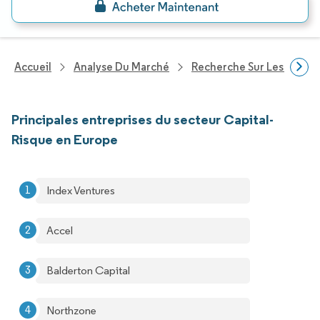
Accueil
Analyse Du Marché
Recherche Sur Les Service
Principales entreprises du secteur Capital-
Risque en Europe
Index Ventures
Accel
Balderton Capital
Northzone