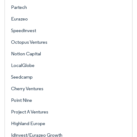
Partech
Eurazeo
Speedinvest
Octopus Ventures
Notion Capital
LocalGlobe
Seedcamp
Cherry Ventures
Point Nine
Project A Ventures
Highland Europe
Idinvest/Eurazeo Growth