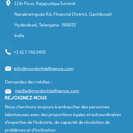
11th Floor, Rajapushpa Summit
Nanakramguda Rd, Financial District, Gachibowli
Hyderabad, Telangana - 500032
India
+1 617-765-2493
info@mordorintelligence.com
Demandes des médias :
media@mordorintelligence.com
REJOIGNEZ-NOUS
Nous cherchons toujours à embaucher des personnes
talentueuses avec des proportions égales et extraordinaires
d'expertise de l'industrie, de capacité de résolution de
problèmes et d'inclination.