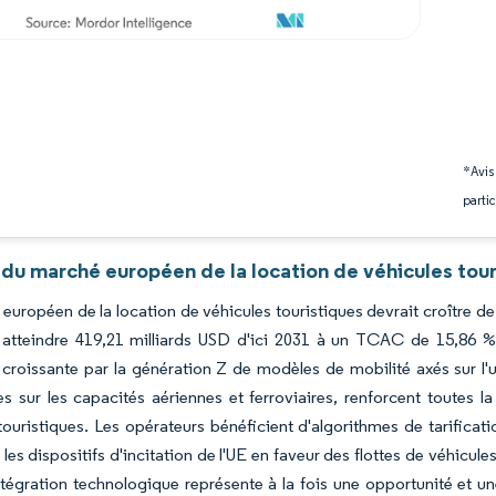
*Avis
partic
du marché européen de la location de véhicules tour
européen de la location de véhicules touristiques devrait croître d
t atteindre 419,21 milliards USD d'ici 2031 à un TCAC de 15,86 %
 croissante par la génération Z de modèles de mobilité axés sur l'u
es sur les capacités aériennes et ferroviaires, renforcent toutes 
touristiques. Les opérateurs bénéficient d'algorithmes de tarifica
 les dispositifs d'incitation de l'UE en faveur des flottes de véhicul
ntégration technologique représente à la fois une opportunité et u