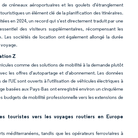
s de créneaux aéroportuaires et les goulets d'étranglement
ouristiques un élément clé de la planification des itinéraires.
itées en 2024, un record qui s'est directement traduit par une
 l'essentiel des visiteurs supplémentaires, récompensant les
le. Les sociétés de location ont également allongé la durée
r voyage.
ation Z
hicules comme des solutions de mobilité à la demande plutôt
avec les offres d'autopartage et d'abonnement. Les données
l'UE sont ouverts à l'utilisation de véhicules électriques à
ge basées aux Pays-Bas ont enregistré environ un cinquième
es budgets de mobilité professionnelle vers les extensions de
les touristes vers les voyages routiers en Europe
rts méditerranéens, tandis que les opérateurs ferroviaires à