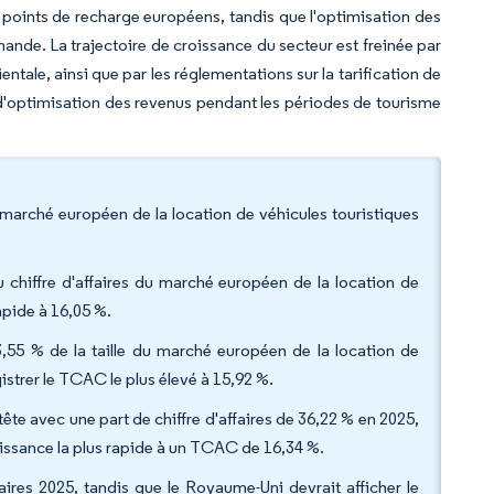
de points de recharge européens, tandis que l'optimisation des
mande. La trajectoire de croissance du secteur est freinée par
tale, ainsi que par les réglementations sur la tarification de
s d'optimisation des revenus pendant les périodes de tourisme
u marché européen de la location de véhicules touristiques
u chiffre d'affaires du marché européen de la location de
rapide à 16,05 %.
3,55 % de la taille du marché européen de la location de
gistrer le TCAC le plus élevé à 15,92 %.
te avec une part de chiffre d'affaires de 36,22 % en 2025,
roissance la plus rapide à un TCAC de 16,34 %.
aires 2025, tandis que le Royaume-Uni devrait afficher le