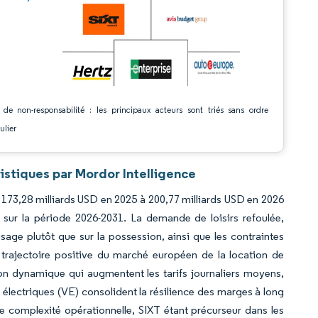
 de non-responsabilité : les principaux acteurs sont triés sans ordre
ulier
istiques par Mordor Intelligence
e 173,28 milliards USD en 2025 à 200,77 milliards USD en 2026
 sur la période 2026-2031. La demande de loisirs refoulée,
sage plutôt que sur la possession, ainsi que les contraintes
la trajectoire positive du marché européen de la location de
tion dynamique qui augmentent les tarifs journaliers moyens,
es électriques (VE) consolident la résilience des marges à long
ne complexité opérationnelle, SIXT étant précurseur dans les