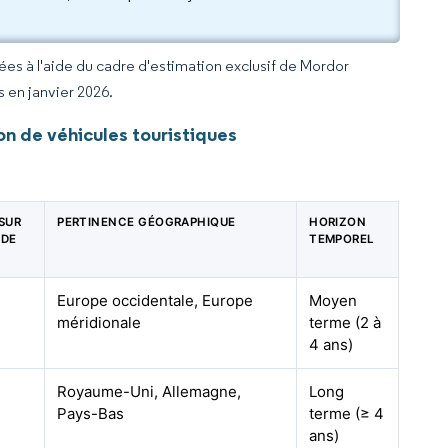
rées à l'aide du cadre d'estimation exclusif de Mordor
s en janvier 2026.
n de véhicules touristiques
 SUR
PERTINENCE GÉOGRAPHIQUE
HORIZON
 DE
TEMPOREL
Europe occidentale, Europe
Moyen
méridionale
terme (2 à
4 ans)
Royaume-Uni, Allemagne,
Long
Pays-Bas
terme (≥ 4
ans)