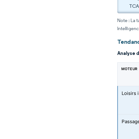
TCAC
Note : La 
Intelligen
Tendanc
Analyse 
MOTEUR
Loisirs
Passage