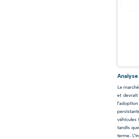
Analyse 
Le marché 
et devrai
l'adoption
persistant
véhicules 
tandis que
terme. L'i