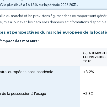
 le plus élevé à 16,18 % sur la période 2026-2031.
taille du marché et les prévisions figurant dans ce rapport sont géné
ce, mis à jour avec les dernières données et informations disponible
es et perspectives du marché européen de la locatio
d'impact des moteurs
*
(~) % D'IMPACT
LES PRÉVISIONS
TCAC
 intra-européens post-pandémie
+3.2%
 de la possession à l'usage
+2.8%