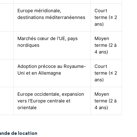
Europe méridionale,
Court
destinations méditerranéennes
terme (≤ 2
ans)
Marchés cœur de l'UE, pays
Moyen
nordiques
terme (2 à
4 ans)
Adoption précoce au Royaume-
Court
Uni et en Allemagne
terme (≤ 2
ans)
Europe occidentale, expansion
Moyen
vers l'Europe centrale et
terme (2 à
orientale
4 ans)
ande de location