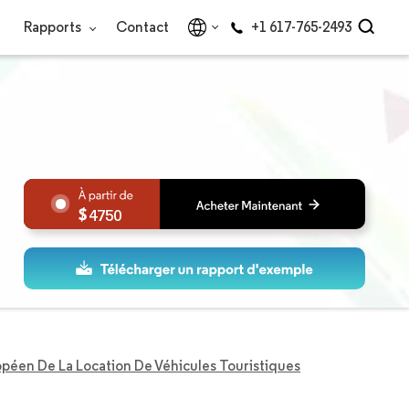
Rapports
Contact
+1 617-765-2493
4750
péen De La Location De Véhicules Touristiques