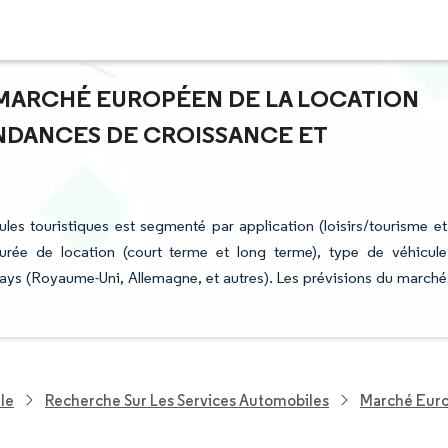
U MARCHÉ EUROPÉEN DE LA LOCATION
ENDANCES DE CROISSANCE ET
les touristiques est segmenté par application (loisirs/tourisme et
 durée de location (court terme et long terme), type de véhicule
ays (Royaume-Uni, Allemagne, et autres). Les prévisions du marché
le
Recherche Sur Les Services Automobiles
Marché Euro