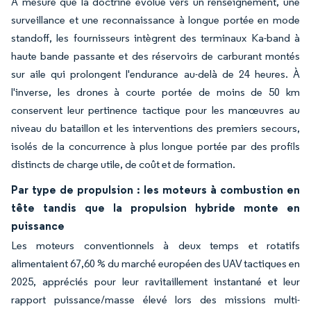
À mesure que la doctrine évolue vers un renseignement, une
surveillance et une reconnaissance à longue portée en mode
standoff, les fournisseurs intègrent des terminaux Ka-band à
haute bande passante et des réservoirs de carburant montés
sur aile qui prolongent l'endurance au-delà de 24 heures. À
l'inverse, les drones à courte portée de moins de 50 km
conservent leur pertinence tactique pour les manœuvres au
niveau du bataillon et les interventions des premiers secours,
isolés de la concurrence à plus longue portée par des profils
distincts de charge utile, de coût et de formation.
Par type de propulsion : les moteurs à combustion en
tête tandis que la propulsion hybride monte en
puissance
Les moteurs conventionnels à deux temps et rotatifs
alimentaient 67,60 % du marché européen des UAV tactiques en
2025, appréciés pour leur ravitaillement instantané et leur
rapport puissance/masse élevé lors des missions multi-