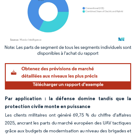
Image © Mordor Intelligence. La réutilisation nécessite une attribution sous CC BY 4.
Par application : la défense domine tandis que la
protection civile monte en puissance
Les clients militaires ont généré 69,75 % du chiffre d'affaires
2025, ancrant les parts du marché européen des UAV tactiques
grâce aux budgets de modernisation au niveau des brigades et