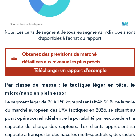
Image © Mordor Intelligence. La réutilisation nécessite une attribution sous CC BY 4.
Par classe de masse : le tactique léger en tête, le
micro/nano en plein essor
Le segment léger de 20 à 150 kg représentait 45,90 % de la taille
du marché européen des UAV tactiques en 2025, se situant au
point opérationnel idéal entre la portabilité par escouade et la
capacité de charge des capteurs. Les clients apprécient sa
capacité à transporter des nacelles multi-spectrales, des radars