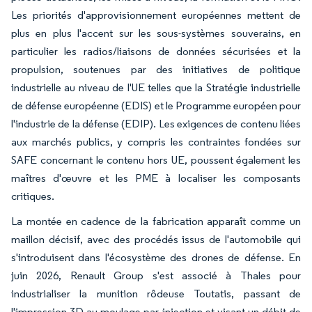
Les priorités d'approvisionnement européennes mettent de
plus en plus l'accent sur les sous-systèmes souverains, en
particulier les radios/liaisons de données sécurisées et la
propulsion, soutenues par des initiatives de politique
industrielle au niveau de l'UE telles que la Stratégie industrielle
de défense européenne (EDIS) et le Programme européen pour
l'industrie de la défense (EDIP). Les exigences de contenu liées
aux marchés publics, y compris les contraintes fondées sur
SAFE concernant le contenu hors UE, poussent également les
maîtres d'œuvre et les PME à localiser les composants
critiques.
La montée en cadence de la fabrication apparaît comme un
maillon décisif, avec des procédés issus de l'automobile qui
s'introduisent dans l'écosystème des drones de défense. En
juin 2026, Renault Group s'est associé à Thales pour
industrialiser la munition rôdeuse Toutatis, passant de
l'impression 3D au moulage par injection et visant un débit de