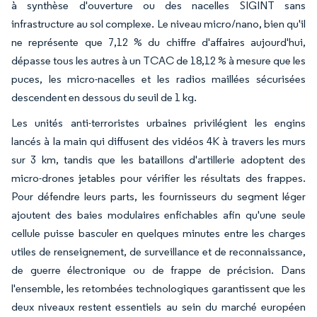
à synthèse d'ouverture ou des nacelles SIGINT sans
infrastructure au sol complexe. Le niveau micro/nano, bien qu'il
ne représente que 7,12 % du chiffre d'affaires aujourd'hui,
dépasse tous les autres à un TCAC de 18,12 % à mesure que les
puces, les micro-nacelles et les radios maillées sécurisées
descendent en dessous du seuil de 1 kg.
Les unités anti-terroristes urbaines privilégient les engins
lancés à la main qui diffusent des vidéos 4K à travers les murs
sur 3 km, tandis que les bataillons d'artillerie adoptent des
micro-drones jetables pour vérifier les résultats des frappes.
Pour défendre leurs parts, les fournisseurs du segment léger
ajoutent des baies modulaires enfichables afin qu'une seule
cellule puisse basculer en quelques minutes entre les charges
utiles de renseignement, de surveillance et de reconnaissance,
de guerre électronique ou de frappe de précision. Dans
l'ensemble, les retombées technologiques garantissent que les
deux niveaux restent essentiels au sein du marché européen