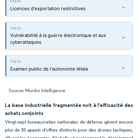
Licences d'exportation restrictives
Vulnérabilité à la guerre électronique et aux
cyberattaques
Examen public de l'autonomie létale
Source: Mordor Intelligence
La base industrielle fragmentée nuit à l'efficacité des
achats conjoints
Vingt-sept bureaucraties nationales de défense gèrent encore
plus de 30 appels d'offres distincts pour des drones tactiques,
diluant les économies d'échelle et prolongeant le déploiement