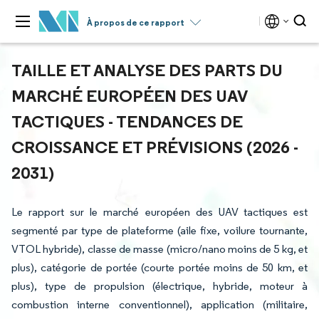
À propos de ce rapport
TAILLE ET ANALYSE DES PARTS DU
MARCHÉ EUROPÉEN DES UAV
TACTIQUES - TENDANCES DE
CROISSANCE ET PRÉVISIONS (2026 -
2031)
Le rapport sur le marché européen des UAV tactiques est
segmenté par type de plateforme (aile fixe, voilure tournante,
VTOL hybride), classe de masse (micro/nano moins de 5 kg, et
plus), catégorie de portée (courte portée moins de 50 km, et
plus), type de propulsion (électrique, hybride, moteur à
combustion interne conventionnel), application (militaire,