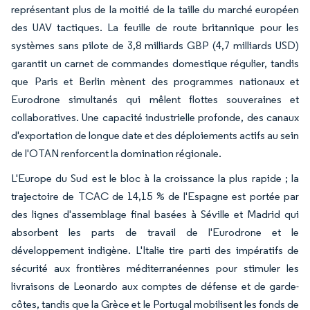
représentant plus de la moitié de la taille du marché européen
des UAV tactiques. La feuille de route britannique pour les
systèmes sans pilote de 3,8 milliards GBP (4,7 milliards USD)
garantit un carnet de commandes domestique régulier, tandis
que Paris et Berlin mènent des programmes nationaux et
Eurodrone simultanés qui mêlent flottes souveraines et
collaboratives. Une capacité industrielle profonde, des canaux
d'exportation de longue date et des déploiements actifs au sein
de l'OTAN renforcent la domination régionale.
L'Europe du Sud est le bloc à la croissance la plus rapide ; la
trajectoire de TCAC de 14,15 % de l'Espagne est portée par
des lignes d'assemblage final basées à Séville et Madrid qui
absorbent les parts de travail de l'Eurodrone et le
développement indigène. L'Italie tire parti des impératifs de
sécurité aux frontières méditerranéennes pour stimuler les
livraisons de Leonardo aux comptes de défense et de garde-
côtes, tandis que la Grèce et le Portugal mobilisent les fonds de