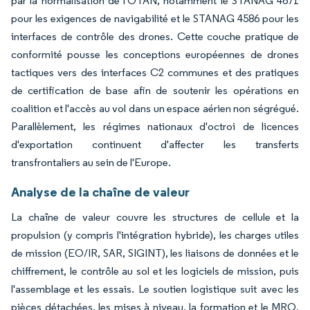
par la normalisation de l'OTAN, notamment le STANAG 4671
pour les exigences de navigabilité et le STANAG 4586 pour les
interfaces de contrôle des drones. Cette couche pratique de
conformité pousse les conceptions européennes de drones
tactiques vers des interfaces C2 communes et des pratiques
de certification de base afin de soutenir les opérations en
coalition et l'accès au vol dans un espace aérien non ségrégué.
Parallèlement, les régimes nationaux d'octroi de licences
d'exportation continuent d'affecter les transferts
transfrontaliers au sein de l'Europe.
Analyse de la chaîne de valeur
La chaîne de valeur couvre les structures de cellule et la
propulsion (y compris l'intégration hybride), les charges utiles
de mission (EO/IR, SAR, SIGINT), les liaisons de données et le
chiffrement, le contrôle au sol et les logiciels de mission, puis
l'assemblage et les essais. Le soutien logistique suit avec les
pièces détachées, les mises à niveau, la formation et le MRO.