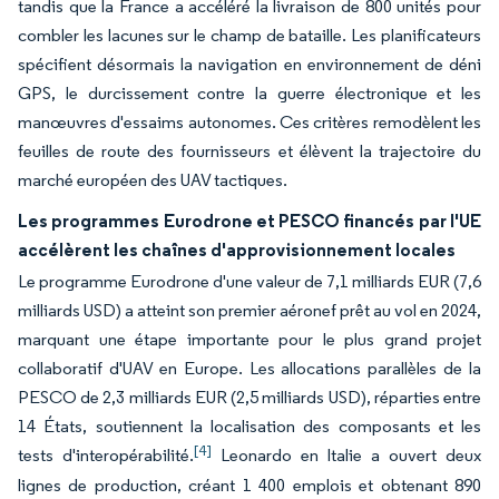
tandis que la France a accéléré la livraison de 800 unités pour
combler les lacunes sur le champ de bataille. Les planificateurs
spécifient désormais la navigation en environnement de déni
GPS, le durcissement contre la guerre électronique et les
manœuvres d'essaims autonomes. Ces critères remodèlent les
feuilles de route des fournisseurs et élèvent la trajectoire du
marché européen des UAV tactiques.
Les programmes Eurodrone et PESCO financés par l'UE
accélèrent les chaînes d'approvisionnement locales
Le programme Eurodrone d'une valeur de 7,1 milliards EUR (7,6
milliards USD) a atteint son premier aéronef prêt au vol en 2024,
marquant une étape importante pour le plus grand projet
collaboratif d'UAV en Europe. Les allocations parallèles de la
PESCO de 2,3 milliards EUR (2,5 milliards USD), réparties entre
14 États, soutiennent la localisation des composants et les
[4]
tests d'interopérabilité.
Leonardo en Italie a ouvert deux
lignes de production, créant 1 400 emplois et obtenant 890