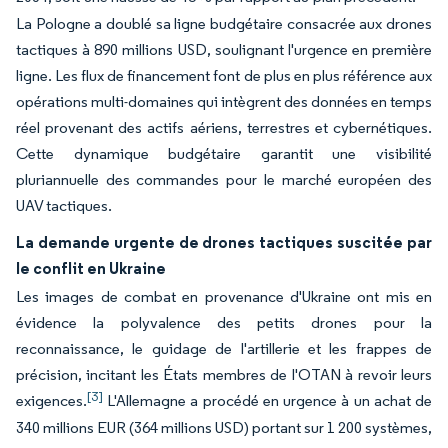
La Pologne a doublé sa ligne budgétaire consacrée aux drones
tactiques à 890 millions USD, soulignant l'urgence en première
ligne. Les flux de financement font de plus en plus référence aux
opérations multi-domaines qui intègrent des données en temps
réel provenant des actifs aériens, terrestres et cybernétiques.
Cette dynamique budgétaire garantit une visibilité
pluriannuelle des commandes pour le marché européen des
UAV tactiques.
La demande urgente de drones tactiques suscitée par
le conflit en Ukraine
Les images de combat en provenance d'Ukraine ont mis en
évidence la polyvalence des petits drones pour la
reconnaissance, le guidage de l'artillerie et les frappes de
précision, incitant les États membres de l'OTAN à revoir leurs
[3]
exigences.
L'Allemagne a procédé en urgence à un achat de
340 millions EUR (364 millions USD) portant sur 1 200 systèmes,