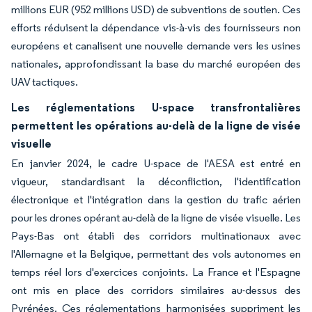
millions EUR (952 millions USD) de subventions de soutien. Ces
efforts réduisent la dépendance vis-à-vis des fournisseurs non
européens et canalisent une nouvelle demande vers les usines
nationales, approfondissant la base du marché européen des
UAV tactiques.
Les réglementations U-space transfrontalières
permettent les opérations au-delà de la ligne de visée
visuelle
En janvier 2024, le cadre U-space de l'AESA est entré en
vigueur, standardisant la déconfliction, l'identification
électronique et l'intégration dans la gestion du trafic aérien
pour les drones opérant au-delà de la ligne de visée visuelle. Les
Pays-Bas ont établi des corridors multinationaux avec
l'Allemagne et la Belgique, permettant des vols autonomes en
temps réel lors d'exercices conjoints. La France et l'Espagne
ont mis en place des corridors similaires au-dessus des
Pyrénées. Ces réglementations harmonisées suppriment les