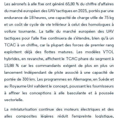
Les aéronefs à aile fixe ont généré 65,80 % du chiffre d'affaires
du marché européen des UAV tactiques en 2025, portés par une
endurance de 18 heures, une capacité de charge utile de 75 kg
et un coût de cycle de vie inférieur à celui des homologues à
voilure tournante. La taille du marché européen des UAV
tactiques pour l'aile fixe continuera de s'étendre, bien qu'à un
TCAC à un chiffre, car la plupart des forces de premier rang
exploitent déjà des flottes matures. Les modèles VTOL
hybrides, en revanche, affichent le TCAC phare du segment à
15,88 % car les commandants exigent de plus en plus un
lancement indépendant de piste associé à une capacité de
portée de 300 km. Les programmes en Allemagne, en Suède et
au Royaume-Uni valident le concept, poussant les fournisseurs
à affiner les conceptions à aile basculante et à poussée
vectorielle.
La miniaturisation continue des moteurs électriques et des
ailes composites légères réduit l'empreinte logistique,