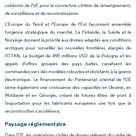
cohésion de l'UE pour la couverture côtière de renseignement,
de surveillance et de reconnaissance.
L'Europe du Nord et l'Europe de l'Est façonnent ensemble
l'urgence stratégique du marché. La Finlande, la Suède et la
Norvège donnent la priorité aux drones adaptés aux conditions
arctiques pour surveiller les nouvelles frontières élargies de
l'OTAN. Le budget de 890 millions USD de la Pologne et les
appels d'offres groupés des pays baltes canalisent les
commandes vers des modèles robustes et résistants à la guerre
électronique. Le financement du Partenariat oriental de l'UE
sème également une croissance des capacités en Ukraine, en
Moldavie et en Géorgie, créant de futures têtes de pont à
l'exportation pour les fabricants européens une fois que la
reconstruction s'accélérera.
Paysage réglementaire
Dans l'UE, les opérations civiles de drones relèvent du cadre de