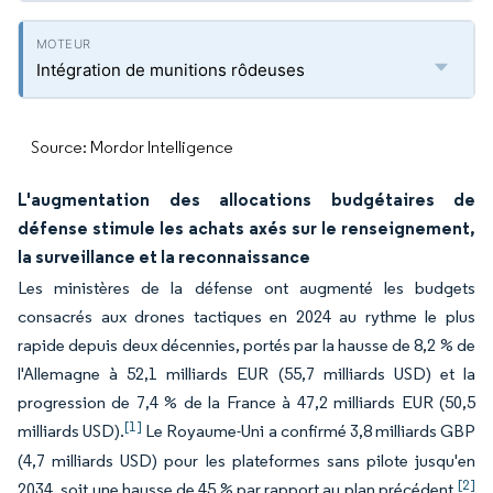
Intégration de munitions rôdeuses
Source: Mordor Intelligence
L'augmentation des allocations budgétaires de
défense stimule les achats axés sur le renseignement,
la surveillance et la reconnaissance
Les ministères de la défense ont augmenté les budgets
consacrés aux drones tactiques en 2024 au rythme le plus
rapide depuis deux décennies, portés par la hausse de 8,2 % de
l'Allemagne à 52,1 milliards EUR (55,7 milliards USD) et la
progression de 7,4 % de la France à 47,2 milliards EUR (50,5
[1]
milliards USD).
Le Royaume-Uni a confirmé 3,8 milliards GBP
(4,7 milliards USD) pour les plateformes sans pilote jusqu'en
[2]
2034, soit une hausse de 45 % par rapport au plan précédent.