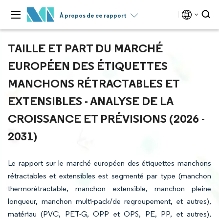
À propos de ce rapport
TAILLE ET PART DU MARCHÉ
EUROPÉEN DES ÉTIQUETTES
MANCHONS RÉTRACTABLES ET
EXTENSIBLES - ANALYSE DE LA
CROISSANCE ET PRÉVISIONS (2026 -
2031)
Le rapport sur le marché européen des étiquettes manchons
rétractables et extensibles est segmenté par type (manchon
thermorétractable, manchon extensible, manchon pleine
longueur, manchon multi-pack/de regroupement, et autres),
matériau (PVC, PET-G, OPP et OPS, PE, PP, et autres),