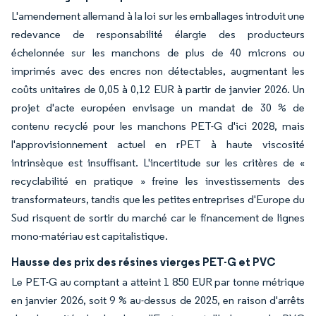
L'amendement allemand à la loi sur les emballages introduit une
redevance de responsabilité élargie des producteurs
échelonnée sur les manchons de plus de 40 microns ou
imprimés avec des encres non détectables, augmentant les
coûts unitaires de 0,05 à 0,12 EUR à partir de janvier 2026. Un
projet d'acte européen envisage un mandat de 30 % de
contenu recyclé pour les manchons PET-G d'ici 2028, mais
l'approvisionnement actuel en rPET à haute viscosité
intrinsèque est insuffisant. L'incertitude sur les critères de «
recyclabilité en pratique » freine les investissements des
transformateurs, tandis que les petites entreprises d'Europe du
Sud risquent de sortir du marché car le financement de lignes
mono-matériau est capitalistique.
Hausse des prix des résines vierges PET-G et PVC
Le PET-G au comptant a atteint 1 850 EUR par tonne métrique
en janvier 2026, soit 9 % au-dessus de 2025, en raison d'arrêts