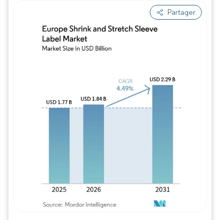
Partager
Image © Mordor Intelligence. La réutilisation