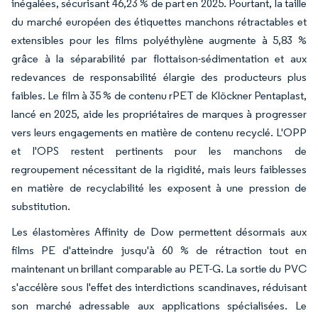
inégalées, sécurisant 46,23 % de part en 2025. Pourtant, la taille
du marché européen des étiquettes manchons rétractables et
extensibles pour les films polyéthylène augmente à 5,83 %
grâce à la séparabilité par flottaison-sédimentation et aux
redevances de responsabilité élargie des producteurs plus
faibles. Le film à 35 % de contenu rPET de Klöckner Pentaplast,
lancé en 2025, aide les propriétaires de marques à progresser
vers leurs engagements en matière de contenu recyclé. L'OPP
et l'OPS restent pertinents pour les manchons de
regroupement nécessitant de la rigidité, mais leurs faiblesses
en matière de recyclabilité les exposent à une pression de
substitution.
Les élastomères Affinity de Dow permettent désormais aux
films PE d'atteindre jusqu'à 60 % de rétraction tout en
maintenant un brillant comparable au PET-G. La sortie du PVC
s'accélère sous l'effet des interdictions scandinaves, réduisant
son marché adressable aux applications spécialisées. Le