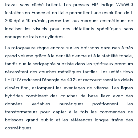
travail sans cliché brillent. Les presses HP Indigo WS6800
installées en France et en Italie permettent une résolution de 1
200 dpi à 40 m/min, permettant aux marques cosmétiques de
localiser les visuels pour des détaillants spécifiques sans
engager de frais de cylindres.
La rotogravure règne encore sur les boissons gazeuses à très
grand volume grâce à la densité d'encre et à la stabilité tonale,
tandis que la sérigraphie subsiste dans les spiritueux premium
nécessitant des couches métalliques tactiles. Les unités flexo
LED-UV réduisent l'énergie de 40 % et raccourcissent les délais
d'exécution, estompant les avantages de vitesse. Les lignes
hybrides combinant des couches de base flexo avec des
données variables numériques positionnent les
transformateurs pour capter à la fois les commandes de
boissons grand public et les références longue traîne des
cosmétiques.