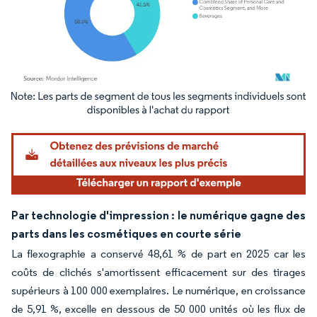
Image © Mordor Intelligence. La réutilisation nécessite une attribution sous CC BY 4.
Par technologie d'impression : le numérique gagne des
parts dans les cosmétiques en courte série
La flexographie a conservé 48,61 % de part en 2025 car les
coûts de clichés s'amortissent efficacement sur des tirages
supérieurs à 100 000 exemplaires. Le numérique, en croissance
de 5,91 %, excelle en dessous de 50 000 unités où les flux de