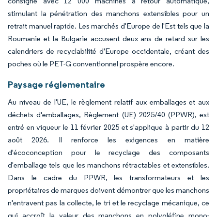
consigne avec 12 000 machines à retour automatique,
stimulant la pénétration des manchons extensibles pour un
retrait manuel rapide. Les marchés d'Europe de l'Est tels que la
Roumanie et la Bulgarie accusent deux ans de retard sur les
calendriers de recyclabilité d'Europe occidentale, créant des
poches où le PET-G conventionnel prospère encore.
Paysage réglementaire
Au niveau de l'UE, le règlement relatif aux emballages et aux
déchets d'emballages, Règlement (UE) 2025/40 (PPWR), est
entré en vigueur le 11 février 2025 et s'applique à partir du 12
août 2026. Il renforce les exigences en matière
d'écoconception pour le recyclage des composants
d'emballage tels que les manchons rétractables et extensibles.
Dans le cadre du PPWR, les transformateurs et les
propriétaires de marques doivent démontrer que les manchons
n'entravent pas la collecte, le tri et le recyclage mécanique, ce
qui accroît la valeur des manchons en polyoléfine mono-