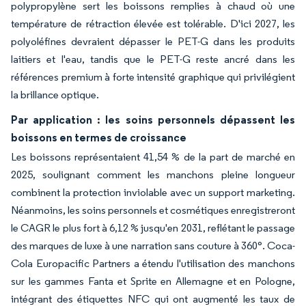
polypropylène sert les boissons remplies à chaud où une
température de rétraction élevée est tolérable. D'ici 2027, les
polyoléfines devraient dépasser le PET-G dans les produits
laitiers et l'eau, tandis que le PET-G reste ancré dans les
références premium à forte intensité graphique qui privilégient
la brillance optique.
Par application : les soins personnels dépassent les
boissons en termes de croissance
Les boissons représentaient 41,54 % de la part de marché en
2025, soulignant comment les manchons pleine longueur
combinent la protection inviolable avec un support marketing.
Néanmoins, les soins personnels et cosmétiques enregistreront
le CAGR le plus fort à 6,12 % jusqu'en 2031, reflétant le passage
des marques de luxe à une narration sans couture à 360°. Coca-
Cola Europacific Partners a étendu l'utilisation des manchons
sur les gammes Fanta et Sprite en Allemagne et en Pologne,
intégrant des étiquettes NFC qui ont augmenté les taux de