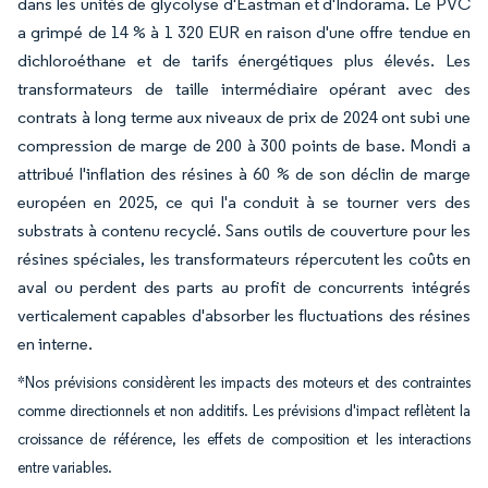
dans les unités de glycolyse d'Eastman et d'Indorama. Le PVC
a grimpé de 14 % à 1 320 EUR en raison d'une offre tendue en
dichloroéthane et de tarifs énergétiques plus élevés. Les
transformateurs de taille intermédiaire opérant avec des
contrats à long terme aux niveaux de prix de 2024 ont subi une
compression de marge de 200 à 300 points de base. Mondi a
attribué l'inflation des résines à 60 % de son déclin de marge
européen en 2025, ce qui l'a conduit à se tourner vers des
substrats à contenu recyclé. Sans outils de couverture pour les
résines spéciales, les transformateurs répercutent les coûts en
aval ou perdent des parts au profit de concurrents intégrés
verticalement capables d'absorber les fluctuations des résines
en interne.
*Nos prévisions considèrent les impacts des moteurs et des contraintes
comme directionnels et non additifs. Les prévisions d'impact reflètent la
croissance de référence, les effets de composition et les interactions
entre variables.