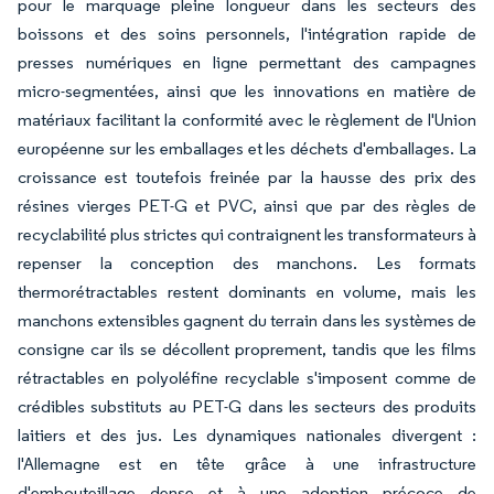
pour le marquage pleine longueur dans les secteurs des
boissons et des soins personnels, l'intégration rapide de
presses numériques en ligne permettant des campagnes
micro-segmentées, ainsi que les innovations en matière de
matériaux facilitant la conformité avec le règlement de l'Union
européenne sur les emballages et les déchets d'emballages. La
croissance est toutefois freinée par la hausse des prix des
résines vierges PET-G et PVC, ainsi que par des règles de
recyclabilité plus strictes qui contraignent les transformateurs à
repenser la conception des manchons. Les formats
thermorétractables restent dominants en volume, mais les
manchons extensibles gagnent du terrain dans les systèmes de
consigne car ils se décollent proprement, tandis que les films
rétractables en polyoléfine recyclable s'imposent comme de
crédibles substituts au PET-G dans les secteurs des produits
laitiers et des jus. Les dynamiques nationales divergent :
l'Allemagne est en tête grâce à une infrastructure
d'embouteillage dense et à une adoption précoce de