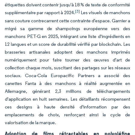
étiquettes doivent contenir jusqu'à 18 % de texte de conformité
[3]
supplémentaire par rapport à 2024.
Les visuels de manchons
sans couture contrecarrent cette contrainte d'espace. Garnier a
migré sa gamme de shampoings européenne vers des
manchons PET-G en 2025, intégrant une liste d'ingrédients en
12 langues et un score de durabilité vérifié par blockchain. Les
brasseries artisanales adoptent des manchons imprimés
numériquement pour faire tourner des œuvres d'art de
collection chaque mois, suscitant des partages sur les réseaux
sociaux. Coca-Cola Europacific Partners a associé des
canettes Fanta à des manchons à réalité augmentée en
Allemagne, générant 2,3 millions de téléchargements
d'application en huit semaines. Les détaillants récompensent
ces designs à haute densité d'information par des
emplacements de choix, renforçant ainsi le cycle de
valorisation de la marque.
Adoption de films rétractables en polyoléfine