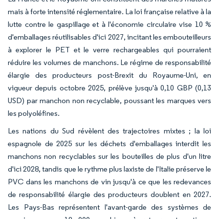
mais à forte intensité réglementaire. La loi française relative à la
lutte contre le gaspillage et à l'économie circulaire vise 10 %
d'emballages réutilisables d'ici 2027, incitant les embouteilleurs
à explorer le PET et le verre rechargeables qui pourraient
réduire les volumes de manchons. Le régime de responsabilité
élargie des producteurs post-Brexit du Royaume-Uni, en
vigueur depuis octobre 2025, prélève jusqu'à 0,10 GBP (0,13
USD) par manchon non recyclable, poussant les marques vers
les polyoléfines.
Les nations du Sud révèlent des trajectoires mixtes ; la loi
espagnole de 2025 sur les déchets d'emballages interdit les
manchons non recyclables sur les bouteilles de plus d'un litre
d'ici 2028, tandis que le rythme plus laxiste de l'Italie préserve le
PVC dans les manchons de vin jusqu'à ce que les redevances
de responsabilité élargie des producteurs doublent en 2027.
Les Pays-Bas représentent l'avant-garde des systèmes de