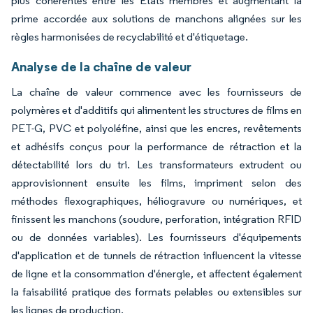
plus cohérentes entre les États membres et augmentant la
prime accordée aux solutions de manchons alignées sur les
règles harmonisées de recyclabilité et d'étiquetage.
Analyse de la chaîne de valeur
La chaîne de valeur commence avec les fournisseurs de
polymères et d'additifs qui alimentent les structures de films en
PET-G, PVC et polyoléfine, ainsi que les encres, revêtements
et adhésifs conçus pour la performance de rétraction et la
détectabilité lors du tri. Les transformateurs extrudent ou
approvisionnent ensuite les films, impriment selon des
méthodes flexographiques, héliogravure ou numériques, et
finissent les manchons (soudure, perforation, intégration RFID
ou de données variables). Les fournisseurs d'équipements
d'application et de tunnels de rétraction influencent la vitesse
de ligne et la consommation d'énergie, et affectent également
la faisabilité pratique des formats pelables ou extensibles sur
les lignes de production.