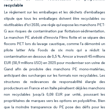
recyclable
Le règlement sur les emballages et les déchets d'emballages
stipule que tous les emballages doivent être recyclables ou
réutilisables d'ici 2030, une règle qui expose les manchons PET-
G aux risques de contamination par flottaison-sédimentation.
Le manchon PE alvéolé d'Innovia Films flotte et se sépare des
flocons PET lors du lavage caustique, comme l'a démontré un
pilote laitier Arla Foods de six mois qui a réduit la
contamination en dessous de 0,5 %. Amcor a investi 45 millions
EUR (50,9 millions USD) en 2025 pour moderniser son usine de
Gand afin de produire des manchons PE mono-matériau,
anticipant des surcharges sur les formats non recyclables. Les
structures de redevances de responsabilité élargie des
producteurs en France et en Italie pénalisent déjà les manchons
non recyclables jusqu'à 0,08 EUR par unité, poussant les
propriétaires de marques vers les options en polyoléfine. Bien
que la moindre transparence du PE pose des défis pour les