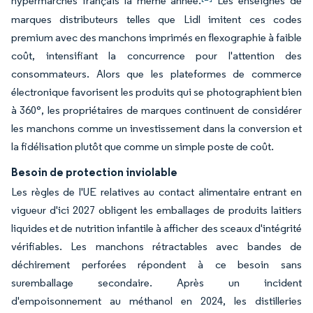
hypermarchés français la même année.
Les enseignes de
marques distributeurs telles que Lidl imitent ces codes
premium avec des manchons imprimés en flexographie à faible
coût, intensifiant la concurrence pour l'attention des
consommateurs. Alors que les plateformes de commerce
électronique favorisent les produits qui se photographient bien
à 360°, les propriétaires de marques continuent de considérer
les manchons comme un investissement dans la conversion et
la fidélisation plutôt que comme un simple poste de coût.
Besoin de protection inviolable
Les règles de l'UE relatives au contact alimentaire entrant en
vigueur d'ici 2027 obligent les emballages de produits laitiers
liquides et de nutrition infantile à afficher des sceaux d'intégrité
vérifiables.
Les manchons rétractables avec bandes de
déchirement perforées répondent à ce besoin sans
suremballage secondaire. Après un incident
d'empoisonnement au méthanol en 2024, les distilleries