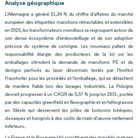
Analyse géographique
L'Allemagne a généré 21,34 % du chiffre d'affaires du marché
européen des étiquettes manchons rétractables et extensibles
en 2025, les transformateurs mondiaux se regroupant autour de
son dense écosystème d'embouteillage et de son adoption
précoce du système de consigne. Les nouveaux paliers de
responsabilité élargie des producteurs de la loi sur les
emballages stimulent la demande de manchons PE et de
designs perforés au laser désormais testés par l'Institut
Fraunhofer pour les procédés et l'emballage, qui se détachent
de manière fiable lors des lavages industriels. La Pologne
devrait progresser à un CAGR de 5,57 % jusqu'en 2031, portée
par des capacités greenfield en flexographie et en héliogravure
en Silésie qui desservent les pôles de boissons tchèques,
slovaques et hongrois à des coûts de main-d'œuvre nettement
inférieurs.
La France et le Royaume-Uni constituent des marchés matures