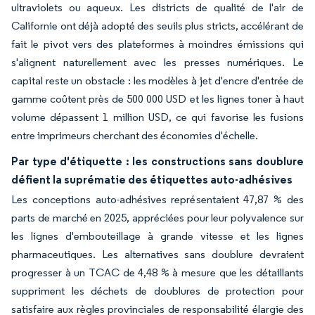
ultraviolets ou aqueux. Les districts de qualité de l'air de
Californie ont déjà adopté des seuils plus stricts, accélérant de
fait le pivot vers des plateformes à moindres émissions qui
s'alignent naturellement avec les presses numériques. Le
capital reste un obstacle : les modèles à jet d'encre d'entrée de
gamme coûtent près de 500 000 USD et les lignes toner à haut
volume dépassent 1 million USD, ce qui favorise les fusions
entre imprimeurs cherchant des économies d'échelle.
Par type d'étiquette : les constructions sans doublure
défient la suprématie des étiquettes auto-adhésives
Les conceptions auto-adhésives représentaient 47,87 % des
parts de marché en 2025, appréciées pour leur polyvalence sur
les lignes d'embouteillage à grande vitesse et les lignes
pharmaceutiques. Les alternatives sans doublure devraient
progresser à un TCAC de 4,48 % à mesure que les détaillants
suppriment les déchets de doublures de protection pour
satisfaire aux règles provinciales de responsabilité élargie des