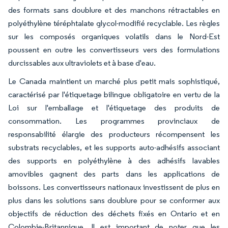
des formats sans doublure et des manchons rétractables en
polyéthylène téréphtalate glycol-modifié recyclable. Les règles
sur les composés organiques volatils dans le Nord-Est
poussent en outre les convertisseurs vers des formulations
durcissables aux ultraviolets et à base d'eau.
Le Canada maintient un marché plus petit mais sophistiqué,
caractérisé par l'étiquetage bilingue obligatoire en vertu de la
Loi sur l'emballage et l'étiquetage des produits de
consommation. Les programmes provinciaux de
responsabilité élargie des producteurs récompensent les
substrats recyclables, et les supports auto-adhésifs associant
des supports en polyéthylène à des adhésifs lavables
amovibles gagnent des parts dans les applications de
boissons. Les convertisseurs nationaux investissent de plus en
plus dans les solutions sans doublure pour se conformer aux
objectifs de réduction des déchets fixés en Ontario et en
Colombie-Britannique. Il est important de noter que les