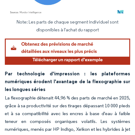
Note: Les parts de chaque segment individuel sont
Image © Mordor Intelligence. La réutilisation nécessite une attribution sous CC BY 4.
disponibles à l'achat du rapport
Par technologie d'impression : les plateformes
numériques érodent l'avantage de la flexographie sur
les longues séries
La flexographie détenait 44,96 % des parts de marché en 2025,
grâce à sa productivité sur des tirages dépassant 10 000 pieds
et à sa compatibilité avec les encres à base d'eau à faible
teneur en composés organiques volatils. Les systèmes
numériques, menés par HP Indigo, Xeikon et les hybrides à jet