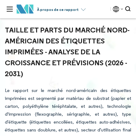
À propos de ce rapport
TAILLE ET PARTS DU MARCHÉ NORD-
AMÉRICAIN DES ÉTIQUETTES
IMPRIMÉES - ANALYSE DE LA
CROISSANCE ET PRÉVISIONS (2026 -
2031)
Le rapport sur le marché nord-américain des étiquettes
imprimées est segmenté par matériau de substrat (papier et
carton, polyéthylène téréphtalate, et autres), technologie
d'impression (flexographie, sérigraphie, et autres), type
d'étiquette (étiquettes encollées, étiquettes auto-adhésives,
étiquettes sans doublure, et autres), secteur d'utilisation final