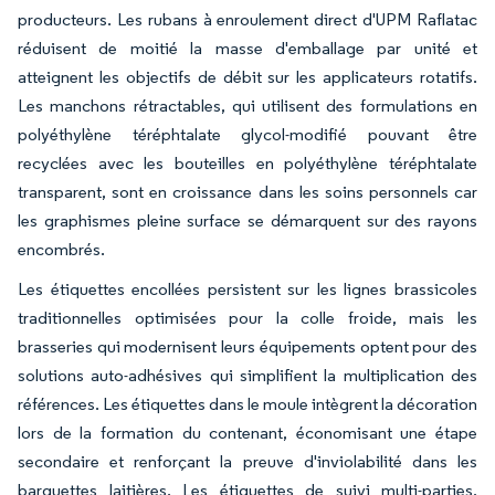
producteurs. Les rubans à enroulement direct d'UPM Raflatac
réduisent de moitié la masse d'emballage par unité et
atteignent les objectifs de débit sur les applicateurs rotatifs.
Les manchons rétractables, qui utilisent des formulations en
polyéthylène téréphtalate glycol-modifié pouvant être
recyclées avec les bouteilles en polyéthylène téréphtalate
transparent, sont en croissance dans les soins personnels car
les graphismes pleine surface se démarquent sur des rayons
encombrés.
Les étiquettes encollées persistent sur les lignes brassicoles
traditionnelles optimisées pour la colle froide, mais les
brasseries qui modernisent leurs équipements optent pour des
solutions auto-adhésives qui simplifient la multiplication des
références. Les étiquettes dans le moule intègrent la décoration
lors de la formation du contenant, économisant une étape
secondaire et renforçant la preuve d'inviolabilité dans les
barquettes laitières. Les étiquettes de suivi multi-parties,