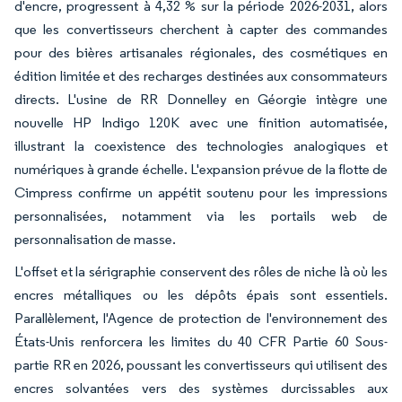
d'encre, progressent à 4,32 % sur la période 2026-2031, alors
que les convertisseurs cherchent à capter des commandes
pour des bières artisanales régionales, des cosmétiques en
édition limitée et des recharges destinées aux consommateurs
directs. L'usine de RR Donnelley en Géorgie intègre une
nouvelle HP Indigo 120K avec une finition automatisée,
illustrant la coexistence des technologies analogiques et
numériques à grande échelle. L'expansion prévue de la flotte de
Cimpress confirme un appétit soutenu pour les impressions
personnalisées, notamment via les portails web de
personnalisation de masse.
L'offset et la sérigraphie conservent des rôles de niche là où les
encres métalliques ou les dépôts épais sont essentiels.
Parallèlement, l'Agence de protection de l'environnement des
États-Unis renforcera les limites du 40 CFR Partie 60 Sous-
partie RR en 2026, poussant les convertisseurs qui utilisent des
encres solvantées vers des systèmes durcissables aux