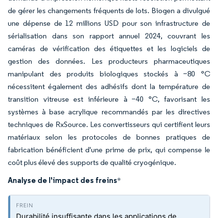
de gérer les changements fréquents de lots. Biogen a divulgué
une dépense de 12 millions USD pour son infrastructure de
sérialisation dans son rapport annuel 2024, couvrant les
caméras de vérification des étiquettes et les logiciels de
gestion des données. Les producteurs pharmaceutiques
manipulant des produits biologiques stockés à −80 °C
nécessitent également des adhésifs dont la température de
transition vitreuse est inférieure à −40 °C, favorisant les
systèmes à base acrylique recommandés par les directives
techniques de RxSource. Les convertisseurs qui certifient leurs
matériaux selon les protocoles de bonnes pratiques de
fabrication bénéficient d'une prime de prix, qui compense le
coût plus élevé des supports de qualité cryogénique.
Analyse de l'impact des freins
*
Durabilité insuffisante dans les applications de