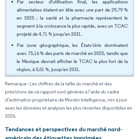
Par secteur d'utilisation final, les applications
alimentaires étaient en tête avec une part de 29,79 %
en 2025 ; la santé et la pharmacie représentent le
segment à la croissance la plus rapide, avec un TCAC
projeté de 4,71 % jusqu'en 2031.
Par zone géographique, les États-Unis dominaient
avec 75,16 % des parts de marché en 2025, tandis que
le Mexique devrait afficher le TCAC le plus fort de la
région, à 5,01 %, jusqu'en 2031.
Remarque : Les chiffres de la taille du marché et des
prévisions de ce rapport sont générés à l’aide du cadre
d’estimation propriétaire de Mordor Intelligence, mis à jour
avec les données et analyses les plus récentes disponibles en
2026.
Tendances et perspectives du marché nord-
américain des étiquettes imprimées