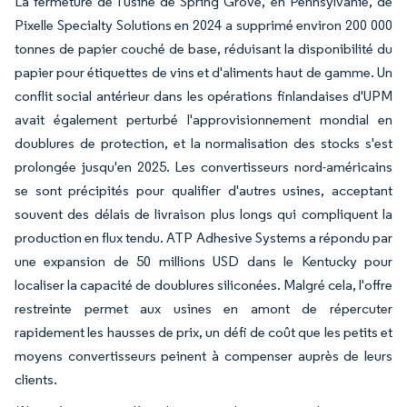
La fermeture de l'usine de Spring Grove, en Pennsylvanie, de
Pixelle Specialty Solutions en 2024 a supprimé environ 200 000
tonnes de papier couché de base, réduisant la disponibilité du
papier pour étiquettes de vins et d'aliments haut de gamme. Un
conflit social antérieur dans les opérations finlandaises d'UPM
avait également perturbé l'approvisionnement mondial en
doublures de protection, et la normalisation des stocks s'est
prolongée jusqu'en 2025. Les convertisseurs nord-américains
se sont précipités pour qualifier d'autres usines, acceptant
souvent des délais de livraison plus longs qui compliquent la
production en flux tendu. ATP Adhesive Systems a répondu par
une expansion de 50 millions USD dans le Kentucky pour
localiser la capacité de doublures siliconées. Malgré cela, l'offre
restreinte permet aux usines en amont de répercuter
rapidement les hausses de prix, un défi de coût que les petits et
moyens convertisseurs peinent à compenser auprès de leurs
clients.