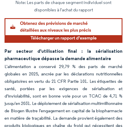
Note: Les parts de chaque segment individuel sont
Image © Mordor Intelligence. La réutilisation nécessite une attribution sous CC BY 4.
disponibles à l'achat du rapport
Par secteur d'utilisation final : la sérialisation
pharmaceutique dépasse la demande alimentaire
L'alimentation a conservé 29,79 % des parts de marché
globales en 2025, ancrée par les déclarations nutritionnelles
obligatoires en vertu du 21 CFR Partie 101. Les étiquettes de
santé, portées par les exigences de sérialisation et
d'inviolabilité, sont en bonne voie pour un TCAC de 4,71 %
jusqu'en 2031. Le déploiement de sérialisation multimillionnaire
de Biogen illustre l'engagement en capital de la biopharmacie
en matière de traçabilité. La demande provient également des
produits biologiques en chaîne du froid qui nécessitent des