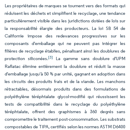
Les propriétaires de marques se tournent vers des formats qui
réduisent les déchets et simplifient le recyclage, une tendance
particulièrement visible dans les juridictions dotées de lois sur
la responsabilité élargie des producteurs. La loi SB 54 de
Californie impose des redevances progressives sur les
composants d'emballage qui ne peuvent pas intégrer les
filières de recyclage établies, pénalisant ainsi les doublures de
[3]
protection siliconées.
La gamme sans doublure d'UPM
Raflatac élimine entièrement la doublure et réduit la masse
d'emballage jusqu'à 50 % par unité, gagnant en adoption dans
les circuits des produits frais et de la viande. Les manchons
rétractables, désormais produits dans des formulations de
polyéthylène téréphtalate glycol-modifié qui réussissent les
tests de compatibilité dans le recyclage du polyéthylène
téréphtalate, offrent des graphismes à 360 degrés sans
compromettre le traitement post-consommation. Les substrats
compostables de TIPA, certifiés selon les normes ASTM D6400