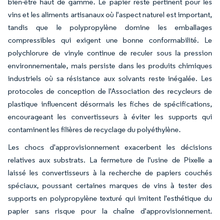
bien-être haut de gamme. Le papier reste pertinent pour les
vins et les aliments artisanaux où l'aspect naturel est important,
tandis que le polypropylène domine les emballages
compressibles qui exigent une bonne conformabilité. Le
polychlorure de vinyle continue de reculer sous la pression
environnementale, mais persiste dans les produits chimiques
industriels où sa résistance aux solvants reste inégalée. Les
protocoles de conception de l'Association des recycleurs de
plastique influencent désormais les fiches de spécifications,
encourageant les convertisseurs à éviter les supports qui
contaminent les filières de recyclage du polyéthylène.
Les chocs d'approvisionnement exacerbent les décisions
relatives aux substrats. La fermeture de l'usine de Pixelle a
laissé les convertisseurs à la recherche de papiers couchés
spéciaux, poussant certaines marques de vins à tester des
supports en polypropylène texturé qui imitent l'esthétique du
papier sans risque pour la chaîne d'approvisionnement.