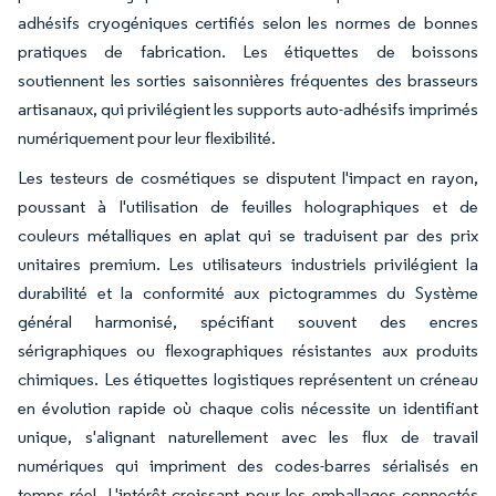
adhésifs cryogéniques certifiés selon les normes de bonnes
pratiques de fabrication. Les étiquettes de boissons
soutiennent les sorties saisonnières fréquentes des brasseurs
artisanaux, qui privilégient les supports auto-adhésifs imprimés
numériquement pour leur flexibilité.
Les testeurs de cosmétiques se disputent l'impact en rayon,
poussant à l'utilisation de feuilles holographiques et de
couleurs métalliques en aplat qui se traduisent par des prix
unitaires premium. Les utilisateurs industriels privilégient la
durabilité et la conformité aux pictogrammes du Système
général harmonisé, spécifiant souvent des encres
sérigraphiques ou flexographiques résistantes aux produits
chimiques. Les étiquettes logistiques représentent un créneau
en évolution rapide où chaque colis nécessite un identifiant
unique, s'alignant naturellement avec les flux de travail
numériques qui impriment des codes-barres sérialisés en
temps réel. L'intérêt croissant pour les emballages connectés