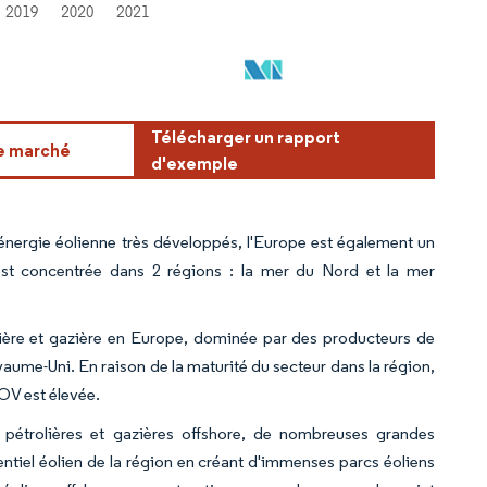
Télécharger un rapport
ce marché
d'exemple
l'énergie éolienne très développés, l'Europe est également un
t concentrée dans 2 régions : la mer du Nord et la mer
ière et gazière en Europe, dominée par des producteurs de
yaume-Uni. En raison de la maturité du secteur dans la région,
OV est élevée.
n pétrolières et gazières offshore, de nombreuses grandes
entiel éolien de la région en créant d'immenses parcs éoliens