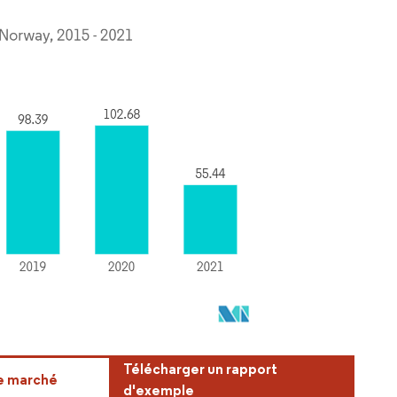
Télécharger un rapport
ce marché
d'exemple