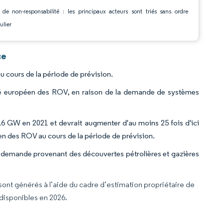
 de non-responsabilité : les principaux acteurs sont triés sans ordre
ulier
ce
 cours de la période de prévision.
rché européen des ROV, en raison de la demande de systèmes
4,6 GW en 2021 et devrait augmenter d'au moins 25 fois d'ici
en des ROV au cours de la période de prévision.
la demande provenant des découvertes pétrolières et gazières
 sont générés à l’aide du cadre d’estimation propriétaire de
 disponibles en 2026.