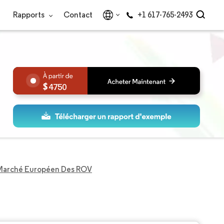
Rapports
Contact
+1 617-765-2493
4750
Marché Européen Des ROV