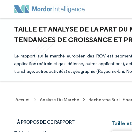
TAILLE ET ANALYSE DE LA PART D
TENDANCES DE CROISSANCE ET PRÉV
Le rapport sur le marché européen des ROV est segmenté
application (pétrole et gaz, défense, autres applications), a
tranchage, autres activités) et géographie (Royaume-Uni, Nor
Accueil
Analyse Du Marché
Recherche Sur L'Énerg
À PROPOS DE CE RAPPORT
Taille 