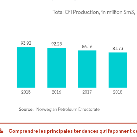
or Intelligence. La réutilisation nécessite une attribution sous CC BY 4.0.
Comprendre les principales tendances qui façonnent 