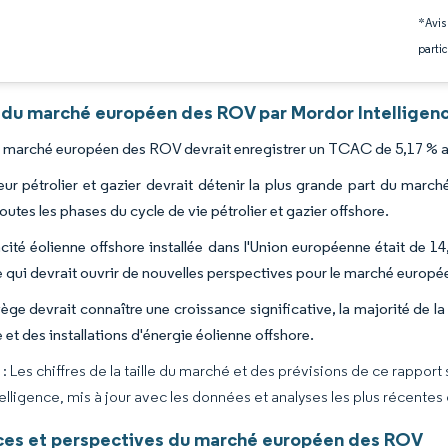
*Avis
partic
 du marché européen des ROV par Mordor Intelligen
du marché européen des ROV devrait enregistrer un TCAC de 5,17 % au
eur pétrolier et gazier devrait détenir la plus grande part du ma
utes les phases du cycle de vie pétrolier et gazier offshore.
cité éolienne offshore installée dans l'Union européenne était de 1
e qui devrait ouvrir de nouvelles perspectives pour le marché europé
ège devrait connaître une croissance significative, la majorité de 
 et des installations d'énergie éolienne offshore.
 Les chiffres de la taille du marché et des prévisions de ce rapport
elligence, mis à jour avec les données et analyses les plus récentes
es et perspectives du marché européen des ROV