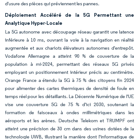
d'usure des pièces qui préviennent les pannes.
Déploiement Accéléré de la 5G Permettant une
Analytique Hyper-Locale
La 5G autonome avec découpage réseau garantit une latence
inférieure à 10 ms, ouvrant la voie à la navigation en réalité
augmentée et aux chariots élévateurs autonomes d'entrepôt.
Vodafone Allemagne a atteint 90 % de couverture de la
population à mi-2024, permettant des réseaux 5G privés
employant un positionnement intérieur précis au centimètre.
Orange France a étendu la 5G à 75 % des citoyens fin 2024
pour alimenter des cartes thermiques de densité de foule en
temps réel pour les détaillants. La Décennie Numérique de l'UE
vise une couverture 5G de 75 % d'ici 2030, soutenant la
formation de faisceaux à ondes millimétriques dans les
aéroports et les arènes. Deutsche Telekom et TRUMPF ont
atteint une précision de 30 cm dans des usines dotées de la
technologie UWB, illustrant la manière dont l'informatique de