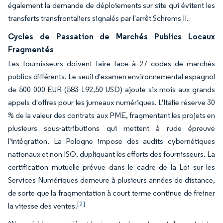
également la demande de déploiements sur site qui évitent les
transferts transfrontaliers signalés par l'arrêt Schrems II.
Cycles de Passation de Marchés Publics Locaux
Fragmentés
Les fournisseurs doivent faire face à 27 codes de marchés
publics différents. Le seuil d'examen environnemental espagnol
de 500 000 EUR (583 192,50 USD) ajoute six mois aux grands
appels d'offres pour les jumeaux numériques. L'Italie réserve 30
% de la valeur des contrats aux PME, fragmentant les projets en
plusieurs sous-attributions qui mettent à rude épreuve
l'intégration. La Pologne impose des audits cybernétiques
nationaux et non ISO, dupliquant les efforts des fournisseurs. La
certification mutuelle prévue dans le cadre de la Loi sur les
Services Numériques demeure à plusieurs années de distance,
de sorte que la fragmentation à court terme continue de freiner
[2]
la vitesse des ventes.