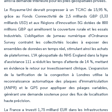
ainsi la demande intérieure pour les piles géospatiales privées.
Le Royaume-Uni devrait progresser à un TCAC de 15,95 %,
grâce au Fonds Connectivité de 2,5 milliards GBP (3,33
milliards USD) et aux Régions d'Innovation 5G dotées de 800
millions GBP qui améliorent la couverture rurale et les essais
industriels. L'obligation de jumeau numérique d'Ordnance
Survey contraint les collectivités locales à exposer des
ensembles de données en temps réel, stimulant ainsi les achats
de plateformes. L'IA géospatiale du NHS England dans la ligne
d'assistance 111 a réduit les temps d'attente de 14 %, mettant
en évidence le retour sur investissement clinique. L'expansion
de la tarification de la congestion à Londres utilise la
reconnaissance automatique des plaques d'immatriculation
(ANPR) et le GPS pour appliquer des péages variables,
générant une demande soutenue pour des flux de localisation
haute précision.
La France a investi 1,75 milliard EUR dans les infrastructures