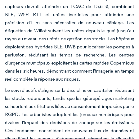
capteurs devrait atteindre un TCAC de 15,6 %, combinant
BLE, Wi-Fi RTT et unités inertielles pour atteindre une
précision d'1 m sans nécessiter de nouveau câblage. Les
étiquettes de Wiliot suivent les unités depuis le quai jusqu'au
rayon au niveau des unités de gestion des stocks. Les hôpitaux
déploient des hybrides BLE–UWB pour localiser les pompes à
perfusion, réduisant les temps de recherche. Les centres
d'urgence municipaux exploitent les cartes rapides Copernicus
dans les six heures, démontrant comment l'imagerie en temps
réel complète la réponse aux risques.
Le suivi d'actifs s'aligne sur la discipline en capital en réduisant
les stocks redondants, tandis que les géorepérages marketing
se heurtent aux frictions liées au consentement imposées par le
RGPD. Les urbanistes adoptent les jumeaux numériques pour
évaluer l'impact des décisions de zonage sur les émissions.
Ces tendances consolident de nouveaux flux de données et
diversifient les revenus d'abonnement, cimentant la diversité