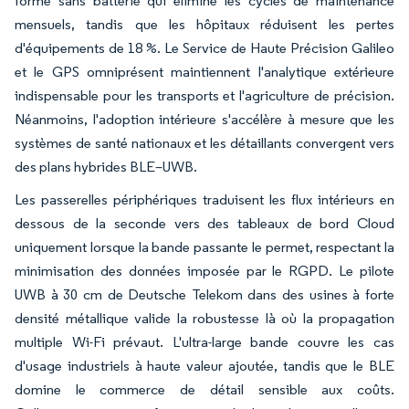
forme sans batterie qui élimine les cycles de maintenance
mensuels, tandis que les hôpitaux réduisent les pertes
d'équipements de 18 %. Le Service de Haute Précision Galileo
et le GPS omniprésent maintiennent l'analytique extérieure
indispensable pour les transports et l'agriculture de précision.
Néanmoins, l'adoption intérieure s'accélère à mesure que les
systèmes de santé nationaux et les détaillants convergent vers
des plans hybrides BLE–UWB.
Les passerelles périphériques traduisent les flux intérieurs en
dessous de la seconde vers des tableaux de bord Cloud
uniquement lorsque la bande passante le permet, respectant la
minimisation des données imposée par le RGPD. Le pilote
UWB à 30 cm de Deutsche Telekom dans des usines à forte
densité métallique valide la robustesse là où la propagation
multiple Wi-Fi prévaut. L'ultra-large bande couvre les cas
d'usage industriels à haute valeur ajoutée, tandis que le BLE
domine le commerce de détail sensible aux coûts.