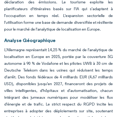
déclaration des émissions. Le tourisme exploite les
planificateurs d'itinéraires basés sur l'IA qui s'adaptent à
l'occupation en temps réel. L'expansion sectorielle de
l'utilisation forme une base de demande diversifiée et résiliente
pour le marché de l'analytique de localisation en Europe.
Analyse Géographique
L'Allemagne représentait 14,25 % du marché de l'analytique de
localisation en Europe en 2025, portée par la couverture 5G
autonome à 90 % de Vodafone et les pilotes UWB à 30 cm de
Deutsche Telekom dans les usines qui réduisent les temps
d'arrêt. Des fonds fédéraux de 4 milliards EUR (4,67 milliards
USD), disponibles jusqu'en 2027, financeront des projets de
villes intelligentes, d'hôpitaux et d'automatisation, chacun
intégrant des jumeaux numériques pour modéliser les flux
d'énergie et de trafic. Le strict respect du RGPD incite les
entreprises à adopter des déploiements sur site, soutenant