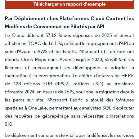
Par Déploiement : Les Plateformes Cloud Captent les
Modèles de Consommation Pilotés par API
Le Cloud détenait 57,12 % des dépenses de 2025 et devrait
afficher un TCAC de 16,1 %, reflétant le regroupement d'API au
sein d'Azure, d'AWS et de Fabric. Microsoft et TomTom ont
étendu Orbis Maps dans Azure jusqu'en 2030, simplifiant les
licences et encourageant les développeurs à adopter la
facturation à la consommation. Le chiffre d'affaires de HERE
de 428 millions EUR (499,21 millions USD) au troisième
trimestre 2024, en hausse de 16 %, souligne la migration depuis
les parcs sur site. Microsoft Fabric a ajouté des jointures
spatiales à OneLake, permettant aux analystes SQL d'exécuter
des requêtes de géorepérage sans nécessiter d'installations
SIG.
Le déploiement sur site reste vital pour la défense, les services