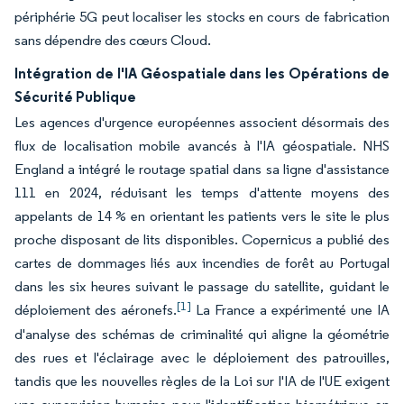
périphérie 5G peut localiser les stocks en cours de fabrication
sans dépendre des cœurs Cloud.
Intégration de l'IA Géospatiale dans les Opérations de
Sécurité Publique
Les agences d'urgence européennes associent désormais des
flux de localisation mobile avancés à l'IA géospatiale. NHS
England a intégré le routage spatial dans sa ligne d'assistance
111 en 2024, réduisant les temps d'attente moyens des
appelants de 14 % en orientant les patients vers le site le plus
proche disposant de lits disponibles. Copernicus a publié des
cartes de dommages liés aux incendies de forêt au Portugal
dans les six heures suivant le passage du satellite, guidant le
[1]
déploiement des aéronefs.
La France a expérimenté une IA
d'analyse des schémas de criminalité qui aligne la géométrie
des rues et l'éclairage avec le déploiement des patrouilles,
tandis que les nouvelles règles de la Loi sur l'IA de l'UE exigent