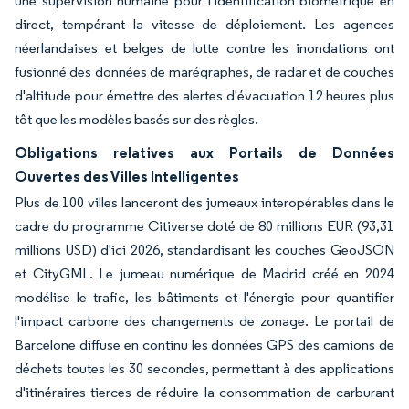
une supervision humaine pour l'identification biométrique en
direct, tempérant la vitesse de déploiement. Les agences
néerlandaises et belges de lutte contre les inondations ont
fusionné des données de marégraphes, de radar et de couches
d'altitude pour émettre des alertes d'évacuation 12 heures plus
tôt que les modèles basés sur des règles.
Obligations relatives aux Portails de Données
Ouvertes des Villes Intelligentes
Plus de 100 villes lanceront des jumeaux interopérables dans le
cadre du programme Citiverse doté de 80 millions EUR (93,31
millions USD) d'ici 2026, standardisant les couches GeoJSON
et CityGML. Le jumeau numérique de Madrid créé en 2024
modélise le trafic, les bâtiments et l'énergie pour quantifier
l'impact carbone des changements de zonage. Le portail de
Barcelone diffuse en continu les données GPS des camions de
déchets toutes les 30 secondes, permettant à des applications
d'itinéraires tierces de réduire la consommation de carburant