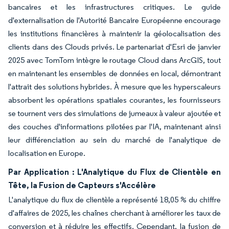
bancaires et les infrastructures critiques. Le guide
d'externalisation de l'Autorité Bancaire Européenne encourage
les institutions financières à maintenir la géolocalisation des
clients dans des Clouds privés. Le partenariat d'Esri de janvier
2025 avec TomTom intègre le routage Cloud dans ArcGIS, tout
en maintenant les ensembles de données en local, démontrant
l'attrait des solutions hybrides. À mesure que les hyperscaleurs
absorbent les opérations spatiales courantes, les fournisseurs
se tournent vers des simulations de jumeaux à valeur ajoutée et
des couches d'informations pilotées par l'IA, maintenant ainsi
leur différenciation au sein du marché de l'analytique de
localisation en Europe.
Par Application : L'Analytique du Flux de Clientèle en
Tête, la Fusion de Capteurs s'Accélère
L'analytique du flux de clientèle a représenté 18,05 % du chiffre
d'affaires de 2025, les chaînes cherchant à améliorer les taux de
conversion et à réduire les effectifs. Cependant, la fusion de