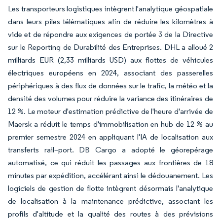
Les transporteurs logistiques intègrent l'analytique géospatiale
dans leurs piles télématiques afin de réduire les kilomètres à
vide et de répondre aux exigences de portée 3 de la Directive
sur le Reporting de Durabilité des Entreprises. DHL a alloué 2
milliards EUR (2,33 milliards USD) aux flottes de véhicules
électriques européens en 2024, associant des passerelles
périphériques à des flux de données sur le trafic, la météo et la
densité des volumes pour réduire la variance des itinéraires de
12 %. Le moteur d'estimation prédictive de l'heure d'arrivée de
Maersk a réduit le temps d'immobilisation en hub de 12 % au
premier semestre 2024 en appliquant l'IA de localisation aux
transferts rail–port. DB Cargo a adopté le géorepérage
automatisé, ce qui réduit les passages aux frontières de 18
minutes par expédition, accélérant ainsi le dédouanement. Les
logiciels de gestion de flotte intègrent désormais l'analytique
de localisation à la maintenance prédictive, associant les
profils d'altitude et la qualité des routes à des prévisions