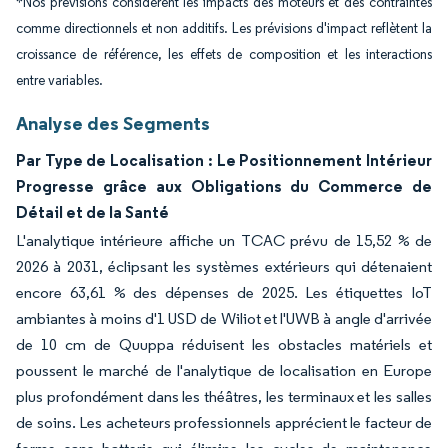
*Nos prévisions considèrent les impacts des moteurs et des contraintes
comme directionnels et non additifs. Les prévisions d'impact reflètent la
croissance de référence, les effets de composition et les interactions
entre variables.
Analyse des Segments
Par Type de Localisation : Le Positionnement Intérieur
Progresse grâce aux Obligations du Commerce de
Détail et de la Santé
L'analytique intérieure affiche un TCAC prévu de 15,52 % de
2026 à 2031, éclipsant les systèmes extérieurs qui détenaient
encore 63,61 % des dépenses de 2025. Les étiquettes IoT
ambiantes à moins d'1 USD de Wiliot et l'UWB à angle d'arrivée
de 10 cm de Quuppa réduisent les obstacles matériels et
poussent le marché de l'analytique de localisation en Europe
plus profondément dans les théâtres, les terminaux et les salles
de soins. Les acheteurs professionnels apprécient le facteur de