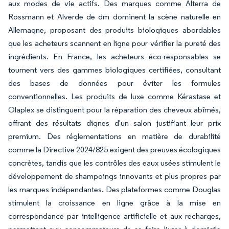
aux modes de vie actifs. Des marques comme Alterra de
Rossmann et Alverde de dm dominent la scène naturelle en
Allemagne, proposant des produits biologiques abordables
que les acheteurs scannent en ligne pour vérifier la pureté des
ingrédients. En France, les acheteurs éco-responsables se
tournent vers des gammes biologiques certifiées, consultant
des bases de données pour éviter les formules
conventionnelles. Les produits de luxe comme Kérastase et
Olaplex se distinguent pour la réparation des cheveux abîmés,
offrant des résultats dignes d'un salon justifiant leur prix
premium. Des réglementations en matière de durabilité
comme la Directive 2024/825 exigent des preuves écologiques
concrètes, tandis que les contrôles des eaux usées stimulent le
développement de shampoings innovants et plus propres par
les marques indépendantes. Des plateformes comme Douglas
stimulent la croissance en ligne grâce à la mise en
correspondance par intelligence artificielle et aux recharges,