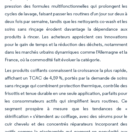
pression des formules multifonctionnelles qui prolongent les
cycles de lavage, faisant passer les routines d'un jour sur deux à
deux fois par semaine, tandis que les nettoyants co-wash et les
soins sans rinçage érodent davantage la dépendance aux
produits à rincer. Les acheteurs apprécient ces innovations
pour le gain de temps et la réduction des déchets, notamment
dans les marchés urbains dynamiques comme l'Allemagne et la
France, où la commodité fait évoluer la catégorie.
Les produits coiffants connaissent la croissance la plus rapide,
affichant un TCAC de 4,59 %, portés par la demande de soins
sans rinçage qui combinent protection thermique, contrôle des
frisottis et tenue durable en une seule application, parfaits pour
les consommateurs actifs qui simplifient leurs routines. Ce
segment prospère à mesure que les tendances de «
skinification » s'étendent au coiffage, avec des sérums pour le
cuir chevelu et des concentrés réparateurs incorporant des
actifs comme la niacinamide qui gagnent en popularité aux