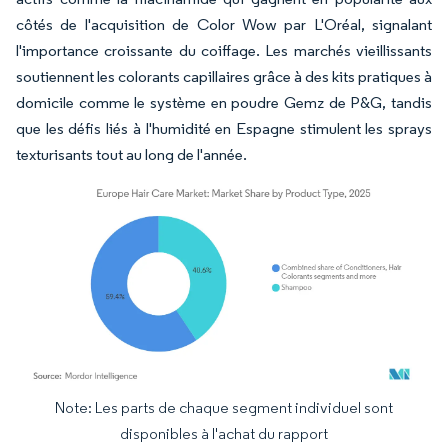
côtés de l'acquisition de Color Wow par L'Oréal, signalant
l'importance croissante du coiffage. Les marchés vieillissants
soutiennent les colorants capillaires grâce à des kits pratiques à
domicile comme le système en poudre Gemz de P&G, tandis
que les défis liés à l'humidité en Espagne stimulent les sprays
texturisants tout au long de l'année.
Note: Les parts de chaque segment individuel sont
Image © Mordor Intelligence. La réutilisation nécessite une attribution sous CC BY 4.
disponibles à l'achat du rapport