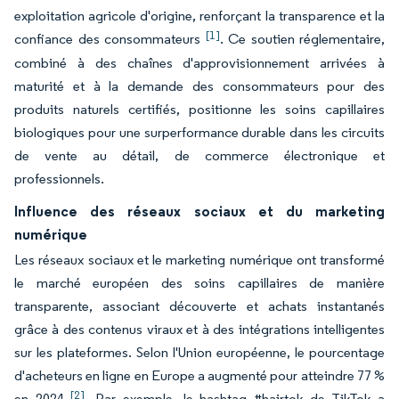
exploitation agricole d'origine, renforçant la transparence et la
[1]
confiance des consommateurs
. Ce soutien réglementaire,
combiné à des chaînes d'approvisionnement arrivées à
maturité et à la demande des consommateurs pour des
produits naturels certifiés, positionne les soins capillaires
biologiques pour une surperformance durable dans les circuits
de vente au détail, de commerce électronique et
professionnels.
Influence des réseaux sociaux et du marketing
numérique
Les réseaux sociaux et le marketing numérique ont transformé
le marché européen des soins capillaires de manière
transparente, associant découverte et achats instantanés
grâce à des contenus viraux et à des intégrations intelligentes
sur les plateformes. Selon l'Union européenne, le pourcentage
d'acheteurs en ligne en Europe a augmenté pour atteindre 77 %
[2]
en 2024
. Par exemple, le hashtag #hairtok de TikTok a