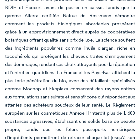
BDIH et Ecocert avant de passer en caisse, tandis que la
gamme Alterra certifiée Natrue de Rossmann démontre
comment les produits biologiques abordables prospèrent
grâce à un approvisionnement direct auprès de coopératives
botaniques offrant qualité sans prix de luxe. La science soutient
des ingrédients populaires comme l'huile d'argan, riche en
tocophérols qui protègent les cheveux traités chimiquement
des dommages, rendant ces choix attrayants pour la réparation
et l'entretien quotidiens. La France et les Pays-Bas affichent la
plus forte pénétration du bio, avec des détaillants spécialisés
comme Biocoop et Ekoplaza consacrant des rayons entiers
aux formulations sans sulfate et sans silicone qui répondent aux
attentes des acheteurs soucieux de leur santé. Le Règlement
européen sur les cosmétiques Annexe II interdit plus de 1 600
substances agressives, établissant une solide base de beauté
propre, tandis que les futurs passeports numériques
d'ingrédients permettront de retracer chaque lot jusqu'à son