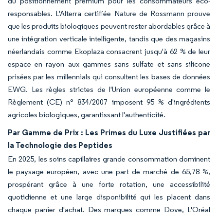
du positionnement premium pour les consommateurs éco-
responsables. L'Alterra certifiée Nature de Rossmann prouve
que les produits biologiques peuvent rester abordables grâce à
une intégration verticale intelligente, tandis que des magasins
néerlandais comme Ekoplaza consacrent jusqu'à 62 % de leur
espace en rayon aux gammes sans sulfate et sans silicone
prisées par les millennials qui consultent les bases de données
EWG. Les règles strictes de l'Union européenne comme le
Règlement (CE) n° 834/2007 imposent 95 % d'ingrédients
agricoles biologiques, garantissant l'authenticité.
Par Gamme de Prix : Les Primes du Luxe Justifiées par
la Technologie des Peptides
En 2025, les soins capillaires grande consommation dominent
le paysage européen, avec une part de marché de 65,78 %,
prospérant grâce à une forte rotation, une accessibilité
quotidienne et une large disponibilité qui les placent dans
chaque panier d'achat. Des marques comme Dove, L'Oréal