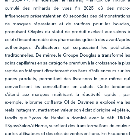
cumulé des milliards de vues fin 2025, où des micro-
influenceurs présentaient en 60 secondes des démonstrations
de masques réparateurs et de routines pour les boucles,
propulsant Olaplex du statut de produit exclusif aux salons à
celui d'incontournable des pharmacies grâce à des avant/après
authentiques d'utilisateurs qui surpassaient les publicités
traditionnelles. De même, le Groupe Douglas a transformé les
soins capillaires en sa catégorie premium à la croissance la plus
rapide en intégrant directement des liens d'influenceurs sur les
pages produits, permettant des livraisons le jour même qui
convertissent les consultations en achats. Cette tendance
s'étend aux marques maîtrisant la réactivité rapide ; par
exemple, le brume coiffante OI de Davines a explosé via les
reels Instagram, mettant en valeur son éclat d'origine végétale,
tandis que Syoss de Henkel a dominé avec le défi TikTok
#SyossSalonAtHome, suscitant des transformations de couleur
par les utilisateurs et des pics de ventes en ligne. En Espagne et