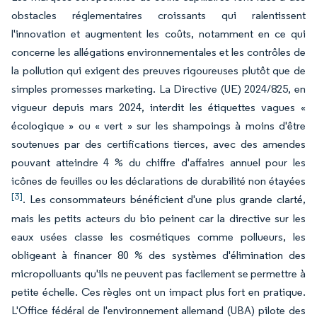
obstacles réglementaires croissants qui ralentissent
l'innovation et augmentent les coûts, notamment en ce qui
concerne les allégations environnementales et les contrôles de
la pollution qui exigent des preuves rigoureuses plutôt que de
simples promesses marketing. La Directive (UE) 2024/825, en
vigueur depuis mars 2024, interdit les étiquettes vagues «
écologique » ou « vert » sur les shampoings à moins d'être
soutenues par des certifications tierces, avec des amendes
pouvant atteindre 4 % du chiffre d'affaires annuel pour les
icônes de feuilles ou les déclarations de durabilité non étayées
[3]
. Les consommateurs bénéficient d'une plus grande clarté,
mais les petits acteurs du bio peinent car la directive sur les
eaux usées classe les cosmétiques comme pollueurs, les
obligeant à financer 80 % des systèmes d'élimination des
micropolluants qu'ils ne peuvent pas facilement se permettre à
petite échelle. Ces règles ont un impact plus fort en pratique.
L'Office fédéral de l'environnement allemand (UBA) pilote des