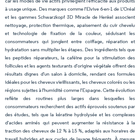
car les modes de vie actifs privilégient l'efficacité aux produits
à usage unique. Des marques comme l'Elvive 6-en-1 de L'Oréal
et les gammes Schwarzkopf 3D Miracle de Henkel associent
nettoyage, protection thermique, apaisement du cuir chevelu
et technologie de fixation de la couleur, séduisant les
consommateurs qui jonglent entre coiffage, réparation et
hydratation sans multiplier les étapes. Des ingrédients tels que
les peptides réparateurs, la caféine pour la stimulation des
follicules et les agents texturants d'origine végétale offrent des
résultats dignes d'un salon à domicile, rendant ces formules
idéales pour les cheveux vieillissants, les cheveux colorés ou les
régions sujettes à l'humidité comme l'Espagne. Cette évolution
reflète des routines plus larges dans lesquelles les
consommateurs recherchent des actifs éprouvés soutenus par
des études, tels que la kératine hydrolysée et les complexes
d'acides aminés qui peuvent augmenter la résistance à la
traction des cheveux de 12 % à 15 %, adaptés aux horaires de
travail hybrides et aux cycles de lavage fréquents. À mesure