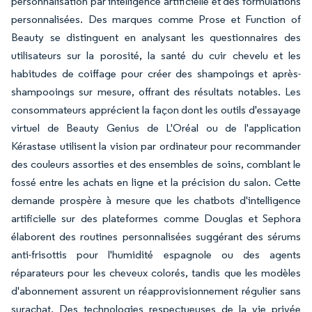
personnalisation par intelligence artificielle et des formulations
personnalisées. Des marques comme Prose et Function of
Beauty se distinguent en analysant les questionnaires des
utilisateurs sur la porosité, la santé du cuir chevelu et les
habitudes de coiffage pour créer des shampoings et après-
shampooings sur mesure, offrant des résultats notables. Les
consommateurs apprécient la façon dont les outils d'essayage
virtuel de Beauty Genius de L'Oréal ou de l'application
Kérastase utilisent la vision par ordinateur pour recommander
des couleurs assorties et des ensembles de soins, comblant le
fossé entre les achats en ligne et la précision du salon. Cette
demande prospère à mesure que les chatbots d'intelligence
artificielle sur des plateformes comme Douglas et Sephora
élaborent des routines personnalisées suggérant des sérums
anti-frisottis pour l'humidité espagnole ou des agents
réparateurs pour les cheveux colorés, tandis que les modèles
d'abonnement assurent un réapprovisionnement régulier sans
surachat. Des technologies respectueuses de la vie privée