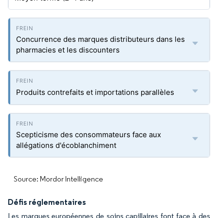
Concurrence des marques distributeurs dans les
pharmacies et les discounters
Produits contrefaits et importations parallèles
Scepticisme des consommateurs face aux
allégations d'écoblanchiment
Source: Mordor Intelligence
Défis réglementaires
Les marques européennes de soins capillaires font face à des