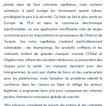
plomb dans de faux colorants capillaires, mais certains
acheteurs à petit budget les choisissent quand même,
privilégiant le prix à la sécurité. Ce frein se fait le plus sentir en
Europe de l'Est et dans le commerce électronique
transfrontalier, où une application insuffisante crée de larges
ouvertures pour les importations en provenance de Chine et de
Turquie. Les soins capillaires s'avèrent particulièrement
vulnérables ; les shampoings, les produits coiffants et les
colorants imitent de grandes marques comme L'Oréal et
Olaplex mais offrent des résultats médiocres ou présentent des
risques pour la santé. Les marques ripostent avec des
hologrammes, le suivi par chaîne de blocs et des partenariats
avec les plateformes, mais l'ampleur du problème ralentit la
confiance dans les canaux en ligne et oblige les acteurs
légitimes à augmenter leurs prix pour compenser les volumes
perdus, freinant la croissance globale du marché.
*Nos prévisions considèrent les impacts des moteurs et des contraintes