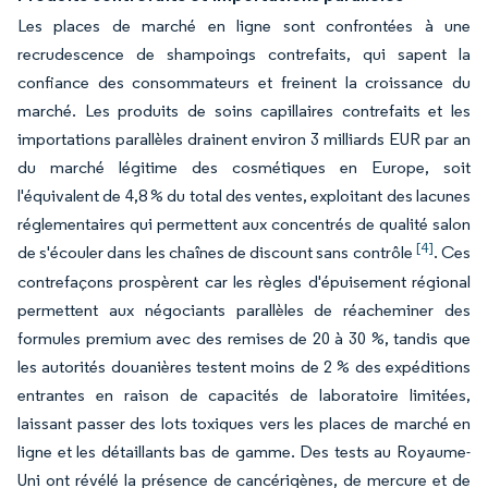
Les places de marché en ligne sont confrontées à une
recrudescence de shampoings contrefaits, qui sapent la
confiance des consommateurs et freinent la croissance du
marché. Les produits de soins capillaires contrefaits et les
importations parallèles drainent environ 3 milliards EUR par an
du marché légitime des cosmétiques en Europe, soit
l'équivalent de 4,8 % du total des ventes, exploitant des lacunes
réglementaires qui permettent aux concentrés de qualité salon
[4]
de s'écouler dans les chaînes de discount sans contrôle
. Ces
contrefaçons prospèrent car les règles d'épuisement régional
permettent aux négociants parallèles de réacheminer des
formules premium avec des remises de 20 à 30 %, tandis que
les autorités douanières testent moins de 2 % des expéditions
entrantes en raison de capacités de laboratoire limitées,
laissant passer des lots toxiques vers les places de marché en
ligne et les détaillants bas de gamme. Des tests au Royaume-
Uni ont révélé la présence de cancérigènes, de mercure et de