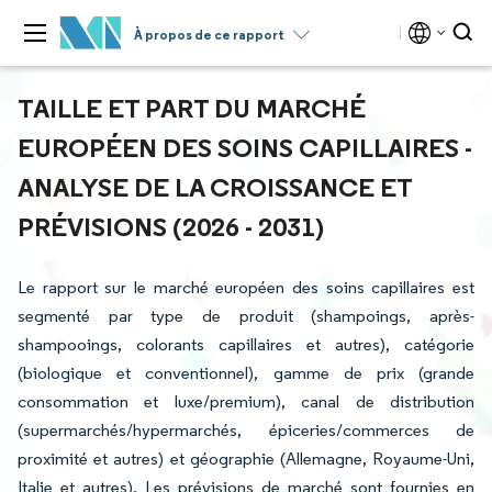
À propos de ce rapport
TAILLE ET PART DU MARCHÉ
EUROPÉEN DES SOINS CAPILLAIRES -
ANALYSE DE LA CROISSANCE ET
PRÉVISIONS (2026 - 2031)
Le rapport sur le marché européen des soins capillaires est
segmenté par type de produit (shampoings, après-
shampooings, colorants capillaires et autres), catégorie
(biologique et conventionnel), gamme de prix (grande
consommation et luxe/premium), canal de distribution
(supermarchés/hypermarchés, épiceries/commerces de
proximité et autres) et géographie (Allemagne, Royaume-Uni,
Italie et autres). Les prévisions de marché sont fournies en